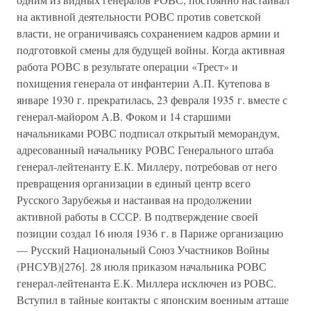
на активной деятельности РОВС против советской
власти, не ограничиваясь сохранением кадров армии и
подготовкой смены для будущей войны. Когда активная
работа РОВС в результате операции «Трест» и
похищения генерала от инфантерии А.П. Кутепова в
январе 1930 г. прекратилась, 23 февраля 1935 г. вместе с
генерал-майором А.В. Фоком и 14 старшими
начальниками РОВС подписал открытый меморандум,
адресованный начальнику РОВС Генерального штаба
генерал-лейтенанту Е.К. Миллеру, потребовав от него
превращения организации в единый центр всего
Русского Зарубежья и настаивая на продолжении
активной работы в СССР. В подтверждение своей
позиции создал 16 июля 1936 г. в Париже организацию
— Русский Национальный Союз Участников Войны
(РНСУВ)[276]. 28 июля приказом начальника РОВС
генерал-лейтенанта Е.К. Миллера исключен из РОВС.
Вступил в тайные контакты с японским военным атташе