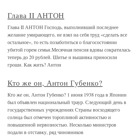
Глава II АНТОН
Глава II АНТОН Господь, выполнивший последнее
желание умирающего, не взял на себя труд «сделать все
остальное», то есть позаботиться о благосостоянии
убитой горем семьи.Месячная пенсия вдовы сократилась
теперь до 20 рублей. Шитье и вышивка приносили
гроши. Как жить? Антон
Кто же он, Антон Губенко?
Кто же он, Антон Губенко? 1 июня 1938 года в Японии
был объявлен национальный траур. Следующий день в
государственных учреждениях Страны восходящего
солнца был отмечен торопливой активностью и
повышенной нервозностью. Несколько министров
подали в отставку, ряд чиновников