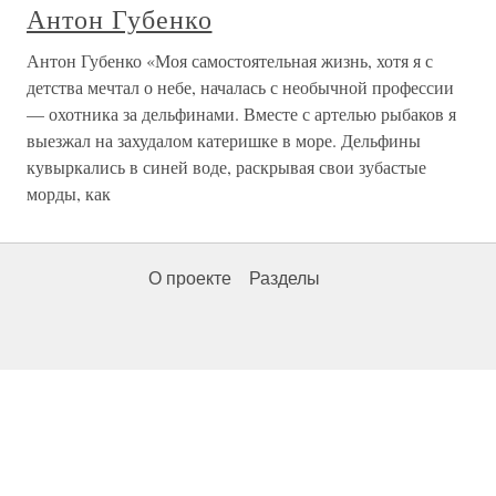
Антон Губенко
Антон Губенко «Моя самостоятельная жизнь, хотя я с
детства мечтал о небе, началась с необычной профессии
— охотника за дельфинами. Вместе с артелью рыбаков я
выезжал на захудалом катеришке в море. Дельфины
кувыркались в синей воде, раскрывая свои зубастые
морды, как
О проекте
Разделы