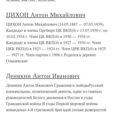
ЦИХОН Антон Михайлович
ЦИХОН Антон Михайлович (14.05.1887 — 07.03.1939).
Кандидат в члены Оргбюро ЦК ВКП(б) с 13.07.1930 г. по
10.02.1934 г. Член ЦК ВКП(б) в 1930 — 1934 гг.
Кандидат в члены ЦК ВКП(б) в 1927 — 1930 гг. Член
ЦКК РКП(б) в 1923 — 1924 гг. Член ЦРК ВКП(б) в 1925
— 1927 гг. Член партии с 1906 г.Родился в деревне
Ольшевские
Деникин Антон Иванович
Деникин Антон Иванович Сражения и победыРусский
военачальник, политический деятель, один из главных
руководителей Белого движения в России в годы
Гражданской войны.В годы Первой мировой войны
командовал 4-й стрелковой бригадой (позже развернутой