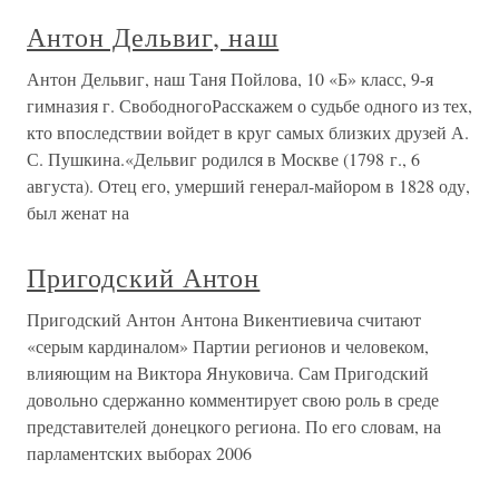
Антон Дельвиг, наш
Антон Дельвиг, наш Таня Пойлова, 10 «Б» класс, 9-я
гимназия г. СвободногоРасскажем о судьбе одного из тех,
кто впоследствии войдет в круг самых близких друзей А.
С. Пушкина.«Дельвиг родился в Москве (1798 г., 6
августа). Отец его, умерший генерал-майором в 1828 оду,
был женат на
Пригодский Антон
Пригодский Антон Антона Викентиевича считают
«серым кардиналом» Партии регионов и человеком,
влияющим на Виктора Януковича. Сам Пригодский
довольно сдержанно комментирует свою роль в среде
представителей донецкого региона. По его словам, на
парламентских выборах 2006