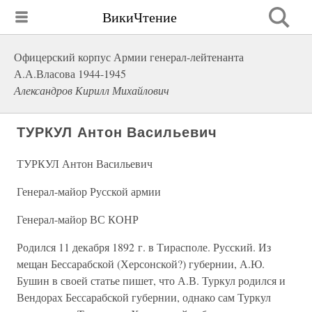
ВикиЧтение
Офицерский корпус Армии генерал-лейтенанта
А.А.Власова 1944-1945
Александров Кирилл Михайлович
ТУРКУЛ Антон Васильевич
ТУРКУЛ Антон Васильевич
Генерал-майор Русской армии
Генерал-майор ВС КОНР
Родился 11 декабря 1892 г. в Тирасполе. Русский. Из
мещан Бессарабской (Херсонской?) губернии, А.Ю.
Бушин в своей статье пишет, что А.В. Туркул родился и
Вендорах Бессарабской губернии, однако сам Туркул