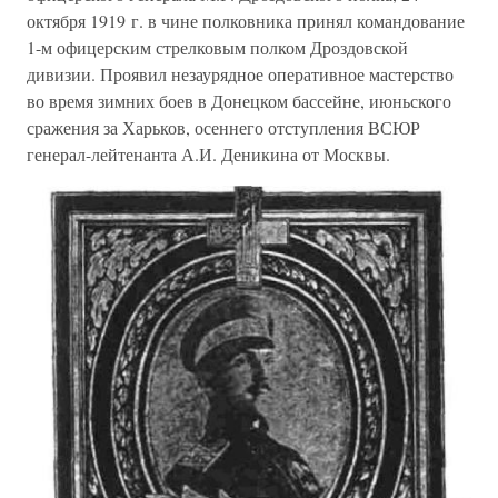
октября 1919 г. в чине полковника принял командование
1-м офицерским стрелковым полком Дроздовской
дивизии. Проявил незаурядное оперативное мастерство
во время зимних боев в Донецком бассейне, июньского
сражения за Харьков, осеннего отступления ВСЮР
генерал-лейтенанта А.И. Деникина от Москвы.