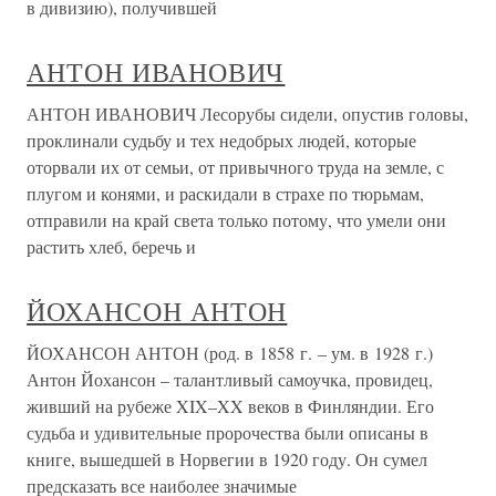
в дивизию), получившей
АНТОН ИВАНОВИЧ
АНТОН ИВАНОВИЧ Лесорубы сидели, опустив головы,
проклинали судьбу и тех недобрых людей, которые
оторвали их от семьи, от привычного труда на земле, с
плугом и конями, и раскидали в страхе по тюрьмам,
отправили на край света только потому, что умели они
растить хлеб, беречь и
ЙОХАНСОН АНТОН
ЙОХАНСОН АНТОН (род. в 1858 г. – ум. в 1928 г.)
Антон Йохансон – талантливый самоучка, провидец,
живший на рубеже XIX–XX веков в Финляндии. Его
судьба и удивительные пророчества были описаны в
книге, вышедшей в Норвегии в 1920 году. Он сумел
предсказать все наиболее значимые