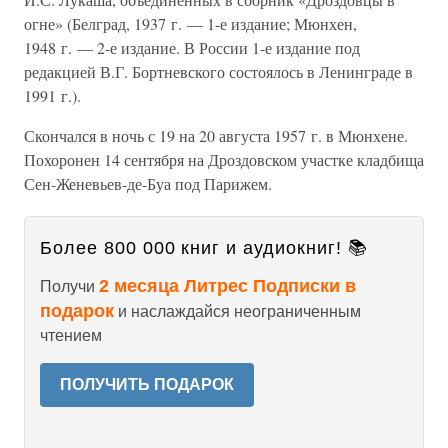
огне» (Белград, 1937 г. — 1-е издание; Мюнхен,
1948 г. — 2-е издание. В России 1-е издание под
редакцией В.Г. Бортневского состоялось в Ленинграде в
1991 г.).
Скончался в ночь с 19 на 20 августа 1957 г. в Мюнхене.
Похоронен 14 сентября на Дроздовском участке кладбища
Сен-Женевьев-де-Буа под Парижем.
Более 800 000 книг и аудиокниг! 📚
2 месяца Литрес Подписки в
Получи
подарок
и наслаждайся неограниченным
чтением
ПОЛУЧИТЬ ПОДАРОК