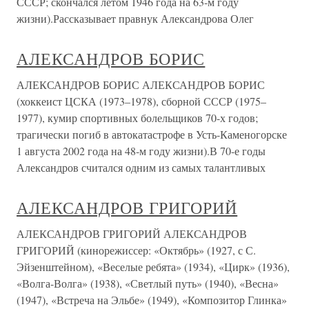
СССР; скончался летом 1946 года на 63-м году
жизни).Рассказывает правнук Александрова Олег
АЛЕКСАНДРОВ БОРИС
АЛЕКСАНДРОВ БОРИС АЛЕКСАНДРОВ БОРИС
(хоккеист ЦСКА (1973–1978), сборной СССР (1975–
1977), кумир спортивных болельщиков 70-х годов;
трагически погиб в автокатастрофе в Усть-Каменогорске
1 августа 2002 года на 48-м году жизни).В 70-е годы
Александров считался одним из самых талантливых
АЛЕКСАНДРОВ ГРИГОРИЙ
АЛЕКСАНДРОВ ГРИГОРИЙ АЛЕКСАНДРОВ
ГРИГОРИЙ (кинорежиссер: «Октябрь» (1927, с С.
Эйзенштейном), «Веселые ребята» (1934), «Цирк» (1936),
«Волга-Волга» (1938), «Светлый путь» (1940), «Весна»
(1947), «Встреча на Эльбе» (1949), «Композитор Глинка»