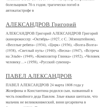
болельщиков 70-х годов; трагически погиб в
автокатастрофе в
АЛЕКСАНДРОВ Григорий
АЛЕКСАНДРОВ Григорий АЛЕКСАНДРОВ Григорий
(кинорежиссер: «Октябрь» (1927, с С. Эйзенштейном),
«Веселые ребята» (1934), «Цирк» (1936), «Волга-Волга»
(1938), «Светлый путь» (1940), «Весна» (1947), «Встреча
на Эльбе» (1949), «Композитор Глинка» (1952), «Человек
человеку…» (1958), «Русский сувенир»
ПАВЕЛ АЛЕКСАНДРОВ
ПАВЕЛ АЛЕКСАНДРОВ 24 марта 1808 года у
Жозефины и Константина родился сын, названный в
честь покойного деда Павлом. Злые языки шептали, что
мальчик не великокняжеский, виня цесаревича в