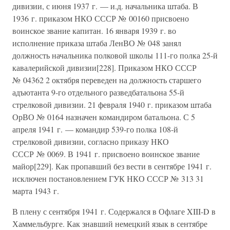
дивизии, с июня 1937 г. — и.д. начальника штаба. В
1936 г. приказом НКО СССР № 00160 присвоено
воинское звание капитан. 16 января 1939 г. во
исполнение приказа штаба ЛенВО № 048 занял
должность начальника полковой школы 111-го полка 25-й
кавалерийской дивизии[228]. Приказом НКО СССР
№ 04362 2 октября переведен на должность старшего
адъютанта 9-го отдельного разведбатальона 55-й
стрелковой дивизии. 21 февраля 1940 г. приказом штаба
ОрВО № 0164 назначен командиром батальона. С 5
апреля 1941 г. — командир 539-го полка 108-й
стрелковой дивизии, согласно приказу НКО
СССР № 0069. В 1941 г. присвоено воинское звание
майор[229]. Как пропавший без вести в сентябре 1941 г.
исключен постановлением ГУК НКО СССР № 313 31
марта 1943 г.
В плену с сентября 1941 г. Содержался в Офлаге XIII-D в
Хаммельбурге. Как знавший немецкий язык в сентябре