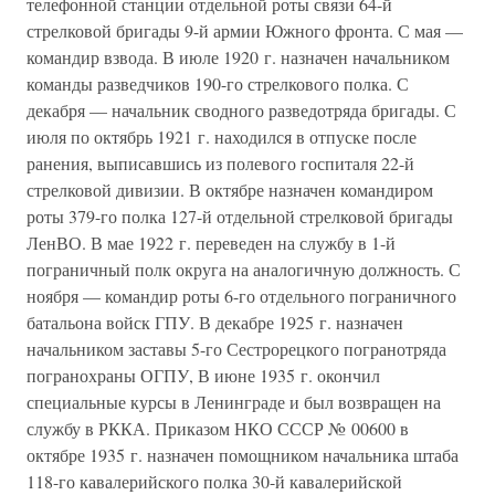
телефонной станции отдельной роты связи 64-й
стрелковой бригады 9-й армии Южного фронта. С мая —
командир взвода. В июле 1920 г. назначен начальником
команды разведчиков 190-го стрелкового полка. С
декабря — начальник сводного разведотряда бригады. С
июля по октябрь 1921 г. находился в отпуске после
ранения, выписавшись из полевого госпиталя 22-й
стрелковой дивизии. В октябре назначен командиром
роты 379-го полка 127-й отдельной стрелковой бригады
ЛенВО. В мае 1922 г. переведен на службу в 1-й
пограничный полк округа на аналогичную должность. С
ноября — командир роты 6-го отдельного пограничного
батальона войск ГПУ. В декабре 1925 г. назначен
начальником заставы 5-го Сестрорецкого погранотряда
погранохраны ОГПУ, В июне 1935 г. окончил
специальные курсы в Ленинграде и был возвращен на
службу в РККА. Приказом НКО СССР № 00600 в
октябре 1935 г. назначен помощником начальника штаба
118-го кавалерийского полка 30-й кавалерийской