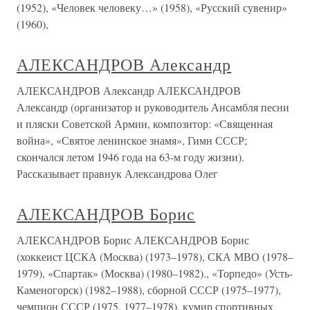
(1952), «Человек человеку…» (1958), «Русский сувенир»
(1960),
АЛЕКСАНДРОВ Александр
АЛЕКСАНДРОВ Александр АЛЕКСАНДРОВ
Александр (организатор и руководитель Ансамбля песни
и пляски Советской Армии, композитор: «Священная
война», «Святое ленинское знамя», Гимн СССР;
скончался летом 1946 года на 63-м году жизни).
Рассказывает правнук Александрова Олег
АЛЕКСАНДРОВ Борис
АЛЕКСАНДРОВ Борис АЛЕКСАНДРОВ Борис
(хоккеист ЦСКА (Москва) (1973–1978), СКА МВО (1978–
1979), «Спартак» (Москва) (1980–1982)., «Торпедо» (Усть-
Каменогорск) (1982–1988), сборной СССР (1975–1977),
чемпион СССР (1975, 1977–1978), кумир спортивных