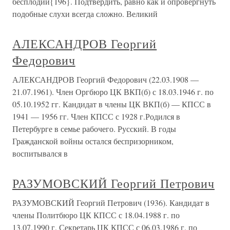
бесплодии{196}. Подтвердить, равно как и опровергнуть
подобные слухи всегда сложно. Великий
АЛЕКСАНДРОВ Георгий
Федорович
АЛЕКСАНДРОВ Георгий Федорович (22.03.1908 —
21.07.1961). Член Оргбюро ЦК ВКП(б) с 18.03.1946 г. по
05.10.1952 гг. Кандидат в члены ЦК ВКП(б) — КПСС в
1941 — 1956 гг. Член КПСС с 1928 г.Родился в
Петербурге в семье рабочего. Русский. В годы
Гражданской войны остался беспризорником,
воспитывался в
РАЗУМОВСКИЙ Георгий Петрович
РАЗУМОВСКИЙ Георгий Петрович (1936). Кандидат в
члены Политбюро ЦК КПСС с 18.04.1988 г. по
13.07.1990 г. Секретарь ЦК КПСС с 06.03.1986 г. по