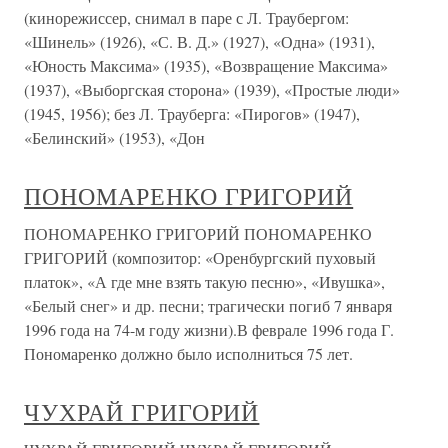
(кинорежиссер, снимал в паре с Л. Траубергом:
«Шинель» (1926), «С. В. Д.» (1927), «Одна» (1931),
«Юность Максима» (1935), «Возвращение Максима»
(1937), «Выборгская сторона» (1939), «Простые люди»
(1945, 1956); без Л. Трауберга: «Пирогов» (1947),
«Белинский» (1953), «Дон
ПОНОМАРЕНКО ГРИГОРИЙ
ПОНОМАРЕНКО ГРИГОРИЙ ПОНОМАРЕНКО
ГРИГОРИЙ (композитор: «Оренбургский пуховый
платок», «А где мне взять такую песню», «Ивушка»,
«Белый снег» и др. песни; трагически погиб 7 января
1996 года на 74-м году жизни).В феврале 1996 года Г.
Пономаренко должно было исполниться 75 лет.
ЧУХРАЙ ГРИГОРИЙ