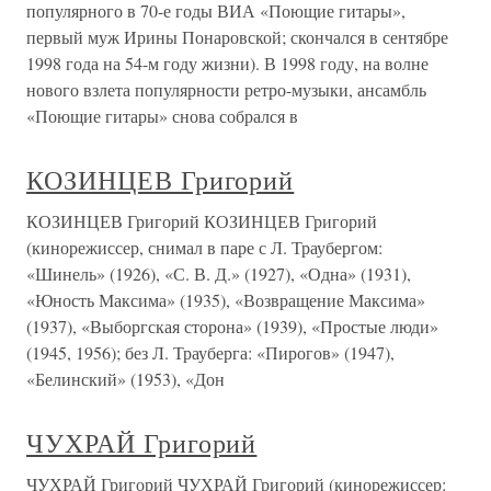
популярного в 70-е годы ВИА «Поющие гитары»,
первый муж Ирины Понаровской; скончался в сентябре
1998 года на 54-м году жизни). В 1998 году, на волне
нового взлета популярности ретро-музыки, ансамбль
«Поющие гитары» снова собрался в
КОЗИНЦЕВ Григорий
КОЗИНЦЕВ Григорий КОЗИНЦЕВ Григорий
(кинорежиссер, снимал в паре с Л. Траубергом:
«Шинель» (1926), «С. В. Д.» (1927), «Одна» (1931),
«Юность Максима» (1935), «Возвращение Максима»
(1937), «Выборгская сторона» (1939), «Простые люди»
(1945, 1956); без Л. Трауберга: «Пирогов» (1947),
«Белинский» (1953), «Дон
ЧУХРАЙ Григорий
ЧУХРАЙ Григорий ЧУХРАЙ Григорий (кинорежиссер: