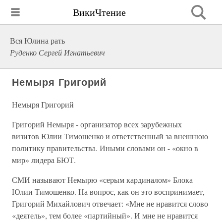
ВикиЧтение
Вся Юлина рать
Руденко Сергей Игнатьевич
Немыря Григорий
Немыря Григорий
Григорий Немыря - организатор всех зарубежных
визитов Юлии Тимошенко и ответственный за внешнюю
политику правительства. Иными словами он - «окно в
мир» лидера БЮТ.
СМИ называют Немырю «серым кардиналом» Блока
Юлии Тимошенко. На вопрос, как он это воспринимает,
Григорий Михайлович отвечает: «Мне не нравится слово
«деятель», тем более «партийный». И мне не нравится