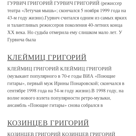
ГУРВИЧ ГРИГОРИЙ ГУРВИЧ ГРИГОРИЙ (режиссер
театра «Летучая мышь»; скончался 5 ноября 1999 года на
43-м году жизни).Гурвич считался одним из самых ярких
и талантливых режиссеров поколения 40-летних конца
ХХ века. Но судьба отмерила ему слишком мало лет. У
Гурвича была
КЛЕЙМИЦ ГРИГОРИЙ
КЛЕЙМИЦ ГРИГОРИЙ КЛЕЙМИЦ ГРИГОРИЙ
(музыкант популярного в 70-е годы ВИА «Поющие
гитары», первый муж Ирины Понаровской; скончался в
сентябре 1998 года на 54-м году жизни).В 1998 году, на
волне нового взлета популярности ретро-музыки,
ансамбль «Поющие гитары» снова собрался в
КОЗИНЦЕВ ГРИГОРИЙ
КОЗИНЦЕВ ГРИГОРИЙ КОЗИНЦЕВ ГРИГОРИЙ