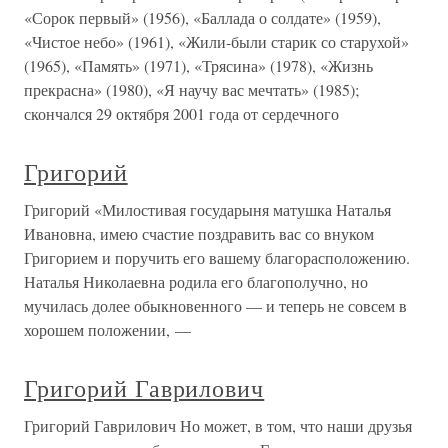
«Сорок первый» (1956), «Баллада о солдате» (1959),
«Чистое небо» (1961), «Жили-были старик со старухой»
(1965), «Память» (1971), «Трясина» (1978), «Жизнь
прекрасна» (1980), «Я научу вас мечтать» (1985);
скончался 29 октября 2001 года от сердечного
Григорий
Григорий «Милостивая государыня матушка Наталья
Ивановна, имею счастие поздравить вас со внуком
Григорием и поручить его вашему благорасположению.
Наталья Николаевна родила его благополучно, но
мучилась долее обыкновенного — и теперь не совсем в
хорошем положении, —
Григорий Гаврилович
Григорий Гаврилович Но может, в том, что наши друзья