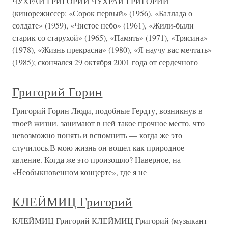
ЧУХРАЙ ГРИГОРИЙ ЧУХРАЙ ГРИГОРИЙ
(кинорежиссер: «Сорок первый» (1956), «Баллада о
солдате» (1959), «Чистое небо» (1961), «Жили-были
старик со старухой» (1965), «Память» (1971), «Трясина»
(1978), «Жизнь прекрасна» (1980), «Я научу вас мечтать»
(1985); скончался 29 октября 2001 года от сердечного
Григорий Горин
Григорий Горин Люди, подобные Гердту, возникнув в
твоей жизни, занимают в ней такое прочное место, что
невозможно понять и вспомнить — когда же это
случилось.В мою жизнь он вошел как природное
явление. Когда же это произошло? Наверное, на
«Необыкновенном концерте», где я не
КЛЕЙМИЦ Григорий
КЛЕЙМИЦ Григорий КЛЕЙМИЦ Григорий (музыкант