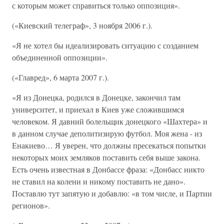
с которым может справиться только оппозиция».
(«Киевский телеграф», 3 ноября 2006 г.).
«Я не хотел бы идеализировать ситуацию с созданием
объединенной оппозиции».
(«Главред», 6 марта 2007 г.).
«Я из Донецка, родился в Донецке, закончил там
университет, и приехал в Киев уже сложившимся
человеком. Я давний болельщик донецкого «Шахтера» и
в данном случае деполитизирую футбол. Моя жена - из
Енакиево… Я уверен, что должны пресекаться попытки
некоторых моих земляков поставить себя выше закона.
Есть очень известная в Донбассе фраза: «Донбасс никто
не ставил на колени и никому поставить не дано».
Поставлю тут запятую и добавлю: «в том числе, и Партии
регионов».