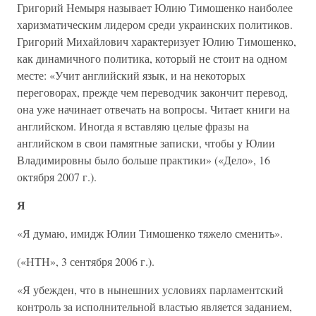
Григорий Немыря называет Юлию Тимошенко наиболее
харизматическим лидером среди украинских политиков.
Григорий Михайлович характеризует Юлию Тимошенко,
как динамичного политика, который не стоит на одном
месте: «Учит английский язык, и на некоторых
переговорах, прежде чем переводчик закончит перевод,
она уже начинает отвечать на вопросы. Читает книги на
английском. Иногда я вставляю целые фразы на
английском в свои памятные записки, чтобы у Юлии
Владимировны было больше практики» («Дело», 16
октября 2007 г.).
Я
«Я думаю, имидж Юлии Тимошенко тяжело сменить».
(«НТН», 3 сентября 2006 г.).
«Я убежден, что в нынешних условиях парламентский
контроль за исполнительной властью является заданием,