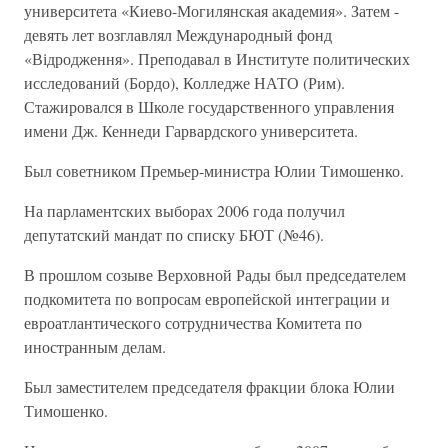
университета «Киево-Могилянская академия». Затем -
девять лет возглавлял Международный фонд
«Відродження». Преподавал в Институте политических
исследований (Бордо), Колледже НАТО (Рим).
Стажировался в Школе государственного управления
имени Дж. Кеннеди Гарвардского университета.
Был советником Премьер-министра Юлии Тимошенко.
На парламентских выборах 2006 года получил
депутатский мандат по списку БЮТ (№46).
В прошлом созыве Верховной Рады был председателем
подкомитета по вопросам европейской интеграции и
евроатлантического сотрудничества Комитета по
иностранным делам.
Был заместителем председателя фракции блока Юлии
Тимошенко.