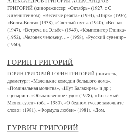
АЛЕКСАНДРОВ ГРИГОРИЙ АЛЕКСАНДРОВ
ГРИГОРИЙ (кинорежиссер: «Октябрь» (1927, с С.
Эйзенштейном), «Веселые ребята» (1934), «Цирк» (1936),
«Волга-Волга» (1938), «Светлый путь» (1940), «Весна»
(1947), «Встреча на Эльбе» (1949), «Композитор Глинка»
(1952), «Человек человеку…» (1958), «Русский сувенир»
(1960),
ГОРИН ГРИГОРИЙ
ГОРИН ГРИГОРИЙ ГОРИН ГРИГОРИЙ (писатель,
драматург: «Маленькие комедии большого дома»,
«Поминальная молитва», «Шут Балакирев» и др.;
сценарист: «Обыкновенное чудо» (1978), «Тот самый
Мюнхгаузен» (оба – 1980), «О бедном гусаре замолвите
слово» (1981), «Формула любви» (1981), «Дом,
ГУРВИЧ ГРИГОРИЙ