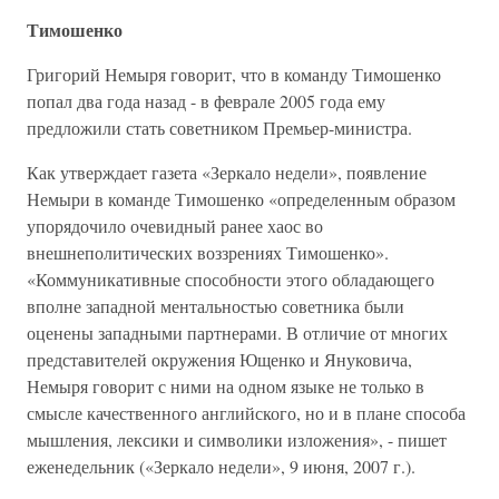
Тимошенко
Григорий Немыря говорит, что в команду Тимошенко
попал два года назад - в феврале 2005 года ему
предложили стать советником Премьер-министра.
Как утверждает газета «Зеркало недели», появление
Немыри в команде Тимошенко «определенным образом
упорядочило очевидный ранее хаос во
внешнеполитических воззрениях Тимошенко».
«Коммуникативные способности этого обладающего
вполне западной ментальностью советника были
оценены западными партнерами. В отличие от многих
представителей окружения Ющенко и Януковича,
Немыря говорит с ними на одном языке не только в
смысле качественного английского, но и в плане способа
мышления, лексики и символики изложения», - пишет
еженедельник («Зеркало недели», 9 июня, 2007 г.).