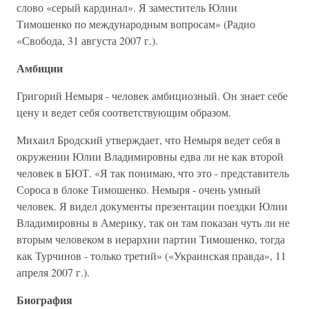
слово «серый кардинал». Я заместитель Юлии
Тимошенко по международным вопросам» (Радио
«Свобода, 31 августа 2007 г.).
Амбиции
Григорий Немыря - человек амбициозный. Он знает себе
цену и ведет себя соответствующим образом.
Михаил Бродский утверждает, что Немыря ведет себя в
окружении Юлии Владимировны едва ли не как второй
человек в БЮТ. «Я так понимаю, что это - представитель
Сороса в блоке Тимошенко. Немыря - очень умный
человек. Я видел документы презентации поездки Юлии
Владимировны в Америку, так он там показан чуть ли не
вторым человеком в иерархии партии Тимошенко, тогда
как Турчинов - только третий» («Украинская правда», 11
апреля 2007 г.).
Биография