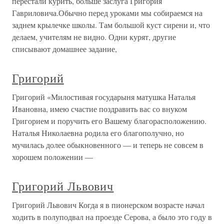
перестали курить, больше заслуга Григория
Гавриловича.Обычно перед уроками мы собираемся на
заднем крылечке школы. Там большой куст сирени и, что
делаем, учителям не видно. Одни курят, другие
списывают домашнее задание,
Григорий
Григорий «Милостивая государыня матушка Наталья
Ивановна, имею счастие поздравить вас со внуком
Григорием и поручить его Вашему благорасположению.
Наталья Николаевна родила его благополучно, но
мучилась долее обыкновенного — и теперь не совсем в
хорошем положении —
Григорий Львович
Григорий Львович Когда я в пионерском возрасте начал
ходить в полуподвал на проезде Серова, а было это году в