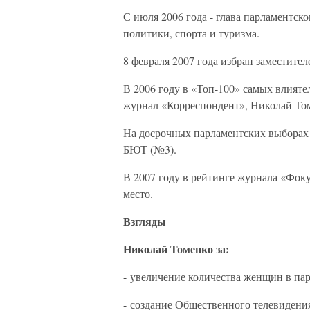
С июля 2006 года - глава парламентск
политики, спорта и туризма.
8 февраля 2007 года избран заместите
В 2006 году в «Топ-100» самых влият
журнал «Корреспондент», Николай Том
На досрочных парламентских выборах 
БЮТ (№3).
В 2007 году в рейтинге журнала «Фоку
место.
Взгляды
Николай Томенко за:
- увеличение количества женщин в пар
- создание Общественного телевидени