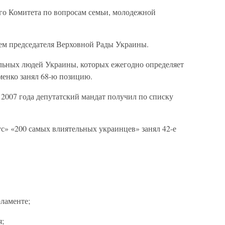
ого Комитета по вопросам семьи, молодежной
лем председателя Верховной Рады Украины.
ельных людей Украины, которых ежегодно определяет
енко занял 68-ю позицию.
2007 года депутатский мандат получил по списку
с» «200 самых влиятельных украинцев» занял 42-е
ламенте;
я;