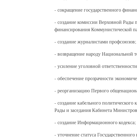
- сокращение государственного фина
- создание комиссии Верховной Рады 
финансирования Коммунистической п
- создание журналистами профсоюзов;
- возвращение народу Национальной т
- усиление уголовной ответственности
- обеспечение прозрачности экономич
- реорганизацию Первого общенациона
- создание кабельного политического 
Рады и заседания Кабинета Министров
- создание Информационного кодекса;
- уточнение статуса Государственног