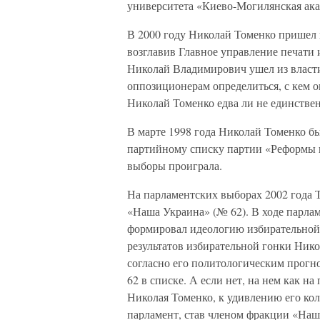
университета «Киево-Могилянская ака
В 2000 году Николай Томенко пришел 
возглавив Главное управление печати 
Николай Владимирович ушел из власт
оппозиционерам определиться, с кем он
Николай Томенко едва ли не единстве
В марте 1998 года Николай Томенко б
партийному списку партии «Реформы и
выборы проиграла.
На парламентских выборах 2002 года 
«Наша Украина» (№ 62). В ходе парлам
формировал идеологию избирательной
результатов избирательной гонки Нико
согласно его политологическим прогно
62 в списке. А если нет, на нем как н
Николая Томенко, к удивлению его кол
парламент, став членом фракции «Наш