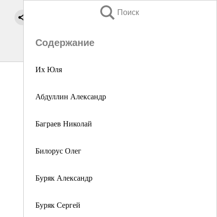
Поиск
Содержание
Их Юля
Абдуллин Александр
Баграев Николай
Билорус Олег
Буряк Александр
Буряк Сергей