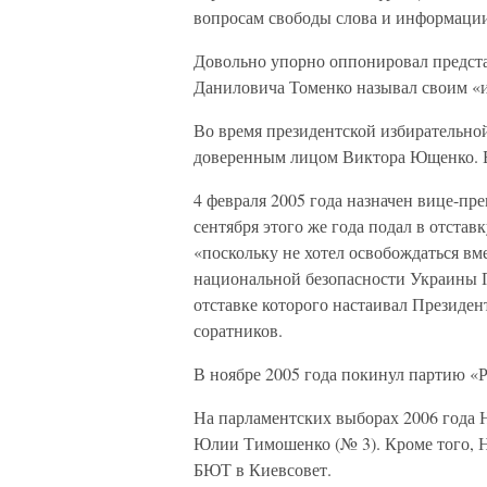
вопросам свободы слова и информаци
Довольно упорно оппонировал предст
Даниловича Томенко называл своим 
Во время президентской избирательн
доверенным лицом Виктора Ющенко. Б
4 февраля 2005 года назначен вице-п
сентября этого же года подал в отста
«поскольку не хотел освобождаться вм
национальной безопасности Украины П
отставке которого настаивал Президе
соратников.
В ноябре 2005 года покинул партию «
На парламентских выборах 2006 года 
Юлии Тимошенко (№ 3). Кроме того, 
БЮТ в Киевсовет.