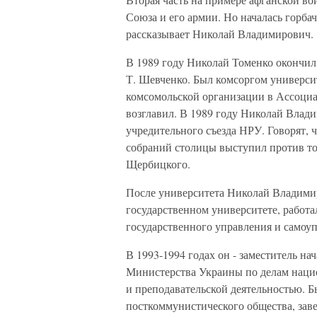
Союза и его армии. Но началась горбач
рассказывает Николай Владимирович.
В 1989 году Николай Томенко окончил
Т. Шевченко. Был комсоргом университ
комсомольской организации в Ассоци
возглавил. В 1989 году Николай Влад
учредительного съезда НРУ. Говорят, 
собраний столицы выступил против т
Щербицкого.
После университета Николай Владими
государственном университете, работ
государственного управления и самоу
В 1993-1994 годах он - заместитель 
Министерства Украины по делам нацио
и преподавательской деятельностью. 
посткоммунистического общества, зав