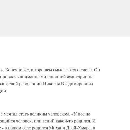
. Конечно же, в хорошем смысле этого слова. Он
ет привлечь внимание миллионной аудитории на
Оранжевой революции Николая Владимировича
ции.
е мечтал стать великим человеком. «У нас на
ющийся человек, или гений какой-то родился. И
е - в нашем селе родился Михаил Драй-Хмара, в