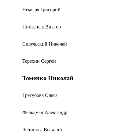
Немыря Григорий
Пинзенык Виктор
Сивульский Николай
Терехин Сергей
Томенко Николай
Трегубова Ольга
Фельдман Александр
Чепинога Виталий