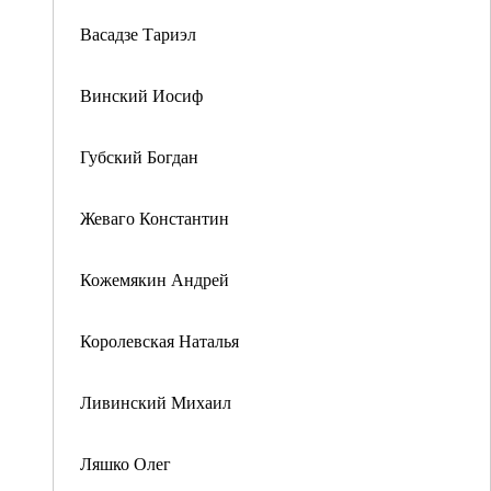
Васадзе Тариэл
Винский Иосиф
Губский Богдан
Жеваго Константин
Кожемякин Андрей
Королевская Наталья
Ливинский Михаил
Ляшко Олег