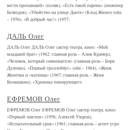
вести пропавший» (поляк), «Есть такой парень» (инженер
Безводов), «Убийство на улице Данте» (Клод Жюно) (оба
– 1956), «В добрый час!» (1957;
ДАЛЬ Олег
ДАЛЬ Олег ДАЛЬ Олег (актер театра, кино: «Мой
младший брат» (1962; главная роль – Алик Крамер),
«Человек, который сомневается» (главная роль – Боря
Дуленко), «Первый троллейбус» (оба – 1964), «Женя,
Женечка и «катюша» (1967; главная роль – Женя
Колышкин), «Хроника пикирующего
ЕФРЕМОВ Олег
ЕФРЕМОВ Олег ЕФРЕМОВ Олег (актер театра, кино:
«Первый эшелон» (1956; Алексей Узоров),
«Испытательный срок» (1961; главная роль – агент угро