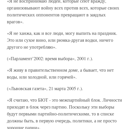
«Я не воспринимаю людей, которые сеют вражду,
организовывают войну всех против всех, которые своих
политических оппонентов превращают в заядлых
врагов».
«Я не ханжа, как и все люди, могу выпить на праздник.
Это или сухое вино, или рюмка-другая водки, ничего
другого не употребляю».
(«Парламент’2002: время выбора», 2001 г.).
«Я живу в правительственном доме, а бывает, что нет
воды, или холодной, или горячей».
(«Львовская газета», 21 марта 2005 г.).
«Я считаю, что БЮТ - это межпартийный блок. Личности
приходят в блок через партию. Поскольку эти выборы
будут первыми партийно-политическими, то в списке
должны быть, в первую очередь, политики, а не просто
хорошие парни».