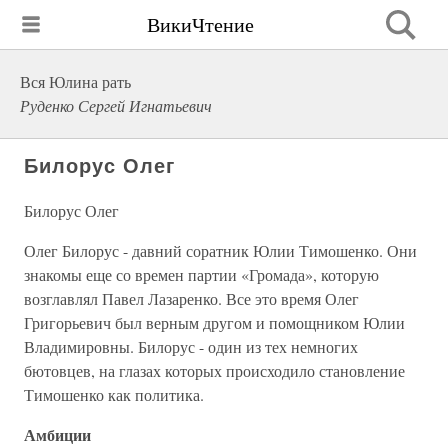
ВикиЧтение
Вся Юлина рать
Руденко Сергей Игнатьевич
Билорус Олег
Билорус Олег
Олег Билорус - давний соратник Юлии Тимошенко. Они
знакомы еще со времен партии «Громада», которую
возглавлял Павел Лазаренко. Все это время Олег
Григорьевич был верным другом и помощником Юлии
Владимировны. Билорус - один из тех немногих
бютовцев, на глазах которых происходило становление
Тимошенко как политика.
Амбиции