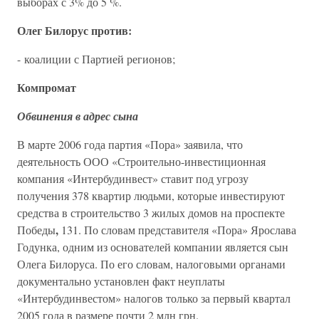
выборах с 3% до 5 %.
Олег Билорус против:
- коалиции с Партией регионов;
Компромат
Обвинения в адрес сына
В марте 2006 года партия «Пора» заявила, что
деятельность ООО «Строительно-инвестиционная
компания «Интербудинвест» ставит под угрозу
получения 378 квартир людьми, которые инвестируют
средства в строительство 3 жилых домов на проспекте
,
Победы
131. По словам представителя «Пора» Ярослава
Годунка, одним из основателей компании является сын
Олега Билоруса. По его словам, налоговыми органами
документально установлен факт неуплаты
«Интербудинвестом» налогов только за первый квартал
2005 года в размере почти 2 млн грн.