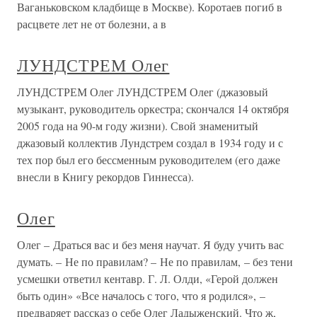
Ваганьковском кладбище в Москве). Коротаев погиб в
расцвете лет не от болезни, а в
ЛУНДСТРЕМ Олег
ЛУНДСТРЕМ Олег ЛУНДСТРЕМ Олег (джазовый
музыкант, руководитель оркестра; скончался 14 октября
2005 года на 90-м году жизни). Свой знаменитый
джазовый коллектив Лундстрем создал в 1934 году и с
тех пор был его бессменным руководителем (его даже
внесли в Книгу рекордов Гиннесса).
Олег
Олег – Драться вас и без меня научат. Я буду учить вас
думать. – Не по правилам? – Не по правилам, – без тени
усмешки ответил кентавр. Г. Л. Олди, «Герой должен
быть один» «Все началось с того, что я родился», –
предваряет рассказ о себе Олег Ладыженский. Что ж,