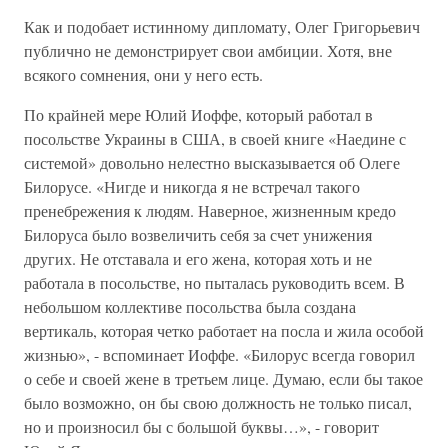
Как и подобает истинному дипломату, Олег Григорьевич
публично не демонстрирует свои амбиции. Хотя, вне
всякого сомнения, они у него есть.
По крайней мере Юлий Иоффе, который работал в
посольстве Украины в США, в своей книге «Наедине с
системой» довольно нелестно высказывается об Олеге
Билорусе. «Нигде и никогда я не встречал такого
пренебрежения к людям. Наверное, жизненным кредо
Билоруса было возвеличить себя за счет унижения
других. Не отставала и его жена, которая хоть и не
работала в посольстве, но пыталась руководить всем. В
небольшом коллективе посольства была создана
вертикаль, которая четко работает на посла и жила особой
жизнью», - вспоминает Иоффе. «Билорус всегда говорил
о себе и своей жене в третьем лице. Думаю, если бы такое
было возможно, он бы свою должность не только писал,
но и произносил бы с большой буквы…», - говорит