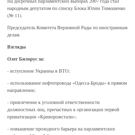
На досрочных парламентских выборах 2007 года стал
народным депутатом по списку Блока Юлии Тимошенко
(№ 11).
Председатель Комитета Верховной Рады по иностранным
делам.
Взгляды
Олег Билорус за:
- вступление Украины в ВТО;
- использование нефтепровода «Одесса-Броды» в прямом
направлении;
- привлечение к уголовной ответственности
должностных лиц, причастных к организации первой
приватизации «Криворожстали»;
- повышение проходного барьера на парламентских