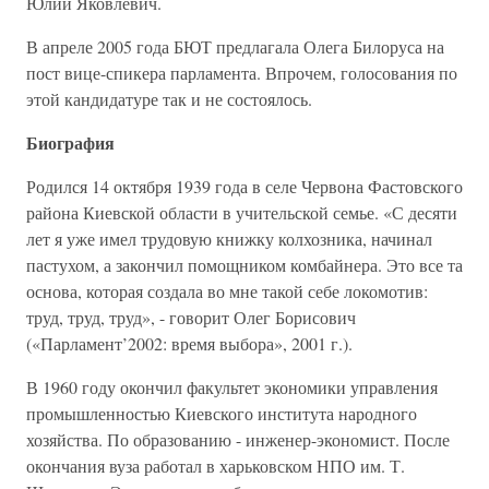
Юлий Яковлевич.
В апреле 2005 года БЮТ предлагала Олега Билоруса на
пост вице-спикера парламента. Впрочем, голосования по
этой кандидатуре так и не состоялось.
Биография
Родился 14 октября 1939 года в селе Червона Фастовского
района Киевской области в учительской семье. «С десяти
лет я уже имел трудовую книжку колхозника, начинал
пастухом, а закончил помощником комбайнера. Это все та
основа, которая создала во мне такой себе локомотив:
труд, труд, труд», - говорит Олег Борисович
(«Парламент’2002: время выбора», 2001 г.).
В 1960 году окончил факультет экономики управления
промышленностью Киевского института народного
хозяйства. По образованию - инженер-экономист. После
окончания вуза работал в харьковском НПО им. Т.