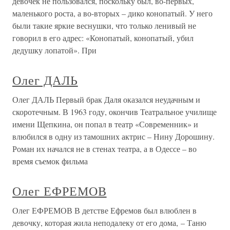
девочек не пользовался, поскольку был, во-первых,
маленького роста, а во-вторых – дико конопатый. У него
были такие яркие веснушки, что только ленивый не
говорил в его адрес: «Конопатый, конопатый, убил
дедушку лопатой». При
Олег ДАЛЬ
Олег ДАЛЬ Первый брак Даля оказался неудачным и
скоротечным. В 1963 году, окончив Театральное училище
имени Щепкина, он попал в театр «Современник» и
влюбился в одну из тамошних актрис – Нину Дорошину.
Роман их начался не в стенах театра, а в Одессе – во
время съемок фильма
Олег ЕФРЕМОВ
Олег ЕФРЕМОВ В детстве Ефремов был влюблен в
девочку, которая жила неподалеку от его дома, – Таню