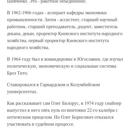
Шевченко. Это - ракетное объединение.
В 1962-1966 годах - аспирант кафедры экономики
промышленности. Затем - ассистент, старший научный
работник, старший преподаватель, доцент, заместитель
декана, декан, проректор Киевского института народного
хозяйства, первый проректор Киевского института
народного хозяйства.
В 1964 году был в командировке в Югославии, где изучал
политическую, экономическую и социальные системы
Броз Тито.
Стажировался в Гарвардском и Колумбийском
университетах.
Как рассказывает сам Олег Билорус, в 1974 году снайпер
выпустил в него пять пуль из винтовки 22-го калибра с
оптическим прицелом. Но Олег Борисович отказался
участвовать в судебном процессе.