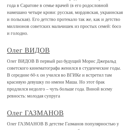
года в Саратове в семье врачей (в его родословной
намешано четыре крови: русская, мордовская, украинская
и польская). Его детство протекало так же, как и детство
миллионов советских мальчишек из простых семей: босо
и голодно.
Олег ВИДОВ
Олег ВИДОВ В первый раз будущий Морис Джеральд
советского кинематографа женился в студенческие годы.
В середине 60-х он учился во ВГИКе и встретил там
красивую девушку по имени Маша. Но этот брак
продлился недолго – чуть больше года. Виной всему
ревность: молодая супруга
Олег ГАЗМАНОВ
Олег ГАЗМАНОВ В детстве Газманов популярностью у