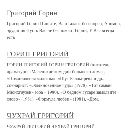
Григорий Горин
Григорий Горин Пишите, Ваш талант бесспорен, А юмор,
эрудиция Пусть Вас не беспокоят, Горин, У Вас всегда
есть —
ГОРИН ГРИГОРИЙ
ГОРИН ГРИГОРИЙ ГОРИН ГРИГОРИЙ (писатель,
драматург: «Маленькие комедии большого дома»,
«Поминальная молитва», «Шут Балакирев» и др.;
сценарист: «Обыкновенное чудо» (1978), «Тот самый
Мюнхгаузен» (оба – 1980), «О бедном гусаре замолвите
слово» (1981), «Формула любви» (1981), «Дом,
ЧУХРАЙ ГРИГОРИЙ
ЧУХРАЙ ГРИГОРИЙ ЧУХРАЙ ГРИГОРИЙ