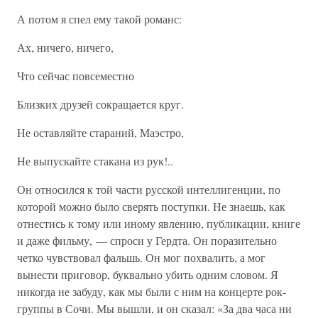
А потом я спел ему такой романс:
Ах, ничего, ничего,
Что сейчас повсеместно
Близких друзей сокращается круг.
Не оставляйте стараний, Маэстро,
Не выпускайте стакана из рук!..
Он относился к той части русской интеллигенции, по
которой можно было сверять поступки. Не знаешь, как
отнестись к тому или иному явлению, публикации, книге
и даже фильму, — спроси у Гердта. Он поразительно
четко чувствовал фальшь. Он мог похвалить, а мог
вынести приговор, буквально убить одним словом. Я
никогда не забуду, как мы были с ним на концерте рок-
группы в Сочи. Мы вышли, и он сказал: «За два часа ни