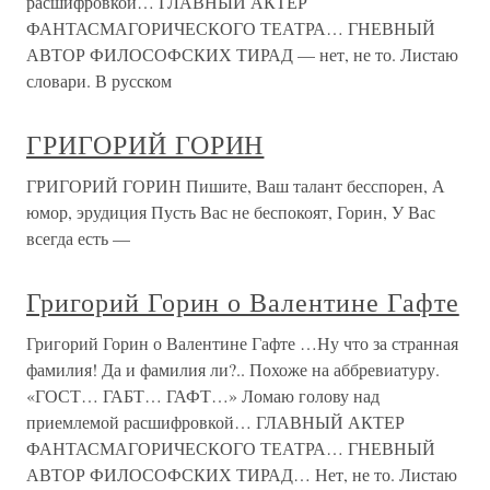
расшифровкой… ГЛАВНЫЙ АКТЕР
ФАНТАСМАГОРИЧЕСКОГО ТЕАТРА… ГНЕВНЫЙ
АВТОР ФИЛОСОФСКИХ ТИРАД — нет, не то. Листаю
словари. В русском
ГРИГОРИЙ ГОРИН
ГРИГОРИЙ ГОРИН Пишите, Ваш талант бесспорен, А
юмор, эрудиция Пусть Вас не беспокоят, Горин, У Вас
всегда есть —
Григорий Горин о Валентине Гафте
Григорий Горин о Валентине Гафте …Ну что за странная
фамилия! Да и фамилия ли?.. Похоже на аббревиатуру.
«ГОСТ… ГАБТ… ГАФТ…» Ломаю голову над
приемлемой расшифровкой… ГЛАВНЫЙ АКТЕР
ФАНТАСМАГОРИЧЕСКОГО ТЕАТРА… ГНЕВНЫЙ
АВТОР ФИЛОСОФСКИХ ТИРАД… Нет, не то. Листаю