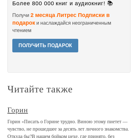
Более 800 000 книг и аудиокниг! 📚
2 месяца Литрес Подписки в
Получи
подарок
и наслаждайся неограниченным
чтением
ПОЛУЧИТЬ ПОДАРОК
Читайте также
Горин
Горин «Писать о Горине трудно. Виною этому пиетет —
чувство, не прошедшее за десять лет личного знакомства.
Откуда бы?В нашем бойком цехе, где принято, без