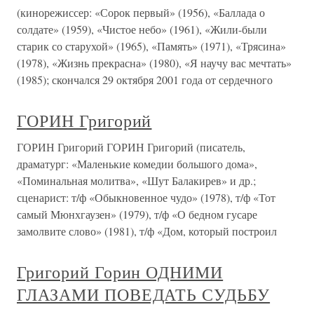
(кинорежиссер: «Сорок первый» (1956), «Баллада о
солдате» (1959), «Чистое небо» (1961), «Жили-были
старик со старухой» (1965), «Память» (1971), «Трясина»
(1978), «Жизнь прекрасна» (1980), «Я научу вас мечтать»
(1985); скончался 29 октября 2001 года от сердечного
ГОРИН Григорий
ГОРИН Григорий ГОРИН Григорий (писатель,
драматург: «Маленькие комедии большого дома»,
«Поминальная молитва», «Шут Балакирев» и др.;
сценарист: т/ф «Обыкновенное чудо» (1978), т/ф «Тот
самый Мюнхгаузен» (1979), т/ф «О бедном гусаре
замолвите слово» (1981), т/ф «Дом, который построил
Григорий Горин ОДНИМИ
ГЛАЗАМИ ПОВЕДАТЬ СУДЬБУ