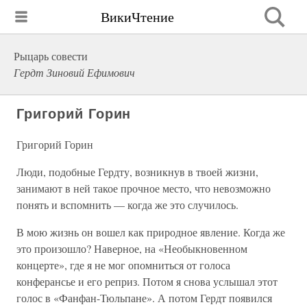
ВикиЧтение
Рыцарь совести
Гердт Зиновий Ефимович
Григорий Горин
Григорий Горин
Люди, подобные Гердту, возникнув в твоей жизни,
занимают в ней такое прочное место, что невозможно
понять и вспомнить — когда же это случилось.
В мою жизнь он вошел как природное явление. Когда же
это произошло? Наверное, на «Необыкновенном
концерте», где я не мог опомниться от голоса
конферансье и его реприз. Потом я снова услышал этот
голос в «Фанфан-Тюльпане». А потом Гердт появился