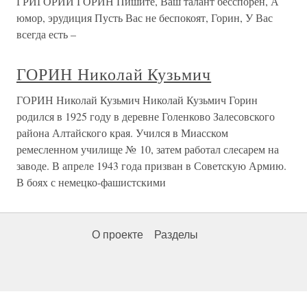
ГРИГОРИЙ ГОРИН Пишите, Ваш талант бесспорен, А
юмор, эрудиция Пусть Вас не беспокоят, Горин, У Вас
всегда есть –
ГОРИН Николай Кузьмич
ГОРИН Николай Кузьмич Николай Кузьмич Горин
родился в 1925 году в деревне Голенково Залесовского
района Алтайского края. Учился в Миасском
ремесленном училище № 10, затем работал слесарем на
заводе. В апреле 1943 года призван в Советскую Армию.
В боях с немецко-фашистскими
О проекте
Разделы