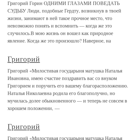
Григорий Горин ОДНИМИ ГЛАЗАМИ ПОВЕДАТЬ
СУДЬБУ Люди, подобные Гердту, возникнув в твоей
жизни, занимают в ней такое прочное место, что
невозможно понять и вспомнить — когда же это
случилось.В мою жизнь он вошел как природное
явление. Когда же это произошло? Наверное, на
Григорий
Григорий «Милостивая государыня матушка Наталья
Ивановна, имею счастие поздравить вас со внуком
Григорием и поручить его вашему благорасположению.
Наталья Николаевна родила его благополучно, но
мучилась долее обыкновенного — и теперь не совсем в
хорошем положении, —
Григорий
Григорий «Милостивая государыня матушка Наталья