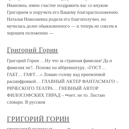
Ивановна, имею счастие поздравить вас со внуком
Григорием и поручить его Вашему благорасположению.
Наталья Николаевна родила его благополучно, но
мучилась долее обыкновенного — и теперь не совсем в
хорошем положении —
Григорий Горин
Григорий Горин …Ну что за странная фамилия! Да и
фамилия ли?.. Похоже на аббревиатуру, «ГОСТ…
ГАБТ… ГАФТ…» Ломаю голову над приемлемой
расшифровкой… ГЛАВНЫЙ АКТЕР ФАНТАСМАГО –
РИЧЕСКОГО ТЕАТРА… ГНЕВНЫЙ АВТОР
ФИЛОСОФСКИХ ТИРАД – ••нет, не то. Листаю
словари. В русском
ГРИГОРИЙ ГОРИН