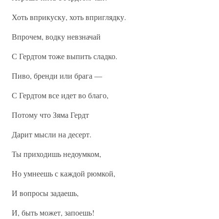
Хоть вприкуску, хоть вприглядку.
Впрочем, водку невзначай
С Гердтом тоже выпить сладко.
Пиво, бренди или брага —
С Гердтом все идет во благо,
Потому что Зяма Гердт
Дарит мысли на десерт.
Ты приходишь недоумком,
Но умнеешь с каждой рюмкой,
И вопросы задаешь,
И, быть может, запоешь!