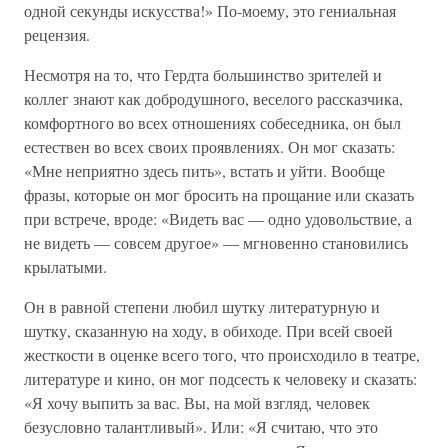
одной секунды искусства!» По-моему, это гениальная
рецензия.
Несмотря на то, что Гердта большинство зрителей и
коллег знают как добродушного, веселого рассказчика,
комфортного во всех отношениях собеседника, он был
естествен во всех своих проявлениях. Он мог сказать:
«Мне неприятно здесь пить», встать и уйти. Вообще
фразы, которые он мог бросить на прощание или сказать
при встрече, вроде: «Видеть вас — одно удовольствие, а
не видеть — совсем другое» — мгновенно становились
крылатыми.
Он в равной степени любил шутку литературную и
шутку, сказанную на ходу, в обиходе. При всей своей
жесткости в оценке всего того, что происходило в театре,
литературе и кино, он мог подсесть к человеку и сказать:
«Я хочу выпить за вас. Вы, на мой взгляд, человек
безусловно талантливый». Или: «Я считаю, что это