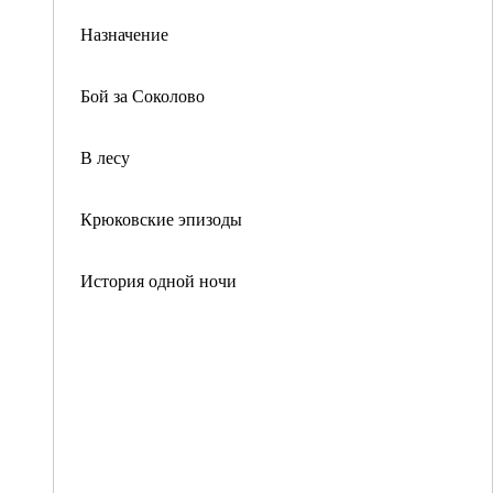
Назначение
Бой за Соколово
В лесу
Крюковские эпизоды
История одной ночи