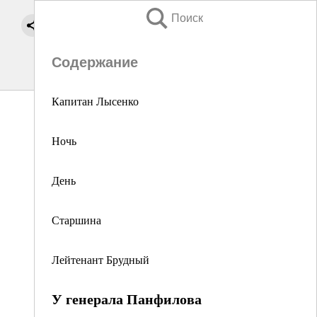
Поиск
Содержание
Капитан Лысенко
Ночь
День
Старшина
Лейтенант Брудный
У генерала Панфилова