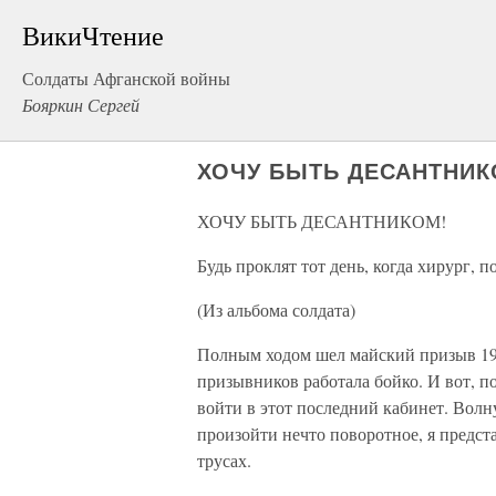
ВикиЧтение
Солдаты Афганской войны
Бояркин Сергей
ХОЧУ БЫТЬ ДЕСАНТНИК
ХОЧУ БЫТЬ ДЕСАНТНИКОМ!
Будь проклят тот день, когда хирург, 
(Из альбома солдата)
Полным ходом шел майский призыв 19
призывников работала бойко. И вот, п
войти в этот последний кабинет. Волн
произойти нечто поворотное, я предст
трусах.