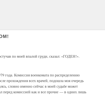
ОМ!
постучав по моей впалой груди, сказал: «ГОДЕН!».
79 года. Комиссия военкомата по распределению
осле прохождения всех врачей, подошла моя очередь
уясь, словно именно сейчас в моей судьбе может
ал перед комиссией как и все прочие — в одних лишь