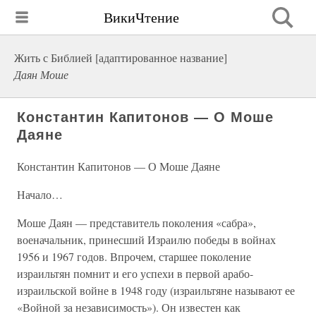
ВикиЧтение
Жить с Библией [адаптированное название]
Даян Моше
Константин Капитонов — О Моше
Даяне
Константин Капитонов — О Моше Даяне
Начало…
Моше Даян — представитель поколения «сабра»,
военачальник, принесший Израилю победы в войнах
1956 и 1967 годов. Впрочем, старшее поколение
израильтян помнит и его успехи в первой арабо-
израильской войне в 1948 году (израильтяне называют ее
«Войной за независимость»). Он известен как