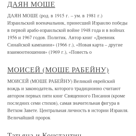
ДАЯН МОШЕ
ДАЯН МОШЕ (род. в 1915 г. – ум. в 1981 г.)
Израильский военачальник, принесший Израилю победы
в первой арабо-израильской войне 1948 года и в войнах
1956 и 1967 годов. Политик. Автор книг «Дневник
Синайской кампании» (1966 г.), «Новая карта – другие
взаимоотношения» (1969 г.), «Повесть о
МОИСЕЙ (МОШЕ РАБЕЙНУ)
МОИСЕЙ (МОШЕ РАБЕЙНУ) Великий еврейский
вождь и законодатель, которого традиционно считают
автором первых пяти книг Священного Писания (кроме
последних семи стихов), самая значительная фигура в
Ветхом Завете. Центральная личность в истории Израиля.
Величайший пророк
Татьяна и Константин