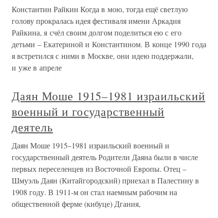
Константин Райкин Когда в мою, тогда ещё светлую
голову прокралась идея фестиваля имени Аркадия
Райкина, я счёл своим долгом поделиться ею с его
детьми – Екатериной и Константином. В конце 1990 года
я встретился с ними в Москве, они идею поддержали,
и уже в апреле
Даян Моше 1915–1981 израильский
военный и государственный
деятель
Даян Моше 1915–1981 израильский военный и
государственный деятель Родители Даяна были в числе
первых переселенцев из Восточной Европы. Отец –
Шмуэль Даян (Китайгородский) приехал в Палестину в
1908 году. В 1911-м он стал наемным рабочим на
общественной ферме (кибуце) Дгания,