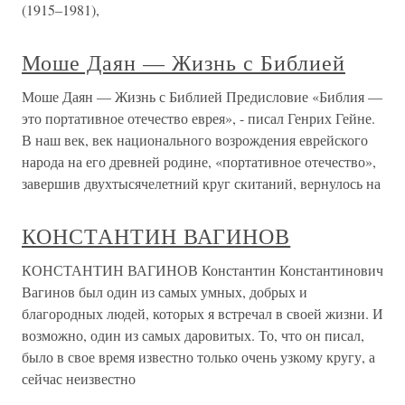
(1915–1981),
Моше Даян — Жизнь с Библией
Моше Даян — Жизнь с Библией Предисловие «Библия —
это портативное отечество еврея», - писал Генрих Гейне.
В наш век, век национального возрождения еврейского
народа на его древней родине, «портативное отечество»,
завершив двухтысячелетний круг скитаний, вернулось на
КОНСТАНТИН ВАГИНОВ
КОНСТАНТИН ВАГИНОВ Константин Константинович
Вагинов был один из самых умных, добрых и
благородных людей, которых я встречал в своей жизни. И
возможно, один из самых даровитых. То, что он писал,
было в свое время известно только очень узкому кругу, а
сейчас неизвестно