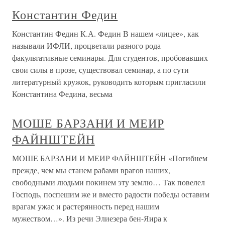
Константин Федин
Константин Федин К.А. Федин В нашем «лицее», как
называли ИФЛИ, процветали разного рода
факультативные семинары. Для студентов, пробовавших
свои силы в прозе, существовал семинар, а по сути
литературный кружок, руководить которым пригласили
Константина Федина, весьма
МОШЕ БАРЗАНИ И МЕИР
ФАЙНШТЕЙН
МОШЕ БАРЗАНИ И МЕИР ФАЙНШТЕЙН «Погибнем
прежде, чем мы станем рабами врагов наших,
свободными людьми покинем эту землю… Так повелел
Господь, поспешим же и вместо радости победы оставим
врагам ужас и растерянность перед нашим
мужеством…». Из речи Элиезера бен-Яира к