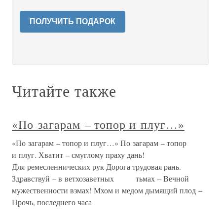
ПОЛУЧИТЬ ПОДАРОК
Читайте также
«По загарам – топор и плуг…»
«По загарам – топор и плуг…» По загарам – топор
и плуг. Хватит – смуглому праху дань!
Для ремесленнических рук Дорога трудовая рань.
Здравствуй – в ветхозаветных тьмах – Вечной
мужественности взмах! Мхом и медом дымящий плод –
Прочь, последнего часа