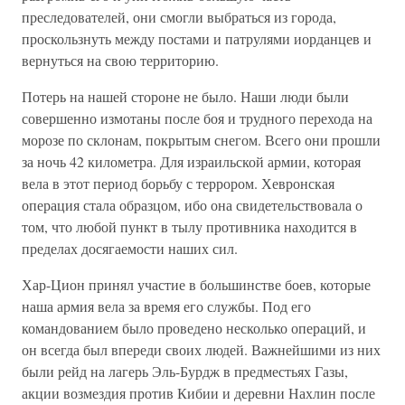
преследователей, они смогли выбраться из города,
проскользнуть между постами и патрулями иорданцев и
вернуться на свою территорию.
Потерь на нашей стороне не было. Наши люди были
совершенно измотаны после боя и трудного перехода на
морозе по склонам, покрытым снегом. Всего они прошли
за ночь 42 километра. Для израильской армии, которая
вела в этот период борьбу с террором. Хевронская
операция стала образцом, ибо она свидетельствовала о
том, что любой пункт в тылу противника находится в
пределах досягаемости наших сил.
Хар-Цион принял участие в большинстве боев, которые
наша армия вела за время его службы. Под его
командованием было проведено несколько операций, и
он всегда был впереди своих людей. Важнейшими из них
были рейд на лагерь Эль-Бурдж в предместьях Газы,
акции возмездия против Кибии и деревни Нахлин после