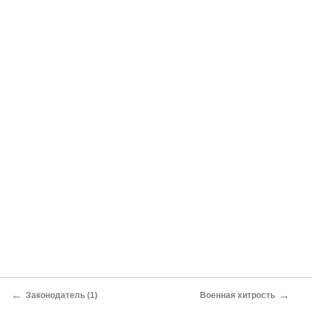
←
→
Законодатель (1)
Военная хитрость