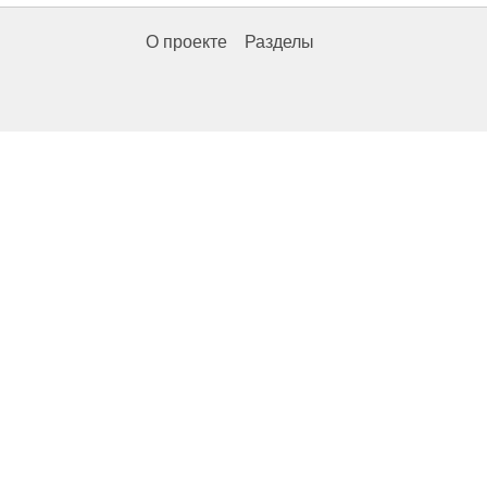
О проекте
Разделы