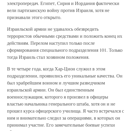
электропередач. Египет, Сирия и Иордания фактически
вели партизанскую войну против Израиля, хотя не
признавали этого открыто.
Израильской армии не удавалось обезвредить
террористов обычными средствами и положить конец их
действиям. Перелом наступил только после
сформирования специального подразделения 101. Только
тогда Израиль стал хозяином положения.
В те четыре года, когда Хар-Цион служил в этом
подразделении, проявились его уникальные качества. Он
был храбрейшим воином и лучшим разведчиком
израильской армии. Он был единственным
военнослужащим, которого я произвел в офицеры
властью начальника генерального штаба, хотя он и не
прошел курса офицерского училища. Я часто встречался с
ним и внимательно следил за операциями, в которых он
принимал участие. Его замечательные боевые успехи