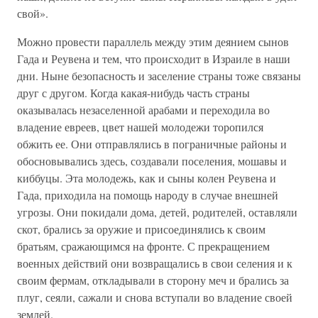
свой».
Можно провести параллель между этим деянием сынов
Гада и Реувена и тем, что происходит в Израиле в наши
дни. Ныне безопасность и заселение страны тоже связаны
друг с другом. Когда какая-нибудь часть страны
оказывалась незаселенной арабами и переходила во
владение евреев, цвет нашей молодежи торопился
обжить ее. Они отправлялись в пограничные районы и
обосновывались здесь, создавали поселения, мошавы и
киббуцы. Эта молодежь, как и сыны колен Реувена и
Гада, приходила на помощь народу в случае внешней
угрозы. Они покидали дома, детей, родителей, оставляли
скот, брались за оружие и присоединялись к своим
братьям, сражающимся на фронте. С прекращением
военных действий они возвращались в свои селения и к
своим фермам, откладывали в сторону меч и брались за
плуг, сеяли, сажали и снова вступали во владение своей
землей.