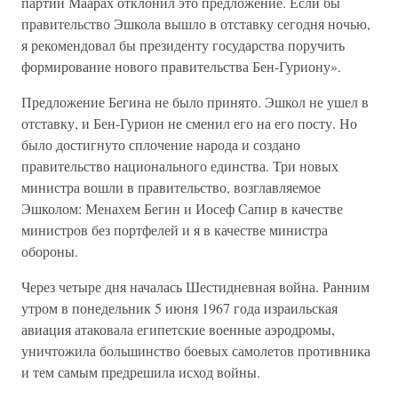
партий Маарах отклонил это предложение. Если бы
правительство Эшкола вышло в отставку сегодня ночью,
я рекомендовал бы президенту государства поручить
формирование нового правительства Бен-Гуриону».
Предложение Бегина не было принято. Эшкол не ушел в
отставку, и Бен-Гурион не сменил его на его посту. Но
было достигнуто сплочение народа и создано
правительство национального единства. Три новых
министра вошли в правительство, возглавляемое
Эшколом: Менахем Бегин и Иосеф Сапир в качестве
министров без портфелей и я в качестве министра
обороны.
Через четыре дня началась Шестидневная война. Ранним
утром в понедельник 5 июня 1967 года израильская
авиация атаковала египетские военные аэродромы,
уничтожила большинство боевых самолетов противника
и тем самым предрешила исход войны.