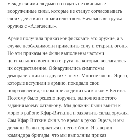
между своими людьми и создать независимые
вооруженные силы, которые не станут согласовывать
своих действий с правительством. Началась выгрузка
оружия с «Альталены».
Армия получила приказ конфисковать это оружие, а в
случае необходимости применить силу и открыть огонь.
Но эти приказы не были выполнены частями
центрального военного округа, на которые возлагалось
их осуществление. Обнаружились симптомы
деморализации и в других частях. Многие члены Эцела,
которые вступили в армию, покидали свои
подразделения, чтобы присоединиться к людям Бегина.
Поэтому было решено поручить выполнение этого
задания моему батальону. Мы должны были выйти к
морю в районе Кфар-Виткина и захватить склад оружия.
Сам Кфар-Виткин был в то время в руках Эцела, и мы
должны были ворваться в него с боем. Я заверил
командира бригады, что мы выполним приказ