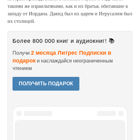
такими же израильтянами, как и их братья, обитавшие к
западу от Иордана. Давид был их царем и Иерусалим был
их столицей.
Более 800 000 книг и аудиокниг! 📚
2 месяца Литрес Подписки в
Получи
подарок
и наслаждайся неограниченным
чтением
ПОЛУЧИТЬ ПОДАРОК
Читайте также