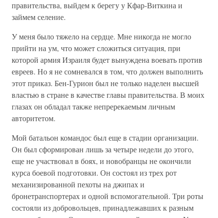
правительства, выйдем к берегу у Кфар-Виткина и
займем селение.
У меня было тяжело на сердце. Мне никогда не могло
прийти на ум, что может сложиться ситуация, при
которой армия Израиля будет вынуждена воевать против
евреев. Но я не сомневался в том, что должен выполнить
этот приказ. Бен-Гурион был не только наделен высшей
властью в стране в качестве главы правительства. В моих
глазах он обладал также непререкаемым личным
авторитетом.
Мой батальон командос был еще в стадии организации.
Он был сформирован лишь за четыре недели до этого,
еще не участвовал в боях, и новобранцы не окончили
курса боевой подготовки. Он состоял из трех рот
механизированной пехоты на джипах и
бронетранспортерах и одной вспомогательной. Три роты
состояли из добровольцев, принадлежавших к разным