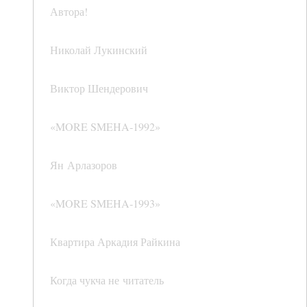
Автора!
Николай Лукинский
Виктор Шендерович
«MORE SMEHA‑1992»
Ян Арлазоров
«MORE SMEHA‑1993»
Квартира Аркадия Райкина
Когда чукча не читатель