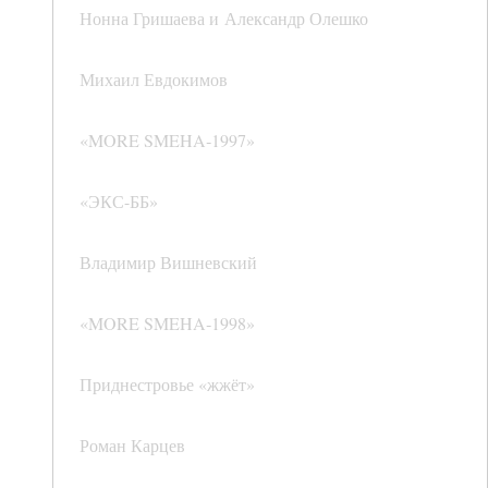
Нонна Гришаева и Александр Олешко
Михаил Евдокимов
«MORE SMEHA‑1997»
«ЭКС-ББ»
Владимир Вишневский
«MORE SMEHA‑1998»
Приднестровье «жжёт»
Роман Карцев