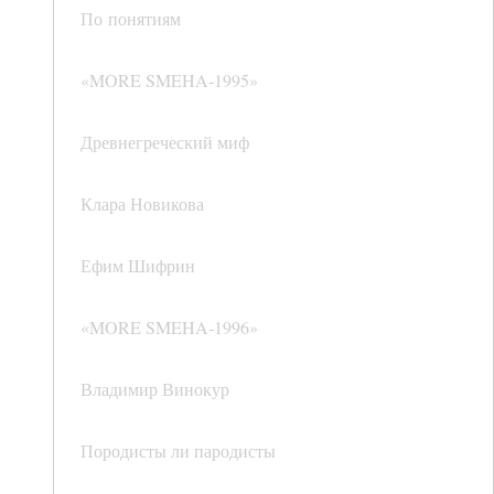
По понятиям
«MORE SMEHA‑1995»
Древнегреческий миф
Клара Новикова
Ефим Шифрин
«MORE SMEHA‑1996»
Владимир Винокур
Породисты ли пародисты