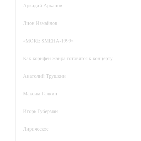
Аркадий Арканов
Лион Измайлов
«MORE SMEHA‑1999»
Как корифеи жанра готовятся к концерту
Анатолий Трушкин
Максим Галкин
Игорь Губерман
Лирическое