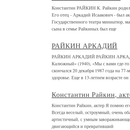
Константин РАЙКИН К. Райкин родился
Его отец - Аркадий Исаакович - был 
Государственного театра миниатюр, ма
сына в семье Райкиных был еще
РАЙКИН АРКАДИЙ
РАЙКИН АРКАДИЙ РАЙКИН АРКАДИЙ (
Калюжный» (1940), «Мы с вами где-то 
скончался 20 декабря 1987 года на 77-
здоровье. Еще в 13-летнем возрасте он 
Константин Райкин, акт
Константин Райкин, актер Я помню его
Всегда веселый, остроумный, очень о
артистичный, с умным завораживающи
двигающийся и превративший