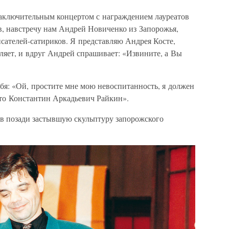
заключительным концертом с награждением лауреатов
, навстречу нам Андрей Новиченко из Запорожья,
сателей-сатириков. Я представляю Андрея Косте,
ляет, и вдруг Андрей спрашивает: «Извините, а Вы
бя: «Ой, простите мне мою невоспитанность, я должен
это Константин Аркадьевич Райкин».
ив позади застывшую скульптуру запорожского