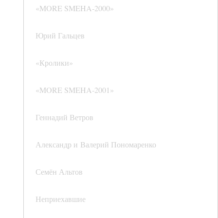
«MORE SMEHA‑2000»
Юрий Гальцев
«Кролики»
«MORE SMEHA‑2001»
Геннадий Ветров
Александр и Валерий Пономаренко
Семён Альтов
Неприехавшие