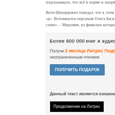
подсказывало, что всё в норме и напря
Витя Шендерович поведал, что в этом
«р». Вспомнился персонаж Олега Баси
слово» – Мерзляев, из фамилии которо
Более 800 000 книг и аудио
2 месяца Литрес Под
Получи
неограниченным чтением
ПОЛУЧИТЬ ПОДАРОК
Данный текст является ознак
Продолжение на Литрес