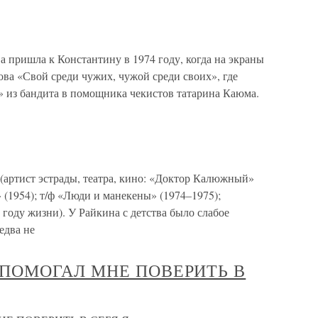
пришла к Константину в 1974 году, когда на экраны
а «Свой среди чужих, чужой среди своих», где
» из бандита в помощника чекистов татарина Каюма.
тист эстрады, театра, кино: «Доктор Калюжный»
» (1954); т/ф «Люди и манекены» (1974–1975);
м году жизни). У Райкина с детства было слабое
едва не
ОН ПОМОГАЛ МНЕ ПОВЕРИТЬ В