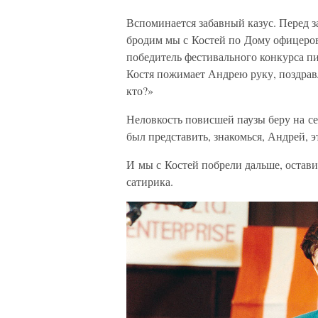
Вспоминается забавный казус. Перед 
бродим мы с Костей по Дому офицеров
победитель фестивального конкурса пи
Костя пожимает Андрею руку, поздрав
кто?»
Неловкость повисшей паузы беру на се
был представить, знакомься, Андрей, 
И мы с Костей побрели дальше, остав
сатирика.