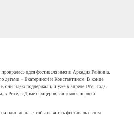
у прокралась идея фестиваля имени Аркадия Райкина,
его детьми – Екатериной и Константином. В конце
е, они идею поддержали, и уже в апреле 1991 года,
, в Риге, в Доме офицеров, состоялся первый
 на один день – чтобы освятить фестиваль своим