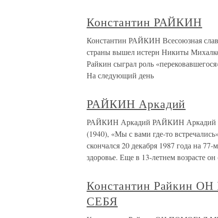
Константин РАЙКИН
Константин РАЙКИН Всесоюзная слава 
страны вышел истерн Никиты Михалков
Райкин сыграл роль «перековавшегося
На следующий день
РАЙКИН Аркадий
РАЙКИН Аркадий РАЙКИН Аркадий (ар
(1940), «Мы с вами где-то встречались
скончался 20 декабря 1987 года на 77-
здоровье. Еще в 13-летнем возрасте он 
Константин Райкин 
СЕБЯ