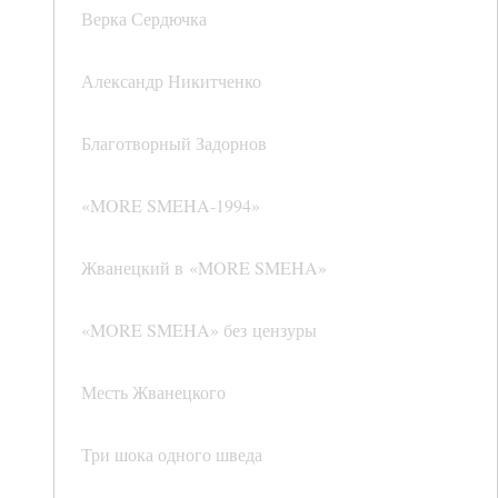
Верка Сердючка
Александр Никитченко
Благотворный Задорнов
«MORE SMEHA‑1994»
Жванецкий в «MORE SMEHA»
«MORE SMEHA» без цензуры
Месть Жванецкого
Три шока одного шведа