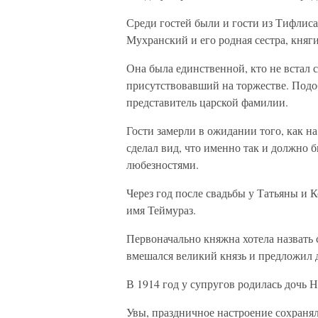
Среди гостей были и гости из Тифлиса
Мухранский и его родная сестра, княг
Она была единственной, кто не встал с
присутствовавший на торжестве. Подо
представитель царской фамилии.
Гости замерли в ожидании того, как н
сделал вид, что именно так и должно 
любезностями.
Через год после свадьбы у Татьяны и 
имя Теймураз.
Первоначально княжна хотела назвать 
вмешался великий князь и предложил 
В 1914 год у супругов родилась дочь Н
Увы, праздничное настроение сохранял