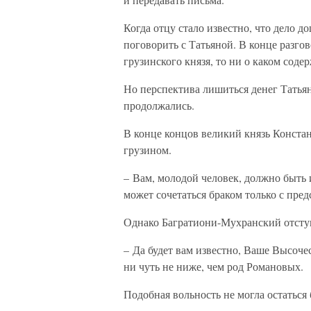
Когда отцу стало известно, что дело 
поговорить с Татьяной. В конце разгов
грузинского князя, то ни о каком соде
Но перспектива лишиться денег Татьян
продолжались.
В конце концов великий князь Конст
грузином.
– Вам, молодой человек, должно быть и
может сочетаться браком только с пре
Однако Багратиони-Мухранский отступ
– Да будет вам известно, Ваше Высочес
ни чуть не ниже, чем род Романовых.
Подобная вольность не могла остаться 