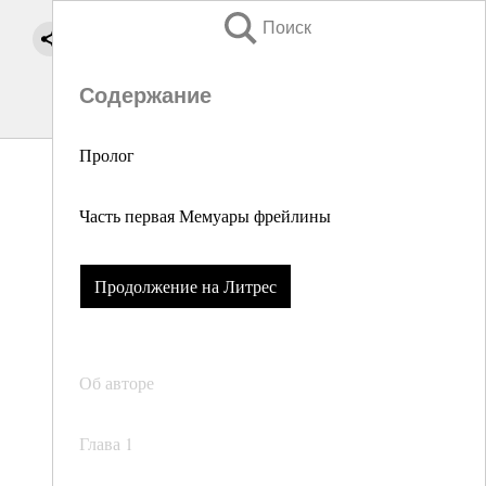
Поиск
Содержание
Пролог
Часть первая Мемуары фрейлины
Продолжение на Литрес
Об авторе
Глава 1