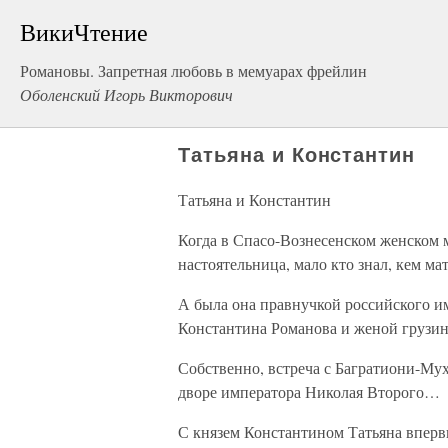
ВикиЧтение
Романовы. Запретная любовь в мемуарах фрейлин
Оболенский Игорь Викторович
Татьяна и Константин
Татьяна и Константин
Когда в Спасо-Вознесенском женском 
настоятельница, мало кто знал, кем м
А была она правнучкой российского и
Константина Романова и женой грузин
Собственно, встреча с Багратиони-Му
дворе императора Николая Второго…
С князем Константином Татьяна вперв