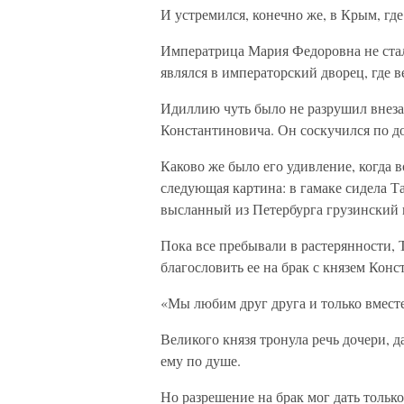
И устремился, конечно же, в Крым, где
Императрица Мария Федоровна не стал
являлся в императорский дворец, где 
Идиллию чуть было не разрушил внеза
Константиновича. Он соскучился по до
Каково же было его удивление, когда 
следующая картина: в гамаке сидела Та
высланный из Петербурга грузинский 
Пока все пребывали в растерянности, 
благословить ее на брак с князем Конс
«Мы любим друг друга и только вместе
Великого князя тронула речь дочери, 
ему по душе.
Но разрешение на брак мог дать тольк