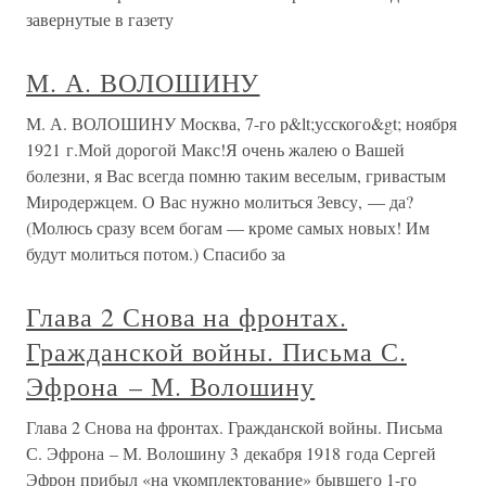
завернутые в газету
М. А. ВОЛОШИНУ
М. А. ВОЛОШИНУ Москва, 7-го р&lt;усского&gt; ноября
1921 г.Мой дорогой Макс!Я очень жалею о Вашей
болезни, я Вас всегда помню таким веселым, гривастым
Миродержцем. О Вас нужно молиться Зевсу, — да?
(Молюсь сразу всем богам — кроме самых новых! Им
будут молиться потом.) Спасибо за
Глава 2 Снова на фронтах.
Гражданской войны. Письма С.
Эфрона – М. Волошину
Глава 2 Снова на фронтах. Гражданской войны. Письма
С. Эфрона – М. Волошину 3 декабря 1918 года Сергей
Эфрон прибыл «на укомплектование» бывшего 1-го