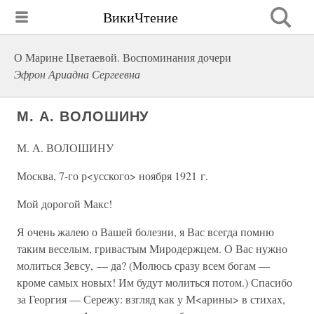
ВикиЧтение
О Марине Цветаевой. Воспоминания дочери
Эфрон Ариадна Сергеевна
М. А. ВОЛОШИНУ
М. А. ВОЛОШИНУ
Москва, 7-го р<усского> ноября 1921 г.
Мой дорогой Макс!
Я очень жалею о Вашей болезни, я Вас всегда помню
таким веселым, гривастым Миродержцем. О Вас нужно
молиться Зевсу, — да? (Молюсь сразу всем богам —
кроме самых новых! Им будут молиться потом.) Спасибо
за Георгия — Сережу: взгляд как у М<арины> в стихах,