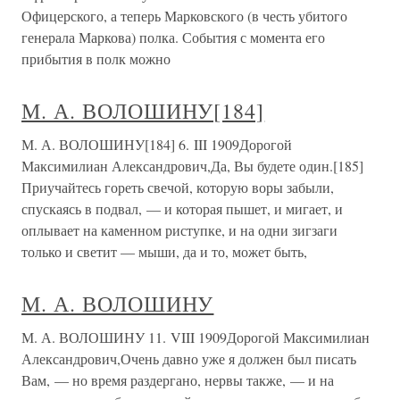
Офицерского, а теперь Марковского (в честь убитого
генерала Маркова) полка. События с момента его
прибытия в полк можно
М. А. ВОЛОШИНУ[184]
М. А. ВОЛОШИНУ[184] 6. III 1909Дорогой
Максимилиан Александрович,Да, Вы будете один.[185]
Приучайтесь гореть свечой, которую воры забыли,
спускаясь в подвал, — и которая пышет, и мигает, и
оплывает на каменном риступке, и на одни зигзаги
только и светит — мыши, да и то, может быть,
М. А. ВОЛОШИНУ
М. А. ВОЛОШИНУ 11. VIII 1909Дорогой Максимилиан
Александрович,Очень давно уже я должен был писать
Вам, — но время раздергано, нервы также, — и на