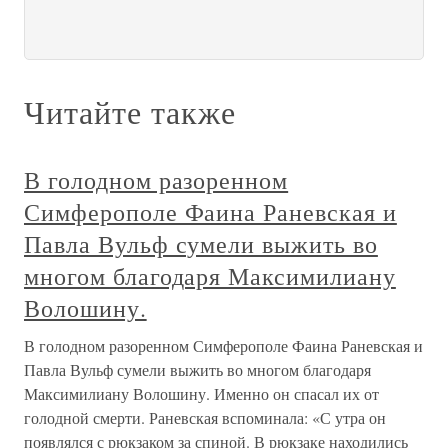
Читайте также
В голодном разоренном
Симферополе Фаина Раневская и
Павла Вульф сумели выжить во
многом благодаря Максимилиану
Волошину.
В голодном разоренном Симферополе Фаина Раневская и
Павла Вульф сумели выжить во многом благодаря
Максимилиану Волошину. Именно он спасал их от
голодной смерти. Раневская вспоминала: «С утра он
появлялся с рюкзаком за спиной. В рюкзаке находились