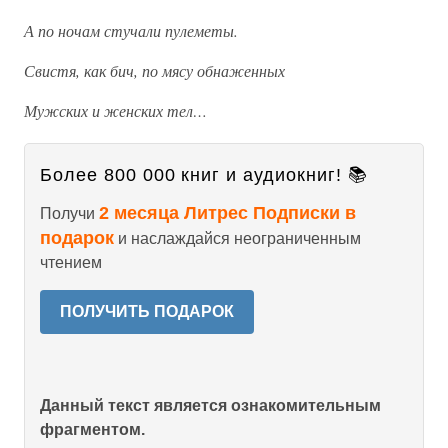
А по ночам стучали пулеметы.
Свистя, как бич, по мясу обнаженных
Мужских и женских тел…
Более 800 000 книг и аудиокниг! 📚
2 месяца Литрес Подписки в
Получи
подарок
и наслаждайся неограниченным
чтением
ПОЛУЧИТЬ ПОДАРОК
Данный текст является ознакомительным
фрагментом.