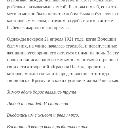
рыбешки, называемые камсой. Был там и хлеб, если это
месиво можно было назвать хлебом. Была и бутылочка с
касторовым маслом, с трудом раздобытая им в аптеке.
Рыбешек жарили в касторке…»
Однажды вечером 21 апреля 1921 года, когда Волошин
был у них, на улице началась стрельба, и перепуганные
женщины уговорили его остаться с ними на ночь. За эту
ночь он написал одно из самых знаменитых и страшных
своих стихотворений «Красная Пасха», прочитав
которое, можно составить представление, что тогда
творилось в Крыму, и в каких условиях жила Раневская.
Зимою вдоль дорог валялись трупы
Людей и лошадей. И стаи псов
Въедались им в живот и рвали мясо.
Восточный ветер выл в разбитых окнах.