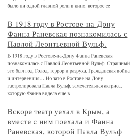
было ни одной главной роли в кино, которое ее
В 1918 году в Ростове-на-Дону
Фаина Раневская познакомилась с
Павлой Леонтьевной Вульф.
В 1918 году в Ростове-на-Дону Фаина Раневская
познакомилась с Павлой Леонтьевной Вульф. Страшный
это был год. Голод, террор и разруха, Гражданская война
и интервенция… Но зато в Ростове-на-Дону
гастролировала Павла Вульф, замечательная актриса,
которую Фаина видела еще в
Вскоре театр уехал в Крым, а
вместе с ним поехала и Фаина
Раневская, которой Павла Вульф