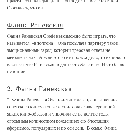
практически каждый день – он ходил на все спектакли.
Оказалось, что он
Фаина Раневская
Фаина Раневская С ней невозможно было играть, что
называется, «вполтона». Она посылала партнеру такой,
эмоциональный заряд, который требовал ответа не
меньшей силы. А если этого не происходило, то начинало
казаться, что Раневская подчиняет себе сцену. И это было
не виной
2. Фаина Раневская
2. Фаина Раневская Эта поистине легендарная актриса
советского кинематографа снискала славу вереницей
ярких кино-образов и упрочила ее на долгие годы
огромным количеством рожденных ею блестящих
афоризмов, популярных и по сей день. В семье Фаина