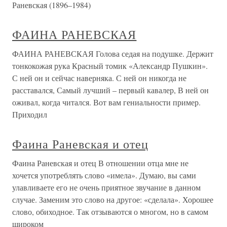
Раневская (1896–1984)
ФАИНА РАНЕВСКАЯ
ФАИНА РАНЕВСКАЯ Голова седая на подушке. Держит
тонкокожая рука Красный томик «Александр Пушкин».
С ней он и сейчас наверняка. С ней он никогда не
расставался, Самый лучший – первый кавалер, В ней он
оживал, когда читался. Вот вам гениальности пример.
Приходил
Фаина Раневская и отец
Фаина Раневская и отец В отношении отца мне не
хочется употреблять слово «имела». Думаю, вы сами
улавливаете его не очень приятное звучание в данном
случае. Заменим это слово на другое: «сделала». Хорошее
слово, обиходное. Так отзываются о многом, но в самом
широком