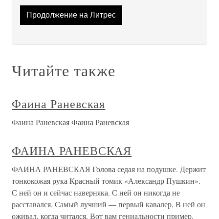
Продолжение на Литрес
Читайте также
Фаина Раневская
Фаина Раневская Фаина Раневская
ФАИНА РАНЕВСКАЯ
ФАИНА РАНЕВСКАЯ Голова седая на подушке. Держит
тонкокожая рука Красный томик «Александр Пушкин».
С ней он и сейчас наверняка. С ней он никогда не
расставался, Самый лучший — первый кавалер, В ней он
оживал, когда читался. Вот вам гениальности пример.