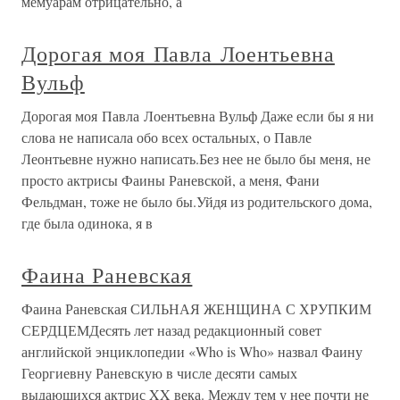
мемуарам отрицательно, а
Дорогая моя Павла Лоентьевна
Вульф
Дорогая моя Павла Лоентьевна Вульф Даже если бы я ни
слова не написала обо всех остальных, о Павле
Леонтьевне нужно написать.Без нее не было бы меня, не
просто актрисы Фаины Раневской, а меня, Фани
Фельдман, тоже не было бы.Уйдя из родительского дома,
где была одинока, я в
Фаина Раневская
Фаина Раневская СИЛЬНАЯ ЖЕНЩИНА С ХРУПКИМ
СЕРДЦЕМДесять лет назад редакционный совет
английской энциклопедии «Who is Who» назвал Фаину
Георгиевну Раневскую в числе десяти самых
выдающихся актрис XX века. Между тем у нее почти не