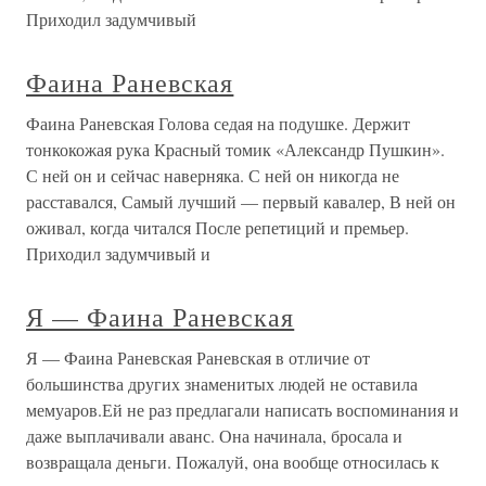
Приходил задумчивый
Фаина Раневская
Фаина Раневская Голова седая на подушке. Держит
тонкокожая рука Красный томик «Александр Пушкин».
С ней он и сейчас наверняка. С ней он никогда не
расставался, Самый лучший — первый кавалер, В ней он
оживал, когда читался После репетиций и премьер.
Приходил задумчивый и
Я — Фаина Раневская
Я — Фаина Раневская Раневская в отличие от
большинства других знаменитых людей не оставила
мемуаров.Ей не раз предлагали написать воспоминания и
даже выплачивали аванс. Она начинала, бросала и
возвращала деньги. Пожалуй, она вообще относилась к