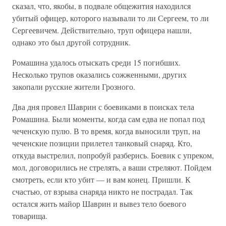
сказал, что, якобы, в подвале общежития находился
убитый офицер, которого называли то ли Сергеем, то ли
Сергеевичем. Действительно, труп офицера нашли,
однако это был другой сотрудник.
Ромашина удалось отыскать среди 15 погибших.
Несколько трупов оказались сожженными, других
закопали русские жители Грозного.
Два дня провел Шаврин с боевиками в поисках тела
Ромашина. Были моменты, когда сам едва не попал под
чеченскую пулю. В то время, когда выносили труп, на
чеченские позиции прилетел танковый снаряд. Кто,
откуда выстрелил, попробуй разберись. Боевик с упреком,
мол, договорились не стрелять, а ваши стреляют. Пойдем
смотреть, если кто убит — и вам конец. Пришли. К
счастью, от взрыва снаряда никто не пострадал. Так
остался жить майор Шаврин и вывез тело боевого
товарища.