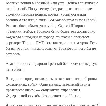
Боевики вошли в Грозный 6 августа. Война вспыхнула с
новой силой. По существу, федеральные части после
стольких месяцев войны, потерь, крови оставили
боевикам столицу Чечни. Вот как об этом сказал Герой
России, боец «Вымпела» майор Сергей Шаврин:
«Техники, войск в Грозном было более чем достаточно.
Когда мы выходили из города, то ехали в броневом
коридоре. Танки, „БМП“ стояли через пять метров. Если
бы вся эта техника дала залп, от Грозного ничего бы не
осталось.
А мы попросту подарили Грозный боевикам после двух
лет войны».
В те дни в городе оставалось несколько очагов обороны
федеральных войск. Один из них, известный своим
противостоянием, — общежитие Управления
Федеральной службы безопасности по Чечне.
Что это за общежитие — ни для кого не было секретом. С