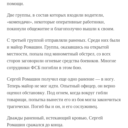
помощи.
Две группы, в состав которых входили водители,
«комендачи», некоторые оперативные работники,
покинули общежитие и благополучно вышли к своим.
С третьей группой отправляли раненых. Среди них были
и майор Ромашин. Группа, оказавшись на открытой
местности, попала под минометный обстрел, со всех
сторон заговорили огневые средства боевиков. Многие
сотрудники ФСБ погибли в этом бою.
Сергей Ромашин получил еще одно ранение — в ногу.
Теперь майор не мог идти. Опытный офицер, он верно
оценил обстановку. Под огнем, когда вокруг гибли
товарищи, попытка вынести его из боя могла закончиться
трагически. Погиб бы и он, и его сослуживец.
Дважды раненный, истекающий кровью, Сергей
Ромашин сражался до конца.