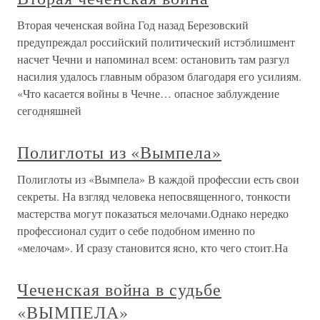
Вторая чеченская война Год назад Березовский
предупреждал российский политический истэблишмент
насчет Чечни и напоминал всем: остановить там разгул
насилия удалось главным образом благодаря его усилиям.
«Что касается войны в Чечне… опасное заблуждение
сегодняшней
Полиглоты из «Вымпела»
Полиглоты из «Вымпела» В каждой профессии есть свои
секреты. На взгляд человека непосвященного, тонкости
мастерства могут показаться мелочами.Однако нередко
профессионал судит о себе подобном именно по
«мелочам». И сразу становится ясно, кто чего стоит.На
Чеченская война в судьбе
«ВЫМПЕЛА»