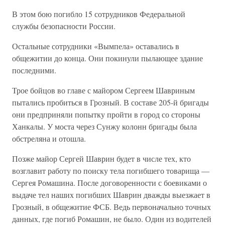
В этом бою погибло 15 сотрудников Федеральной
службы безопасности России.
Остальные сотрудники «Вымпела» оставались в
общежитии до конца. Они покинули пылающее здание
последними.
Трое бойцов во главе с майором Сергеем Шавриным
пытались пробиться в Грозный. В составе 205-й бригады
они предприняли попытку пройти в город со стороны
Ханкалы. У моста через Сунжу колонн бригады была
обстреляна и отошла.
Позже майор Сергей Шаврин будет в числе тех, кто
возглавит работу по поиску тела погибшего товарища —
Сергея Ромашина. После договоренности с боевиками о
выдаче тел наших погибших Шаврин дважды выезжает в
Грозный, в общежитие ФСБ. Ведь первоначально точных
данных, где погиб Ромашин, не было. Один из водителей