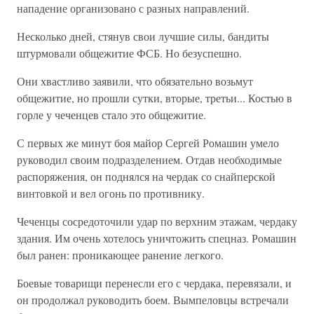
нападение организовано с разных направлений.
Несколько дней, стянув свои лучшие силы, бандиты
штурмовали общежитие ФСБ. Но безуспешно.
Они хвастливо заявили, что обязательно возьмут
общежитие, но прошли сутки, вторые, третьи... Костью в
горле у чеченцев стало это общежитие.
С первых же минут боя майор Сергей Ромашин умело
руководил своим подразделением. Отдав необходимые
распоряжения, он поднялся на чердак со снайперской
винтовкой и вел огонь по противнику.
Чеченцы сосредоточили удар по верхним этажам, чердаку
здания. Им очень хотелось уничтожить спецназ. Ромашин
был ранен: проникающее ранение легкого.
Боевые товарищи перенесли его с чердака, перевязали, и
он продолжал руководить боем. Вымпеловцы встречали