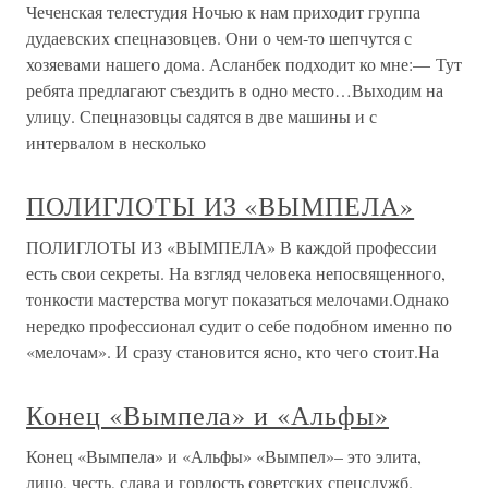
Чеченская телестудия Ночью к нам приходит группа
дудаевских спецназовцев. Они о чем-то шепчутся с
хозяевами нашего дома. Асланбек подходит ко мне:— Тут
ребята предлагают съездить в одно место…Выходим на
улицу. Спецназовцы садятся в две машины и с
интервалом в несколько
ПОЛИГЛОТЫ ИЗ «ВЫМПЕЛА»
ПОЛИГЛОТЫ ИЗ «ВЫМПЕЛА» В каждой профессии
есть свои секреты. На взгляд человека непосвященного,
тонкости мастерства могут показаться мелочами.Однако
нередко профессионал судит о себе подобном именно по
«мелочам». И сразу становится ясно, кто чего стоит.На
Конец «Вымпела» и «Альфы»
Конец «Вымпела» и «Альфы» «Вымпел»– это элита,
лицо, честь, слава и гордость советских спецслужб.