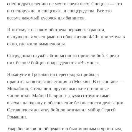
спецподразделению не место среди всех. Спецназ — это
и спецоружие, и спецсвязь, и спецсредства. Все это
весьма лакомый кусочек для бандитов.
И потому с началом обстрела первая же граната,
выпущенная чеченцами по общежитию ФСБ, прилетела в
окно, где жили вымпеловцы.
Сотрудники службы безопасности приняли бой. Среди
них было 9 бойцов подразделения «Вымпел».
Накануне в Грозный на переговоры прибыла
правительственная делегация из Москвы. В ее составе —
Михайлов, Степашин, другие высокие столичные
чиновники. Майор Шаврин с двумя сотрудниками
выехал на охрану и обеспечение безопасности делегации.
Оставшуюся девятку бойцов возглавил майор Сергей
Ромашин.
Удар боевиков по общежитию был мощным и яростным,