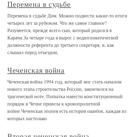
Перемена в судьбе
Перемена в судьбе Дом. Можно подвести какие-то итоги
четырех лет за рубежом. Что же самое главное?
Разумеется, прежде всего сын, который родился в
Карачи.За четыре года я вырос с недипломатической
должности референта до третьего секретаря, и, как
слышал перед отъездом,
Чеченская война
Чеченская война 1994 год, который мог стать началом
нового этапа строительства России, закончился на
трагической ноте. Попытка навести конституционный
порядок в Чечне привела к кровопролитной
войне.Чеченская эпопея есть история ошибок, каждая из
которых настолько
Вторая чеченская война