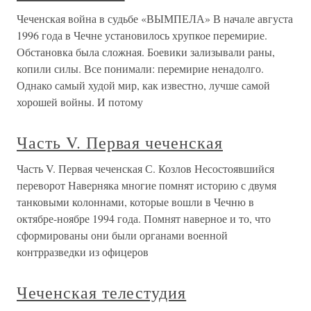
Чеченская война в судьбе «ВЫМПЕЛА» В начале августа
1996 года в Чечне установилось хрупкое перемирие.
Обстановка была сложная. Боевики зализывали раны,
копили силы. Все понимали: перемирие ненадолго.
Однако самый худой мир, как известно, лучше самой
хорошей войны. И потому
Часть V. Первая чеченская
Часть V. Первая чеченская С. Козлов Несостоявшийся
переворот Наверняка многие помнят историю с двумя
танковыми колоннами, которые вошли в Чечню в
октябре-ноябре 1994 года. Помнят наверное и то, что
сформированы они были органами военной
контрразведки из офицеров
Чеченская телестудия