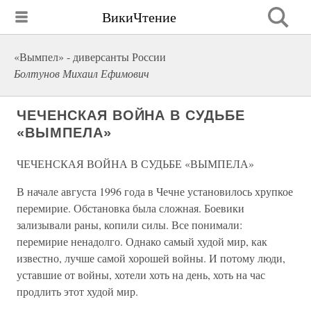
ВикиЧтение
«Вымпел» - диверсанты России
Болтунов Михаил Ефимович
ЧЕЧЕНСКАЯ ВОЙНА В СУДЬБЕ
«ВЫМПЕЛА»
ЧЕЧЕНСКАЯ ВОЙНА В СУДЬБЕ «ВЫМПЕЛА»
В начале августа 1996 года в Чечне установилось хрупкое
перемирие. Обстановка была сложная. Боевики
зализывали раны, копили силы. Все понимали:
перемирие ненадолго. Однако самый худой мир, как
известно, лучше самой хорошей войны. И потому люди,
уставшие от войны, хотели хоть на день, хоть на час
продлить этот худой мир.