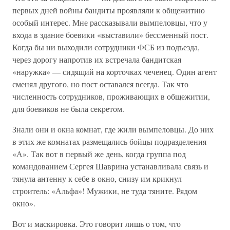
первых дней войны бандиты проявляли к общежитию
особый интерес. Мне рассказывали вымпеловцы, что у
входа в здание боевики «выставили» бессменный пост.
Когда бы ни выходили сотрудники ФСБ из подъезда,
через дорогу напротив их встречала бандитская
«наружка» — сидящий на корточках чеченец. Один агент
сменял другого, но пост оставался всегда. Так что
численность сотрудников, проживающих в общежитии,
для боевиков не была секретом.
Знали они и окна комнат, где жили вымпеловцы. До них
в этих же комнатах размещались бойцы подразделения
«А». Так вот в первый же день, когда группа под
командованием Сергея Шаврина устанавливала связь и
тянула антенну к себе в окно, снизу им крикнул
строитель: «Альфа»! Мужики, не туда тяните. Рядом
окно».
Вот и маскировка. Это говорит лишь о том, что