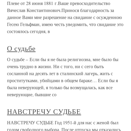
Плеве от 28 июня 1881 г.Ваше превосходительство
Вячеслав Константинович.Принося благодарность за
данное Вами мне разрешение на свидание с осужденною
Гесею Гельфман, имею честь уведомить, что свидание это
состоялось сегодня, в
О судьбе
О судьбе – Если бы я не была религиозна, мне было бы
очень трудно в жизни. Ни с того, ни с сего быть
сосланной на десять лет в сталинский лагерь, жить с
проститутками, убийцами в общем бараке… Если бы я
была неверующей, я только бы возмущалась, как все
неверующие, бывшие со
НАВСТРЕЧУ СУДЬБЕ
НАВСТРЕЧУ СУДЬБЕ Год 1951-й для нас с женой был
годом свободного выбора. После отпуска мы отказались