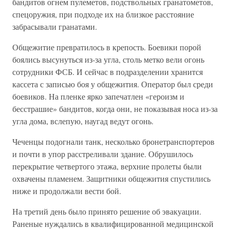
бандитов огнем пулеметов, подствольных гранатометов,
спецоружия, при подходе их на близкое расстояние
забрасывали гранатами.
Общежитие превратилось в крепость. Боевики порой
боялись высунуться из-за угла, столь метко вели огонь
сотрудники ФСБ. И сейчас в подразделении хранится
кассета с записью боя у общежития. Оператор был среди
боевиков. На пленке ярко запечатлен «героизм и
бесстрашие» бандитов, когда они, не показывая носа из-за
угла дома, вслепую, наугад ведут огонь.
Чеченцы подогнали танк, несколько бронетранспортеров
и почти в упор расстреливали здание. Обрушилось
перекрытие четвертого этажа, верхние пролеты были
охвачены пламенем. Защитники общежития спустились
ниже и продолжали вести бой.
На третий день было принято решение об эвакуации.
Раненые нуждались в квалифицированной медицинской