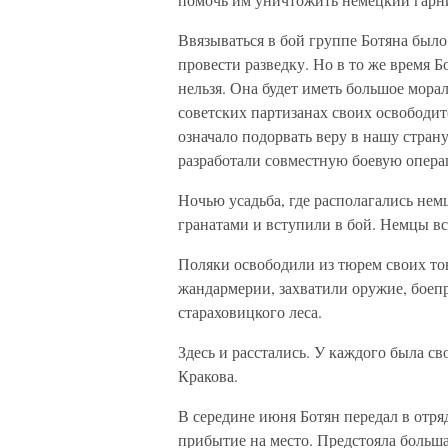
Ввязываться в бой группе Ботяна было 
провести разведку. Но в то же время 
нельзя. Она будет иметь большое мора
советских партизанах своих освободи
означало подорвать веру в нашу стран
разработали совместную боевую опер
Ночью усадьба, где располагались нем
гранатами и вступили в бой. Немцы вск
Поляки освободили из тюрем своих т
жандармерии, захватили оружие, боепр
стараховицкого леса.
Здесь и расстались. У каждого была св
Кракова.
В середине июня Ботян передал в отря
прибытие на место. Предстояла больша