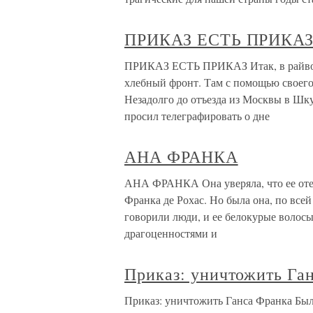
ПРИКАЗ ЕСТЬ ПРИКА
ПРИКАЗ ЕСТЬ ПРИКАЗ Итак, в райвоен
хлебный фронт. Там с помощью своего
Незадолго до отъезда из Москвы в Ш
просил телеграфировать о дне
АНА ФРАНКА
АНА ФРАНКА Она уверяла, что ее отец
Франка де Рохас. Но была она, по все
говорили люди, и ее белокурые волос
драгоценностями и
Приказ: уничтожить Га
Приказ: уничтожить Ганса Франка Было