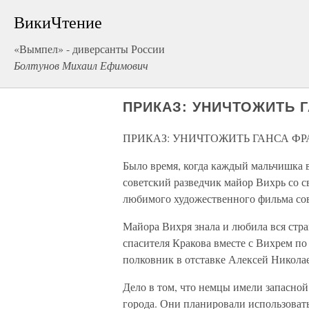
ВикиЧтение
«Вымпел» - диверсанты России
Болтунов Михаил Ефимович
ПРИКАЗ: УНИЧТОЖИТЬ 
ПРИКАЗ: УНИЧТОЖИТЬ ГАНСА Ф
Было время, когда каждый мальчишка в
советский разведчик майор Вихрь со с
любимого художественного фильма со
Майора Вихря знала и любила вся стран
спасителя Кракова вместе с Вихрем по
полковник в отставке Алексей Никола
Дело в том, что немцы имели запасной
города. Они планировали использоват