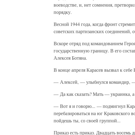
воеводстве, и, нет сомнения, претвори
порядку.
Весной 1944 года, когда фронт стреми
советских партизанских соединений, 
Вскоре отряд под командованием Геро
государственную границу. В его соста
Алексея Ботяна.
В конце апреля Карасев вызвал к себе 
— Алексей, — улыбнулся командир, — 
— Да как сказать? Мать — украинка, а 
— Вот я и говорю... — подмигнул Кар
перебазироваться на юг Краковского в
пойдешь ты, со своей группой...
Приказ есть приказ. Двадцать восемь д