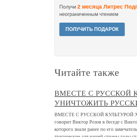
2 месяца Литрес Под
Получи
неограниченным чтением
ПОЛУЧИТЬ ПОДАРОК
Читайте также
ВМЕСТЕ С РУССКОЙ 
УНИЧТОЖИТЬ РУССК
ВМЕСТЕ С РУССКОЙ КУЛЬТУРОЙ 
говорит Виктор Розов в беседе с Вик
которого знали ранее по его замечате
трагические для нашей страны годы с