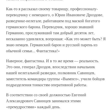
Как-то я рассказал своему товарищу, профессионалу-
переводчику с немецкого, о Юрии Ивановиче Дроздове,
разведчике-нелегале, работавшем под маской богатого
германского барона. Переводчик, хорошо знавший
Германию, прослуживший там добрый десяток лет,
несказанно удивлялся, вопрошая: «Как это может быть? Я
знаю немцев. Германский барон и русский парень из
обычной семьи... Фантастика!»
Наверное, фантастика. И в то же время — реальность.
Это они, генерал Дроздов, впоследствии начальник
нашей нелегальной разведки, полковник Савинцев,
заместитель командира группы «Вымпел», учили бойцов
подразделения тонкостям оперативной работы.
В соответствии со своей должностью Евгений
Александрович Савинцев занимался этими
«премудростями» каждый день.