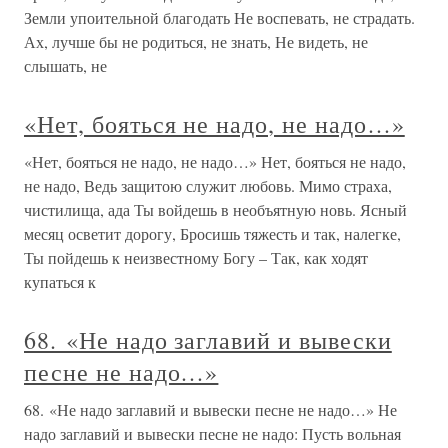
Земли упоительной благодать Не воспевать, не страдать.
Ах, лучше бы не родиться, не знать, Не видеть, не
слышать, не
«Нет, бояться не надо, не надо…»
«Нет, бояться не надо, не надо…» Нет, бояться не надо,
не надо, Ведь защитою служит любовь. Мимо страха,
чистилища, ада Ты войдешь в необъятную новь. Ясный
месяц осветит дорогу, Бросишь тяжесть и так, налегке,
Ты пойдешь к неизвестному Богу – Так, как ходят
купаться к
68. «Не надо заглавий и вывески
песне не надо…»
68. «Не надо заглавий и вывески песне не надо…» Не
надо заглавий и вывески песне не надо: Пусть вольная