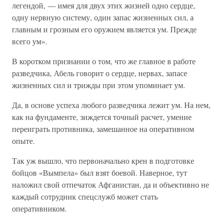
легендой, — имея для двух этих жизней одно сердце,
одну нервную систему, один запас жизненных сил, а
главным и грозным его оружием является ум. Прежде
всего ум».
В коротком признании о том, что же главное в работе
разведчика, Абель говорит о сердце, нервах, запасе
жизненных сил и трижды при этом упоминает ум.
Да, в основе успеха любого разведчика лежит ум. На нем,
как на фундаменте, зиждется точный расчет, умение
переиграть противника, замешанное на оперативном
опыте.
Так уж вышло, что первоначально крен в подготовке
бойцов «Вымпела» был взят боевой. Наверное, тут
наложил свой отпечаток Афганистан, да и объективно не
каждый сотрудник спецслужб может стать
оперативником.