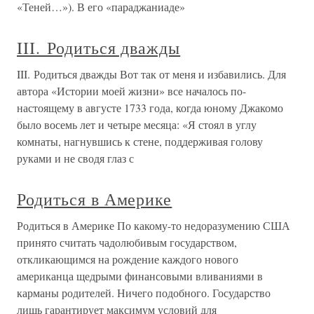
«Теней…»). В его «параджаниаде»
III. Родиться дважды
III. Родиться дважды Вот так от меня и избавились. Для
автора «Истории моей жизни» все началось по-
настоящему в августе 1733 года, когда юному Джакомо
было восемь лет и четыре месяца: «Я стоял в углу
комнаты, нагнувшись к стене, поддерживая голову
руками и не сводя глаз с
Родиться в Америке
Родиться в Америке По какому-то недоразумению США
принято считать чадолюбивым государством,
откликающимся на рождение каждого нового
американца щедрыми финансовыми вливаниями в
карманы родителей. Ничего подобного. Государство
лишь гарантирует максимум условий для