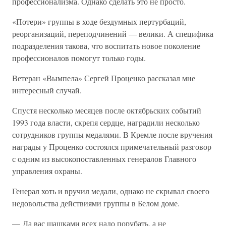
профессионализма. Однако сделать это не просто.
«Потери» группы в ходе бездумных пертурбаций,
реорганизаций, переподчинений — велики. А специфика
подразделения такова, что воспитать новое поколение
профессионалов помогут только годы.
Ветеран «Вымпела» Сергей Проценко рассказал мне
интересный случай.
Спустя несколько месяцев после октябрьских событий
1993 года власти, скрепя сердце, наградили несколько
сотрудников группы медалями. В Кремле после вручения
награды у Проценко состоялся примечательный разговор
с одним из высокопоставленных генералов Главного
управления охраны.
Генерал хоть и вручил медали, однако не скрывал своего
недовольства действиями группы в Белом доме.
— Да вас шашками всех надо порубать, а не