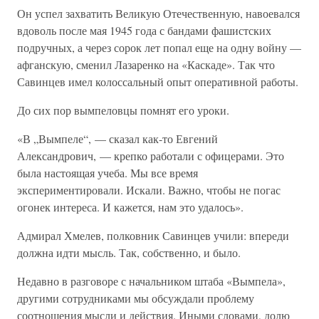
Он успел захватить Великую Отечественную, навоевался
вдоволь после мая 1945 года с бандами фашистских
подручных, а через сорок лет попал еще на одну войну —
афганскую, сменил Лазаренко на «Каскаде». Так что
Савинцев имел колоссальный опыт оперативной работы.
До сих пор вымпеловцы помнят его уроки.
«В „Вымпеле“, — сказал как-то Евгений
Александрович, — крепко работали с офицерами. Это
была настоящая учеба. Мы все время
экспериментировали. Искали. Важно, чтобы не погас
огонек интереса. И кажется, нам это удалось».
Адмирал Хмелев, полковник Савинцев учили: впереди
должна идти мысль. Так, собственно, и было.
Недавно в разговоре с начальником штаба «Вымпела»,
другими сотрудниками мы обсуждали проблему
соотношения мысли и действия. Иными словами, долю