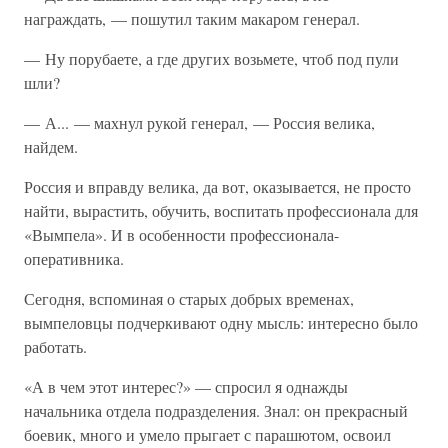
награждать, — пошутил таким макаром генерал.
— Ну порубаете, а где других возьмете, чтоб под пули
шли?
— А... — махнул рукой генерал, — Россия велика,
найдем.
Россия и вправду велика, да вот, оказывается, не просто
найти, вырастить, обучить, воспитать профессионала для
«Вымпела». И в особенности профессионала-
оперативника.
Сегодня, вспоминая о старых добрых временах,
вымпеловцы подчеркивают одну мысль: интересно было
работать.
«А в чем этот интерес?» — спросил я однажды
начальника отдела подразделения. Знал: он прекрасный
боевик, много и умело прыгает с парашютом, освоил