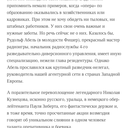
припомнить немало примеров, когда «опера» по
образованию оказывались в хозяйственниках или
кадровиках. При этом не хочу обидеть ни тыловых, ни
штабных работников. У них свои очень важные и
нужные заботы. Но речь сейчас не о них. Казалось бы,
Рудольф Абель (в молодости Фишер), прекрасный мастер
радиоигры, начальник радиослужбы 4-го
разведывательно-диверсионного управления, имеет иную
специализацию, нежели глава резидентуры. Однако
Абель прославился как крупный разведчик-нелегал,
руководитель нашей агентурной сети в странах Западной
Европы.
А поразительное перевоплощение легендарного Николая
Кузнецова, исконно русского, уральца, в немецкого обер-
лейтенанта Пауля Зиберта, его фантастически дерзкие и,
в тоже время, точно просчитанные акции возмездия
говорят об уникальном слиянии в одном человеке
таланта оперативника и боевика.