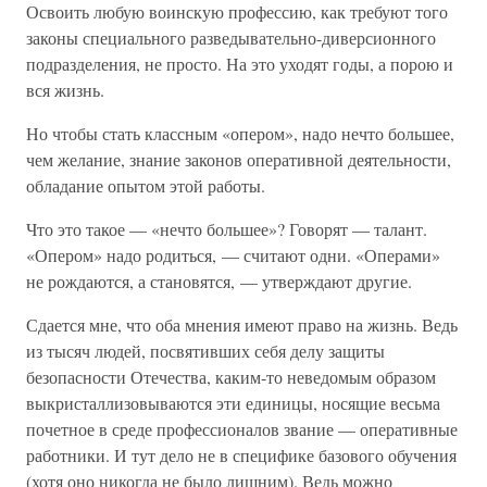
Освоить любую воинскую профессию, как требуют того
законы специального разведывательно-диверсионного
подразделения, не просто. На это уходят годы, а порою и
вся жизнь.
Но чтобы стать классным «опером», надо нечто большее,
чем желание, знание законов оперативной деятельности,
обладание опытом этой работы.
Что это такое — «нечто большее»? Говорят — талант.
«Опером» надо родиться, — считают одни. «Операми»
не рождаются, а становятся, — утверждают другие.
Сдается мне, что оба мнения имеют право на жизнь. Ведь
из тысяч людей, посвятивших себя делу защиты
безопасности Отечества, каким-то неведомым образом
выкристаллизовываются эти единицы, носящие весьма
почетное в среде профессионалов звание — оперативные
работники. И тут дело не в специфике базового обучения
(хотя оно никогда не было лишним). Ведь можно