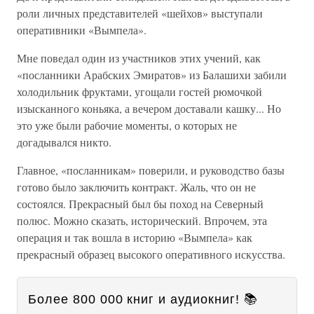
роли личных представителей «шейхов» выступали
оперативники «Вымпела».
Мне поведал один из участников этих учений, как
«посланники Арабских Эмиратов» из Балашихи забили
холодильник фруктами, угощали гостей рюмочкой
изысканного коньяка, а вечером доставали кашку... Но
это уже были рабочие моменты, о которых не
догадывался никто.
Главное, «посланникам» поверили, и руководство базы
готово было заключить контракт. Жаль, что он не
состоялся. Прекрасный был бы поход на Северный
полюс. Можно сказать, исторический. Впрочем, эта
операция и так вошла в историю «Вымпела» как
прекрасный образец высокого оперативного искусства.
Более 800 000 книг и аудиокниг! 📚