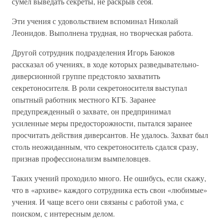
сумел выведать секреты, не раскрыв себя.
Эти учения с удовольствием вспоминал Николай
Леонидов. Выполнена трудная, но творческая работа.
Другой сотрудник подразделения Игорь Баюков
рассказал об учениях, в ходе которых разведывательно-
диверсионной группе предстояло захватить
секретоносителя. В роли секретоносителя выступал
опытный работник местного КГБ. Заранее
предупрежденный о захвате, он предпринимал
усиленные меры предосторожности, пытался заранее
просчитать действия диверсантов. Не удалось. Захват был
столь неожиданным, что секретоноситель сдался сразу,
признав профессионализм вымпеловцев.
Таких учений проходило много. Не ошибусь, если скажу,
что в «архиве» каждого сотрудника есть свои «любимые»
учения. И чаще всего они связаны с работой ума, с
поиском, с интересным делом.