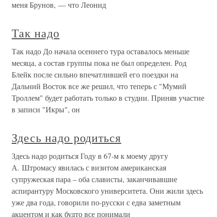
меня Брунов, — что Леонид
Так надо
Так надо До начала осеннего тура оставалось меньше
месяца, а состав группы пока не был определен. Род
Блейк после сильно впечатлившей его поездки на
Дальний Восток все же решил, что теперь с "Мумий
Троллем" будет работать только в студии. Приняв участие
в записи "Икры", он
Здесь надо родиться
Здесь надо родиться Году в 67-м к моему другу
А. Штромасу явилась с визитом американская
супружеская пара – оба слависты, заканчивавшие
аспирантуру Московского университета. Они жили здесь
уже два года, говорили по-русски с едва заметным
акцентом и как будто все понимали