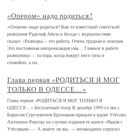
«Опером» надо родиться?
«Опером» надо родиться? Как-то известный советский
разведчик Рудольф Абель в беседе с журналистами
сказал: «Разведка— это работа. Очень трудная и опасная.
Это постоянная импровизация ума… Главное в работе
разведчика — та пора, когда вокруг него тихо и
спокойно, а он,
Глава первая «РОДИТЬСЯ Я МОГ
ТОЛЬКО В ОДЕССЕ…»
Глава первая «РОДИТЬСЯ Я МОГ ТОЛЬКО В
ОДЕССЕ…» Бесплатный театр В декабре 1995-го мы с
Борисом Сергеевичем Бруновым пришли к вдове Утёсова
Антонине Ревельс по случаю издания ее книги «Рядом с
Утёсовым».— А знаете ли вы, — неожиданно спросил