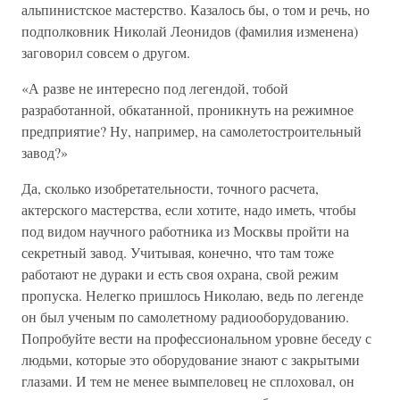
альпинистское мастерство. Казалось бы, о том и речь, но
подполковник Николай Леонидов (фамилия изменена)
заговорил совсем о другом.
«А разве не интересно под легендой, тобой
разработанной, обкатанной, проникнуть на режимное
предприятие? Ну, например, на самолетостроительный
завод?»
Да, сколько изобретательности, точного расчета,
актерского мастерства, если хотите, надо иметь, чтобы
под видом научного работника из Москвы пройти на
секретный завод. Учитывая, конечно, что там тоже
работают не дураки и есть своя охрана, свой режим
пропуска. Нелегко пришлось Николаю, ведь по легенде
он был ученым по самолетному радиооборудованию.
Попробуйте вести на профессиональном уровне беседу с
людьми, которые это оборудование знают с закрытыми
глазами. И тем не менее вымпеловец не сплоховал, он