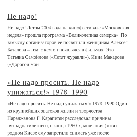
Не надо!
Не надо! Летом 2004 года на кинофестивале «Московская
неделя» прошла программа «Великолепная семерка». По
замыслу организаторов ее посвятили женщинам Алексея
Баталова – тем, с кем он появлялся в фильмах. Это
Татьяна Самойлова («Летят журавли»), Инна Макарова
(«Дорогой мой
«Не надо просить. Не надо
унижаться!» 1978–1990
«Не надо просить. Не надо унижаться!» 1978–1990 Один
из крупнейших знатоков жизни и творчества
Параджанова Г. Карапетян расследовал причины
пятнадцатилетнего, с конца 1960-х, молчания (хотя в
родном Киеве ему запретили снимать уже после