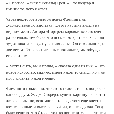
– Спасибо, – сказал Рональд Грей. – Это шедевр и
именно то, чего я хотел.
Через некоторое время он повел Флеминга на
художественную выставку, где эта картина висела на
видном месте. Автора «Портрета коровы» все это очень
развеселило, тем более что несколько критиков хвалили
художника за «искусную наивность». Он сам слышал, как
две весьма благовоспитанные пожилые дамы обсуждали
его картину.
– Может быть, вы и правы, – сказала одна из них. – Это
новое искусство, видимо, имеет какой-то смысл, но я не
могу уловить, какой именно.
Флеминг из опасения, что этого недостаточно, попросил
одного друга, Э. Дж. Сторера, купить картину – оплатит
же ее он сам, но, вспомнив, что предстоит еще внести
комиссионные за выставочный зал, он передумал. Тогда
было решено, что Сторер только приценится к картине и