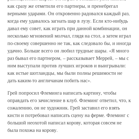
как сразу же отметили его партнеры, и пренебрегал
верными ударами. Он откровенно радовался каждый раз,
когда ему удавалось загнать шар в лузу. Если кто-нибудь
давал ему совет, как играть при данной комбинации, он
несколько мгновений молчал, глядя на стол, а затем играл
по-своему совершенно не так, как следовало бы, и иногда
удачно. Больше всего он любил трудные шары. «Я много
раз бывал его партнером, – рассказывает Меррей, – мы с
ним выступали против лучших игроков и выигрывали:
как истые шотландцы, мы были полны решимости не
дать каким-то англичанам побить нас».
Грей попросил Флеминга написать картину, чтобы
оправдать его зачисление в клуб. Флеминг ответил, что, к
сожалению, он не художник. Грей заставил его взять
кисти и потребовал написать сцену на ферме. Флеминг с
большой неохотой написал корову, которая совсем не
была похожа на корову.