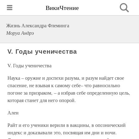
ВикиЧтение
Жизнь Александра Флеминга
Моруа Андрэ
V. Годы ученичества
V. Годы ученичества
Наука – оружие и доспехи разума, и разум найдет свое
спасение, не взывая к самому себе– что равносильно
погоне за призраком, – а избрав себе определенную цель,
которая станет для него опорой.
Ален
Райт и его ученики верили в вакцины, в опсонический
индекс и доказывали это, посвящая им дни и ночи.