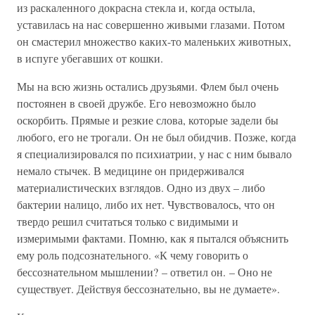
из раскаленного докрасна стекла и, когда остыла,
уставилась на нас совершенно живыми глазами. Потом
он смастерил множество каких-то маленьких животных,
в испуге убегавших от кошки.
Мы на всю жизнь остались друзьями. Флем был очень
постоянен в своей дружбе. Его невозможно было
оскорбить. Прямые и резкие слова, которые задели бы
любого, его не трогали. Он не был обидчив. Позже, когда
я специализировался по психиатрии, у нас с ним бывало
немало стычек. В медицине он придерживался
материалистических взглядов. Одно из двух – либо
бактерии налицо, либо их нет. Чувствовалось, что он
твердо решил считаться только с видимыми и
измеримыми фактами. Помню, как я пытался объяснить
ему роль подсознательного. «К чему говорить о
бессознательном мышлении? – ответил он. – Оно не
существует. Действуя бессознательно, вы не думаете».