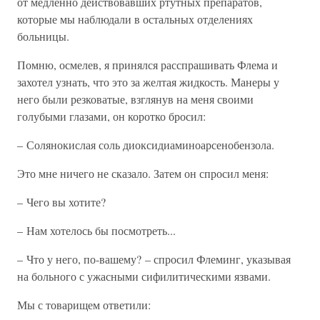
от медленно действовавших ртутных препаратов,
которые мы наблюдали в остальных отделениях
больницы.
Помню, осмелев, я принялся расспрашивать Флема и
захотел узнать, что это за желтая жидкость. Манеры у
него были резковатые, взглянув на меня своими
голубыми глазами, он коротко бросил:
– Солянокислая соль диоксидиаминоарсенобензола.
Это мне ничего не сказало. Затем он спросил меня:
– Чего вы хотите?
– Нам хотелось бы посмотреть...
– Что у него, по-вашему? – спросил Флеминг, указывая
на больного с ужасными сифилитическими язвами.
Мы с товарищем ответили: