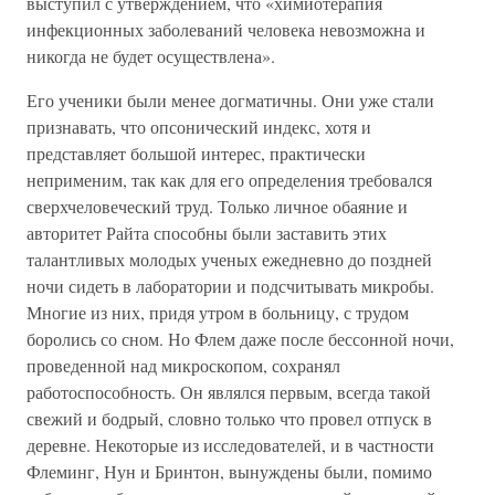
выступил с утверждением, что «химиотерапия
инфекционных заболеваний человека невозможна и
никогда не будет осуществлена».
Его ученики были менее догматичны. Они уже стали
признавать, что опсонический индекс, хотя и
представляет большой интерес, практически
неприменим, так как для его определения требовался
сверхчеловеческий труд. Только личное обаяние и
авторитет Райта способны были заставить этих
талантливых молодых ученых ежедневно до поздней
ночи сидеть в лаборатории и подсчитывать микробы.
Многие из них, придя утром в больницу, с трудом
боролись со сном. Но Флем даже после бессонной ночи,
проведенной над микроскопом, сохранял
работоспособность. Он являлся первым, всегда такой
свежий и бодрый, словно только что провел отпуск в
деревне. Некоторые из исследователей, и в частности
Флеминг, Нун и Бринтон, вынуждены были, помимо