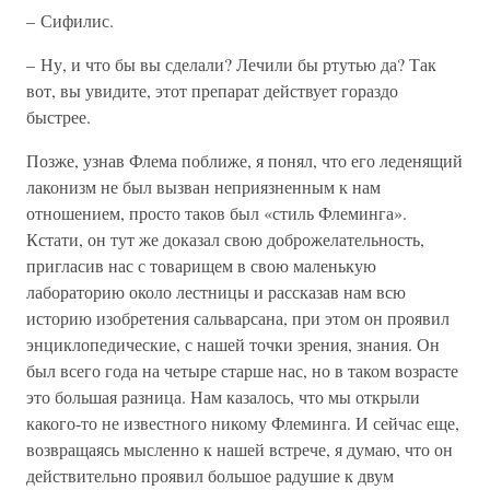
– Сифилис.
– Ну, и что бы вы сделали? Лечили бы ртутью да? Так
вот, вы увидите, этот препарат действует гораздо
быстрее.
Позже, узнав Флема поближе, я понял, что его леденящий
лаконизм не был вызван неприязненным к нам
отношением, просто таков был «стиль Флеминга».
Кстати, он тут же доказал свою доброжелательность,
пригласив нас с товарищем в свою маленькую
лабораторию около лестницы и рассказав нам всю
историю изобретения сальварсана, при этом он проявил
энциклопедические, с нашей точки зрения, знания. Он
был всего года на четыре старше нас, но в таком возрасте
это большая разница. Нам казалось, что мы открыли
какого-то не известного никому Флеминга. И сейчас еще,
возвращаясь мысленно к нашей встрече, я думаю, что он
действительно проявил большое радушие к двум