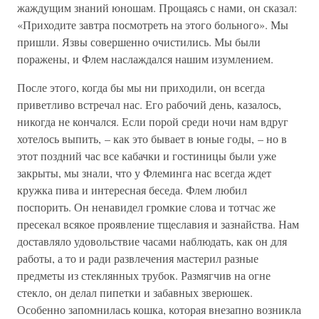
жаждущим знаний юношам. Прощаясь с нами, он сказал:
«Приходите завтра посмотреть на этого больного». Мы
пришли. Язвы совершенно очистились. Мы были
поражены, и Флем наслаждался нашим изумлением.
После этого, когда бы мы ни приходили, он всегда
приветливо встречал нас. Его рабочий день, казалось,
никогда не кончался. Если порой среди ночи нам вдруг
хотелось выпить, – как это бывает в юные годы, – но в
этот поздний час все кабачки и гостиницы были уже
закрыты, мы знали, что у Флеминга нас всегда ждет
кружка пива и интересная беседа. Флем любил
поспорить. Он ненавидел громкие слова и тотчас же
пресекал всякое проявление тщеславия и зазнайства. Нам
доставляло удовольствие часами наблюдать, как он для
работы, а то и ради развлечения мастерил разные
предметы из стеклянных трубок. Размягчив на огне
стекло, он делал пипетки и забавных зверюшек.
Особенно запомнилась кошка, которая внезапно возникла