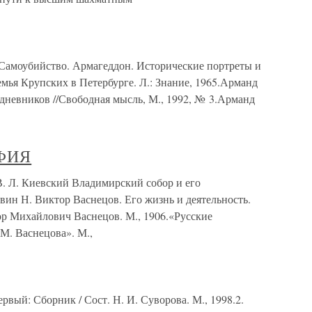
Самоубийство. Армагеддон. Исторические портреты и
емья Крупских в Петербурге. Л.: Знание, 1965.Арманд
дневников //Свободная мысль, М., 1992, № 3.Арманд
ФИЯ
. Киевский Владимирский собор и его
вин Н. Виктор Васнецов. Его жизнь и деятельность.
ор Михайлович Васнецов. М., 1906.«Русские
М. Васнецова». М.,
вый: Сборник / Сост. Н. И. Суворова. М., 1998.2.