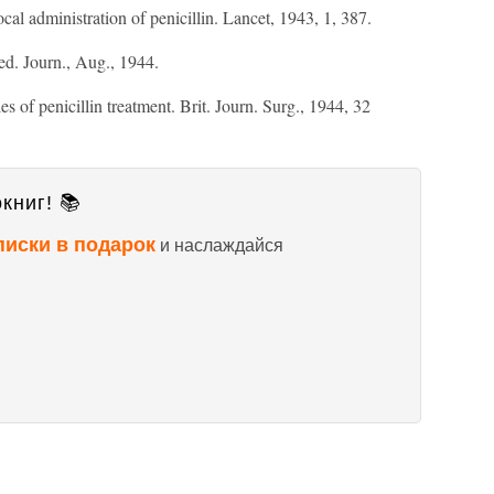
al administration of penicillin. Lancet, 1943, 1, 387.
Med. Journ., Aug., 1944.
s of penicillin treatment. Brit. Journ. Surg., 1944, 32
книг! 📚
писки в подарок
и наслаждайся