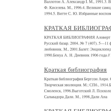
Валлотон А. Александр I. М., 1991.3. 
Ф. Киселева. М., 1996.4. Великие самод
1994.5. Витте С. Ю. Избранные воспо
КРАТКАЯ БИБЛИОГРА
КРАТКАЯ БИБЛИОГРАФИЯ Аловерт Н. 
Русский базар. 2004. № 7 (407). 5—11
любовник. М., 2001.Балет: Энциклопеди
1990.Бенуа А. Н. Дневник 1906 года //
Краткая библиография
Краткая библиография Бергсон Анри. С
Творческая эволюция. М.; СПб., 1914.
Смоленск, 1996.Выготский Л. Психолог
Сальвадора Дали. М., 1998.Дали Ана