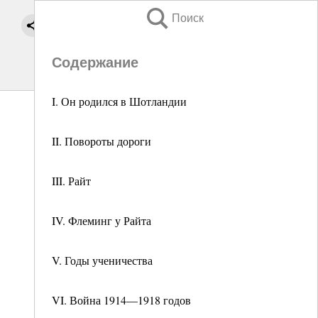
Поиск
Содержание
I. Он родился в Шотландии
II. Повороты дороги
III. Райт
IV. Флеминг у Райта
V. Годы ученичества
VI. Война 1914—1918 годов