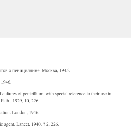
тов о пенициллине. Москва, 1945.
 1946.
cultures of penicillium, with special reference to their use in
. Path., 1929, 10, 226.
ication. London, 1946.
ic agent. Lancet, 1940, ? 2, 226.