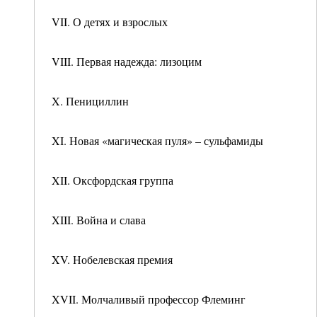
VII. О детях и взрослых
VIII. Первая надежда: лизоцим
X. Пенициллин
XI. Новая «магическая пуля» – сульфамиды
XII. Оксфордская группа
XIII. Война и слава
XV. Нобелевская премия
XVII. Молчаливый профессор Флеминг