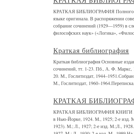
КРАТКАЯ БИБЛИОГРА
КРАТКАЯ БИБЛИОГРАФИЯ Полного собр
языке оригинала. В распоряжении сов
собрание сочинений (1929—1959) в с
философских наук» («Логика», «Фило
Краткая библиография
Краткая библиография Основные изда
сочинений, тт. 1-23. Пб., А. Ф. Маркс
20. М., Гослитиздат, 1944–1951.Собрани
М., Гослитиздат, 1960–1964.Переписка
КРАТКАЯ БИБЛИОГРА
КРАТКАЯ БИБЛИОГРАФИЯ КНИГИ А.
в Нью-Йорке, 1924. М., 1925; 2-е изд.
1923). М.; Л., 1927; 2-е изд. М.;Л.,
1927. М.; Л., 1930; 2-е изд. М., 1989