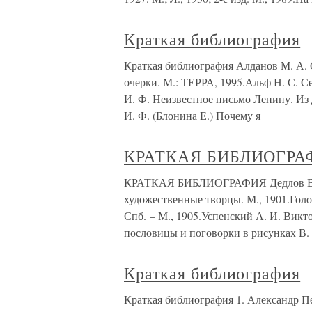
Краткая библиография
Краткая библиография Алданов М. А. 
очерки. М.: ТЕРРА, 1995.Альф Н. С. С
И. Ф. Неизвестное письмо Ленину. Из 
И. Ф. (Блонина Е.) Почему я
КРАТКАЯ БИБЛИОГРА
КРАТКАЯ БИБЛИОГРАФИЯ Дедлов В. Л
художественные творцы. М., 1901.Голо
Спб. – М., 1905.Успенский А. И. Викт
пословицы и поговорки в рисунках В. 
Краткая библиография
Краткая библиография 1. Александр Пер