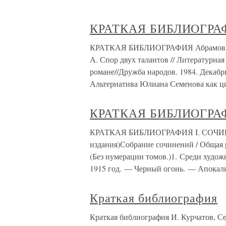
КРАТКАЯ БИБЛИОГРА
КРАТКАЯ БИБЛИОГРАФИЯ Абрамов С. Л
А. Спор двух талантов // Литературная
романе//Дружба народов. 1984. Декабрь
Альтернатива Юлиана Семенова как ц
КРАТКАЯ БИБЛИОГРА
КРАТКАЯ БИБЛИОГРАФИЯ I. СОЧИН
издания)Собрание сочинений / Общая р
(Без нумерации томов.)1. Среди худо
1915 год. — Черный огонь. — Апокал
Краткая библиография
Краткая библиография И. Курчатов, Се