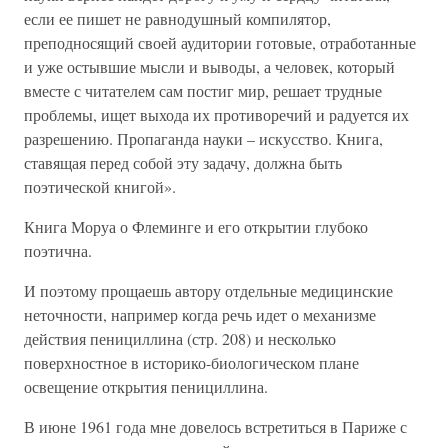
если ее пишет не равнодушный компилятор,
преподносящий своей аудитории готовые, отработанные
и уже остывшие мысли и выводы, а человек, который
вместе с читателем сам постиг мир, решает трудные
проблемы, ищет выхода их противоречий и радуется их
разрешению. Пропаганда науки – искусство. Книга,
ставящая перед собой эту задачу, должна быть
поэтической книгой».
Книга Моруа о Флеминге и его открытии глубоко
поэтична.
И поэтому прощаешь автору отдельные медицинские
неточности, например когда речь идет о механизме
действия пенициллина (стр. 208) и несколько
поверхностное в историко-биологическом плане
освещение открытия пенициллина.
В июне 1961 года мне довелось встретиться в Париже с