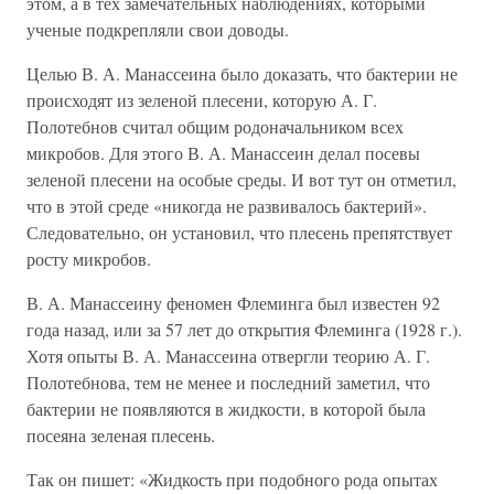
этом, а в тех замечательных наблюдениях, которыми
ученые подкрепляли свои доводы.
Целью В. А. Манассеина было доказать, что бактерии не
происходят из зеленой плесени, которую А. Г.
Полотебнов считал общим родоначальником всех
микробов. Для этого В. А. Манассеин делал посевы
зеленой плесени на особые среды. И вот тут он отметил,
что в этой среде «никогда не развивалось бактерий».
Следовательно, он установил, что плесень препятствует
росту микробов.
В. А. Манассеину феномен Флеминга был известен 92
года назад, или за 57 лет до открытия Флеминга (1928 г.).
Хотя опыты В. А. Манассеина отвергли теорию А. Г.
Полотебнова, тем не менее и последний заметил, что
бактерии не появляются в жидкости, в которой была
посеяна зеленая плесень.
Так он пишет: «Жидкость при подобного рода опытах