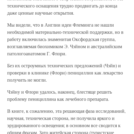
технического оснащения трудно продвигать до конца
даже ценные научные открытия.
Мы видели, что в Англии идеи Флеминга не нашли
необходимой материально-технической поддержки, но в
работу включилась знаменитая Оксфордская группа,
возглавляемая биохимиком Э. Чэйном и австралийским
патологоанатомом Г. Флори.
Без их остроумных технических предложений (Чэйн) и
проверки в клинике (Флори) пенициллин как лекарство
получить не могли.
Чэйну и Флори удалось, наконец, блестяще решить
проблему пенициллина как лечебного препарата.
В книге, к сожалению, эта решающая фаза исследований,
научная, техническая сторона, не получила яркого и
эрудированного освещения; в основном все сводится к
общим фразам. Зато житейская сторона (туристские