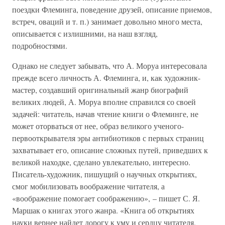
поездки Флеминга, поведение друзей, описание приемов,
встреч, оваций и т. п.) занимает довольно много места,
описывается с излишними, на наш взгляд,
подробностями.
Однако не следует забывать, что А. Моруа интересовала
прежде всего личность А. Флеминга, и, как художник-
мастер, создавший оригинальный жанр биографий
великих людей, А. Моруа вполне справился со своей
задачей: читатель, начав чтение книги о Флеминге, не
может оторваться от нее, образ великого ученого-
первооткрывателя эры антибиотиков с первых страниц
захватывает его, описание сложных путей, приведших к
великой находке, сделано увлекательно, интересно.
Писатель-художник, пишущий о научных открытиях,
смог мобилизовать воображение читателя, а
«воображение помогает соображению», – пишет С. Я.
Маршак о книгах этого жанра. «Книга об открытиях
науки вернее найдет дорогу к уму и сердцу читателя,