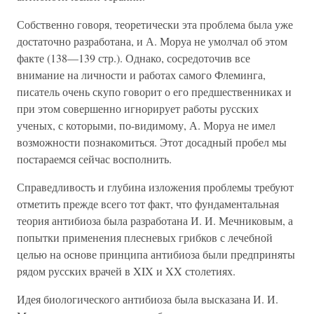
Собственно говоря, теоретически эта проблема была уже
достаточно разработана, и А. Моруа не умолчал об этом
факте (138—139 стр.). Однако, сосредоточив все
внимание на личности и работах самого Флеминга,
писатель очень скупо говорит о его предшественниках и
при этом совершенно игнорирует работы русских
ученых, с которыми, по-видимому, А. Моруа не имел
возможности познакомиться. Этот досадный пробел мы
постараемся сейчас восполнить.
Справедливость и глубина изложения проблемы требуют
отметить прежде всего тот факт, что фундаментальная
теория антибиоза была разработана И. И. Мечниковым, а
попытки применения плесневых грибков с лечебной
целью на основе принципа антибиоза были предприняты
рядом русских врачей в XIX и XX столетиях.
Идея биологического антибиоза была высказана И. И.