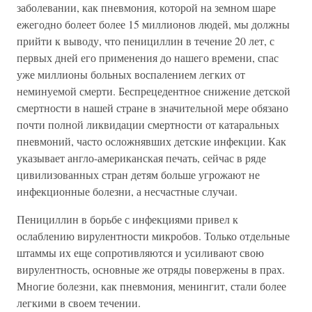
заболевании, как пневмония, которой на земном шаре
ежегодно болеет более 15 миллионов людей, мы должны
прийти к выводу, что пенициллин в течение 20 лет, с
первых дней его применения до нашего времени, спас
уже миллионы больных воспалением легких от
неминуемой смерти. Беспрецедентное снижение детской
смертности в нашей стране в значительной мере обязано
почти полной ликвидации смертности от катаральных
пневмоний, часто осложнявших детские инфекции. Как
указывает англо-американская печать, сейчас в ряде
цивилизованных стран детям больше угрожают не
инфекционные болезни, а несчастные случаи.
Пенициллин в борьбе с инфекциями привел к
ослаблению вирулентности микробов. Только отдельные
штаммы их еще сопротивляются и усиливают свою
вирулентность, основные же отряды повержены в прах.
Многие болезни, как пневмония, менингит, стали более
легкими в своем течении.