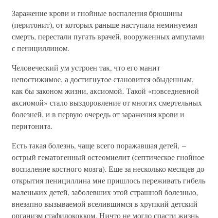
Заражение крови и гнойные воспаления брюшины
(перитонит), от которых раньше наступала неминуемая
смерть, перестали пугать врачей, вооруженных ампулами
с пенициллином.
Человеческий ум устроен так, что его манит
непостижимое, а достигнутое становится обыденным,
как бы законом жизни, аксиомой. Такой «повседневной
аксиомой» стало выздоровление от многих смертельных
болезней, и в первую очередь от заражения крови и
перитонита.
Есть такая болезнь, чаще всего поражавшая детей, –
острый гематогенный остеомиелит (септическое гнойное
воспаление костного мозга). Еще за несколько месяцев до
открытия пенициллина мне пришлось переживать гибель
маленьких детей, заболевших этой страшной болезнью,
внезапно вызываемой вселившимся в хрупкий детский
организм стафилококком. Ничто не могло спасти жизнь