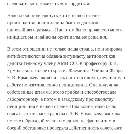
следовательно, тоже есть чем гордиться.
Надо особо подчеркнуть, что в нашей стране
производство пенициллина быстро достигло
широчайшего размаха. При этом было проявлено много
инициативы и найдены оригинальные решения.
В этом отношении не только наша страна, но и мировая
антибиотикология обязана энтузиасту антибиотиков
действительному члену АМН СССР профессору З. В.
Ермольевой. После открытия Флеминга, Чэйна и Флори
З. В. Ермольева включилась в интенсивную, неустанную
работу по изготовлению пенициллина. Она получила
собственные штаммы этого грибка и способствовала
лабораторному, а потом и заводскому производству
пенициллина в нашей стране. Шла война, надо было
спасать сотни тысяч раненых. З. В. Ермольева выехала
вместе с бригадой ученых-медиков на фронт и там в
боевой обстановке проверяла действенность советского