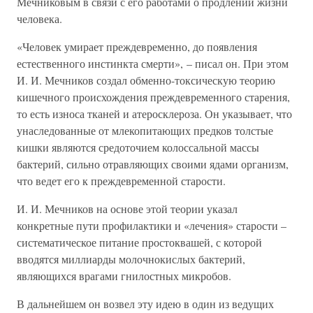
Мечниковым в связи с его работами о продлении жизни
человека.
«Человек умирает преждевременно, до появления
естественного инстинкта смерти», – писал он. При этом
И. И. Мечников создал обменно-токсическую теорию
кишечного происхождения преждевременного старения,
то есть износа тканей и атеросклероза. Он указывает, что
унаследованные от млекопитающих предков толстые
кишки являются средоточием колоссальной массы
бактерий, сильно отравляющих своими ядами организм,
что ведет его к преждевременной старости.
И. И. Мечников на основе этой теории указал
конкретные пути профилактики и «лечения» старости –
систематическое питание простоквашей, с которой
вводятся миллиарды молочнокислых бактерий,
являющихся врагами гнилостных микробов.
В дальнейшем он возвел эту идею в один из ведущих