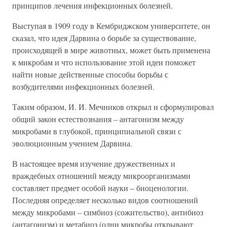
принципов лечения инфекционных болезней.
Выступая в 1909 году в Кембриджском университете, он
сказал, что идея Дарвина о борьбе за существование,
происходящей в мире животных, может быть применена
к микробам и что использование этой идеи поможет
найти новые действенные способы борьбы с
возбудителями инфекционных болезней.
Таким образом, И. И. Мечников открыл и сформулировал
общий закон естествознания – антагонизм между
микробами в глубокой, принципиальной связи с
эволюционным учением Дарвина.
В настоящее время изучение дружественных и
враждебных отношений между микроорганизмами
составляет предмет особой науки – биоценологии.
Последняя определяет несколько видов соотношений
между микробами – симбиоз (сожительство), антибиоз
(антагонизм) и метабиоз (одни микробы открывают