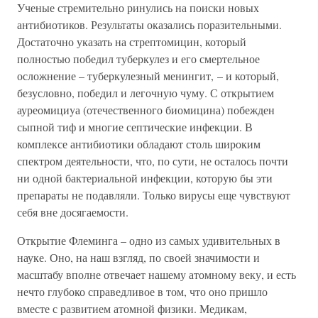
Ученые стремительно ринулись на поиски новых
антибиотиков. Результаты оказались поразительными.
Достаточно указать на стрептомицин, который
полностью победил туберкулез и его смертельное
осложнение – туберкулезный менингит, – и который,
безусловно, победил и легочную чуму. С открытием
ауреомициyа (отечественного биомицина) побежден
сыпной тиф и многие септические инфекции. В
комплексе антибиотики обладают столь широким
спектром деятельности, что, по сути, не осталось почти
ни одной бактериальной инфекции, которую бы эти
препараты не подавляли. Только вирусы еще чувствуют
себя вне досягаемости.
Открытие Флеминга – одно из самых удивительных в
науке. Оно, на наш взгляд, по своей значимости и
масштабу вполне отвечает нашему атомному веку, и есть
нечто глубоко справедливое в том, что оно пришло
вместе с развитием атомной физики. Медикам,