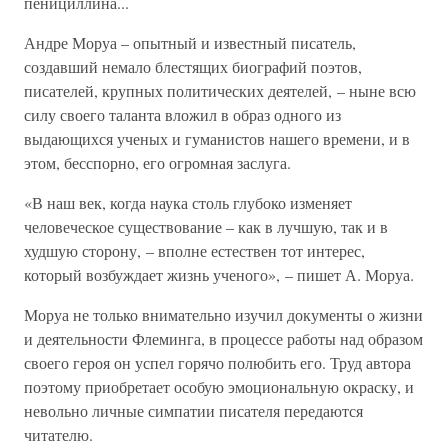
пенициллина...
Андре Моруа – опытный и известный писатель,
создавший немало блестящих биографий поэтов,
писателей, крупных политических деятелей, – ныне всю
силу своего таланта вложил в образ одного из
выдающихся ученых и гуманистов нашего времени, и в
этом, бесспорно, его огромная заслуга.
«В наш век, когда наука столь глубоко изменяет
человеческое существование – как в лучшую, так и в
худшую сторону, – вполне естествен тот интерес,
который возбуждает жизнь ученого», – пишет А. Моруа.
Моруа не только внимательно изучил документы о жизни
и деятельности Флеминга, в процессе работы над образом
своего героя он успел горячо полюбить его. Труд автора
поэтому приобретает особую эмоциональную окраску, и
невольно личные симпатии писателя передаются
читателю.