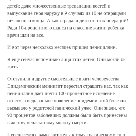
детей; даже множественные трепанации костей и
выпускание гноя наружу в 9 случаях из 10 не отвращали
печального конца. А как страдали дети от этих операций!
Ради 10-процентного шанса на спасение жизни ребенка
врачи шли на все.
И вот через несколько месяцев пришел пенициллин.
Я еще сейчас вспоминаю лица этих детей. Они могли бы
жить...
Отступили и другие смертельные враги человечества.
Эпидемический менингит перестал страшить нас, так как
пенициллин дает почти 100-процентное исцеление
отнего, а ведь раньше появление эпидемии этой болезни
вызывало у родителей панический ужас. Они знали, что
90 процентов заболевших должны были быть принесены
в жертву ненасытному молоху смерти.
Перенесемся с вами, читатель, к тому трагическому дню