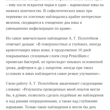
– язву после вскрытия чирья и один – варикозные язвы на
нижних конечностях. В сифилитических язвах при
перевязке их плесенью наблюдались крайне интересные
явления, сводящиеся к очищению дна язвы и
уменьшению инфильтрации по краям».
Но самое замечательное наблюдение А. Г. Полотебнов
отмечает дальше: «В поверхностных и глубоких, иногда
кровоточащих язвах кожи, в продолжение 10 дней
покрываемых сплошным слоем спор Penicillium с
примесью бактерий, не происходит никаких осложнений
(рожа, дифтерия и др.); напротив, иногда при таких
условиях в язвах наблюдается самое резкое улучшение».
Свою работу А. Г. Полотебнов заканчивает следующими
словами: «Результаты проведенных мной опытов могли
бы, я думаю, позволить сделать подобные же наблюдения
и над ранами операционными, а также над глубокими
нарывами. Только такие наблюдения и могли бы дать