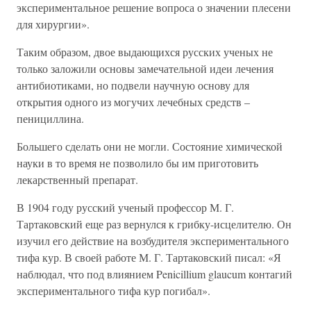
экспериментальное решение вопроса о значении плесени
для хирургии».
Таким образом, двое выдающихся русских ученых не
только заложили основы замечательной идеи лечения
антибиотиками, но подвели научную основу для
открытия одного из могучих лечебных средств –
пенициллина.
Большего сделать они не могли. Состояние химической
науки в то время не позволило бы им приготовить
лекарственный препарат.
В 1904 году русский ученый профессор М. Г.
Тартаковский еще раз вернулся к грибку-исцелителю. Он
изучил его действие на возбудителя экспериментального
тифа кур. В своей работе М. Г. Тартаковский писал: «Я
наблюдал, что под влиянием Penicillium glaucum контагий
экспериментального тифа кур погибал».