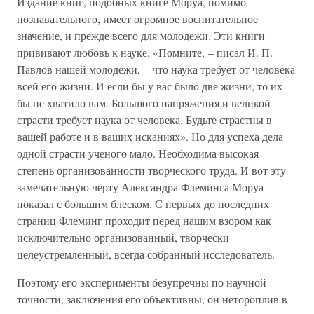
Издание книг, подобных книге Моруа, помимо
познавательного, имеет огромное воспитательное
значение, и прежде всего для молодежи. Эти книги
прививают любовь к науке. «Помните, – писал И. П.
Павлов нашей молодежи, – что наука требует от человека
всей его жизни. И если бы у вас было две жизни, то их
бы не хватило вам. Большого напряжения и великой
страсти требует наука от человека. Будьте страстны в
вашей работе и в ваших исканиях». Но для успеха дела
одной страсти ученого мало. Необходима высокая
степень организованности творческого труда. И вот эту
замечательную черту Александра Флеминга Моруа
показал с большим блеском. С первых до последних
страниц Флеминг проходит перед нашим взором как
исключительно организованный, творчески
целеустремленный, всегда собранный исследователь.
Поэтому его эксперименты безупречны по научной
точности, заключения его объективны, он нетороплив в