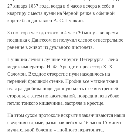
27 января 1837 года, когда в 6 часов вечера к себе в
квартиру с места дуэли на Черной речке в обычной
карете был доставлен А. С. Пушкин.
За полтора часа до этого, в 4 часа 30 минут, во время
поединка с Дантесом он получил слепое огнестрельное
ранение в живот из дуэльного пистолета.
Пушкина лечили лучшие хирурги Петербурга – лейб-
медик императора Н. Ф. Арендт и профессор X. X.
Саломон. Входное отверстие пули находилось на
передней брюшной стенке. Пробив все мягкие ткани,
пуля раздробила подвздошную кость с ее внутренней
стороны, а затем по касательной, повредив неглубоко
петлю тонкого кишечника, застряла в крестце.
На этом сухом протоколе вскрытия заканчиваются наши
сведения о драме, разыгравшейся за 46 часов 15 минут
мучительной болезни – гнойного перитонита,