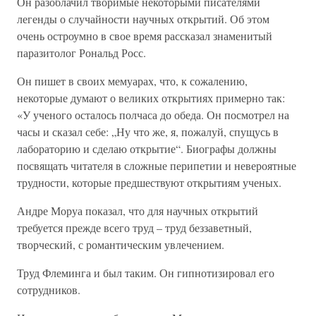
Он разоблачил творимые некоторыми писателями
легенды о случайности научных открытий. Об этом
очень остроумно в свое время рассказал знаменитый
паразитолог Рональд Росс.
Он пишет в своих мемуарах, что, к сожалению,
некоторые думают о великих открытиях примерно так:
«У ученого осталось полчаса до обеда. Он посмотрел на
часы и сказал себе: „Ну что же, я, пожалуй, спущусь в
лабораторию и сделаю открытие“. Биографы должны
посвящать читателя в сложные перипетии и невероятные
трудности, которые предшествуют открытиям ученых.
Андре Моруа показал, что для научных открытий
требуется прежде всего труд – труд беззаветный,
творческий, с романтическим увлечением.
Труд Флеминга и был таким. Он гипнотизировал его
сотрудников.