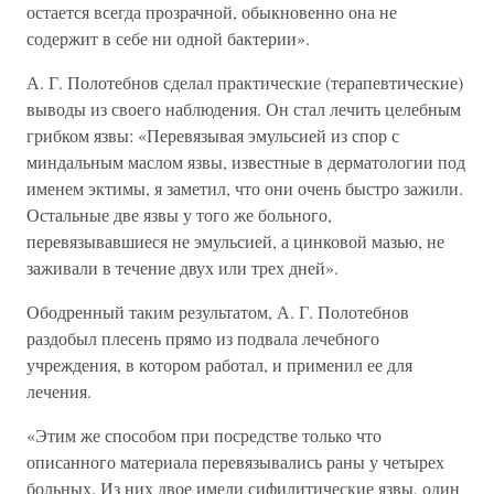
остается всегда прозрачной, обыкновенно она не
содержит в себе ни одной бактерии».
А. Г. Полотебнов сделал практические (терапевтические)
выводы из своего наблюдения. Он стал лечить целебным
грибком язвы: «Перевязывая эмульсией из спор с
миндальным маслом язвы, известные в дерматологии под
именем эктимы, я заметил, что они очень быстро зажили.
Остальные две язвы у того же больного,
перевязывавшиеся не эмульсией, а цинковой мазью, не
заживали в течение двух или трех дней».
Ободренный таким результатом, А. Г. Полотебнов
раздобыл плесень прямо из подвала лечебного
учреждения, в котором работал, и применил ее для
лечения.
«Этим же способом при посредстве только что
описанного материала перевязывались раны у четырех
больных. Из них двое имели сифилитические язвы, один