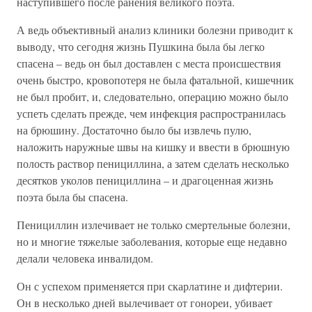
наступившего после ранения великого поэта.
А ведь объективный анализ клиники болезни приводит к
выводу, что сегодня жизнь Пушкина была бы легко
спасена – ведь он был доставлен с места происшествия
очень быстро, кровопотеря не была фатальной, кишечник
не был пробит, и, следовательно, операцию можно было
успеть сделать прежде, чем инфекция распространилась
на брюшину. Достаточно было бы извлечь пулю,
наложить наружные швы на кишку и ввести в брюшную
полость раствор пенициллина, а затем сделать несколько
десятков уколов пенициллина – и драгоценная жизнь
поэта была бы спасена.
Пенициллин излечивает не только смертельные болезни,
но и многие тяжелые заболевания, которые еще недавно
делали человека инвалидом.
Он с успехом применяется при скарлатине и дифтерии.
Он в несколько дней вылечивает от гонореи, убивает