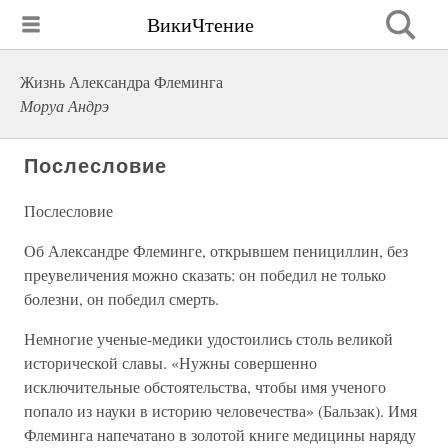
ВикиЧтение
Жизнь Александра Флеминга
Моруа Андрэ
Послесловие
Послесловие
Об Александре Флеминге, открывшем пенициллин, без
преувеличения можно сказать: он победил не только
болезни, он победил смерть.
Немногие ученые-медики удостоились столь великой
исторической славы. «Нужны совершенно
исключительные обстоятельства, чтобы имя ученого
попало из науки в историю человечества» (Бальзак). Имя
Флеминга напечатано в золотой книге медицины наряду