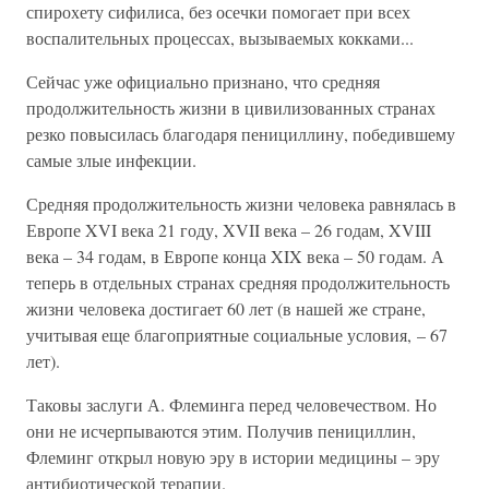
спирохету сифилиса, без осечки помогает при всех
воспалительных процессах, вызываемых кокками...
Сейчас уже официально признано, что средняя
продолжительность жизни в цивилизованных странах
резко повысилась благодаря пенициллину, победившему
самые злые инфекции.
Средняя продолжительность жизни человека равнялась в
Европе XVI века 21 году, XVII века – 26 годам, XVIII
века – 34 годам, в Европе конца XIX века – 50 годам. А
теперь в отдельных странах средняя продолжительность
жизни человека достигает 60 лет (в нашей же стране,
учитывая еще благоприятные социальные условия, – 67
лет).
Таковы заслуги А. Флеминга перед человечеством. Но
они не исчерпываются этим. Получив пенициллин,
Флеминг открыл новую эру в истории медицины – эру
антибиотической терапии.