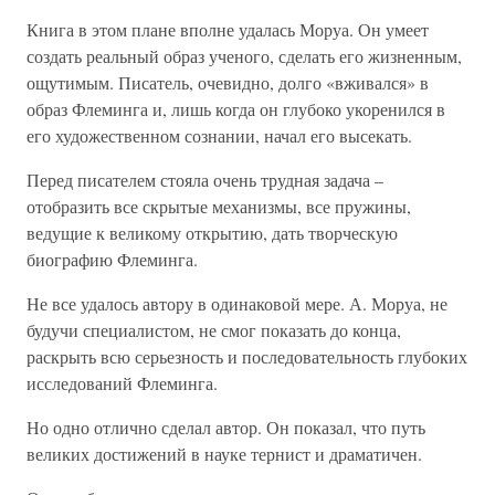
Книга в этом плане вполне удалась Моруа. Он умеет
создать реальный образ ученого, сделать его жизненным,
ощутимым. Писатель, очевидно, долго «вживался» в
образ Флеминга и, лишь когда он глубоко укоренился в
его художественном сознании, начал его высекать.
Перед писателем стояла очень трудная задача –
отобразить все скрытые механизмы, все пружины,
ведущие к великому открытию, дать творческую
биографию Флеминга.
Не все удалось автору в одинаковой мере. А. Моруа, не
будучи специалистом, не смог показать до конца,
раскрыть всю серьезность и последовательность глубоких
исследований Флеминга.
Но одно отлично сделал автор. Он показал, что путь
великих достижений в науке тернист и драматичен.