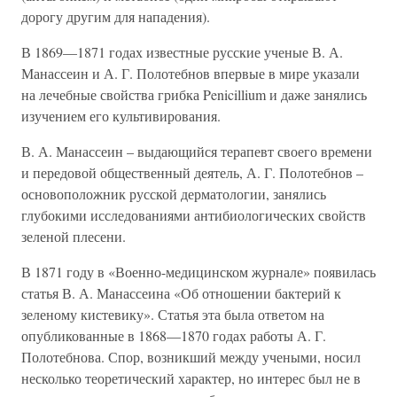
дорогу другим для нападения).
В 1869—1871 годах известные русские ученые В. А.
Манассеин и А. Г. Полотебнов впервые в мире указали
на лечебные свойства грибка Penicillium и даже занялись
изучением его культивирования.
В. А. Манассеин – выдающийся терапевт своего времени
и передовой общественный деятель, А. Г. Полотебнов –
основоположник русской дерматологии, занялись
глубокими исследованиями антибиологических свойств
зеленой плесени.
В 1871 году в «Военно-медицинском журнале» появилась
статья В. А. Манассеина «Об отношении бактерий к
зеленому кистевику». Статья эта была ответом на
опубликованные в 1868—1870 годах работы А. Г.
Полотебнова. Спор, возникший между учеными, носил
несколько теоретический характер, но интерес был не в