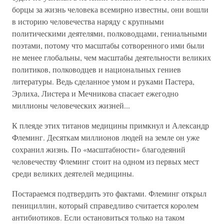
борцы за жизнь человека всемирно известны, они вошли
в историю человечества наряду с крупными
политическими деятелями, полководцами, гениальными
поэтами, потому что масштабы сотворенного ими были
не менее глобальны, чем масштабы деятельности великих
политиков, полководцев и национальных гениев
литературы. Ведь сделанное умом и руками Пастера,
Эрлиха, Листера и Мечникова спасает ежегодно
миллионы человеческих жизней...
К плеяде этих титанов медицины примкнул и Александр
Флеминг. Десяткам миллионов людей на земле он уже
сохранил жизнь. По «масштабности» благодеяний
человечеству Флеминг стоит на одном из первых мест
среди великих деятелей медицины.
Постараемся подтвердить это фактами. Флеминг открыл
пенициллин, который справедливо считается королем
антибиотиков. Если остановиться только на таком