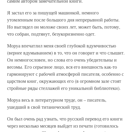
самим автором замечательной книги.
Я застал его за пишущей машинкой, немного
утомленным после большого дня непрерывной работы.
Но выглядел он моложе своих лет, может быть, потому,
что собран, подтянут, безукоризненно одет.
Моруа впечатлил меня своей глубокой вдумчивостью
(вернее вдумыванием) в то, что он говорит и что слышит.
Он немногословен, но слова его очень убедительны и
весомы. Его серьезное лицо, вся его внешность как-то
гармонируют с рабочей атмосферой писателя, особенно с
царством книг, окружающих его (в огромном зале стоят
стройные ряды стеллажей его уникальной библиотеки).
Моруа весь в литературном труде, он – писатель,
ушедший в свой титанический труд.
Он был очень рад узнать, что русский перевод его книги
через несколько месяцев выйдет из печати (готовилось