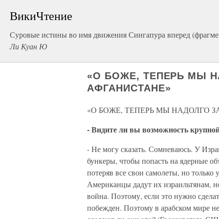
ВикиЧтение
Суровые истины во имя движения Сингапура вперед (фрагме
Ли Куан Ю
«О БОЖЕ, ТЕПЕРЬ МЫ 
АФГАНИСТАНЕ»
«О БОЖЕ, ТЕПЕРЬ МЫ НАДОЛГО 
- Видите ли вы возможность крупно
- Не могу сказать. Сомневаюсь. У Изр
бункеры, чтобы попасть на ядерные объ
потеряв все свои самолеты, но только
Американцы дадут их израильтянам, но
война. Поэтому, если это нужно сделат
побежден. Поэтому в арабском мире не