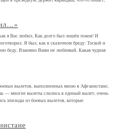
бил…»
ак я Вас любил, Как долго был лишён покоя! И
оготворил. Я был, как в сказочном бреду: Тоской и
ою беду, Взаимно Вами не любимый. Какая чудная
 боевых вылетов, выполненных мною в Афганистане,
шь — многие вылеты слились в единый вылет, очень
ись эпизоды из боевых вылетов, которые
нистане