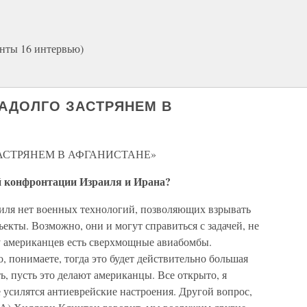
нты 16 интервью)
НАДОЛГО ЗАСТРЯНЕМ В
ЗАСТРЯНЕМ В АФГАНИСТАНЕ»
й конфронтации Израиля и Ирана?
аиля нет военных технологий, позволяющих взрывать
екты. Возможно, они и могут справиться с задачей, не
 у американцев есть сверхмощные авиабомбы.
, понимаете, тогда это будет действительно большая
ь, пусть это делают американцы. Все открыто, я
 усилятся антиеврейские настроения. Другой вопрос,