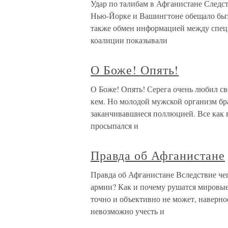
Удар по талибам в Афганистане Следст
Нью-Йорке и Вашингтоне обещало быть
также обмен информацией между спец
коалиции показывали
О Боже! Опять!
О Боже! Опять! Серега очень любил сво
кем. Но молодой мужской организм бра
заканчивавшиеся поллюцией. Все как в
просыпался и
Правда об Афганистане
Правда об Афганистане Вследствие че
армии? Как и почему рушатся мировые
точно и объективно не может, наверно
невозможно учесть и