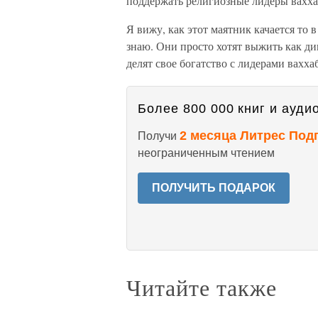
поддержать религиозные лидеры ваххаб
Я вижу, как этот маятник качается то в
знаю. Они просто хотят выжить как ди
делят свое богатство с лидерами вахха
Более 800 000 книг и аудио
2 месяца Литрес Под
Получи
неограниченным чтением
ПОЛУЧИТЬ ПОДАРОК
Читайте также