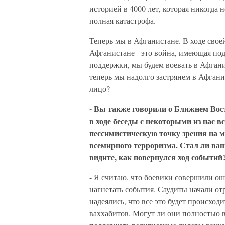
историей в 4000 лет, которая никогда 
полная катастрофа.
Теперь мы в Афганистане. В ходе сво
Афганистане - это война, имеющая под
поддержки, мы будем воевать в Афганис
теперь мы надолго застрянем в Афгани
лицо?
- Вы также говорили о Ближнем Вост
в ходе беседы с некоторыми из нас 
пессимистическую точку зрения на ми
всемирного терроризма. Стал ли ваш
видите, как повернулся ход событий
- Я считаю, что боевики совершили о
нагнетать события. Саудиты начали от
надеялись, что все это будет происход
ваххабитов. Могут ли они полностью в