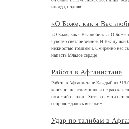
иногда, подняв
«О Боже, как я Вас лю
«О Боже, как я Вас любил…» О Боже, к
чувство светлое земное, И Вас душой б
нежностью томимый, Смиренно нёс св
напасть Младое сердце
Работа в Афганистане
Работа в Афганистане Каждый из 515
конечно, не вспомнишь и не расскаже
похожий на один. Хотя в памяти остал
сопровождались высоким
Удар по талибам в Афга