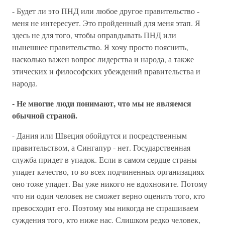
- Будет ли это ПНД или любое другое правительство -
меня не интересует. Это пройденный для меня этап. Я
здесь не для того, чтобы оправдывать ПНД или
нынешнее правительство. Я хочу просто пояснить,
насколько важен вопрос лидерства и народа, а также
этических и философских убеждений правительства и
народа.
- Не многие люди понимают, что мы не являемся
обычной страной.
- Дания или Швеция обойдутся и посредственным
правительством, а Сингапур - нет. Государственная
служба придет в упадок. Если в самом сердце страны
упадет качество, то во всех подчиненных организациях
оно тоже упадет. Вы уже никого не вдохновите. Потому
что ни один человек не сможет верно оценить того, кто
превосходит его. Поэтому мы никогда не спрашиваем
суждения того, кто ниже нас. Слишком редко человек,