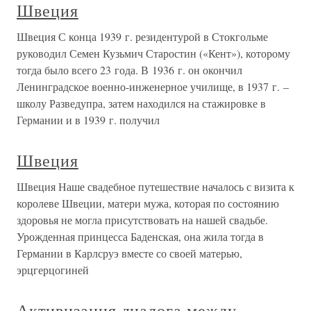
Швеция
Швеция С конца 1939 г. резидентурой в Стокгольме
руководил Семен Кузьмич Старостин («Кент»), которому
тогда было всего 23 года. В 1936 г. он окончил
Ленинградское военно-инженерное училище, в 1937 г. –
школу Разведупра, затем находился на стажировке в
Германии и в 1939 г. получил
Швеция
Швеция Наше свадебное путешествие началось с визита к
королеве Швеции, матери мужа, которая по состоянию
здоровья не могла присутствовать на нашей свадьбе.
Урожденная принцесса Баденская, она жила тогда в
Германии в Карлсруэ вместе со своей матерью,
эрцгерцогиней
Активизация диалога между