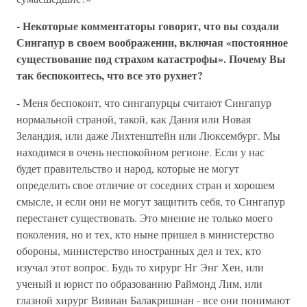
- Некоторые комментаторы говорят, что вы создали
Сингапур в своем воображении, включая «постоянное
существование под страхом катастрофы». Почему Вы
так беспокоитесь, что все это рухнет?
- Меня беспокоит, что сингапурцы считают Сингапур
нормальной страной, такой, как Дания или Новая
Зеландия, или даже Лихтенштейн или Люксембург. Мы
находимся в очень неспокойном регионе. Если у нас
будет правительство и народ, которые не могут
определить свое отличие от соседних стран и хорошем
смысле, и если они не могут защитить себя, то Сингапур
перестанет существовать. Это мнение не только моего
поколения, но и тех, кто ныне пришел в министерство
обороны, министерство иностранных дел и тех, кто
изучал этот вопрос. Будь то хирург Нг Энг Хен, или
ученый и юрист по образованию Раймонд Лим, или
глазной хирург Вивиан Балакришнан - все они понимают