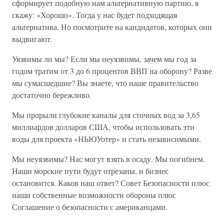
сформирует подобную нам альтернативную партию, я
скажу: «Хорошо». Тогда у нас будет подходящая
альтернатива. Но посмотрите на кандидатов, которых они
выдвигают.
Уязвимы ли мы? Если мы неуязвимы, зачем мы год за
годом тратим от 3 до 6 процентов ВВП на оборону? Разве
мы сумасшедшие? Вы знаете, что наше правительство
достаточно бережливо.
Мы прорыли глубокие каналы для сточных вод за 3,65
миллиардов долларов США, чтобы использовать эти
воды для проекта «НЬЮУотер» и стать независимыми.
Мы неуязвимы? Нас могут взять в осаду. Мы погибнем.
Наши морские пути будут отрезаны, и бизнес
остановится. Каков наш ответ? Совет Безопасности плюс
наши собственные возможности обороны плюс
Соглашение о безопасности с американцами.