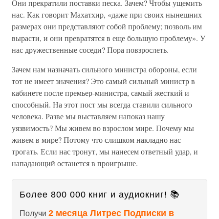
Они прекратили поставки песка. Зачем? Чтобы ущемить
нас. Как говорит Махатхир, «даже при своих нынешних
размерах они представляют собой проблему; позволь им
вырасти, и они превратятся в еще большую проблему». У
нас дружественные соседи? Пора повзрослеть.
Зачем нам назначать сильного министра обороны, если
тот не имеет значения? Это самый сильный министр в
кабинете после премьер-министра, самый жесткий и
способный. На этот пост мы всегда ставили сильного
человека. Разве мы выставляем напоказ нашу
уязвимость? Мы живем во взрослом мире. Почему мы
живем в мире? Потому что слишком накладно нас
трогать. Если нас тронут, мы нанесем ответный удар, и
нападающий останется в проигрыше.
Более 800 000 книг и аудиокниг! 📚
2 месяца Литрес Подписки в
Получи