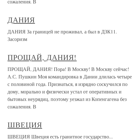
сожаления. В
ДАНИЯ
ДАНИЯ За границей не проживал, а был в ДЗК11.
Засоризм
ПРОЩАЙ, ДАНИЯ!
ПРОЩАЙ, ДАНИЯ! Пора! В Москву! В Москву сейчас!
А.С. Пушкин Моя командировка в Дании длилась четыре
с половиной года. Признаться, я изрядно соскучился по
дому, морально и физически устал от оперативных и
бытовых неурядиц, поэтому уезжал из Копенгагена без
сожаления. В
ШВЕЦИЯ
ШВЕЦИЯ Швеция есть гранитное государство...