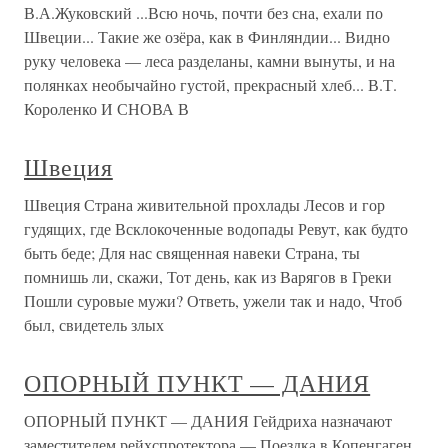
В.А.Жуковский ...Всю ночь, почти без сна, ехали по
Швеции... Такие же озёра, как в Финляндии... Видно
руку человека — леса разделаны, камни вынуты, и на
полянках необычайно густой, прекрасный хлеб... В.Т.
Короленко И СНОВА В
Швеция
Швеция Страна живительной прохлады Лесов и гор
гудящих, где Всклокоченные водопады Ревут, как будто
быть беде; Для нас священная навеки Страна, ты
помнишь ли, скажи, Тот день, как из Варягов в Греки
Пошли суровые мужи? Ответь, ужели так и надо, Чтоб
был, свидетель злых
ОПОРНЫЙ ПУНКТ — ДАНИЯ
ОПОРНЫЙ ПУНКТ — ДАНИЯ Гейдриха назначают
заместителем рейхспротектора — Поездка в Копенгаген