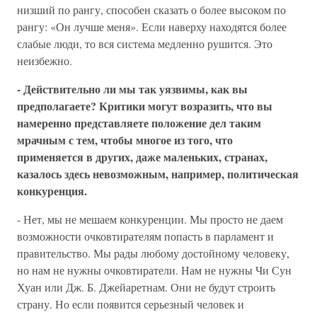
низший по рангу, способен сказать о более высоком по
рангу: «Он лучше меня». Если наверху находятся более
слабые люди, то вся система медленно рушится. Это
неизбежно.
- Действительно ли мы так уязвимы, как вы
предполагаете? Критики могут возразить, что вы
намеренно представляете положение дел таким
мрачным с тем, чтобы многое из того, что
применяется в других, даже маленьких, странах,
казалось здесь невозможным, например, политическая
конкуренция.
- Нет, мы не мешаем конкуренции. Мы просто не даем
возможности очковтирателям попасть в парламент и
правительство. Мы рады любому достойному человеку,
но нам не нужны очковтиратели. Нам не нужны Чи Сун
Хуан или Дж. Б. Джейаретнам. Они не будут строить
страну. Но если появится серьезный человек и