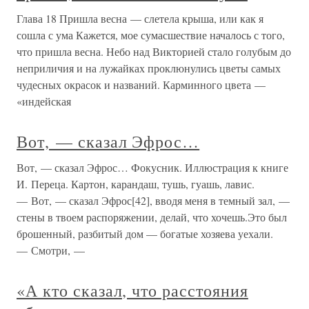
Глава 18 Пришла весна — слетела крыша, или как я
сошла с ума Кажется, мое сумасшествие началось с того,
что пришла весна. Небо над Викторией стало голубым до
неприличия и на лужайках проклюнулись цветы самых
чудесных окрасок и названий. Карминного цвета —
«индейская
Вот, — сказал Эфрос…
Вот, — сказал Эфрос… Фокусник. Иллюстрация к книге
И. Переца. Картон, карандаш, тушь, гуашь, лавис.
— Вот, — сказал Эфрос[42], вводя меня в темный зал, —
стены в твоем распоряжении, делай, что хочешь.Это был
брошенный, разбитый дом — богатые хозяева уехали.
— Смотри, —
«А кто сказал, что расстояния