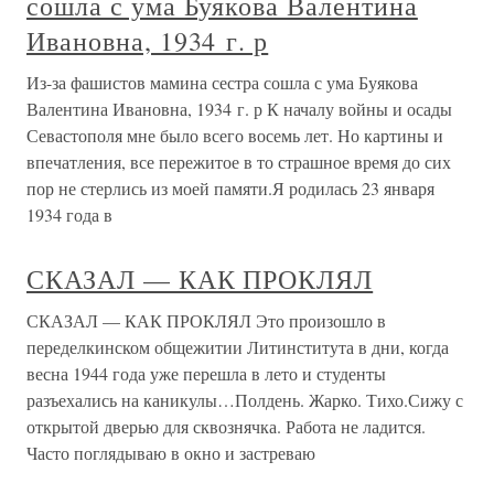
сошла с ума Буякова Валентина
Ивановна, 1934 г. р
Из-за фашистов мамина сестра сошла с ума Буякова
Валентина Ивановна, 1934 г. р К началу войны и осады
Севастополя мне было всего восемь лет. Но картины и
впечатления, все пережитое в то страшное время до сих
пор не стерлись из моей памяти.Я родилась 23 января
1934 года в
СКАЗАЛ — КАК ПРОКЛЯЛ
СКАЗАЛ — КАК ПРОКЛЯЛ Это произошло в
переделкинском общежитии Литинститута в дни, когда
весна 1944 года уже перешла в лето и студенты
разъехались на каникулы…Полдень. Жарко. Тихо.Сижу с
открытой дверью для сквознячка. Работа не ладится.
Часто поглядываю в окно и застреваю