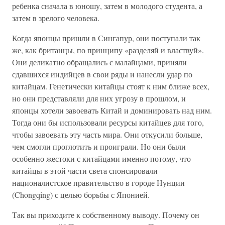
ребенка сначала в юношу, затем в молодого студента, а
затем в зрелого человека.
Когда японцы пришли в Сингапур, они поступали так
же, как британцы, по принципу «разделяй и властвуй».
Они деликатно обращались с малайцами, приняли
сдавшихся индийцев в свои ряды и нанесли удар по
китайцам. Генетически китайцы стоят к ним ближе всех,
но они представляли для них угрозу в прошлом, и
японцы хотели завоевать Китай и доминировать над ним.
Тогда они бы использовали ресурсы китайцев для того,
чтобы завоевать эту часть мира. Они откусили больше,
чем смогли проглотить и проиграли. Но они были
особенно жестоки с китайцами именно потому, что
китайцы в этой части света спонсировали
националистское правительство в городе Нунции
(Chongqing) с целью борьбы с Японией.
Так вы приходите к собственному выводу. Почему он