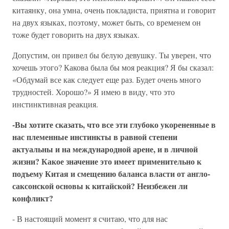
китаянку, она умна, очень покладиста, приятна и говорит
на двух языках, поэтому, может быть, со временем он
тоже будет говорить на двух языках.
Допустим, он привел бы белую девушку. Ты уверен, что
хочешь этого? Какова была бы моя реакция? Я бы сказал:
«Обдумай все как следует еще раз. Будет очень много
трудностей. Хорошо?» Я имею в виду, что это
инстинктивная реакция.
-Вы хотите сказать, что все эти глубоко укорененные в
нас племенные инстинкты в равной степени
актуальны и на международной арене, и в личной
жизни? Какое значение это имеет применительно к
подъему Китая и смещению баланса власти от англо-
саксонской основы к китайской? Неизбежен ли
конфликт?
- В настоящий момент я считаю, что для нас