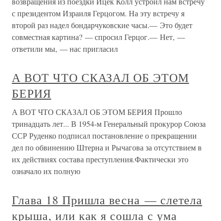
возвращения из поездки Ицек Колл устроил нам встречу
с президентом Израиля Герцогом. На эту встречу я
второй раз надел бондарчуковские часы.— Это будет
совместная картина? — спросил Герцог.— Нет, —
ответили мы, — нас пригласил
А ВОТ ЧТО СКАЗАЛ ОБ ЭТОМ
БЕРИЯ
А ВОТ ЧТО СКАЗАЛ ОБ ЭТОМ БЕРИЯ Прошло
тринадцать лет... В 1954-м Генеральный прокурор Союза
ССР Руденко подписал постановление о прекращении
дел по обвинению Штерна и Рычагова за отсутствием в
их действиях состава преступления.Фактически это
означало их полную
Глава 18 Пришла весна — слетела
крыша, или как я сошла с ума