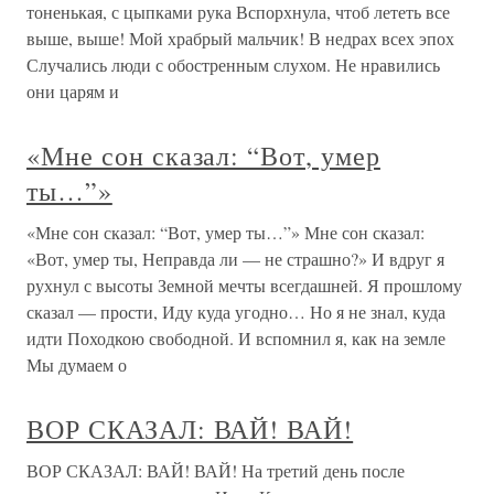
тоненькая, с цыпками рука Вспорхнула, чтоб лететь все
выше, выше! Мой храбрый мальчик! В недрах всех эпох
Случались люди с обостренным слухом. Не нравились
они царям и
«Мне сон сказал: “Вот, умер
ты…”»
«Мне сон сказал: “Вот, умер ты…”» Мне сон сказал:
«Вот, умер ты, Неправда ли — не страшно?» И вдруг я
рухнул с высоты Земной мечты всегдашней. Я прошлому
сказал — прости, Иду куда угодно… Но я не знал, куда
идти Походкою свободной. И вспомнил я, как на земле
Мы думаем о
ВОР СКАЗАЛ: ВАЙ! ВАЙ!
ВОР СКАЗАЛ: ВАЙ! ВАЙ! На третий день после