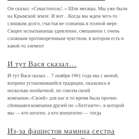
Он сказал: «Севастополь!..» Шли месяцы. Мы уже были
на Крымской земле. И вот…Когда мы ждем чего-то
слишком долго, счастья не сознаешь в полной мере.
Скорее испытываешь удивление, смешанное с очень
сложным противоречивым чувством, в котором есть и
какой-то элемент
И тут Вася сказал…
И тут Вася сказал… 7 ноября 1961 года мы с женой,
вопреки установившейся традиции, оказались в
несколько необычной, не совсем своей
компании.«Своей» для нас в то время была прочно
сбившаяся компания друзей по «Литгазете», в которой
мы — кто штатно, а кто внештатно — тогда
Из-за фашистов мамина сестра