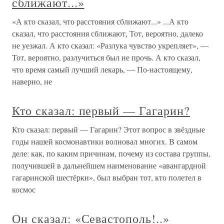
сближают...»
«А кто сказал, что расстояния сближают...» ...А кто
сказал, что расстояния сближают, Тот, вероятно, далеко
не уезжал. А кто сказал: «Разлука чувство укрепляет», —
Тот, вероятно, разлучиться был не прочь. А кто сказал,
что время самый лучший лекарь, — По-настоящему,
наверно, не
Кто сказал: первый — Гагарин?
Кто сказал: первый — Гагарин? Этот вопрос в звёздные
годы нашей космонавтики волновал многих. В самом
деле: как, по каким причинам, почему из состава группы,
получившей в дальнейшем наименование «авангардной
гагаринской шестёрки», был выбран тот, кто полетел в
космос
Он сказал: «Севастополь!..»