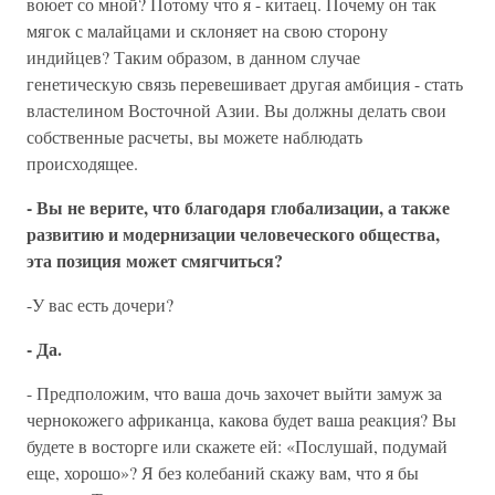
воюет со мной? Потому что я - китаец. Почему он так
мягок с малайцами и склоняет на свою сторону
индийцев? Таким образом, в данном случае
генетическую связь перевешивает другая амбиция - стать
властелином Восточной Азии. Вы должны делать свои
собственные расчеты, вы можете наблюдать
происходящее.
- Вы не верите, что благодаря глобализации, а также
развитию и модернизации человеческого общества,
эта позиция может смягчиться?
-У вас есть дочери?
- Да.
- Предположим, что ваша дочь захочет выйти замуж за
чернокожего африканца, какова будет ваша реакция? Вы
будете в восторге или скажете ей: «Послушай, подумай
еще, хорошо»? Я без колебаний скажу вам, что я бы