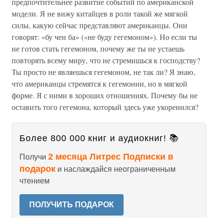
предпочтительнее развитие событий по американской
модели. Я не вижу китайцев в роли такой же мягкой
силы, какую сейчас представляют американцы. Они
говорят: «бу чен ба» («не буду гегемоном»). Но если ты
не готов стать гегемоном, почему же ты не устаешь
повторять всему миру, что не стремишься к господству?
Ты просто не являешься гегемоном, не так ли? Я знаю,
что американцы стремятся к гегемонии, но в мягкой
форме. Я с ними в хороших отношениях. Почему бы не
оставить того гегемона, который здесь уже укоренился?
Более 800 000 книг и аудиокниг! 📚
2 месяца Литрес Подписки в
Получи
подарок
и наслаждайся неограниченным
чтением
ПОЛУЧИТЬ ПОДАРОК