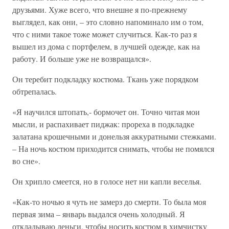
друзьями. Хуже всего, что внешне я по-прежнему
выглядел, как они, – это словно напоминало им о том,
что с ними такое тоже может случиться. Как-то раз я
вышел из дома с портфелем, в лучшей одежде, как на
работу. И больше уже не возвращался».
Он теребит подкладку костюма. Ткань уже порядком
обтрепалась.
«Я научился штопать,- бормочет он. Точно читая мои
мысли, и распахивает пиджак: прореха в подкладке
залатана крошечными и донельзя аккуратными стежками.
– На ночь костюм приходится снимать, чтобы не помялся
во сне».
Он хрипло смеется, но в голосе нет ни капли веселья.
«Как-то ночью я чуть не замерз до смерти. То была моя
первая зима – январь выдался очень холодный. Я
откладываю деньги, чтобы носить костюм в химчистку