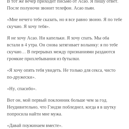
В тот же вечер приходит письмо от Асао. Я пишу ответ.
После полуночи звонит телефон. Асао пьян.
«Мне нечего тебе сказать, но я все равно звоню. Я по тебе
скучаю. Я хочу тебя».
Я не хочу Асао. Ни капельки. Я хочу спать. Мы оба
встали в 4 утра. Он снова затягивает волынку: я по тебе
скучаю… В перерывах между признаниями раздаются
громкие прихлебывания из бутылки.
«Я хочу опять тебя увидеть. Не только для секса, чисто
по-дружески».
«Ну, спасибо».
Вот он, мой первый поклонник больше чем за год.
Неудивительно, что Гэндзи побледнел, когда я в шутку
попросила найти мне мужа.
«Давай поужинаем вместе».