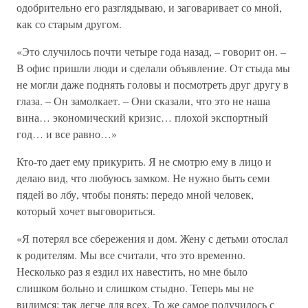
одобрительно его разглядываю, и заговаривает со мной,
как со старым другом.
«Это случилось почти четыре года назад, – говорит он. –
В офис пришли люди и сделали объявление. От стыда мы
не могли даже поднять головы и посмотреть друг другу в
глаза. – Он замолкает. – Они сказали, что это не наша
вина… экономический кризис… плохой экспортный
год… и все равно…»
Кто-то дает ему прикурить. Я не смотрю ему в лицо и
делаю вид, что любуюсь замком. Не нужно быть семи
пядей во лбу, чтобы понять: передо мной человек,
который хочет выговориться.
«Я потерял все сбережения и дом. Жену с детьми отослал
к родителям. Мы все считали, что это временно.
Несколько раз я ездил их навестить, но мне было
слишком больно и слишком стыдно. Теперь мы не
видимся: так легче для всех. То же самое получилось с