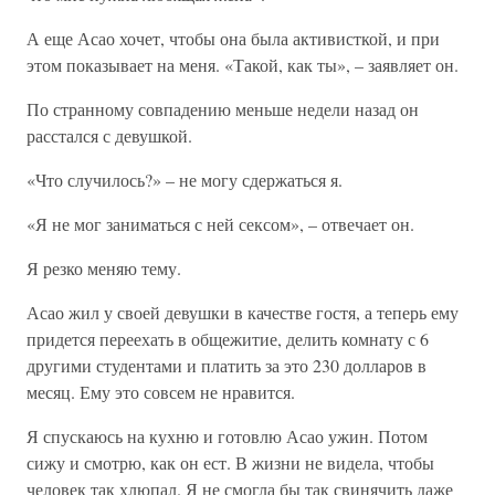
А еще Асао хочет, чтобы она была активисткой, и при
этом показывает на меня. «Такой, как ты», – заявляет он.
По странному совпадению меньше недели назад он
расстался с девушкой.
«Что случилось?» – не могу сдержаться я.
«Я не мог заниматься с ней сексом», – отвечает он.
Я резко меняю тему.
Асао жил у своей девушки в качестве гостя, а теперь ему
придется переехать в общежитие, делить комнату с 6
другими студентами и платить за это 230 долларов в
месяц. Ему это совсем не нравится.
Я спускаюсь на кухню и готовлю Асао ужин. Потом
сижу и смотрю, как он ест. В жизни не видела, чтобы
человек так хлюпал. Я не смогла бы так свинячить даже