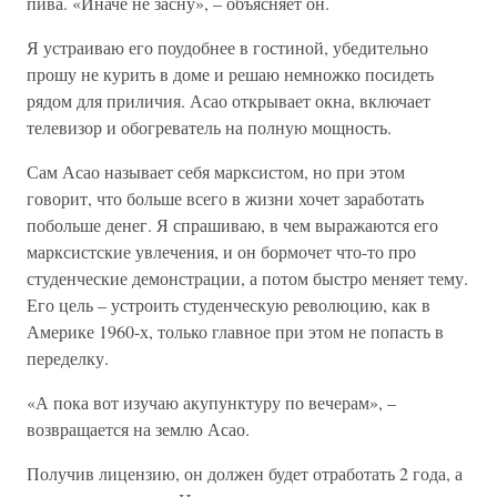
пива. «Иначе не засну», – объясняет он.
Я устраиваю его поудобнее в гостиной, убедительно
прошу не курить в доме и решаю немножко посидеть
рядом для приличия. Асао открывает окна, включает
телевизор и обогреватель на полную мощность.
Сам Асао называет себя марксистом, но при этом
говорит, что больше всего в жизни хочет заработать
побольше денег. Я спрашиваю, в чем выражаются его
марксистские увлечения, и он бормочет что-то про
студенческие демонстрации, а потом быстро меняет тему.
Его цель – устроить студенческую революцию, как в
Америке 1960-х, только главное при этом не попасть в
переделку.
«А пока вот изучаю акупунктуру по вечерам», –
возвращается на землю Асао.
Получив лицензию, он должен будет отработать 2 года, а