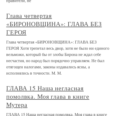
правители, не
Глава четвертая
«БИРОНОВЩИНА»: ГЛАВА БЕЗ
ГЕРОЯ
Глава четвертая «БИРОНОВЩИНА»: ГЛАВА БЕЗ
ГЕРОЯ Хотя трепетал весь двор, хотя не было ни единого
вельможи, который бы от злобы Бирона не ждал себе
несчастия, но народ был порядочно управляем. Не был
отягощен налогами, законы издавались ясны, а
исполнялись в точности. М. М.
ГЛАВА 15 Наша негласная
помолвка. Моя глава в книге
Мутера
ГЛАВА 15 Наша негласная помолвка. Моя глава в книге