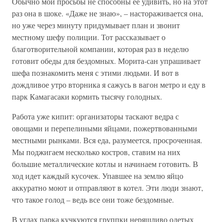
Обычно мои просьбы не способны ее удивить, но на этот
раз она в шоке. «Даже не знаю», – настораживается она,
но уже через минуту придумывает план и звонит
местному шефу полиции. Тот рассказывает о
благотворительной компании, которая раз в неделю
готовит обеды для бездомных. Морита-сан упрашивает
шефа познакомить меня с этими людьми. И вот в
дождливое утро вторника я сажусь в вагон метро и еду в
парк Камагасаки кормить тысячу голодных.
Работа уже кипит: организаторы таскают ведра с
овощами и перепелиными яйцами, пожертвованными
местными рынками. Вся еда, разумеется, просроченная.
Мы поджигаем несколько костров, ставим на них
большие металлические котлы и начинаем готовить. В
ход идет каждый кусочек. Упавшее на землю яйцо
аккуратно моют и отправляют в котел. Эти люди знают,
что такое голод – ведь все они тоже бездомные.
В углах парка кучкуются группки неряшливо одетых