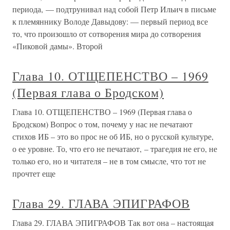
периода, — подтрунивал над собой Петр Ильич в письме
к племяннику Володе Давыдову: — первый период все
то, что произошло от сотворения мира до сотворения
«Пиковой дамы». Второй
Глава 10. ОТЩЕПЕНСТВО – 1969
(Первая глава о Бродском)
Глава 10. ОТЩЕПЕНСТВО – 1969 (Первая глава о
Бродском) Вопрос о том, почему у нас не печатают
стихов ИБ – это во прос не об ИБ, но о русской культуре,
о ее уровне. То, что его не печатают, – трагедия не его, не
только его, но и читателя – не в том смысле, что тот не
прочтет еще
Глава 29. ГЛАВА ЭПИГРАФОВ
Глава 29. ГЛАВА ЭПИГРАФОВ Так вот она – настоящая