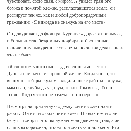
чувствовать свою связь с миром. А увидев грязного
бомжа в помятой одежде, распластавшегося земле, он
реагирует так же, как и любой добропорядочный
гражданин: «Я никогда не окажусь на его месте».
Он докуривает до фильтра. Курение – дорогая привычка,
и большинство бездомных подбирают брошенные,
наполовину выкуренные сигареты, но он так делать ни за
что не будет.
«Я слишком много пью, – удрученно замечает он. –
Дурная привычка из прошлой жизни. Когда я пью, то
вспоминаю бары, куда мы ходили после работы – друзья,
мама-сан, клубы дыма, шум, тепло. Там всегда было
тепло. Тогда я этого не замечал, но теперь…»
Несмотря на приличную одежду, он не может найти
работу. Он ничего больше не умеет. Продавцом его не
берут – говорят, что им нужны молодые женщины, а он
слишком образован, чтобы торговать за прилавком. Его