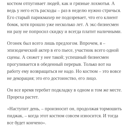
костюм отпугивает людей, как и грязные лохмотья. А
ведь у него есть расходы – раз в неделю нужно стричься.
Его старый парикмахер не подозревает, что его клиент
бомж, хотя прошло уже несколько лет. А экс-бизнесмен
ни разу не попросил скидку и всегда платит наличными.
Огонек был всего лишь предлогом. Впрочем, я –
эпизодический актер в его пьесе, участник всего одной
сцены. А сюжет у нее такой; успешный бизнесмен
прогуливается в обеденный перерыв. Только вот на
работу ему возвращаться не надо. Но костюм – это вовсе
не декорация; это его достоинство, его лицо.
Он все время теребит подкладку в одном и том же месте.
Прореха растет.
«Наступит день, – произносит он, продолжая тормошить
пиджак, – когда этот костюм совсем износится. И тогда
все будет кончено».