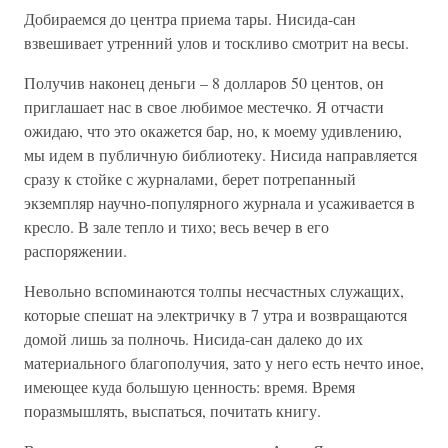
Добираемся до центра приема тары. Нисида-сан
взвешивает утренний улов и тоскливо смотрит на весы.
Получив наконец деньги – 8 долларов 50 центов, он
приглашает нас в свое любимое местечко. Я отчасти
ожидаю, что это окажется бар, но, к моему удивлению,
мы идем в публичную библиотеку. Нисида направляется
сразу к стойке с журналами, берет потрепанный
экземпляр научно-популярного журнала и усаживается в
кресло. В зале тепло и тихо; весь вечер в его
распоряжении.
Невольно вспоминаются толпы несчастных служащих,
которые спешат на электричку в 7 утра и возвращаются
домой лишь за полночь. Нисида-сан далеко до их
материального благополучия, зато у него есть нечто иное,
имеющее куда большую ценность: время. Время
поразмышлять, выспаться, почитать книгу.