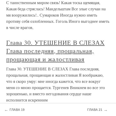
С таинственным миром связь! Какая тоска щемящая,
Какая беда стряслась! Мандельштам Все злые случаи на
мя вооружились!.. Сумароков Иногда нужно иметь
противу себя озлобленных. Гоголь Иного выгоднее иметь
в числе врагов,
Глава 30. УТЕШЕНИЕ В СЛЕЗАХ
Глава последняя, прощальная,
прощающая и жалостливая
Глава 30. УТЕШЕНИЕ В СЛЕЗАХ Глава последняя,
прощальная, прощающая и жалостливая Я воображаю,
что я скоро умру: мне иногда кажется, что все вокруг
меня со мною прощается. Тургенев Вникнем во все это
хорошенько, и вместо негодования сердце наше
исполнится искренним
←
→
ГЛАВА 19
ГЛАВА 21
Глава Десятая Нечаянная глава