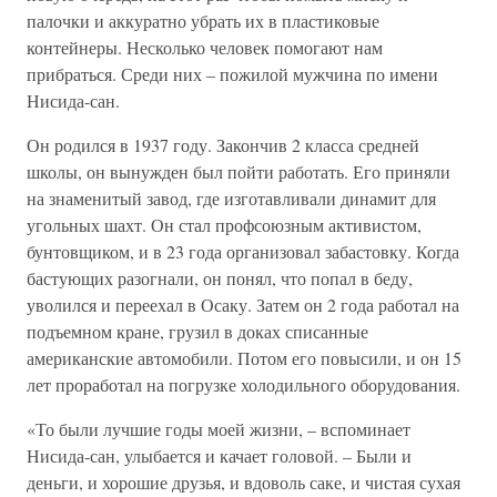
палочки и аккуратно убрать их в пластиковые
контейнеры. Несколько человек помогают нам
прибраться. Среди них – пожилой мужчина по имени
Нисида-сан.
Он родился в 1937 году. Закончив 2 класса средней
школы, он вынужден был пойти работать. Его приняли
на знаменитый завод, где изготавливали динамит для
угольных шахт. Он стал профсоюзным активистом,
бунтовщиком, и в 23 года организовал забастовку. Когда
бастующих разогнали, он понял, что попал в беду,
уволился и переехал в Осаку. Затем он 2 года работал на
подъемном кране, грузил в доках списанные
американские автомобили. Потом его повысили, и он 15
лет проработал на погрузке холодильного оборудования.
«То были лучшие годы моей жизни, – вспоминает
Нисида-сан, улыбается и качает головой. – Были и
деньги, и хорошие друзья, и вдоволь саке, и чистая сухая