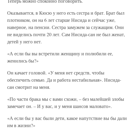
Теперь можно спокойно поговорить.
Оказывается, в Кюсю у него есть сестра и брат. Брат был
плотником, он на 6 лет старше Нисида и сейчас уже,
наверное, на пенсии. Сестра замужем за служащим. Они
не виделись почти 20 лет. Сам Нисида-сан не был женат,
детей у него нет.
«А если бы вы встретили женщину и полюбили ее,
женились бы?»
Он качает головой. «У меня нет средств, чтобы
обеспечить семью. Да и работа нестабильная». Нисида-
сан смотрит на меня.
«По части брака мы с вами схожи, – без малейшей злобы
замечает он. – И у вас, и у меня шансов маловато».
«А если бы у вас были дети, какое напутствие вы бы дали
им в жизни?»