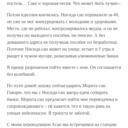
постель… Саке и хорошая песня. Что может быть лучше».
Потом идиллия кончилась. Нисида-сан перевалило за 40,
он уже не мог конкурировать с молодыми и здоровыми.
Место, где он работал, контролировалось якудза, и он не
получил ни выходного пособия, ни пенсии. А без
домашнего адреса не получишь пособие по безработице.
Поэтому Нисида-сан живет на улице, встает в 5 утра и
рыщет в чужом мусоре, разыскивая алюминиевые банки.
Я прошу разрешения пойти вместе с ним. Он соглашается
без колебаний.
По пути домой захожу поблагодарить Морита-сан.
Говорю, что мы с Нисида-сан завтра идем собирать
банки. Морита-сан предлагает найти мне переводчика и
сопровождающего – ей кажется, что в такую рань на
улицах небезопасно. Я тронута ее заботой.
С моим переводчиком Асао мы встречаемся на станции