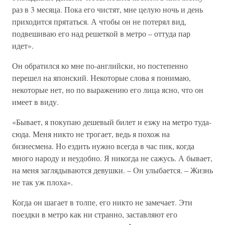
раз в 3 месяца. Пока его чистят, мне целую ночь и день
приходится прятаться. А чтобы он не потерял вид,
подвешиваю его над решеткой в метро – оттуда пар
идет».
Он обратился ко мне по-английски, но постепенно
перешел на японский. Некоторые слова я понимаю,
некоторые нет, но по выражению его лица ясно, что он
имеет в виду.
«Бывает, я покупаю дешевый билет и езжу на метро туда-
сюда. Меня никто не трогает, ведь я похож на
бизнесмена. Но ездить нужно всегда в час пик, когда
много народу и неудобно. Я никогда не сажусь. А бывает,
на меня заглядываются девушки. – Он улыбается. – Жизнь
не так уж плоха».
Когда он шагает в толпе, его никто не замечает. Эти
поездки в метро как ни странно, заставляют его