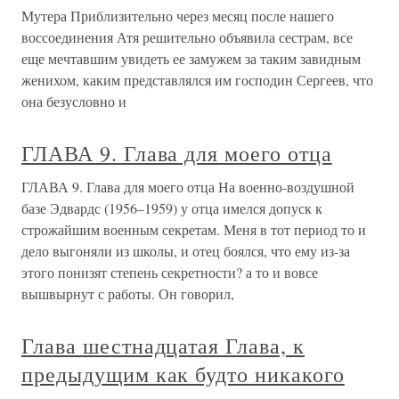
Мутера Приблизительно через месяц после нашего
воссоединения Атя решительно объявила сестрам, все
еще мечтавшим увидеть ее замужем за таким завидным
женихом, каким представлялся им господин Сергеев, что
она безусловно и
ГЛАВА 9. Глава для моего отца
ГЛАВА 9. Глава для моего отца На военно-воздушной
базе Эдвардс (1956–1959) у отца имелся допуск к
строжайшим военным секретам. Меня в тот период то и
дело выгоняли из школы, и отец боялся, что ему из-за
этого понизят степень секретности? а то и вовсе
вышвырнут с работы. Он говорил,
Глава шестнадцатая Глава, к
предыдущим как будто никакого