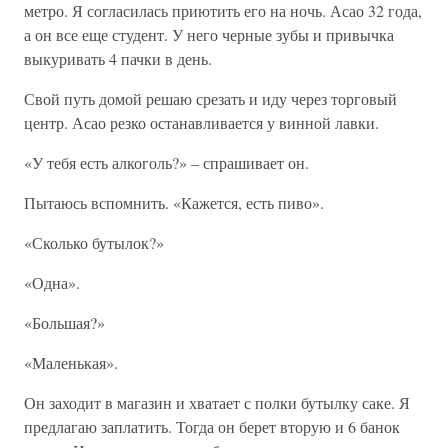
метро. Я согласилась приютить его на ночь. Асао 32 года,
а он все еще студент. У него черные зубы и привычка
выкуривать 4 пачки в день.
Свой путь домой решаю срезать и иду через торговый
центр. Асао резко останавливается у винной лавки.
«У тебя есть алкоголь?» – спрашивает он.
Пытаюсь вспомнить. «Кажется, есть пиво».
«Сколько бутылок?»
«Одна».
«Большая?»
«Маленькая».
Он заходит в магазин и хватает с полки бутылку саке. Я
предлагаю заплатить. Тогда он берет вторую и 6 банок