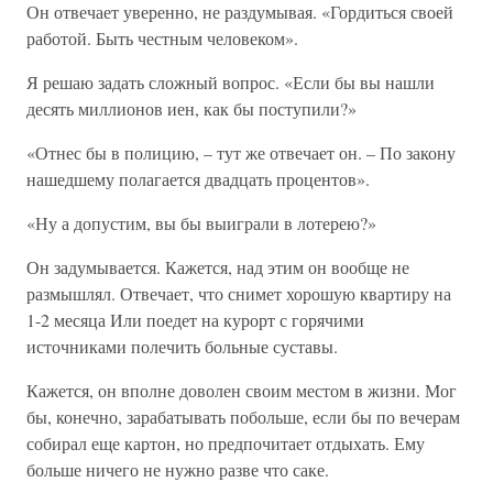
Он отвечает уверенно, не раздумывая. «Гордиться своей
работой. Быть честным человеком».
Я решаю задать сложный вопрос. «Если бы вы нашли
десять миллионов иен, как бы поступили?»
«Отнес бы в полицию, – тут же отвечает он. – По закону
нашедшему полагается двадцать процентов».
«Ну а допустим, вы бы выиграли в лотерею?»
Он задумывается. Кажется, над этим он вообще не
размышлял. Отвечает, что снимет хорошую квартиру на
1-2 месяца Или поедет на курорт с горячими
источниками полечить больные суставы.
Кажется, он вполне доволен своим местом в жизни. Мог
бы, конечно, зарабатывать побольше, если бы по вечерам
собирал еще картон, но предпочитает отдыхать. Ему
больше ничего не нужно разве что саке.