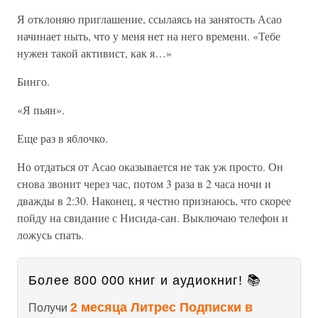
Я отклоняю приглашение, ссылаясь на занятость Асао
начинает ныть, что у меня нет на него времени. «Тебе
нужен такой активист, как я…»
Бинго.
«Я пьян».
Еще раз в яблочко.
Но отдаться от Асао оказывается не так уж просто. Он
снова звонит через час, потом 3 раза в 2 часа ночи и
дважды в 2:30. Наконец, я честно признаюсь, что скорее
пойду на свидание с Нисида-сан. Выключаю телефон и
ложусь спать.
Более 800 000 книг и аудиокниг! 📚
2 месяца Литрес Подписки в
Получи