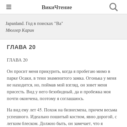
ВикиЧтение
Japanland. Год в поисках "Ва"
Мюллер Карин
ГЛАВА 20
ГЛАВА 20
Он просит меня прикурить, когда я пробегаю мимо в
парке Осаки, в тени знаменитого замка. Огонька у меня
не находится, но, поймав мой взгляд, он зовет меня
присесть. Вид у него безобидный, да и пробежка моя
почти окончена, поэтому я соглашаюсь.
На вид ему лет 45. Похож на бизнесмена, причем весьма
успешного. Идеально пошитый костюм, явно дорогой, с
легким блеском. Должно быть, он замечает, что я