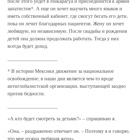
после этого уедет в Никарагуа и присоединится к армии
запатистов*. А еще он хочет выучить много языков и
иметь собственный кабинет, где смогут бегать его дети,
пока он лечит благодарных пациентов. Жену он хочет
любящую, но независимую. После свадьбы и рождения
детей она должна продолжать работать. Тогда у них
всегда будет доход.
____________________
* В истории Мексики движение за национальное
освобождение; в наши дни является чем-то вроде
антиглобалистской организации, выступающей заодно
против бедности.
____________________
«А кто будет смотреть за детьми?» – спрашиваю я.
«Она, – раздраженно отвечает он. – Поэтому я и говорю,
что мне нужна любящая жена».