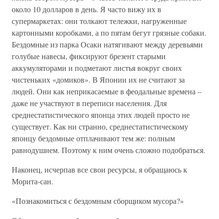
около 10 долларов в день. Я часто вижу их в
супермаркетах: они толкают тележки, нагруженные
картонными коробками, а по пятам бегут грязные собаки.
Бездомные из парка Осаки натягивают между деревьями
голубые навесы, фиксируют брезент старыми
аккумуляторами и подметают листья вокруг своих
чистеньких «домиков». В Японии их не считают за
людей. Они как неприкасаемые в феодальные времена –
даже не участвуют в переписи населения. Для
среднестатистического японца этих людей просто не
существует. Как ни странно, среднестатистическому
японцу бездомные отплачивают тем же: полным
равнодушием. Поэтому к ним очень сложно подобраться.
Наконец, исчерпав все свои ресурсы, я обращаюсь к
Морита-сан.
«Познакомиться с бездомным сборщиком мусора?»