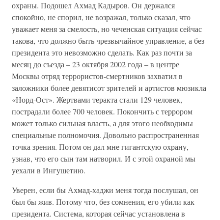
охраны. Подошел Ахмад Кадыров. Он держался
спокойно, не спорил, не возражал, только сказал, что
уважает меня за смелость, но чеченская ситуация сейчас
такова, что должно быть чрезвычайное управление, а без
президента это невозможно сделать. Как раз почти за
месяц до съезда – 23 октября 2002 года – в центре
Москвы отряд террористов-смертников захватил в
заложники более девятисот зрителей и артистов мюзикла
«Норд-Ост». Жертвами теракта стали 129 человек,
пострадали более 700 человек. Покончить с террором
может только сильная власть, а для этого необходимы
специальные полномочия. Довольно распространенная
точка зрения. Потом он дал мне гигантскую охрану,
узнав, что его сын там натворил. И с этой охраной мы
уехали в Ингушетию.
Уверен, если бы Ахмад-хаджи меня тогда послушал, он
был бы жив. Потому что, без сомнения, его убили как
президента. Система, которая сейчас установлена в