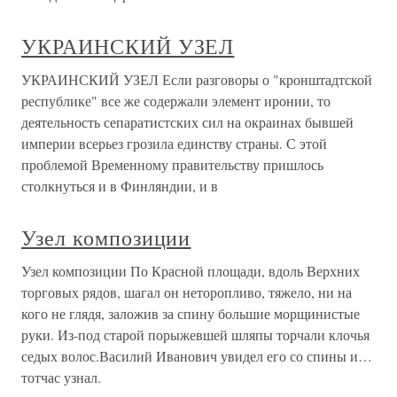
УКРАИНСКИЙ УЗЕЛ
УКРАИНСКИЙ УЗЕЛ Если разговоры о "кронштадтской
республике" все же содержали элемент иронии, то
деятельность сепаратистских сил на окраинах бывшей
империи всерьез грозила единству страны. С этой
проблемой Временному правительству пришлось
столкнуться и в Финляндии, и в
Узел композиции
Узел композиции По Красной площади, вдоль Верхних
торговых рядов, шагал он неторопливо, тяжело, ни на
кого не глядя, заложив за спину большие морщинистые
руки. Из-под старой порыжевшей шляпы торчали клочья
седых волос.Василий Иванович увидел его со спины и…
тотчас узнал.