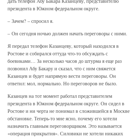
дать телефон Абу Бакара Казанцеву, представителю
президента в Южном федеральном округе.
– Зачем? – спросил я.
– Он сегодня ночью должен начать переговоры с ними.
Я передал телефон Казанцеву, который находился в
Ростове и собирался оттуда что-то обсуждать с
боевиками… За несколько часов до штурма я еще раз
позвонил Абу Бакару и сказал, что с ним свяжется
Казанцев и будет напрямую вести переговоры. Он
ответил: мол, нормально. Но переговоров не было.
Казанцев на тот момент работал представителем
президента в Южном федеральном округе. Он сидел в
Ростове и ни черта не понимал в сложившейся в Москве
обстановке. Теперь-то мне ясно, почему его хотели
назначить главным переговорщиком. Это называется
«операция прикрытия». Силовики не хотели никаких