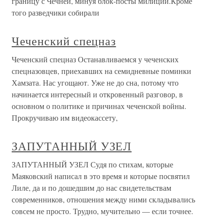
границу с Чечней, минуя блок-посты милиции.Кроме
того разведчики собирали
Чеченский спецназ
Чеченский спецназ Останавливаемся у чеченских
спецназовцев, приехавших на семидневные поминки
Хамзата. Нас угощают. Уже не до сна, потому что
начинается интересный и откровенный разговор, в
основном о политике и причинах чеченской войны.
Прокручиваю им видеокассету,
ЗАПУТАННЫЙ УЗЕЛ
ЗАПУТАННЫЙ УЗЕЛ Судя по стихам, которые
Маяковский написал в это время и которые посвятил
Лиле, да и по дошедшим до нас свидетельствам
современников, отношения между ними складывались
совсем не просто. Трудно, мучительно — если точнее.