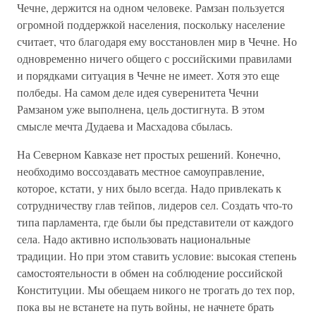
Чечне, держится на одном человеке. Рамзан пользуется
огромной поддержкой населения, поскольку население
считает, что благодаря ему восстановлен мир в Чечне. Но
одновременно ничего общего с российскими правилами
и порядками ситуация в Чечне не имеет. Хотя это еще
полбеды. На самом деле идея суверенитета Чечни
Рамзаном уже выполнена, цель достигнута. В этом
смысле мечта Дудаева и Масхадова сбылась.
На Северном Кавказе нет простых решений. Конечно,
необходимо воссоздавать местное самоуправление,
которое, кстати, у них было всегда. Надо привлекать к
сотрудничеству глав тейпов, лидеров сел. Создать что-то
типа парламента, где были бы представители от каждого
села. Надо активно использовать национальные
традиции. Но при этом ставить условие: высокая степень
самостоятельности в обмен на соблюдение российской
Конституции. Мы обещаем никого не трогать до тех пор,
пока вы не встанете на путь войны, не начнете брать