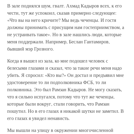
В зале поднялся шум, гвалт. Ахмад Кадыров всех, к его
чести, тут же успокоил, сказав примерно следующее:
«Что вы на него кричите? Мы ведь чеченцы. И гостя
должны принимать с присущим нам гостеприимством, а
не устраивать такое». Но в зале нашлись люди, которые
меня поддержали. Например, Беслан Гантамиров,
бывший мэр Грозного.
Когда я вышел из зала, ко мне подошел человек с
белесыми глазами и сказал, что за такие речи меня надо
убить. Я спросил: «Кто вы?» Он достал и предъявил мне
удостоверение то ли подполковника ФСБ, то ли
полковника. Это был Рамзан Кадыров. Не могу сказать,
что я сильно испугался, потому что тут же чеченцы,
которые были вокруг, стали говорить, что Рамзан
пошутил. Но в его глазах я никакой шутки не заметил. В
его глазах я увидел ненависть.
Мы вышли на улицу в окружении многочисленной