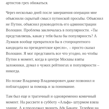
артистов грех обижаться.
Через несколько дней после завершения операции мне
объяснили скрытый смысл путинской просьбы. Объяснил
не Путин, объяснил руководитель его администрации
Волошин. Проблема заключалась в популярности. «Ты
представляешь, какая у тебя была бы популярность? А
Лужков вообще превратился бы в стопроцентного
кандидата на президентское кресло», – просто сказал
Волошин. Я мог представить все что угодно, но чтобы
Путин в момент, когда в центре Москвы взяты
заложники, думал о чужих рейтингах и популярности –
никогда.
Но позже Владимир Владимирович даже позвонил и
поблагодарил за помощь и за понимание.
Там был еще и трагичный и одновременно комичный
момент. На рассвете в субботу «Альфа» штурмом взяла
здание. А я продолжал звонить Абу Бакару. Телефон на