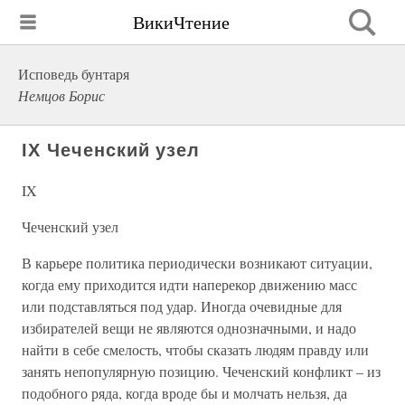
ВикиЧтение
Исповедь бунтаря
Немцов Борис
IX Чеченский узел
IX
Чеченский узел
В карьере политика периодически возникают ситуации,
когда ему приходится идти наперекор движению масс
или подставляться под удар. Иногда очевидные для
избирателей вещи не являются однозначными, и надо
найти в себе смелость, чтобы сказать людям правду или
занять непопулярную позицию. Чеченский конфликт – из
подобного ряда, когда вроде бы и молчать нельзя, да