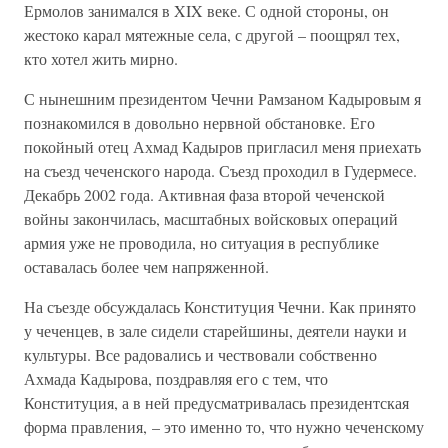
Ермолов занимался в XIX веке. С одной стороны, он
жестоко карал мятежные села, с другой – поощрял тех,
кто хотел жить мирно.
С нынешним президентом Чечни Рамзаном Кадыровым я
познакомился в довольно нервной обстановке. Его
покойный отец Ахмад Кадыров пригласил меня приехать
на съезд чеченского народа. Съезд проходил в Гудермесе.
Декабрь 2002 года. Активная фаза второй чеченской
войны закончилась, масштабных войсковых операций
армия уже не проводила, но ситуация в республике
оставалась более чем напряженной.
На съезде обсуждалась Конституция Чечни. Как принято
у чеченцев, в зале сидели старейшины, деятели науки и
культуры. Все радовались и чествовали собственно
Ахмада Кадырова, поздравляя его с тем, что
Конституция, а в ней предусматривалась президентская
форма правления, – это именно то, что нужно чеченскому