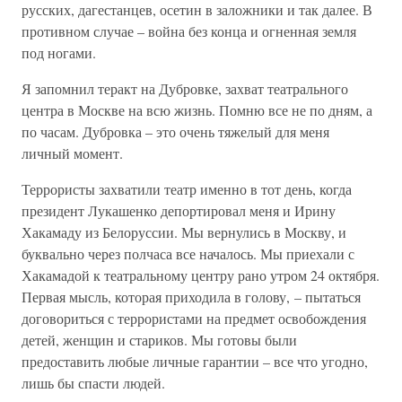
русских, дагестанцев, осетин в заложники и так далее. В
противном случае – война без конца и огненная земля
под ногами.
Я запомнил теракт на Дубровке, захват театрального
центра в Москве на всю жизнь. Помню все не по дням, а
по часам. Дубровка – это очень тяжелый для меня
личный момент.
Террористы захватили театр именно в тот день, когда
президент Лукашенко депортировал меня и Ирину
Хакамаду из Белоруссии. Мы вернулись в Москву, и
буквально через полчаса все началось. Мы приехали с
Хакамадой к театральному центру рано утром 24 октября.
Первая мысль, которая приходила в голову, – пытаться
договориться с террористами на предмет освобождения
детей, женщин и стариков. Мы готовы были
предоставить любые личные гарантии – все что угодно,
лишь бы спасти людей.