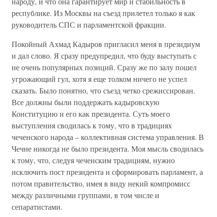
народу, и что она гарантирует мир и стабильность в
республике. Из Москвы на съезд прилетел только я как
руководитель СПС и парламентской фракции.
Покойный Ахмад Кадыров пригласил меня в президиум
и дал слово. Я сразу предупредил, что буду выступать с
не очень популярных позиций. Сразу же по залу пошел
угрожающий гул, хотя я еще толком ничего не успел
сказать. Было понятно, что съезд четко срежиссирован.
Все должны были поддержать кадыровскую
Конституцию и его как президента. Суть моего
выступления сводилась к тому, что в традициях
чеченского народа – коллективная система управления. В
Чечне никогда не было президента. Моя мысль сводилась
к тому, что, следуя чеченским традициям, нужно
исключить пост президента и сформировать парламент, а
потом правительство, имея в виду некий компромисс
между различными группами, в том числе и
сепаратистами.