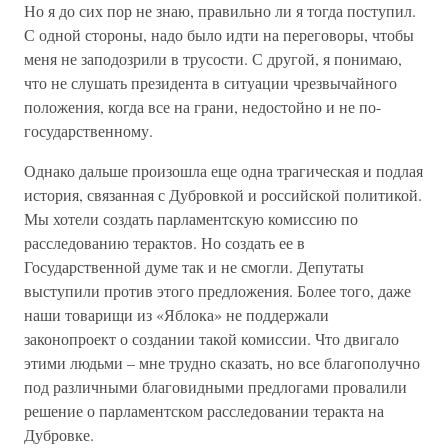
Но я до сих пор не знаю, правильно ли я тогда поступил.
С одной стороны, надо было идти на переговоры, чтобы
меня не заподозрили в трусости. С другой, я понимаю,
что не слушать президента в ситуации чрезвычайного
положения, когда все на грани, недостойно и не по-
государственному.
Однако дальше произошла еще одна трагическая и подлая
история, связанная с Дубровкой и российской политикой.
Мы хотели создать парламентскую комиссию по
расследованию терактов. Но создать ее в
Государственной думе так и не смогли. Депутаты
выступили против этого предложения. Более того, даже
наши товарищи из «Яблока» не поддержали
законопроект о создании такой комиссии. Что двигало
этими людьми – мне трудно сказать, но все благополучно
под различными благовидными предлогами провалили
решение о парламентском расследовании теракта на
Дубровке.