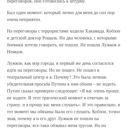
переговоров, они готовились к штурму.
Был один момент, который лично для меня до сих пор
очень неприятен.
На переговоры с террористами ходили Хакамада, Кобзон
и детский доктор Рошаль. Но два человека, с которыми
боевики хотели говорить, не пошли. Не пошли Лужков и
Немцов.
Лужков, как мэр города, в первый же день согласился
идти на переговоры. Но не пошел. Не пошел в
театральный центр и я. Почему? Это была личная,
убедительная просьба Путина к нам обоим – не ходить.
Путин сказал примерно следующее: «Я вас очень прошу,
не ходите. В этот трагический момент я отвечаю за
страну, и я прошу вас меня слушать». И это правильно, в
тот момент мы обязаны были его слушать. Кобзон, точно
зная, почему я и его друг Лужков не пошли на
переговоры, все-таки обзывал меня трусом. Но на