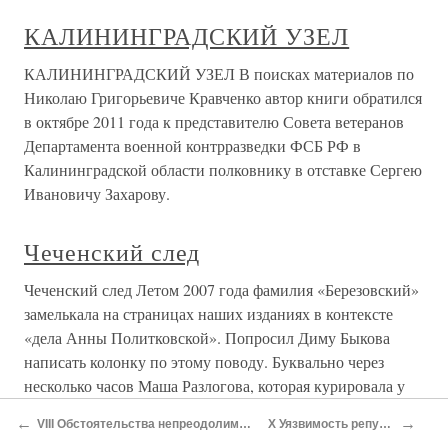
КАЛИНИНГРАДСКИЙ УЗЕЛ
КАЛИНИНГРАДСКИЙ УЗЕЛ В поисках материалов по
Николаю Григорьевиче Кравченко автор книги обратился
в октябре 2011 года к представителю Совета ветеранов
Департамента военной контрразведки ФСБ РФ в
Калининградской области полковнику в отставке Сергею
Ивановичу Захарову.
Чеченский след
Чеченский след Летом 2007 года фамилия «Березовский»
замелькала на страницах наших изданиях в контексте
«дела Анны Политковской». Попросил Диму Быкова
написать колонку по этому поводу. Буквально через
несколько часов Маша Разлогова, которая курировала у
меня тогда
←
→
VIII Обстоятельства непреодолимой силы
X Уязвимость репутации