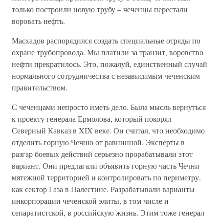
только построили новую трубу – чеченцы перестали
воровать нефть.
Масхадов распорядился создать специальные отряды по
охране трубопровода. Мы платили за транзит, воровство
нефти прекратилось. Это, пожалуй, единственный случай
нормального сотрудничества с независимым чеченским
правительством.
С чеченцами непросто иметь дело. Была мысль вернуться
к проекту генерала Ермолова, который покорял
Северный Кавказ в XIX веке. Он считал, что необходимо
отделить горную Чечню от равнинной. Эксперты в
разгар боевых действий серьезно прорабатывали этот
вариант. Они предлагали объявить горную часть Чечни
мятежной территорией и контролировать по периметру,
как сектор Газа в Палестине. Разрабатывали варианты
инкорпорации чеченской элиты, в том числе и
сепаратистской, в российскую жизнь. Этим тоже генерал