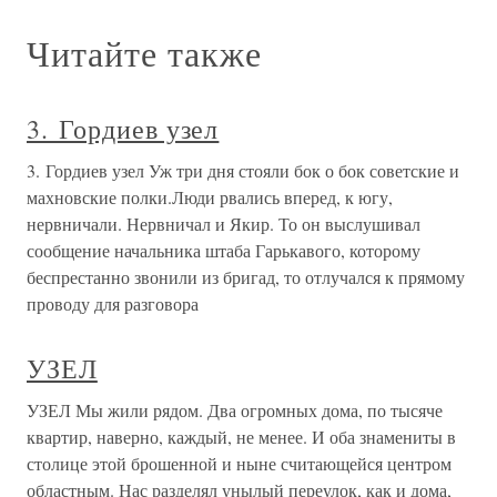
Читайте также
3. Гордиев узел
3. Гордиев узел Уж три дня стояли бок о бок советские и
махновские полки.Люди рвались вперед, к югу,
нервничали. Нервничал и Якир. То он выслушивал
сообщение начальника штаба Гарькавого, которому
беспрестанно звонили из бригад, то отлучался к прямому
проводу для разговора
УЗЕЛ
УЗЕЛ Мы жили рядом. Два огромных дома, по тысяче
квартир, наверно, каждый, не менее. И оба знамениты в
столице этой брошенной и ныне считающейся центром
областным. Нас разделял унылый переулок, как и дома,