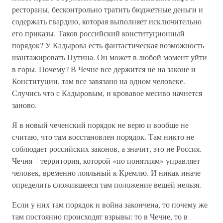
рестораны, бесконтрольно тратить бюджетные деньги и
содержать гвардию, которая выполняет исключительно
его приказы. Таков российский конституционный
порядок? У Кадырова есть фантастическая возможность
шантажировать Путина. Он может в любой момент уйти
в горы. Почему? В Чечне все держится не на законе и
Конституции, там все завязано на одном человеке.
Случись что с Кадыровым, и кровавое месиво начнется
заново.
Я в новый чеченский порядок не верю и вообще не
считаю, что там восстановлен порядок. Там никто не
соблюдает российских законов, а значит, это не Россия.
Чечня – территория, которой «по понятиям» управляет
человек, временно лояльный к Кремлю. И никак иначе
определить сложившееся там положение вещей нельзя.
Если у них там порядок и война закончена, то почему же
там постоянно происходят взрывы: то в Чечне, то в