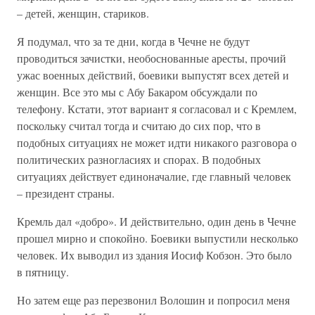
– детей, женщин, стариков.
Я подумал, что за те дни, когда в Чечне не будут
проводиться зачистки, необоснованные аресты, прочий
ужас военных действий, боевики выпустят всех детей и
женщин. Все это мы с Абу Бакаром обсуждали по
телефону. Кстати, этот вариант я согласовал и с Кремлем,
поскольку считал тогда и считаю до сих пор, что в
подобных ситуациях не может идти никакого разговора о
политических разногласиях и спорах. В подобных
ситуациях действует единоначалие, где главный человек
– президент страны.
Кремль дал «добро». И действительно, один день в Чечне
прошел мирно и спокойно. Боевики выпустили несколько
человек. Их выводил из здания Иосиф Кобзон. Это было
в пятницу.
Но затем еще раз перезвонил Волошин и попросил меня