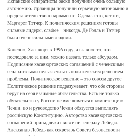
Испанские сепаратисты баски получили очень большую
автономию. Ирландцы получили серьезную автономию и
представительство в парламенте. Сделала это, кстати,
Маргарет Тэтчер. К политическим решениям готовы
сильные лидеры, слабые – никогда. Де Голль и Тэтчер
были очень сильными людьми.
Конечно, Хасавюрт в 1996 году, а главное то, что
последовало за ним, можно назвать только абсурдом.
Подписание хасавюртовских соглашений с чеченскими
сепаратистами нельзя считать политическим решением
проблемы. Политическое решение – это совсем другое.
Политическое решение подразумевает, что обе стороны
берут на себя взаимные обязательства. Есть не только
обязательства у России не вмешиваться в компетенцию
Чечни, но и руководство Чечни обязуется выполнять
российскую Конституцию. Авторство хасавюртовских
соглашений принадлежит вовсе не генералу Лебедю.
Александр Лебедь как секретарь Совета безопасности