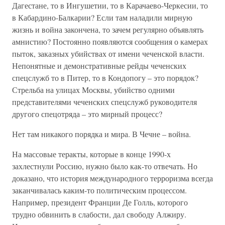
Дагестане, то в Ингушетии, то в Карачаево-Черкесии, то
в Кабардино-Балкарии? Если там наладили мирную
жизнь и война закончена, то зачем регулярно объявлять
амнистию? Постоянно появляются сообщения о камерах
пыток, заказных убийствах от имени чеченской власти.
Непонятные и демонстративные рейды чеченских
спецслужб то в Питер, то в Кондопогу – это порядок?
Стрельба на улицах Москвы, убийство одними
представителями чеченских спецслужб руководителя
другого спецотряда – это мирный процесс?
Нет там никакого порядка и мира. В Чечне – война.
На массовые теракты, которые в конце 1990-х
захлестнули Россию, нужно было как-то отвечать. Но
доказано, что история международного терроризма всегда
заканчивалась каким-то политическим процессом.
Например, президент Франции Де Голль, которого
трудно обвинить в слабости, дал свободу Алжиру.