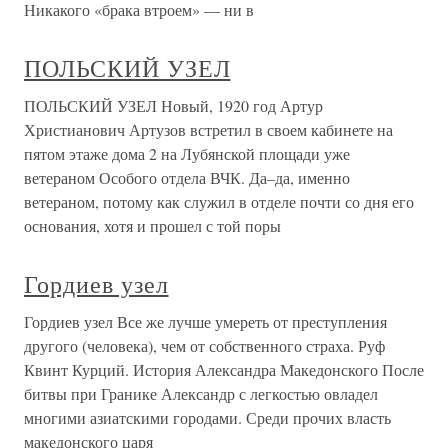
Никакого «брака втроем» — ни в
ПОЛЬСКИЙ УЗЕЛ
ПОЛЬСКИЙ УЗЕЛ Новый, 1920 год Артур
Христианович Артузов встретил в своем кабинете на
пятом этаже дома 2 на Лубянской площади уже
ветераном Особого отдела ВЧК. Да–да, именно
ветераном, потому как служил в отделе почти со дня его
основания, хотя и прошел с той поры
Гордиев узел
Гордиев узел Все же лучше умереть от преступления
другого (человека), чем от собственного страха. Руф
Квинт Курций. История Александра Македонского После
битвы при Гранике Александр с легкостью овладел
многими азиатскими городами. Среди прочих власть
македонского царя