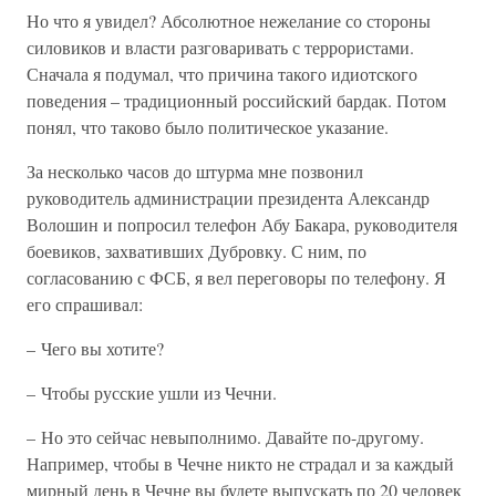
Но что я увидел? Абсолютное нежелание со стороны
силовиков и власти разговаривать с террористами.
Сначала я подумал, что причина такого идиотского
поведения – традиционный российский бардак. Потом
понял, что таково было политическое указание.
За несколько часов до штурма мне позвонил
руководитель администрации президента Александр
Волошин и попросил телефон Абу Бакара, руководителя
боевиков, захвативших Дубровку. С ним, по
согласованию с ФСБ, я вел переговоры по телефону. Я
его спрашивал:
– Чего вы хотите?
– Чтобы русские ушли из Чечни.
– Но это сейчас невыполнимо. Давайте по-другому.
Например, чтобы в Чечне никто не страдал и за каждый
мирный день в Чечне вы будете выпускать по 20 человек