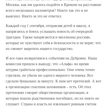
Москвы, как им удалось подойти к Кремлю на расстояние
всего нескольких километров? Никто так это и не
выяснил. Никто за это не ответил.
Каждый год 1 сентября, отправляя детей в школу, я
напрягаюсь и боюсь услышать новость об очередной
трагедии. Также напрягаются и миллионы россиян,
которые не чувствуют себя в безопасности и не верят, что
их сможет защитить нашего государство.
И все-таки возвратимся к событиям на Дубровке. Наша
комиссия пришла к выводу, что «Альфа» во время
штурма сработала профессионально. Они очень точно
стреляли, не убили ни одного мирного человека. Все
сделали буквально за минуту. К ним нет претензий. А вот
к организации спасения заложников – есть. Об этих
претензиях говорят общественные организации, в
которые вошли родственники погибших, но их никто не
слушает. Страна и власть не извлекают ровным счетом