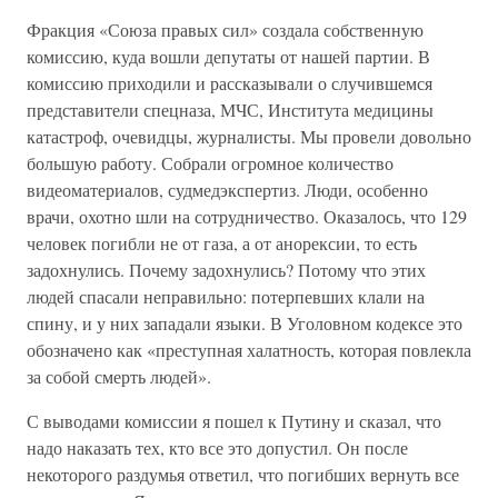
Фракция «Союза правых сил» создала собственную
комиссию, куда вошли депутаты от нашей партии. В
комиссию приходили и рассказывали о случившемся
представители спецназа, МЧС, Института медицины
катастроф, очевидцы, журналисты. Мы провели довольно
большую работу. Собрали огромное количество
видеоматериалов, судмедэкспертиз. Люди, особенно
врачи, охотно шли на сотрудничество. Оказалось, что 129
человек погибли не от газа, а от анорексии, то есть
задохнулись. Почему задохнулись? Потому что этих
людей спасали неправильно: потерпевших клали на
спину, и у них западали языки. В Уголовном кодексе это
обозначено как «преступная халатность, которая повлекла
за собой смерть людей».
С выводами комиссии я пошел к Путину и сказал, что
надо наказать тех, кто все это допустил. Он после
некоторого раздумья ответил, что погибших вернуть все