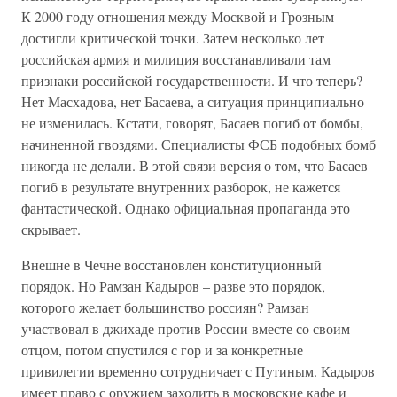
К 2000 году отношения между Москвой и Грозным
достигли критической точки. Затем несколько лет
российская армия и милиция восстанавливали там
признаки российской государственности. И что теперь?
Нет Масхадова, нет Басаева, а ситуация принципиально
не изменилась. Кстати, говорят, Басаев погиб от бомбы,
начиненной гвоздями. Специалисты ФСБ подобных бомб
никогда не делали. В этой связи версия о том, что Басаев
погиб в результате внутренних разборок, не кажется
фантастической. Однако официальная пропаганда это
скрывает.
Внешне в Чечне восстановлен конституционный
порядок. Но Рамзан Кадыров – разве это порядок,
которого желает большинство россиян? Рамзан
участвовал в джихаде против России вместе со своим
отцом, потом спустился с гор и за конкретные
привилегии временно сотрудничает с Путиным. Кадыров
имеет право с оружием заходить в московские кафе и