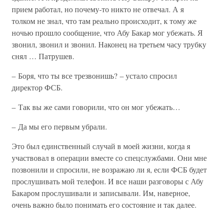
прием работал, но почему-то никто не отвечал. А я
толком не знал, что там реально происходит, к тому же
ночью прошло сообщение, что Абу Бакар мог убежать. Я
звонил, звонил и звонил. Наконец на третьем часу трубку
снял … Патрушев.
– Боря, что ты все трезвонишь? – устало спросил
директор ФСБ.
– Так вы же сами говорили, что он мог убежать…
– Да мы его первым убрали.
Это был единственный случай в моей жизни, когда я
участвовал в операции вместе со спецслужбами. Они мне
позвонили и спросили, не возражаю ли я, если ФСБ будет
прослушивать мой телефон. И все наши разговоры с Абу
Бакаром прослушивали и записывали. Им, наверное,
очень важно было понимать его состояние и так далее.