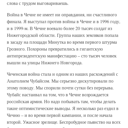
слова с трудом выговариваешь.
Война в Чечне не имеет ни оправдания, ни счастливого
финала. Я выступал против войны в Чечне и в 1996 году,
и в 1999-м. В Чечне воевало более 20 тысяч солдат из
Нижегородской области. Группа наших земляков попала
в засаду на площади Минутка во время первого штурма
Грозного. Похороны превратились в гигантскую
антипрезидентскую манифестацию – сто тысяч человек
вышли на улицы Нижнего Новгорода.
Чеченская война стала и одним из наших расхождений с
Анатолием Чубайсом. Мы серьезно дискутировали по
этому поводу. Мы спорили почти сутки без перерыва.
Чубайс настаивал на том, что в Чечне возрождается
российская армия. Но надо побывать там, чтобы делать
такие оптимистические выводы. Я несколько раз ездил в
Чечню – и во время первой кампании, и после начала
второй. Ужасное зрелище. Беспробудное пьянство на всех