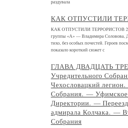
раздувала
КАК ОТПУСТИЛИ ТЕ
КАК ОТПУСТИЛИ ТЕРРОРИСТОВ 22 июн
группы «А» — Владимира Соловова, Д
тихо, без особых почестей. Героев пос
показало короткий сюжет с
ГЛАВА ДВАДЦАТЬ ТРЕТ
Учредительного Собран
Чехословацкий легион.
Собрания. — Уфимское
Директории. — Переезд
адмирала Колчака. — В
Собрания