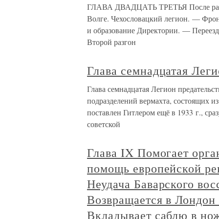
ГЛАВА ДВАДЦАТЬ ТРЕТЬЯ После разг
Волге. Чехословацкий легион. — Фро
и образование Директории. — Переезд
Второй разгон
Глава семнадцатая Леги
Глава семнадцатая Легион предательс
подразделений вермахта, состоящих и
поставлен Гитлером ещё в 1933 г., сра
советской
Глава IX Помогает орга
помощь европейской ре
Неудача Баварского вос
Возвращается в Лондон 
Вкладывает саблю в нож