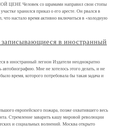
ЦЕНЕ Человек со шрамами направил свои стопы
участке хранился приказ о его аресте. Он рвался в
л, что настало время активно включиться в «холодную
, записывающиеся в иностранный
ся в иностранный легион Издатели неоднократно
 автобиографию. Мне не хотелось этого делать, и не
было время, которого потребовала бы такая задача и
шого европейского пожара, позже охватившего весь
ента. Стремление заварить кашу мировой революции
еских и социальных волнений. Москва открыто