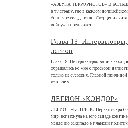
«АЗБУКА ТЕРРОРИСТОВ» В БОЛЬШОЙ 
в ту страну, где в каждом полицейском 
боннское государство. Скорцени счита
войну» и предложить
Глава 18. Интервьюеры
легион
Глава 18. Интервьюеры, записывающие
обращались ко мне с просьбой написать
только из суеверия. Главной причиной 
которое я
ЛЕГИОН «КОНДОР»
ЛЕГИОН «КОНДОР» Первая искра боль
мир, вспыхнула на юго-западе контин
медленно закипало в пламени политич