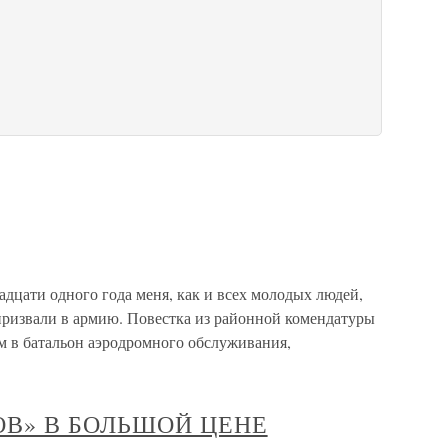
ати одного года меня, как и всех молодых людей,
призвали в армию. Повестка из районной комендатуры
ым в батальон аэродромного обслуживания,
ОВ» В БОЛЬШОЙ ЦЕНЕ