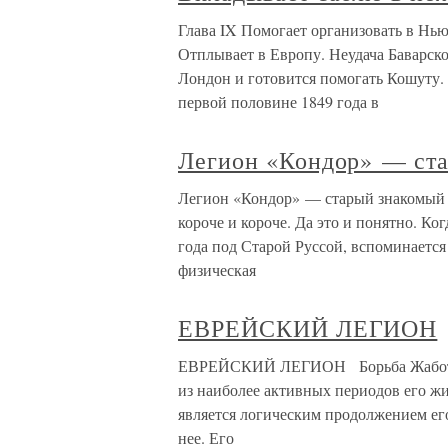
Глава IX Помогает организовать в Нь
Отплывает в Европу. Неудача Баварско
Лондон и готовится помогать Кошуту. 
первой половине 1849 года в
Легион «Кондор» — ст
Легион «Кондор» — старый знакомый С
короче и короче. Да это и понятно. Ког
года под Старой Руссой, вспоминается
физическая
ЕВРЕЙСКИЙ ЛЕГИОН
ЕВРЕЙСКИЙ ЛЕГИОН Борьба Жаботинск
из наиболее активных периодов его жи
является логическим продолжением ег
нее. Его