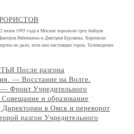
РРОРИСТОВ
я 1995 года в Москве хоронили трех бойцов
митрия Рябинкина и Дмитрия Бурляева. Хоронили
мертно не дали, хотя они настоящие герои. Телевидение
ЬЯ После разгона
ия. — Восстание на Волге.
 — Фронт Учредительного
 Совещание и образование
 Директории в Омск и переворот
торой разгон Учредительного