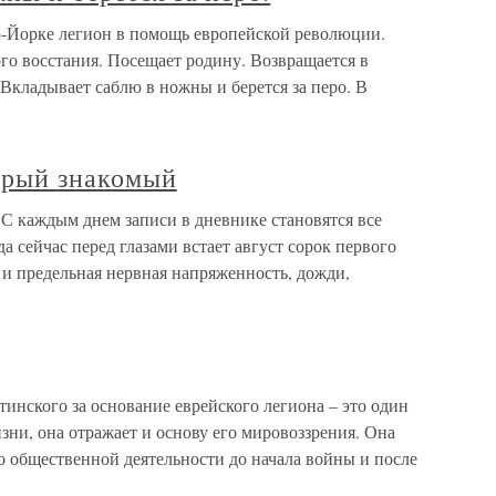
ю-Йорке легион в помощь европейской революции.
го восстания. Посещает родину. Возвращается в
Вкладывает саблю в ножны и берется за перо. В
арый знакомый
 каждым днем записи в дневнике становятся все
да сейчас перед глазами встает август сорок первого
 и предельная нервная напряженность, дожди,
ого за основание еврейского легиона – это один
зни, она отражает и основу его мировоззрения. Она
о общественной деятельности до начала войны и после