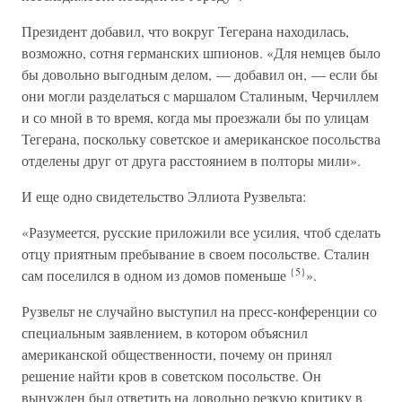
Президент добавил, что вокруг Тегерана находилась,
возможно, сотня германских шпионов. «Для немцев было
бы довольно выгодным делом, — добавил он, — если бы
они могли разделаться с маршалом Сталиным, Черчиллем
и со мной в то время, когда мы проезжали бы по улицам
Тегерана, поскольку советское и американское посольства
отделены друг от друга расстоянием в полторы мили».
И еще одно свидетельство Эллиота Рузвельта:
«Разумеется, русские приложили все усилия, чтоб сделать
отцу приятным пребывание в своем посольстве. Сталин
{5}
сам поселился в одном из домов поменьше
».
Рузвельт не случайно выступил на пресс-конференции со
специальным заявлением, в котором объяснил
американской общественности, почему он принял
решение найти кров в советском посольстве. Он
вынужден был ответить на довольно резкую критику в