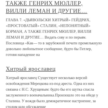
ТАКЖЕ ГЕНРИХ МЮЛЛЕР,
ВИЛЛИ ЛЕМАН И ДРУГИЕ…
ГЛАВА 7. «ДЬЯВОЛЬСКИ ХИТРЫЙ» ГЕЙДРИХ,
«ПРОСТОВАТЫЙ» СТАЛИН, «НЕПОНЯТНЫЙ»
БОРМАН, А ТАКЖЕ ГЕНРИХ МЮЛЛЕР, ВИЛЛИ
ЛЕМАН И ДРУГИЕ… Видать сову и по перьям.
Пословица «Как— то в зарубежной печати промелькнуло
довольно любопытное сообщение, будто бы Гитлер,
готовя нападение на
Хитрый ярославец
Хитрый ярославец Существует несколько версий
освобождения Мерецкова из-под ареста. Одна из них
связана с Н.С. Хрущевым: будто бы его шутка спасла
заслуженного военачальника.Произошло это на обеде у
Сталина. У вождя было демократичное настроение, за
столом шло обсуждение