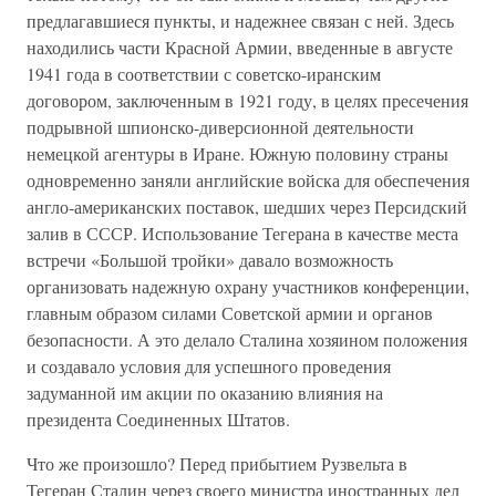
предлагавшиеся пункты, и надежнее связан с ней. Здесь
находились части Красной Армии, введенные в августе
1941 года в соответствии с советско-иранским
договором, заключенным в 1921 году, в целях пресечения
подрывной шпионско-диверсионной деятельности
немецкой агентуры в Иране. Южную половину страны
одновременно заняли английские войска для обеспечения
англо-американских поставок, шедших через Персидский
залив в СССР. Использование Тегерана в качестве места
встречи «Большой тройки» давало возможность
организовать надежную охрану участников конференции,
главным образом силами Советской армии и органов
безопасности. А это делало Сталина хозяином положения
и создавало условия для успешного проведения
задуманной им акции по оказанию влияния на
президента Соединенных Штатов.
Что же произошло? Перед прибытием Рузвельта в
Тегеран Сталин через своего министра иностранных дел