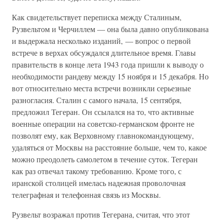
Как свидетельствует переписка между Сталиным,
Рузвельтом и Черчиллем — она была давно опубликована
и выдержала несколько изданий, — вопрос о первой
встрече в верхах обсуждался длительное время. Главы
правительств в конце лета 1943 года пришли к выводу о
необходимости рандеву между 15 ноября и 15 декабря. Но
вот относительно места встречи возникли серьезные
разногласия. Сталин с самого начала, 15 сентября,
предложил Тегеран. Он ссылался на то, что активные
военные операции на советско-германском фронте не
позволят ему, как Верховному главнокомандующему,
удаляться от Москвы на расстояние больше, чем то, какое
можно преодолеть самолетом в течение суток. Тегеран
как раз отвечал такому требованию. Кроме того, с
иранской столицей имелась надежная проволочная
телеграфная и телефонная связь из Москвы.
Рузвельт возражал против Тегерана, считая, что этот