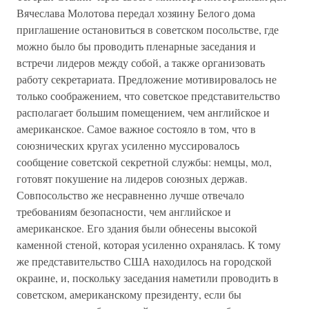
Вячеслава Молотова передал хозяину Белого дома
приглашение остановиться в советском посольстве, где
можно было бы проводить пленарные заседания и
встречи лидеров между собой, а также организовать
работу секретариата. Предложение мотивировалось не
только соображением, что советское представительство
располагает большим помещением, чем английское и
американское. Самое важное состояло в том, что в
союзнических кругах усиленно муссировалось
сообщение советской секретной службы: немцы, мол,
готовят покушение на лидеров союзных держав.
Совпосольство же несравненно лучше отвечало
требованиям безопасности, чем английское и
американское. Его здания были обнесены высокой
каменной стеной, которая усиленно охранялась. К тому
же представительство США находилось на городской
окраине, и, поскольку заседания наметили проводить в
советском, американскому президенту, если бы