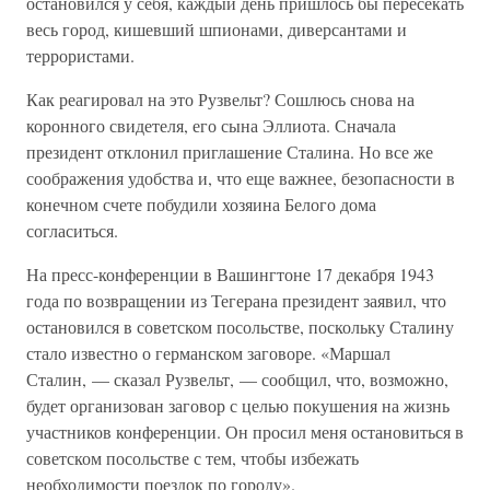
остановился у себя, каждый день пришлось бы пересекать
весь город, кишевший шпионами, диверсантами и
террористами.
Как реагировал на это Рузвельт? Сошлюсь снова на
коронного свидетеля, его сына Эллиота. Сначала
президент отклонил приглашение Сталина. Но все же
соображения удобства и, что еще важнее, безопасности в
конечном счете побудили хозяина Белого дома
согласиться.
На пресс-конференции в Вашингтоне 17 декабря 1943
года по возвращении из Тегерана президент заявил, что
остановился в советском посольстве, поскольку Сталину
стало известно о германском заговоре. «Маршал
Сталин, — сказал Рузвельт, — сообщил, что, возможно,
будет организован заговор с целью покушения на жизнь
участников конференции. Он просил меня остановиться в
советском посольстве с тем, чтобы избежать
необходимости поездок по городу».