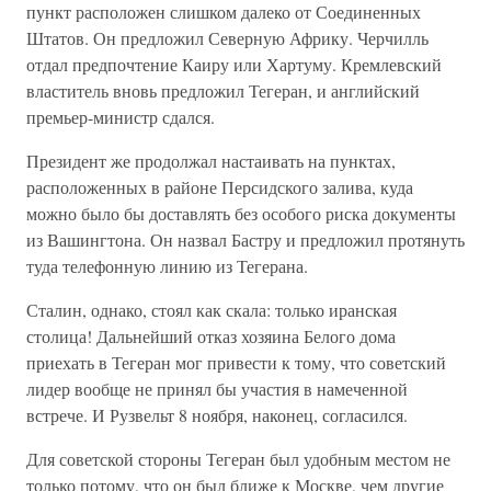
пункт расположен слишком далеко от Соединенных
Штатов. Он предложил Северную Африку. Черчилль
отдал предпочтение Каиру или Хартуму. Кремлевский
властитель вновь предложил Тегеран, и английский
премьер-министр сдался.
Президент же продолжал настаивать на пунктах,
расположенных в районе Персидского залива, куда
можно было бы доставлять без особого риска документы
из Вашингтона. Он назвал Бастру и предложил протянуть
туда телефонную линию из Тегерана.
Сталин, однако, стоял как скала: только иранская
столица! Дальнейший отказ хозяина Белого дома
приехать в Тегеран мог привести к тому, что советский
лидер вообще не принял бы участия в намеченной
встрече. И Рузвельт 8 ноября, наконец, согласился.
Для советской стороны Тегеран был удобным местом не
только потому, что он был ближе к Москве, чем другие