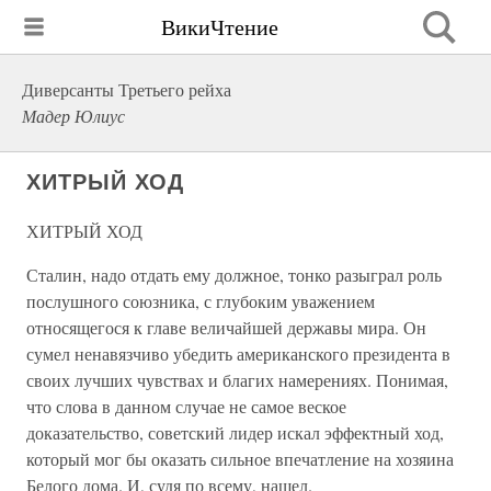
ВикиЧтение
Диверсанты Третьего рейха
Мадер Юлиус
ХИТРЫЙ ХОД
ХИТРЫЙ ХОД
Сталин, надо отдать ему должное, тонко разыграл роль
послушного союзника, с глубоким уважением
относящегося к главе величайшей державы мира. Он
сумел ненавязчиво убедить американского президента в
своих лучших чувствах и благих намерениях. Понимая,
что слова в данном случае не самое веское
доказательство, советский лидер искал эффектный ход,
который мог бы оказать сильное впечатление на хозяина
Белого дома. И, судя по всему, нашел.