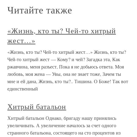
Читайте также
«Жизнь, кто ты? Чей-то хитрый
жест…»
«Жизнь, кто ты? Чей-то хитрый жест…» Жизнь, кто ты?
Чей-то хитрый жест — Кому? и чей? Загадка эта, Как
ржавчина, меня разъест, Пока я не добьюсь ответа. Моя
любовь, моя жена — Увы, она не знает тоже, Зачем ты
мне и ей дана, Жизнь, кто ты?.. Тишина. О Боже! Так вот
единственный
Хитрый батальон
Хитрый батальон Однако, бригаду нашу принялись
увеличивать. А увеличение началось за счет одного
странного батальона, состоящего на сто процентов из