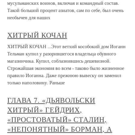
мусульманских воинов, включая и командный состав.
Такой большой процент азиатов, сам по себе, был очень
необычен для наших
ХИТРЫЙ КОЧАН
ХИТРЫЙ КОЧАН ...Этот ветхий кособокий дом Иоганн
Тельман купил у разорившегося владельца обувного
магазинчика. Купил, соблазнившись дешевизной.
Строжайшая экономия во всем - таково было жизненное
правило Иоганна. Даже прежнюю вывеску он заменил
только наполовину. Раньше
ГЛАВА 7. «ДЬЯВОЛЬСКИ
ХИТРЫЙ» ГЕЙДРИХ,
«ПРОСТОВАТЫЙ» СТАЛИН,
«НЕПОНЯТНЫЙ» БОРМАН, А