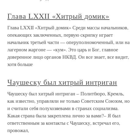
Глава LXXII «Хитрый домик»
Глава LXXII «Хитрый домик» Среди массы начальников,
опекающих заключенных, первую скрипку играет
начальник третьей части — оперуполномоченный, или на
лагерном жаргоне — «кум». Это царь и Бог, главное
доверенное лицо органов НКВД. Он все знает, все видит,
хотя больше
Чаушеску был хитрый интриган
Чаушеску был хитрый интриган – Политбюро, Кремль,
как известно, управляли не только Советским Союзом, но
и считали себя полухозяевами в странах социализма.
Какая страна была закреплена лично за вами?– Я был
ответственным за контакты с Чаушеску, встречал его,
провожал,