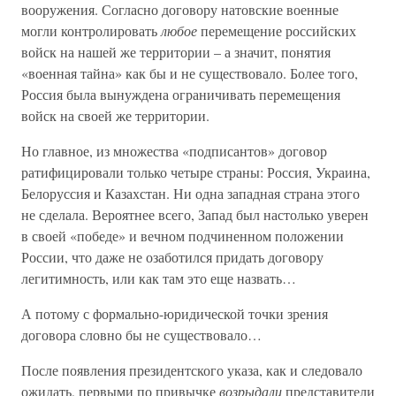
вооружения. Согласно договору натовские военные
могли контролировать
любое
перемещение российских
войск на нашей же территории – а значит, понятия
«военная тайна» как бы и не существовало. Более того,
Россия была вынуждена ограничивать перемещения
войск на своей же территории.
Но главное, из множества «подписантов» договор
ратифицировали только четыре страны: Россия, Украина,
Белоруссия и Казахстан. Ни одна западная страна этого
не сделала. Вероятнее всего, Запад был настолько уверен
в своей «победе» и вечном подчиненном положении
России, что даже не озаботился придать договору
легитимность, или как там это еще назвать…
А потому с формально-юридической точки зрения
договора словно бы не существовало…
После появления президентского указа, как и следовало
ожидать, первыми по привычке
возрыдали
представители