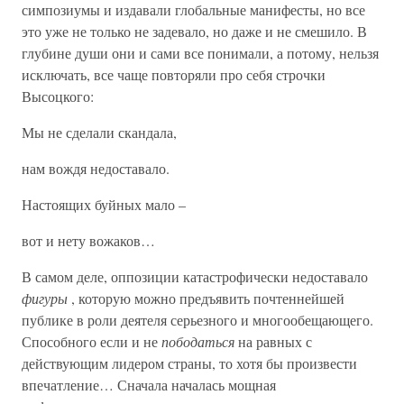
симпозиумы и издавали глобальные манифесты, но все
это уже не только не задевало, но даже и не смешило. В
глубине души они и сами все понимали, а потому, нельзя
исключать, все чаще повторяли про себя строчки
Высоцкого:
Мы не сделали скандала,
нам вождя недоставало.
Настоящих буйных мало –
вот и нету вожаков…
В самом деле, оппозиции катастрофически недоставало
фигуры
, которую можно предъявить почтеннейшей
публике в роли деятеля серьезного и многообещающего.
Способного если и не
пободаться
на равных с
действующим лидером страны, то хотя бы произвести
впечатление… Сначала началась мощная