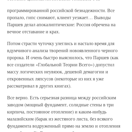
программированной российской безнадежности. Все
пропало, гипс снимают, клиент уезжает… Выводы
Паршев делал апокалиптические: Россия обречена на
вечное отставание и крах.
Потом страсти чуточку улеглись и настало время для
вдумчивого анализа творений новоявленного черного
пророка. И очень быстро выяснилось, что Паршев (как
все создатели «Глобальной Теории Всего») допустил
массу логических неувязок, дешевой демагогии и
откровенных ляпсусов (некоторые из них я уже
рассматривал в других книгах).
Все верно. Есть серьезная разница между российским
заводом (мощный фундамент, солидные стены в три
кирпича, постоянное отопление) и каким-нибудь
малазийским (барак из жестяного листа, без всякого
фундамента водруженный прямо на землю и отопления