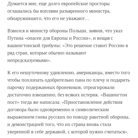
Думается мне, еще долго европейские просторы
оглашались бы воплями разъяренного министра,
обнаружившего, что его не уважают…
Взвился и министр обороны Польши, заявив, что указ
Путина «опасен для Европы и России», и вещая с
вашингтонской трибуны: «Это решение ставит Россию в
ряд стран, которые обычно называют
непредсказуемыми».
К его нешуточному удивлению, американцы, вместо того
чтобы похлопать одобрительно пана по плечу и подарить
парочку подержанных броневиков, отреагировали
достаточно взвешенно, без всяких истерик. «Вашингтон
пост» тогда же написала: «Приостановление действия
договора было одновременно и символическим
выражением гнева русских по поводу ракетной обороны,
и демонстрацией того, что их страна вновь стала
уверенной в себе державой, с которой нужно считаться».