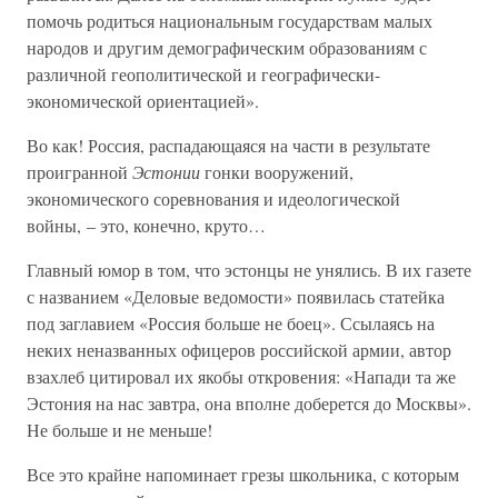
помочь родиться национальным государствам малых
народов и другим демографическим образованиям с
различной геополитической и географически-
экономической ориентацией».
Во как! Россия, распадающаяся на части в результате
проигранной
Эстонии
гонки вооружений,
экономического соревнования и идеологической
войны, – это, конечно, круто…
Главный юмор в том, что эстонцы не унялись. В их газете
с названием «Деловые ведомости» появилась статейка
под заглавием «Россия больше не боец». Ссылаясь на
неких неназванных офицеров российской армии, автор
взахлеб цитировал их якобы откровения: «Напади та же
Эстония на нас завтра, она вполне доберется до Москвы».
Не больше и не меньше!
Все это крайне напоминает грезы школьника, с которым