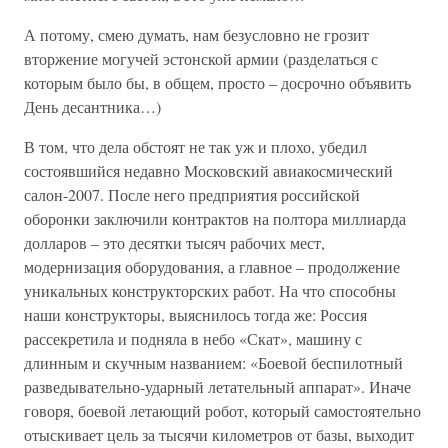
А потому, смею думать, нам безусловно не грозит
вторжение могучей эстонской армии (разделаться с
которым было бы, в общем, просто – досрочно объявить
День десантника…)
В том, что дела обстоят не так уж и плохо, убедил
состоявшийся недавно Московский авиакосмический
салон-2007. После него предприятия российской
оборонки заключили контрактов на полтора миллиарда
долларов – это десятки тысяч рабочих мест,
модернизация оборудования, а главное – продолжение
уникальных конструкторских работ. На что способны
наши конструкторы, выяснилось тогда же: Россия
рассекретила и подняла в небо «Скат», машину с
длинным и скучным названием: «Боевой беспилотный
разведывательно-ударный летательный аппарат». Иначе
говоря, боевой летающий робот, который самостоятельно
отыскивает цель за тысячи километров от базы, выходит