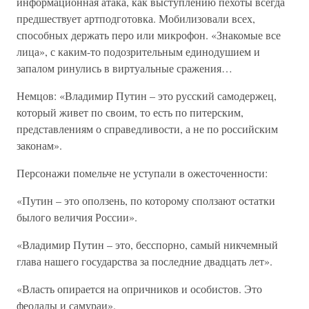
информационная атака, как выступлению пехоты всегда
предшествует артподготовка. Мобилизовали всех,
способных держать перо или микрофон. «Знакомые все
лица», с каким-то подозрительным единодушием и
запалом ринулись в виртуальные сражения…
Немцов: «Владимир Путин – это русский самодержец,
который живет по своим, то есть по питерским,
представлениям о справедливости, а не по российским
законам».
Персонажи помельче не уступали в ожесточенности:
«Путин – это оползень, по которому сползают остатки
былого величия России».
«Владимир Путин – это, бесспорно, самый никчемный
глава нашего государства за последние двадцать лет».
«Власть опирается на опричников и особистов. Это
феодалы и самураи».