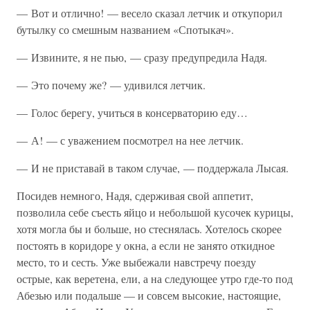
— Вот и отлично! — весело сказал летчик и откупорил
бутылку со смешным названием «Спотыкач».
— Извините, я не пью, — сразу предупредила Надя.
— Это почему же? — удивился летчик.
— Голос берегу, учиться в консерваторию еду…
— А! — с уважением посмотрел на нее летчик.
— И не приставай в таком случае, — поддержала Лысая.
Посидев немного, Надя, сдерживая свой аппетит,
позволила себе съесть яйцо и небольшой кусочек курицы,
хотя могла бы и больше, но стеснялась. Хотелось скорее
постоять в коридоре у окна, а если не занято откидное
место, то и сесть. Уже выбежали навстречу поезду
острые, как веретена, ели, а на следующее утро где-то под
Абезью или подальше — и совсем высокие, настоящие,