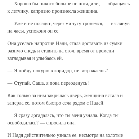
— Хорошо бы никого больше не посадили, — обращаясь
к летчику, капризно произнесла женщина.
— Уже и не посадят, через минуту тронемся, — взглянув
на часы, успокоил он ее.
Она уселась напротив Нади, стала доставать из сумки
разную снедь и ставить на стол, время от времени
взглядывая и улыбаясь ей.
— Я пойду покурю в коридор, не возражаешь?
— Ступай, Саша, я пока переоденусь!
Как только за ним закрылась дверь, женщина встала и
заперла ее, потом быстро села рядом с Надей.
— Я сразу догадалась, что ты меня узнала. Когда ты
освободилась? — спросила она.
И Надя действительно узнала ее, несмотря на золотые