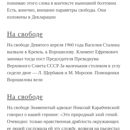
понимаю этого слова в контексте нынешней болтовни.
Есть, конечно, внешние параметры свободы. Они
изложены в Декларации
На свободе
На свободе Девятого апреля 1960 года Василия Сталина
вызвали в Кремль, к Ворошилову. Климент Ефремович
занимал тогда пост Председателя Президиума
Верховного Совета СССР.За маленьким столиком в углу
сидели двое — Л. Щербаков и М. Морозов. Помощники
Ворошилова вели
На свободе
На свободе Знаменитый адвокат Николай Карабчевский
говорил о нашей героине: «Это природный злой гений.
Очевидно: только нравственная дряблость окружающих
ее людей сослужила ей эту службу, возведя на пьедестал