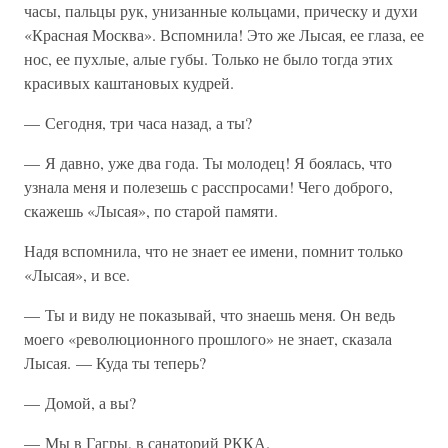
часы, пальцы рук, унизанные кольцами, прическу и духи
«Красная Москва». Вспомнила! Это же Лысая, ее глаза, ее
нос, ее пухлые, алые губы. Только не было тогда этих
красивых каштановых кудрей.
— Сегодня, три часа назад, а ты?
— Я давно, уже два года. Ты молодец! Я боялась, что
узнала меня и полезешь с расспросами! Чего доброго,
скажешь «Лысая», по старой памяти.
Надя вспомнила, что не знает ее имени, помнит только
«Лысая», и все.
— Ты и виду не показывай, что знаешь меня. Он ведь
моего «революционного прошлого» не знает, сказала
Лысая. — Куда ты теперь?
— Домой, а вы?
— Мы в Гагры, в санаторий РККА.