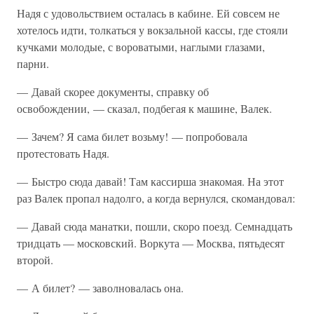
Надя с удовольствием осталась в кабине. Ей совсем не
хотелось идти, толкаться у вокзальной кассы, где стояли
кучками молодые, с вороватыми, наглыми глазами,
парни.
— Давай скорее документы, справку об
освобождении, — сказал, подбегая к машине, Валек.
— Зачем? Я сама билет возьму! — попробовала
протестовать Надя.
— Быстро сюда давай! Там кассирша знакомая. На этот
раз Валек пропал надолго, а когда вернулся, скомандовал:
— Давай сюда манатки, пошли, скоро поезд. Семнадцать
тридцать — московский. Воркута — Москва, пятьдесят
второй.
— А билет? — заволновалась она.