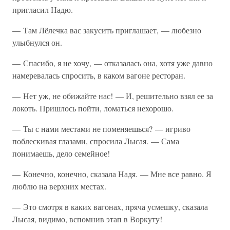
пригласил Надю.
— Там Лёлечка вас закусить приглашает, — любезно
улыбнулся он.
— Спасибо, я не хочу, — отказалась она, хотя уже давно
намеревалась спросить, в каком вагоне ресторан.
— Нет уж, не обижайте нас! — И, решительно взял ее за
локоть. Пришлось пойти, ломаться нехорошо.
— Ты с нами местами не поменяешься? — игриво
поблескивая глазами, спросила Лысая. — Сама
понимаешь, дело семейное!
— Конечно, конечно, сказала Надя. — Мне все равно. Я
люблю на верхних местах.
— Это смотря в каких вагонах, пряча усмешку, сказала
Лысая, видимо, вспомнив этап в Воркуту!