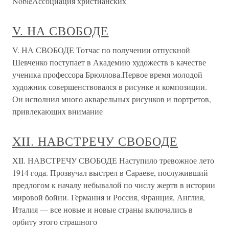
NobleАссоциация христианских
V. НА СВОБОДЕ
V. НА СВОБОДЕ Тотчас по получении отпускной
Шевченко поступает в Академию художеств в качестве
ученика профессора Брюллова.Первое время молодой
художник совершенствовался в рисунке и композиции.
Он исполнил много акварельных рисунков и портретов,
привлекающих внимание
XII. НАВСТРЕЧУ СВОБОДЕ
XII. НАВСТРЕЧУ СВОБОДЕ Наступило тревожное лето
1914 года. Прозвучал выстрел в Сараеве, послуживший
предлогом к началу небывалой по числу жертв в истории
мировой бойни. Германия и Россия, Франция, Англия,
Италия — все новые и новые страны включались в
орбиту этого страшного