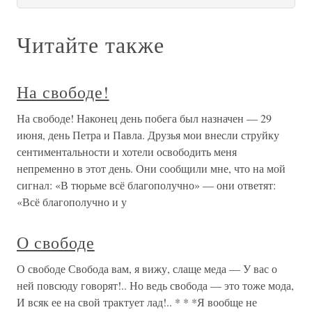
Читайте также
На свободе!
На свободе! Наконец день побега был назначен — 29
июня, день Петра и Павла. Друзья мои внесли струйку
сентиментальности и хотели освободить меня
непременно в этот день. Они сообщили мне, что на мой
сигнал: «В тюрьме всё благополучно» — они ответят:
«Всё благополучно и у
О свободе
О свободе Свобода вам, я вижу, слаще меда — У вас о
ней повсюду говорят!.. Но ведь свобода — это тоже мода,
И всяк ее на свой трактует лад!.. * * *Я вообще не