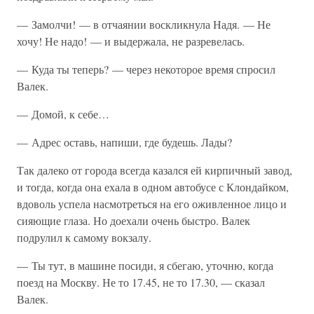
— Замолчи! — в отчаянии воскликнула Надя. — Не
хочу! Не надо! — и выдержала, не разревелась.
— Куда ты теперь? — через некоторое время спросил
Валек.
— Домой, к себе…
— Адрес оставь, напиши, где будешь. Лады?
Так далеко от города всегда казался ей кирпичный завод,
и тогда, когда она ехала в одном автобусе с Клондайком,
вдоволь успела насмотреться на его оживленное лицо и
сияющие глаза. Но доехали очень быстро. Валек
подрулил к самому вокзалу.
— Ты тут, в машине посиди, я сбегаю, уточню, когда
поезд на Москву. Не то 17.45, не то 17.30, — сказал
Валек.