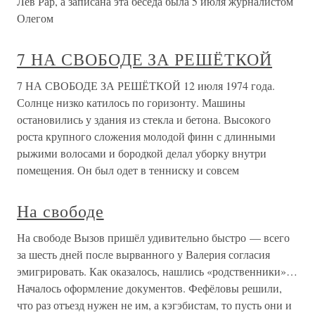
Лев Рар, а записана эта беседа была 5 июля журналистом
Олегом
7 НА СВОБОДЕ ЗА РЕШЁТКОЙ
7 НА СВОБОДЕ ЗА РЕШЁТКОЙ 12 июля 1974 года.
Солнце низко катилось по горизонту. Машины
остановились у здания из стекла и бетона. Высокого
роста крупного сложения молодой финн с длинными
рыжими волосами и бородкой делал уборку внутри
помещения. Он был одет в тенниску и совсем
На свободе
На свободе Вызов пришёл удивительно быстро — всего
за шесть дней после вырванного у Валерия согласия
эмигрировать. Как оказалось, нашлись «родственники»…
Началось оформление документов. Фефёловы решили,
что раз отъезд нужен не им, а кэгэбистам, то пусть они и