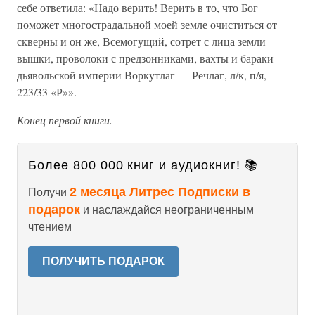
себе ответила: «Надо верить! Верить в то, что Бог
поможет многострадальной моей земле очиститься от
скверны и он же, Всемогущий, сотрет с лица земли
вышки, проволоки с предзонниками, вахты и бараки
дьявольской империи Воркутлаг — Речлаг, л/к, п/я,
223/33 «Р»».
Конец первой книги.
Более 800 000 книг и аудиокниг! 📚
2 месяца Литрес Подписки в
Получи
подарок
и наслаждайся неограниченным
чтением
ПОЛУЧИТЬ ПОДАРОК