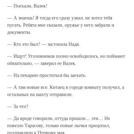
— Поехали, Валек!
— А знаешь! Я тогда его сразу узнал, не хотел тебя
пугать. Ребята мне сказали, оружье у него забрали и
документы.
— Кто это был? — застонала Надя.
— Ищут! Уголовников полно освободилось, но поймают
обязательно, — заверил ее Валек.
— На пекарню проститься бы заехать.
— А там новые все. Китаец в городе комнату получил, а
остальных на шахту отправили.
— За что?
— Да вроде говорили, оттуда пришли… эти… Не
повезло Тарасову, только новые лычки прицепил,
поздравляли к Первому мая.