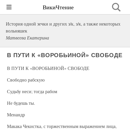
ВикиЧтение
История одной зечки и других з/к, з/к, а также некоторых
вольняшек
Матвеева Екатерина
В ПУТИ К «ВОРОБЬИНОЙ» СВОБОДЕ
В ПУТИ К «ВОРОБЬИНОЙ» СВОБОДЕ
Свободно рабскую
Судьбу неси; тогда рабом
Не будешь ты.
Менандр
Макака Чекистка, с торжественным выражением лица,