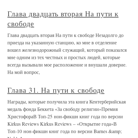
Глава двадцать вторая На пути к
свободе
Глава двадцать вторая На пути к свободе Незадолго до
приезда на указанную станцию, ко мне в отделение
вошел железнодорожный служащий, который показался
мне одним из тех честных и простых людей, которые
всегда вызывали мое расположение и внушали доверие.
На мой вопрос,
Глава 31. На пути к свободе
Награды, которые получила эта книга Кентерберийская
медаль фонда Беккета «За свободу религии»Премия
ХристофораВ Топ-25 нон-фикшн книг года по версии
Kirkus Reviews Kirkus Reviews – «Открытие года»В
Топ-10 нон-фикшн книг года по версии Barnes &amp;