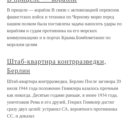
В прицеле — корабли В связи с активизацией перевозок
фашистских войск и техники по Черному морю перед
нашим полком была поставлена задача наносить удары по
кораблям и судам противника на его морских
коммуникациях и в портах Крыма.Бомбометание по
морским целям
Штаб-квартира контрразведки,
Берлин
Штаб-квартира контрразведки, Берлин После заговора 20
июля 1944 года положение Гиммлера казалось прочным
как никогда. Десятью годами раньше, в июне 1934 года,
уничтожив Рема и его друзей, Генрих Гиммлер достиг
сразу двух целей: устранил СА, вероятного противника
СС, и доказал