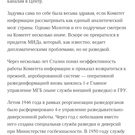
каналам в Центр.
Задумка сама по себе была весьма здравая, если Комитет
информации рассматривать как единый аналитический
мозг страны. Однако Молотов и его подручные смотрели
на Комитет несколько иначе. Вскоре он превратился в
придаток МИДа, который, как известно, ведает
дипломатическими проблемами, но не разведкой.
Через несколько лет Сталин понял неэффективность
работы Комитета информации и приказал возвратиться к
прежней, апробированной системе — оперативной
развединформацией вновь занялись 1-е Главное
управление МГБ (ныне служба внешней разведки) и ГРУ.
Летом 1946 года в рамках реорганизации разведорганов
было расформировано 4-е управление разведывательно-
диверсионной работы. Через год с небольшим вместо
него создана специальная служба разведки и диверсий
при Министерстве госбезопасности. В 1950 году службу