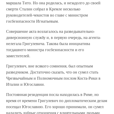
маршала Тито. Но она родилась, и незадолго до своей
смерти Сталин собрал в Кремле несколько
руководителей-чекистов во главе с министром
госбезопасности Игнатьевым.
Совершение акта возлагалось на разведывательно-
диверсионную службу и, в первую очередь, на агента-
нелегала Григулевича. Такова была инициатива
тогдашнего министра госбезопасности и его
заместителей.
Григулевич, вне всякого сомнения, был опытным
разведчиком. Достаточно сказать, что он сумел стать
Чрезвычайным и Полномочным послом Коста-Рики в
Италии и Югославии.
Постоянная резиденция посла находилась в Риме, но
время от времени Григулевич по дипломатическим делам
посещал Югославию. Его хорошо принимали, он сумел
наладить добрые отношения с влиятельными людьми,