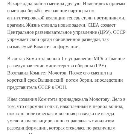
Вскоре одна война сменила другую. Изменились приемы
и методы борьбы, вчерашние партнеры по
антигитлеровской коалиции теперь стали противниками,
врагами. Жизнь ставила новые задачи. США создает
Центральное разведывательное управление (ЦРУ). СССР
учреждает свой орган обновленной разведки, так
называемый Комитет информации.
В состав Комитета вошли 1-е управление МГБ и Главное
разведуправление министерства обороны (ГРУ).
Возглавил Комитет Молотов. Позже его сменил на
короткий срок Вышинский, потом Зорин, впоследствии
представитель СССР в ООН.
Идея создания Комитета принадлежала Молотову. Дело в
том, что огромный опыт, накопленный в период войны,
показал: политическая и военная разведка не всегда
умело и квалифицированно справлялась с анализом
развединформации, которая стекалась по различным