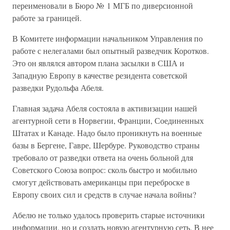
переименовали в Бюро № 1 МГБ по диверсионной
работе за границей.
В Комитете информации начальником Управления по
работе с нелегалами был опытный разведчик Коротков.
Это он являлся автором плана засылки в США и
Западную Европу в качестве резидента советской
разведки Рудольфа Абеля.
Главная задача Абеля состояла в активизации нашей
агентурной сети в Норвегии, Франции, Соединенных
Штатах и Канаде. Надо было проникнуть на военные
базы в Бергене, Гавре, Шербуре. Руководство страны
требовало от разведки ответа на очень больной для
Советского Союза вопрос: сколь быстро и мобильно
смогут действовать американцы при переброске в
Европу своих сил и средств в случае начала войны?
Абелю не только удалось проверить старые источники
информации, но и создать новую агентурную сеть. В нее