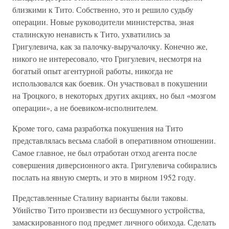
близкими к Тито. Собственно, это и решило судьбу
операции. Новые руководители министерства, зная
сталинскую ненависть к Тито, ухватились за
Григулевича, как за палочку-выручалочку. Конечно же,
никого не интересовало, что Григулевич, несмотря на
богатый опыт агентурной работы, никогда не
использовался как боевик. Он участвовал в покушении
на Троцкого, в некоторых других акциях, но был «мозгом
операции», а не боевиком-исполнителем.
Кроме того, сама разработка покушения на Тито
представлялась весьма слабой в оперативном отношении.
Самое главное, не был отработан отход агента после
совершения диверсионного акта. Григулевича собирались
послать на явную смерть, и это в мирном 1952 году.
Представленные Сталину варианты были таковы.
Убийство Тито произвести из бесшумного устройства,
замаскированного под предмет личного обихода. Сделать