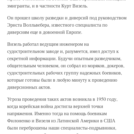
эмигранты, и в частности Курт Визель.
Он прошел школу разведки и диверсий под руководством
Эрнста Волльвебера, известного специалиста по
диверсиям еще в довоенной Европе.
Визель работал ведущим инженером на
судостроительном заводе и, разумеется, имел доступ к
секретной информации. Будучи опытным разведчиком,
общительным человеком, он собрал из моряков, докеров,
судостроительных рабочих группу надежных боевиков,
которые готовы были в любую минуту к проведению
диверсионных актов.
Угроза проведения таких актов возникла в 1950 году,
когда корейская война достигла верхней точки
напряжения. Именно тогда на помощь боевикам
Филоненко и Визеля из Латинской Америки в США
были переброшены наши специалисты-подрывники,