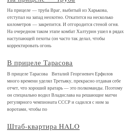
На прицеле — труба Враг, выбитый из Харькова,
отступал на запад неохотно. Откатится на несколько
километров — закрепится. И отгородится стеной огня.
На очередном таком этапе комбат Халтурин ушел в рядах
наступающей пехоты (он часто так делал, чтобы
корректировать огонь
В прицеле Тарасова
В прицеле Тарасова Виталий Георгиевич Ерфилов
много времени уделял Третьяку, прекрасно отдавая себе
отчет, что хороший вратарь — это полкоманды. Поэтому
он специально водил Владислава на решающие матчи
регулярного чемпионата СССР и садился с ним за
воротами, чтобы по
Штаб-квартира HALO