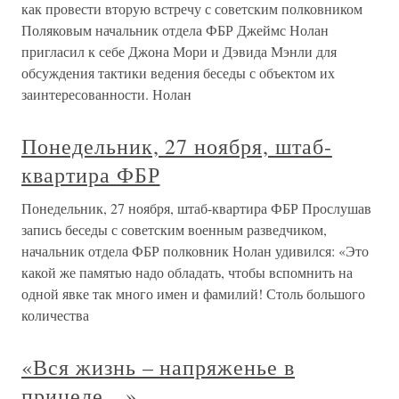
как провести вторую встречу с советским полковником
Поляковым начальник отдела ФБР Джеймс Нолан
пригласил к себе Джона Мори и Дэвида Мэнли для
обсуждения тактики ведения беседы с объектом их
заинтересованности. Нолан
Понедельник, 27 ноября, штаб-
квартира ФБР
Понедельник, 27 ноября, штаб-квартира ФБР Прослушав
запись беседы с советским военным разведчиком,
начальник отдела ФБР полковник Нолан удивился: «Это
какой же памятью надо обладать, чтобы вспомнить на
одной явке так много имен и фамилий! Столь большого
количества
«Вся жизнь – напряженье в
прицеле…»