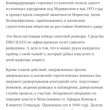
Бомбардировщик стартовал со взлетной полосы одного
из военных аэродромов под Мурманском в мае 1953 года
и прошел вдоль северной оконечности Норвегии, затем
Великобритании, приблизившись к натовским
стратегическим объектам на расстояние бомбового удара.
Это была настоящая победа советской разведки. Средства
ПВО НАТО не зафиксировали полет самолета-
разведчика. А дело в том, что в наших руках находился
прибор («свой-чужой»), который добыл наш агент в
штаб-квартире альянса.
Кроме планов действий, направленных против
американских и натовский стратегических военных баз,
широкого развертывания агентурной сети, подготовки
боевиков, ведения разведки и наблюдения, диверсионная
служба провела, к счастью, бескровную операцию по
передаче власти в Чехословакии от Эдварда Бенеша к
Клементу Готвальду. Произошло это в 1948 году. Долгие