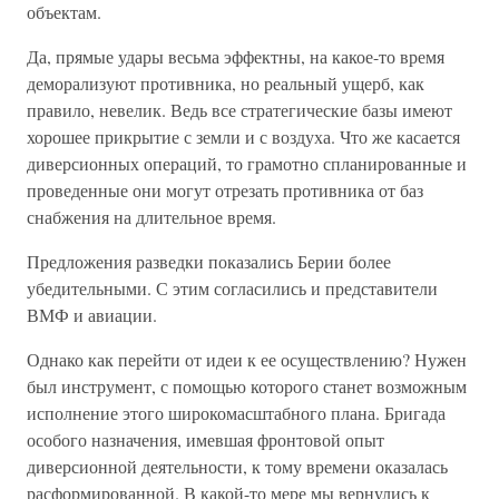
объектам.
Да, прямые удары весьма эффектны, на какое-то время
деморализуют противника, но реальный ущерб, как
правило, невелик. Ведь все стратегические базы имеют
хорошее прикрытие с земли и с воздуха. Что же касается
диверсионных операций, то грамотно спланированные и
проведенные они могут отрезать противника от баз
снабжения на длительное время.
Предложения разведки показались Берии более
убедительными. С этим согласились и представители
ВМФ и авиации.
Однако как перейти от идеи к ее осуществлению? Нужен
был инструмент, с помощью которого станет возможным
исполнение этого широкомасштабного плана. Бригада
особого назначения, имевшая фронтовой опыт
диверсионной деятельности, к тому времени оказалась
расформированной. В какой-то мере мы вернулись к