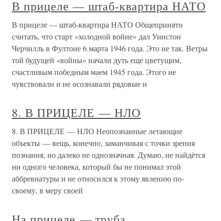
В прицеле — штаб-квартира НАТО
В прицеле — штаб-квартира НАТО Общепринято
считать, что старт «холодной войне» дал Уинстон
Черчилль в Фултоне 6 марта 1946 года. Это не так. Ветры
той будущей «войны» начали дуть еще цветущим,
счастливым победным маем 1945 года. Этого не
чувствовали и не осознавали рядовые и
8. В ПРИЦЕЛЕ — НЛО
8. В ПРИЦЕЛЕ — НЛО Неопознанные летающие
объекты — вещь, конечно, заманчивая с точки зрения
познания, но далеко не однозначная. Думаю, не найдётся
ни одного человека, который бы не понимал этой
аббревиатуры и не относился к этому явлению по-
своему, в меру своей
На прицеле — труба