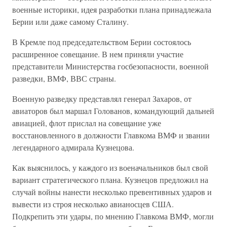
военные историки, идея разработки плана принадлежала
Берии или даже самому Сталину.
В Кремле под председательством Берии состоялось
расширенное совещание. В нем приняли участие
представители Министерства госбезопасности, военной
разведки, ВМФ, ВВС страны.
Военную разведку представлял генерал Захаров, от
авиаторов был маршал Голованов, командующий дальней
авиацией, флот прислал на совещание уже
восстановленного в должности Главкома ВМФ и звании
легендарного адмирала Кузнецова.
Как выяснилось, у каждого из военачальников был свой
вариант стратегического плана. Кузнецов предложил на
случай войны нанести несколько превентивных ударов и
вывести из строя несколько авианосцев США.
Подкрепить эти удары, по мнению Главкома ВМФ, могли