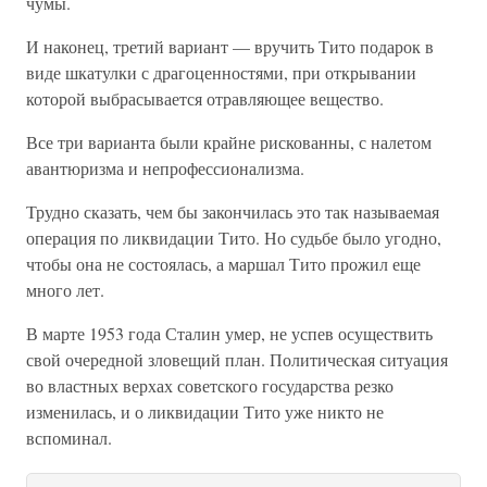
чумы.
И наконец, третий вариант — вручить Тито подарок в
виде шкатулки с драгоценностями, при открывании
которой выбрасывается отравляющее вещество.
Все три варианта были крайне рискованны, с налетом
авантюризма и непрофессионализма.
Трудно сказать, чем бы закончилась это так называемая
операция по ликвидации Тито. Но судьбе было угодно,
чтобы она не состоялась, а маршал Тито прожил еще
много лет.
В марте 1953 года Сталин умер, не успев осуществить
свой очередной зловещий план. Политическая ситуация
во властных верхах советского государства резко
изменилась, и о ликвидации Тито уже никто не
вспоминал.