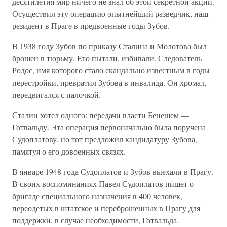
десятилетия мир ничего не знал об этой секретной акции.
Осуществил эту операцию опытнейший разведчик, наш
резидент в Праге в предвоенные годы Зубов.
В 1938 году Зубов по приказу Сталина и Молотова был
брошен в тюрьму. Его пытали, избивали. Следователь
Родос, имя которого стало скандально известным в годы
перестройки, превратил Зубова в инвалида. Он хромал,
передвигался с палочкой.
Сталин хотел одного: передачи власти Бенешем —
Готвальду. Эта операция первоначально была поручена
Судоплатову, но тот предложил кандидатуру Зубова,
памятуя о его довоенных связях.
В январе 1948 года Судоплатов и Зубов выехали в Прагу.
В своих воспоминаниях Павел Судоплатов пишет о
бригаде специального назначения в 400 человек,
переодетых в штатское и переброшенных в Прагу для
поддержки, в случае необходимости, Готвальда.