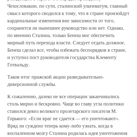
Чехословакии, по сути, сталинский ультиматум, главный
смысл которого сводился к тому, что в стране произойдут
кардинальные изменения вне зависимости от того,
сохранится ли нынешнее руководство или нет. Однако,
по мнению Сталина, только Бенеш мог обеспечить
мирный путь перехода власти. Следует отдать должное,
Бенеш сделал все, чтобы избежать беспорядков в стране,
и уступил пост руководителя государства Клементу
Готвальду.
Таков итог пражской акции разведывательно-
диверсионной службы.
К сожалению, далеко не все операции заканчивались
столь мирно и бескровно. Чаще во главу угла политики
ставился девиз великого пролетарского писателя М.
Горького: «Если враг не сдается — его уничтожают».
Вряд ли суждено теперь кому-либо узнать, когда в
воспаленном мозгу Сталина родилась идея уничтожения