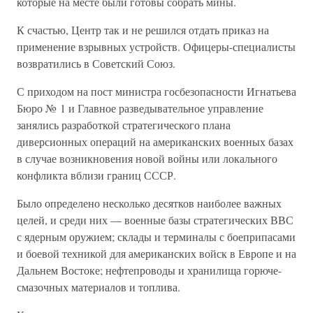
которые на месте были готовы собрать мины.
К счастью, Центр так и не решился отдать приказ на
применение взрывных устройств. Офицеры-специалисты
возвратились в Советский Союз.
С приходом на пост министра госбезопасности Игнатьева
Бюро № 1 и Главное разведывательное управление
занялись разработкой стратегического плана
диверсионных операций на американских военных базах
в случае возникновения новой войны или локального
конфликта вблизи границ СССР.
Было определено несколько десятков наиболее важных
целей, и среди них — военные базы стратегических ВВС
с ядерным оружием; склады и терминалы с боеприпасами
и боевой техникой для американских войск в Европе и на
Дальнем Востоке; нефтепроводы и хранилища горюче-
смазочных материалов и топлива.