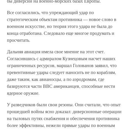
бы диверсии на военно-морских базах Европы.
Все согласились, что упреждающий удар по
стратегическим объектам противника — новое слово в
военном искусстве, но теория этого удара не была до
конца отработана. Следовало еще многое продумать и
просчитать.
Дальняя авиация имела свое мнение на этот счет.
Согласившись с адмиралом Кузнецовым насчет наших
ограниченных ресурсов, маршал Голованов заявил, что
превентивные удары следует наносить не по кораблям,
даже таким, как авианосцы, а по аэродромам, где
базируются части ВВС американцев, способные нести
ядерное оружие.
У разведчиков были свои резоны. Они считали, что опыт
прошедшей войны ясно доказал: диверсионные операции
на тыловых путях снабжения и обеспечения противника
более эффективны, нежели прямые удары по военным