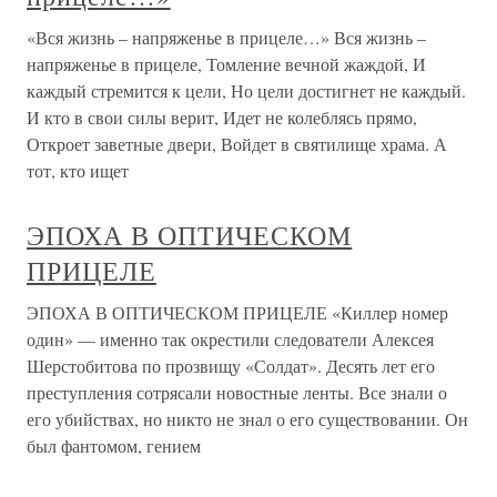
«Вся жизнь – напряженье в прицеле…» Вся жизнь –
напряженье в прицеле, Томление вечной жаждой, И
каждый стремится к цели, Но цели достигнет не каждый.
И кто в свои силы верит, Идет не колеблясь прямо,
Откроет заветные двери, Войдет в святилище храма. А
тот, кто ищет
ЭПОХА В ОПТИЧЕСКОМ
ПРИЦЕЛЕ
ЭПОХА В ОПТИЧЕСКОМ ПРИЦЕЛЕ «Киллер номер
один» — именно так окрестили следователи Алексея
Шерстобитова по прозвищу «Солдат». Десять лет его
преступления сотрясали новостные ленты. Все знали о
его убийствах, но никто не знал о его существовании. Он
был фантомом, гением