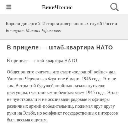
ВикиЧтение
Короли диверсий. История диверсионных служб России
Болтунов Михаил Ефимович
В прицеле — штаб-квартира НАТО
В прицеле — штаб-квартира НАТО
Общепринято считать, что старт «холодной войне» дал
Уинстон Черчилль в Фултоне 6 марта 1946 года. Это не
так. Ветры той будущей «войны» начали дуть еще
цветущим, счастливым победным маем 1945 года. Этого
не чувствовали и не осознавали рядовые и офицеры
различных армий-победительниц, пожимая друг другу
руки на Эльбе, но конфликт государственных интересов
был. весьма ощутим.