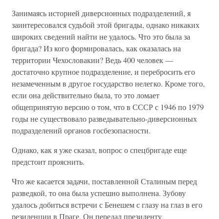
Занимаясь историей диверсионных подразделений, я
заинтересовался судьбой этой бригады, однако никаких
широких сведений найти не удалось. Что это была за
бригада? Из кого формировалась, как оказалась на
территории Чехословакии? Ведь 400 человек —
достаточно крупное подразделение, и перебросить его
незамеченным в другое государство нелегко. Кроме того,
если она действительно была, то это ломает
общепринятую версию о том, что в СССР с 1946 по 1979
годы не существовало разведывательно-диверсионных
подразделений органов госбезопасности.
Однако, как я уже сказал, вопрос о спецбригаде еще
предстоит прояснить.
Что же касается задачи, поставленной Сталиным перед
разведкой, то она была успешно выполнена. Зубову
удалось добиться встречи с Бенешем с глазу на глаз в его
резиденции в Праге. Он передал президенту