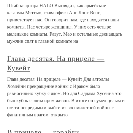
Штаб-квартира HALO Выглядит, как армейские
казармы.Мэттью, глава офиса Анг Лонг Венг,
приветствует нас. Он говорит нам, где находятся наши
комнаты. Нас четыре женщины. У них есть четыре
маленькие комнаты. Равут, Мао и остальные двенадцать
мужчин спят в главной комнате на
Глава десятая. На прицеле —
Кувейт
Глава десятая. На прицеле — Кувейт Для аятоллы
Хомейни прекращение войны с Ираком было
равносильно кубку с ядом. Но для Саддама Хусейна это
был кубок с эликсиром жизни. В итоге он сумел целым и
почти невредимым выйти из восьмилетней войны с
фанатичным врагом, открыто
В прицеле — корабли