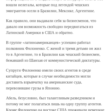
вошли нелегалы, которые под легендой чешских
эмигрантов осели в Бразилии, Мексике, Аргентине.
Как правило, они выдавали себя за бизнесменов, что
давало им возможность свободно передвигаться из
Латинской Америки в США и обратно.
В группе «латиноамериканцев» успешно работал
полковник Филоненко. С женой и тремя детьми он жил
то в Аргентине, то в Бразилии как чешский бизнесмен,
бежавший из Шанхая от коммунистической диктатуры.
Супруги Филоненко имели своих агентов в среде
китайцев, которые в случае необходимости могли
доставить взрывчатку на американские суда,
перевозившие грузы в Японию.
Абель, безусловно, был талантливым разведчиком и
потому не мог полагаться лишь на одну группу агентов.
Кроме Филоненко на востоке США проживали немецкие