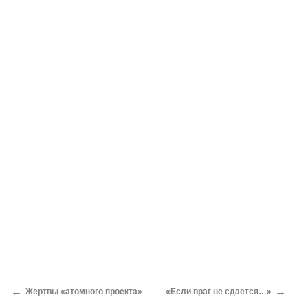
←
→
Жертвы «атомного проекта»
«Если враг не сдается…»