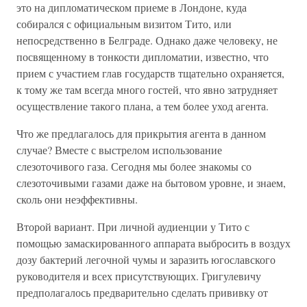
это на дипломатическом приеме в Лондоне, куда
собирался с официальным визитом Тито, или
непосредственно в Белграде. Однако даже человеку, не
посвященному в тонкости дипломатии, известно, что
прием с участием глав государств тщательно охраняется,
к тому же там всегда много гостей, что явно затрудняет
осуществление такого плана, а тем более уход агента.
Что же предлагалось для прикрытия агента в данном
случае? Вместе с выстрелом использование
слезоточивого газа. Сегодня мы более знакомы со
слезоточивыми газами даже на бытовом уровне, и знаем,
сколь они неэффективны.
Второй вариант. При личной аудиенции у Тито с
помощью замаскированного аппарата выбросить в воздух
дозу бактерий легочной чумы и заразить югославского
руководителя и всех присутствующих. Григулевичу
предполагалось предварительно сделать прививку от