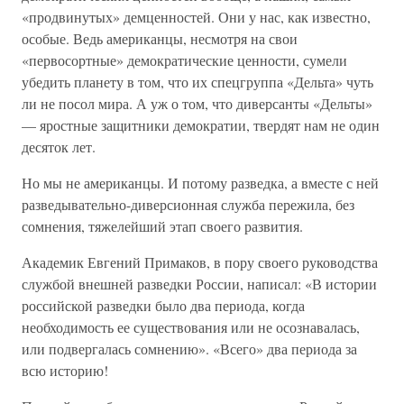
«продвинутых» демценностей. Они у нас, как известно,
особые. Ведь американцы, несмотря на свои
«первосортные» демократические ценности, сумели
убедить планету в том, что их спецгруппа «Дельта» чуть
ли не посол мира. А уж о том, что диверсанты «Дельты»
— яростные защитники демократии, твердят нам не один
десяток лет.
Но мы не американцы. И потому разведка, а вместе с ней
разведывательно-диверсионная служба пережила, без
сомнения, тяжелейший этап своего развития.
Академик Евгений Примаков, в пору своего руководства
службой внешней разведки России, написал: «В истории
российской разведки было два периода, когда
необходимость ее существования или не осознавалась,
или подвергалась сомнению». «Всего» два периода за
всю историю!