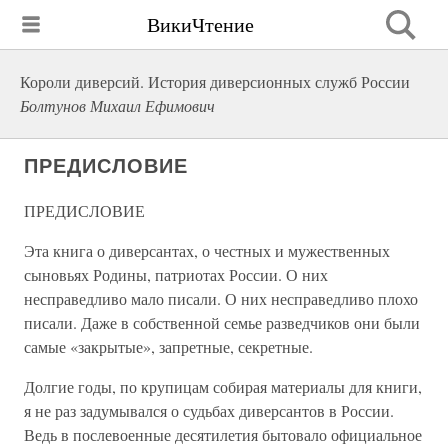
ВикиЧтение
Короли диверсий. История диверсионных служб России
Болтунов Михаил Ефимович
ПРЕДИСЛОВИЕ
ПРЕДИСЛОВИЕ
Эта книга о диверсантах, о честных и мужественных
сыновьях Родины, патриотах России. О них
несправедливо мало писали. О них несправедливо плохо
писали. Даже в собственной семье разведчиков они были
самые «закрытые», запретные, секретные.
Долгие годы, по крупицам собирая материалы для книги,
я не раз задумывался о судьбах диверсантов в России.
Ведь в послевоенные десятилетия бытовало официальное