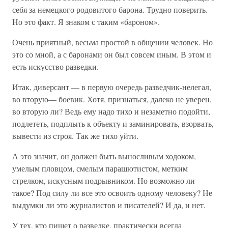
себя за немецкого родовитого барона. Трудно поверить.
Но это факт. Я знаком с таким «бароном».
Очень приятный, весьма простой в общении человек. Но
это со мной, а с баронами он был совсем иным. В этом и
есть искусство разведки.
Итак, диверсант — в первую очередь разведчик-нелегал,
во вторую— боевик. Хотя, признаться, далеко не уверен,
во вторую ли? Ведь ему надо тихо и незаметно подойти,
подлететь, подплыть к объекту и заминировать, взорвать,
вывести из строя. Так же тихо уйти.
А это значит, он должен быть выносливым ходоком,
умелым пловцом, смелым парашютистом, метким
стрелком, искусным подрывником. Но возможно ли
такое? Под силу ли все это освоить одному человеку? Не
выдумки ли это журналистов и писателей? И да, и нет.
У тех, кто пишет о разведке, практически всегда