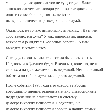
мнение — у нас диверсантов не существует. Даже
энциклопедические словари утверждали: диверсия —
один из способов подрывных действий
империалистических разведок и спецслужб.
Оказалось, не только империалистических… Да и чем,
собственно, мы хуже? У них диверсанты, шпионы,
всякие там рейнджеры, «зеленые береты». А нам,
выходит, и крыть нечем.
Спешу успокоить читателя: всегда было чем крыть.
Надеюсь, и в будущем будет. Ежели мы, конечно, не на
словах, а на деле желаем стать державой. Нет, не великой
(об этом ли сейчас думать), а просто державой.
После событий 1993 года в руководстве России
возобладало мнение: разведывательно-диверсионные
подразделения не вписываются в систему
демократических ценностей. Подчеркну: не
демократических ценностей вообще, а наших, самых