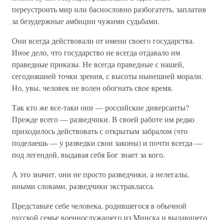
переустроить мир или баснословно разбогатеть, заплатив
за безудержные амбиции чужими судьбами.
Они всегда действовали от имени своего государства.
Иное дело, что государство не всегда отдавало им
праведные приказы. Не всегда праведные с нашей,
сегодняшней точки зрения, с высоты нынешней морали.
Но, увы, человек не волен обогнать свое время.
Так кто же все-таки они — российские диверсанты?
Прежде всего — разведчики. В своей работе им редко
приходилось действовать с открытым забралом (что
поделаешь — у разведки свои законы) и почти всегда —
под легендой, выдавая себя Бог знает за кого.
А это значит, они не просто разведчики, а нелегалы,
иными словами, разведчики экстракласса.
Представьте себе человека, родившегося в обычной
русской семье военнослужащего из Минска и выдающего