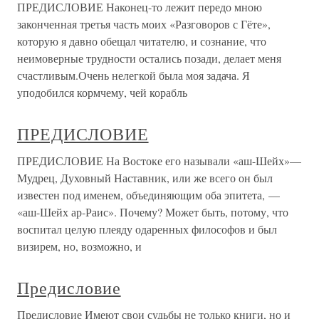
ПРЕДИСЛОВИЕ Наконец-то лежит передо мною
законченная третья часть моих «Разговоров с Гёте»,
которую я давно обещал читателю, и сознание, что
неимоверные трудности остались позади, делает меня
счастливым.Очень нелегкой была моя задача. Я
уподобился кормчему, чей корабль
ПРЕДИСЛОВИЕ
ПРЕДИСЛОВИЕ На Востоке его называли «аш-Шейх»—
Мудрец, Духовный Наставник, или же всего он был
известен под именем, объединяющим оба эпитета, —
«аш-Шейх ар-Раис». Почему? Может быть, потому, что
воспитал целую плеяду одаренных философов и был
визирем, но, возможно, и
Предисловие
Предисловие Имеют свои судьбы не только книги, но и