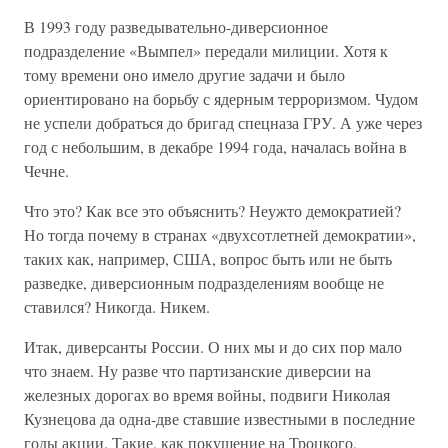
В 1993 году разведывательно-диверсионное
подразделение «Вымпел» передали милиции. Хотя к
тому времени оно имело другие задачи и было
ориентировано на борьбу с ядерным терроризмом. Чудом
не успели добраться до бригад спецназа ГРУ. А уже через
год с небольшим, в декабре 1994 года, началась война в
Чечне.
Что это? Как все это объяснить? Неужто демократией?
Но тогда почему в странах «двухсотлетней демократии»,
таких как, например, США, вопрос быть или не быть
разведке, диверсионным подразделениям вообще не
ставился? Никогда. Никем.
Итак, диверсанты России. О них мы и до сих пор мало
что знаем. Ну разве что партизанские диверсии на
железных дорогах во время войны, подвиги Николая
Кузнецова да одна-две ставшие известными в последние
годы акции. Такие, как покушение на Троцкого,