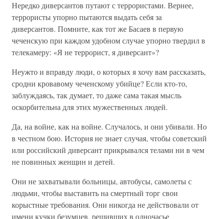
Нередко диверсантов путают с террористами. Вернее,
террористы упорно пытаются выдать себя за
диверсантов. Помните, как тот же Басаев в первую
чеченскую при каждом удобном случае упорно твердил в
телекамеру: «Я не террорист, я диверсант»?
Неужто и вправду люди, о которых я хочу вам рассказать,
сродни кровавому чеченскому убийце? Если кто-то,
заблуждаясь, так думает, то даже сама такая мысль
оскорбительна для этих мужественных людей.
Да, на войне, как на войне. Случалось, и они убивали. Но
в честном бою. История не знает случая, чтобы советский
или российский диверсант прикрывался телами ни в чем
не повинных женщин и детей.
Они не захватывали больницы, автобусы, самолеты с
людьми, чтобы выставить на смертный торг свои
корыстные требования. Они никогда не действовали от
имени кучки безумцев, решивших в одночасье