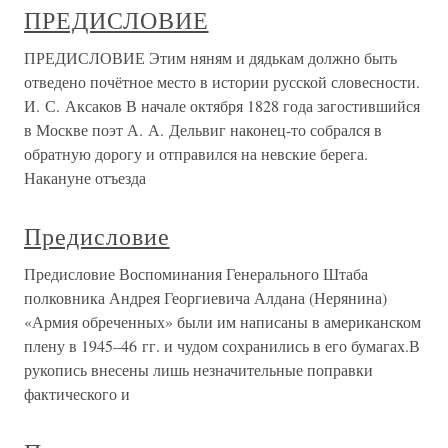
ПРЕДИСЛОВИЕ
ПРЕДИСЛОВИЕ Этим няням и дядькам должно быть
отведено почётное место в истории русской словесности.
И. С. Аксаков В начале октября 1828 года загостившийся
в Москве поэт А. А. Дельвиг наконец-то собрался в
обратную дорогу и отправился на невские берега.
Накануне отъезда
Предисловие
Предисловие Воспоминания Генерального Штаба
полковника Андрея Георгиевича Алдана (Нерянина)
«Армия обреченных» были им написаны в американском
плену в 1945–46 гг. и чудом сохранились в его бумагах.В
рукопись внесены лишь незначительные поправки
фактического и