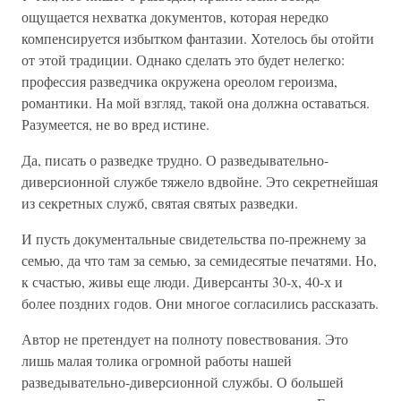
ощущается нехватка документов, которая нередко
компенсируется избытком фантазии. Хотелось бы отойти
от этой традиции. Однако сделать это будет нелегко:
профессия разведчика окружена ореолом героизма,
романтики. На мой взгляд, такой она должна оставаться.
Разумеется, не во вред истине.
Да, писать о разведке трудно. О разведывательно-
диверсионной службе тяжело вдвойне. Это секретнейшая
из секретных служб, святая святых разведки.
И пусть документальные свидетельства по-прежнему за
семью, да что там за семью, за семидесятые печатями. Но,
к счастью, живы еще люди. Диверсанты 30-х, 40-х и
более поздних годов. Они многое согласились рассказать.
Автор не претендует на полноту повествования. Это
лишь малая толика огромной работы нашей
разведывательно-диверсионной службы. О большей