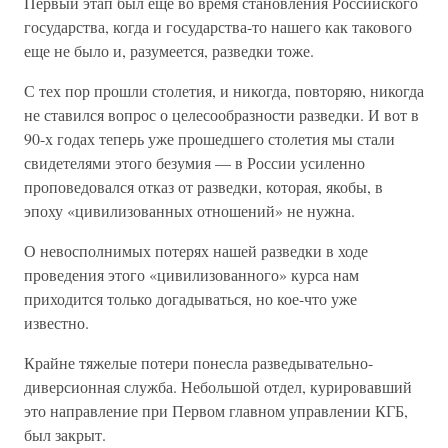
Первый этап был еще во время становления Российского
государства, когда и государства-то нашего как такового
еще не было и, разумеется, разведки тоже.
С тех пор прошли столетия, и никогда, повторяю, никогда
не ставился вопрос о целесообразности разведки. И вот в
90-х годах теперь уже прошедшего столетия мы стали
свидетелями этого безумия — в России усиленно
проповедовался отказ от разведки, которая, якобы, в
эпоху «цивилизованных отношений» не нужна.
О невосполнимых потерях нашей разведки в ходе
проведения этого «цивилизованного» курса нам
приходится только догадываться, но кое-что уже
известно.
Крайне тяжелые потери понесла разведывательно-
диверсионная служба. Небольшой отдел, курировавший
это направление при Первом главном управлении КГБ,
был закрыт.