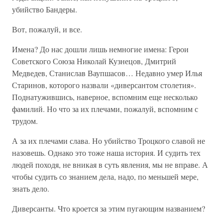
убийство Бандеры.
Вот, пожалуй, и все.
Имена? До нас дошли лишь немногие имена: Герои
Советского Союза Николай Кузнецов, Дмитрий
Медведев, Станислав Ваупшасов… Недавно умер Илья
Старинов, которого назвали «диверсантом столетия».
Поднатужившись, наверное, вспомним еще несколько
фамилий. Но что за их плечами, пожалуй, вспомним с
трудом.
А за их плечами слава. Но убийство Троцкого славой не
назовешь. Однако это тоже наша история. И судить тех
людей походя, не вникая в суть явления, мы не вправе. А
чтобы судить со знанием дела, надо, по меньшей мере,
знать дело.
Диверсанты. Что кроется за этим пугающим названием?