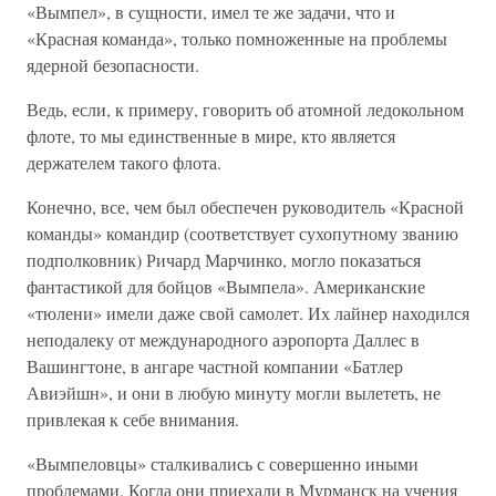
«Вымпел», в сущности, имел те же задачи, что и
«Красная команда», только помноженные на проблемы
ядерной безопасности.
Ведь, если, к примеру, говорить об атомной ледокольном
флоте, то мы единственные в мире, кто является
держателем такого флота.
Конечно, все, чем был обеспечен руководитель «Красной
команды» командир (соответствует сухопутному званию
подполковник) Ричард Марчинко, могло показаться
фантастикой для бойцов «Вымпела». Американские
«тюлени» имели даже свой самолет. Их лайнер находился
неподалеку от международного аэропорта Даллес в
Вашингтоне, в ангаре частной компании «Батлер
Авиэйшн», и они в любую минуту могли вылететь, не
привлекая к себе внимания.
«Вымпеловцы» сталкивались с совершенно иными
проблемами. Когда они приехали в Мурманск на учения