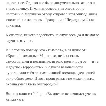
нереальное. Однако все было документально заснято на
видео-пленку. И хотя впоследствии оператор по
настоянию Марчинко отредактировал этот эпизод, вина
«тюленей» в жестоком обращении с Шериданом была
доказана.
К счастью, ничего подобного не случалось, да и не могло
случиться, у нас.
И не только потому, что «Вымпел», в отличие от
«Красной команды» Марчинко, не был столь
самостоятелен и независим, играло роль и другое — и те,
и другие «террористы», и служба безопасности
чувствовали себя членами единой команды, делающей
одно общее дело. И хотя проигрывать не желал никто,
охрана умела быть благородной.
Вот как один из бойцов «Вымпела» вспоминает учения
на Кавказе: