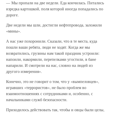
— Мы пропали на две недели. Еда кончилась. Питались
изредка картошкой, поля которой иногда попадались по
дороге.
Две недели мы шли, достигли нефтепровода, заложили
«мины».
А нас уже похоронили. Сказали, что в те места, куда
пошли ваши ребята, люди не ходят. Когда же мы
возвратились, грузины нам такой праздник устроили:
напоили, накормили, перепелками угостили, в бане
напарили. И смотрели на нас, словно на людей из
другого измерения».
Конечно, это не говорит о том, что у «вымпеловцев»,
игравших «террористов», не было проблем во
взаимоотношениях с сотрудниками и, особенно, с
начальниками служб безопасности.
Приходилось действовать так, чтобы и овцы были целы,