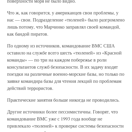
поверхности моря не было видно.
Что ж, как говорится, у американцев свои проблемы, у
нас — свои. Подразделение «тюленей» было разгромлено
лишь потому, что Марчинко заправлял своей командой,
как бандой пиратов.
По одному из источников, командование ВМС США
оставило на службе всего шесть «тюленей» из «Красной
команды» — по три на каждом побережье в роли
консультантов служб безопасности. В их задачу входят
поездки на различные военно-морские базы, но только по
заявке командира базы для чтения лекций по проблемам
действий террористов.
Практические занятия больше никогда не проводились.
Другие источники более пессимистичны. Говорят, что
командование ВМС уже с 1993 года вообще не
привлекало «тюленей» к проверке системы безопасности