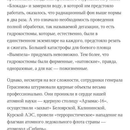
«Блокада» и замерили воду, в которой им предстояло
работать, оказалось, что радиационный фон выше нормы
в два раза. А это означало необходимость проведения
полной обработки, так называемой дегазации, то есть
гидрокостюмы, которые, естественно, были в
единственном экземпляре на каждого, предстояло резать
и сжигать. Большей катастрофы для боевого пловца
«Вымпела» придумать невозможно. Тем более, что
гидрокостюмы были фирменные, «натовские», правда,
одноразовые, а для нас — пожизненные.
Однако, несмотря на все сложности, сотрудники генерала
Герасимова штурмовали ядерные объекты весьма
профессионально. Они проникли в сердце нашей
атомной науки — ядерную столицу «Арзамас-16»,
осуществили «захват» Белоярской, Калининской,
Курской АЭС, провели «террористическое» нападение на
флагман атомного ледокольного флота страны —
атомоход «Сибирь».