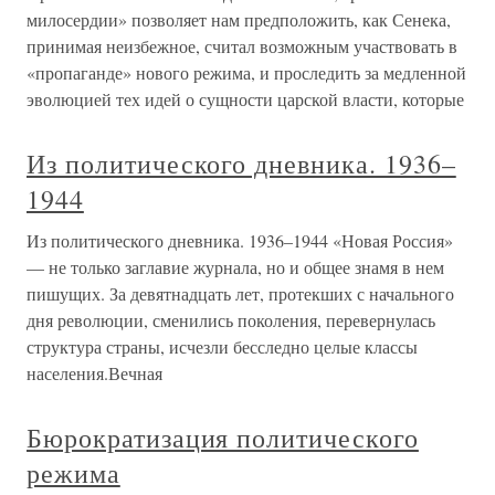
милосердии» позволяет нам предположить, как Сенека,
принимая неизбежное, считал возможным участвовать в
«пропаганде» нового режима, и проследить за медленной
эволюцией тех идей о сущности царской власти, которые
Из политического дневника. 1936–
1944
Из политического дневника. 1936–1944 «Новая Россия»
— не только заглавие журнала, но и общее знамя в нем
пишущих. За девятнадцать лет, протекших с начального
дня революции, сменились поколения, перевернулась
структура страны, исчезли бесследно целые классы
населения.Вечная
Бюрократизация политического
режима