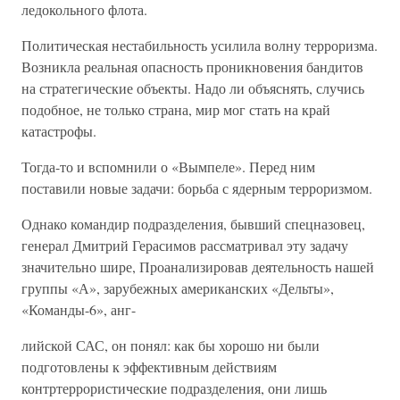
ледокольного флота.
Политическая нестабильность усилила волну терроризма.
Возникла реальная опасность проникновения бандитов
на стратегические объекты. Надо ли объяснять, случись
подобное, не только страна, мир мог стать на край
катастрофы.
Тогда-то и вспомнили о «Вымпеле». Перед ним
поставили новые задачи: борьба с ядерным терроризмом.
Однако командир подразделения, бывший спецназовец,
генерал Дмитрий Герасимов рассматривал эту задачу
значительно шире, Проанализировав деятельность нашей
группы «А», зарубежных американских «Дельты»,
«Команды-6», анг-
лийской САС, он понял: как бы хорошо ни были
подготовлены к эффективным действиям
контртеррористические подразделения, они лишь