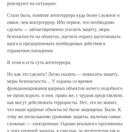
реагируют на ситуацию.
Стало быть, понятие антитеррора куда более сложное и
емкое, чем контртеррор. Ибо первое, что необходимо
сделать — заблаговременно усилить защиту, меры
безопасности на объектах, научить охрану распознавать
врага и предпринимать необходимые действия к
отражению нападения.
В этом и есть суть антитеррора.
Но как это сделать? Легко сказать — повысить защиту,
меры безопасности… У охраны со времен
функционирования ядерных объектов ничего подобного
не происходило, и они, право же, с трудом представляли,
как могут действовать террористы. Нет, это не значит,
что наши ядерные объекты не были защищены. Были. К
тому же несколькими уровнями защиты, включая самые
сложные — электронные. Однако реального противника
у этих уровней защиты, к счастью, за десятилетия так и