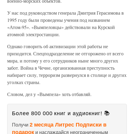
военно-морских объектов.
У нас под руководством генерала Дмитрия Герасимова в
1995 году были проведены учения под названием
«Атом-95». «Вымпеловцы» действовали на Курской
атомной электростанции.
Однако говорить об активизации этой работы не
приходится. Спецподразделение не отгорожено от всего
мира, и потому у его сотрудников ныне много других
забот. Война в Чечне, организованная преступность
набирает силу, терроризм развернулся в столице и других
уголках страны.
Словом, дел у «Вымпела» хоть отбавляй.
Более 800 000 книг и аудиокниг! 📚
2 месяца Литрес Подписки в
Получи
подарок
и наслаждайся неограниченным