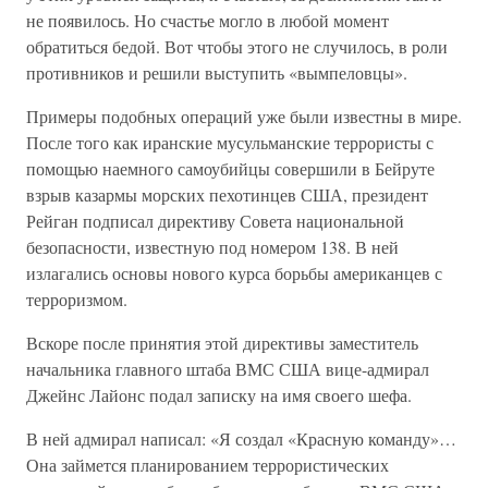
не появилось. Но счастье могло в любой момент
обратиться бедой. Вот чтобы этого не случилось, в роли
противников и решили выступить «вымпеловцы».
Примеры подобных операций уже были известны в мире.
После того как иранские мусульманские террористы с
помощью наемного самоубийцы совершили в Бейруте
взрыв казармы морских пехотинцев США, президент
Рейган подписал директиву Совета национальной
безопасности, известную под номером 138. В ней
излагались основы нового курса борьбы американцев с
терроризмом.
Вскоре после принятия этой директивы заместитель
начальника главного штаба ВМС США вице-адмирал
Джейнс Лайонс подал записку на имя своего шефа.
В ней адмирал написал: «Я создал «Красную команду»…
Она займется планированием террористических