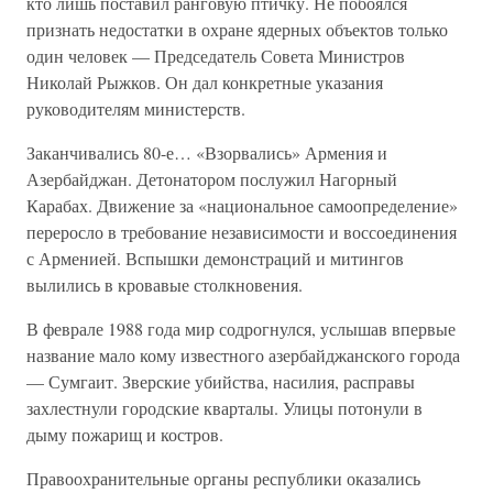
кто лишь поставил ранговую птичку. Не побоялся
признать недостатки в охране ядерных объектов только
один человек — Председатель Совета Министров
Николай Рыжков. Он дал конкретные указания
руководителям министерств.
Заканчивались 80-е… «Взорвались» Армения и
Азербайджан. Детонатором послужил Нагорный
Карабах. Движение за «национальное самоопределение»
переросло в требование независимости и воссоединения
с Арменией. Вспышки демонстраций и митингов
вылились в кровавые столкновения.
В феврале 1988 года мир содрогнулся, услышав впервые
название мало кому известного азербайджанского города
— Сумгаит. Зверские убийства, насилия, расправы
захлестнули городские кварталы. Улицы потонули в
дыму пожарищ и костров.
Правоохранительные органы республики оказались