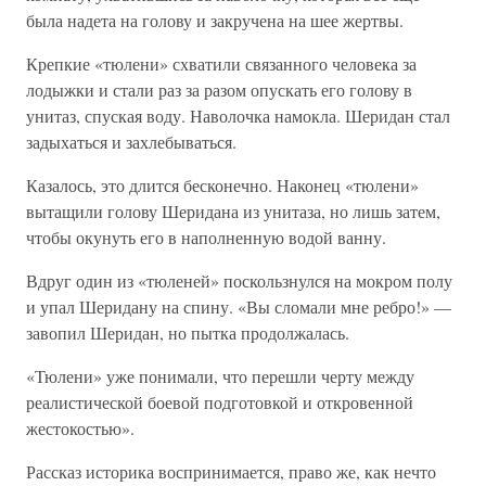
была надета на голову и закручена на шее жертвы.
Крепкие «тюлени» схватили связанного человека за
лодыжки и стали раз за разом опускать его голову в
унитаз, спуская воду. Наволочка намокла. Шеридан стал
задыхаться и захлебываться.
Казалось, это длится бесконечно. Наконец «тюлени»
вытащили голову Шеридана из унитаза, но лишь затем,
чтобы окунуть его в наполненную водой ванну.
Вдруг один из «тюленей» поскользнулся на мокром полу
и упал Шеридану на спину. «Вы сломали мне ребро!» —
завопил Шеридан, но пытка продолжалась.
«Тюлени» уже понимали, что перешли черту между
реалистической боевой подготовкой и откровенной
жестокостью».
Рассказ историка воспринимается, право же, как нечто