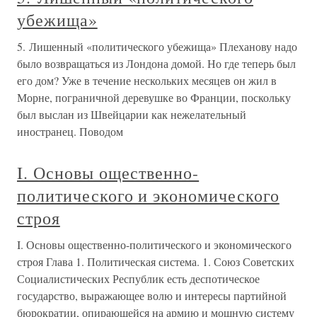
убежища»
5. Лишенный «политического убежища» Плеханову надо
было возвращаться из Лондона домой. Но где теперь был
его дом? Уже в течение нескольких месяцев он жил в
Морне, пограничной деревушке во Франции, поскольку
был выслан из Швейцарии как нежелательный
иностранец. Поводом
I. Основы ощественно-
политического и экономического
строя
I. Основы ощественно-политического и экономического
строя Глава 1. Политическая система. 1. Союз Советских
Социалистических Республик есть деспотическое
государство, выражающее волю и интересы партийной
бюрократии, опирающейся на армию и мощную систему