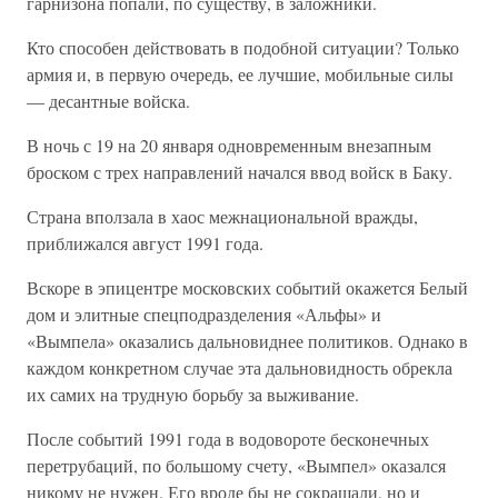
гарнизона попали, по существу, в заложники.
Кто способен действовать в подобной ситуации? Только
армия и, в первую очередь, ее лучшие, мобильные силы
— десантные войска.
В ночь с 19 на 20 января одновременным внезапным
броском с трех направлений начался ввод войск в Баку.
Страна вползала в хаос межнациональной вражды,
приближался август 1991 года.
Вскоре в эпицентре московских событий окажется Белый
дом и элитные спецподразделения «Альфы» и
«Вымпела» оказались дальновиднее политиков. Однако в
каждом конкретном случае эта дальновидность обрекла
их самих на трудную борьбу за выживание.
После событий 1991 года в водовороте бесконечных
перетрубаций, по большому счету, «Вымпел» оказался
никому не нужен. Его вроде бы не сокращали, но и