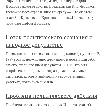
Управления нелегальной разведки генерал Юрий
Дроздов закончил доклад. Председатель КГБ Чебриков
тревожно посмотрел в лицо генералу.— Кто об этом
знает?— Кроме вас и Крючкова, никто...Крючков в ту
пору был шефом Дроздова,
Поток политического сознания и
народное депутатство
Поток политического сознания и народное депутатство В
1989 году я, неожиданно для нашего народа и для себя
самого, стал народным депутатом СССР. Это был
«горбачевский призыв», когда кроме нормальных
депутатов, которых выбирали на избирательных
участках, появились еще и не
Проблема политического действия
Проблема политического действия Итак, трактат «О