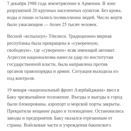
7 декабря 1988 года землетрясение в Армении. В зоне
разрушений 20 крупных населенных пунктов. Без крова,
воды и пиши остались полмиллиона людей. Число жертв
было ужасающим — более 25 тысяч человек.
Весной «вспыхнул» Тбилиси. Традиционно мирная
республика была превращена в «суверенную,
свободную», где «суверенен» всяк имеющий автомат.
Агрессия национализма нанесла удар по институтам
государственной власти, была направлена против
органов правопорядка и армии. Ситуация выходила из-
под контроля.
19 января «национальный фронт Азербайджана» ввел в
Баку чрезвычайное положение. Въезды и выезды в город
были блокированы, аэропорт и морской порты закрыты.
Прекратили вещание радио и телевидение. Остановились
заводы и предприятия. Баку оказался отрезанным от
страны. Войсковые части и учреждения бакинского