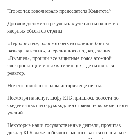
Что же так взволновало председателя Комитета?
Дроздов доложил о результатах учений на одном из
ядерных объектов страны.
«Террористы», роль которых исполнили бойцы
разведывательно-диверсионного подразделения
«Вымпел», прошли все защитные пояса атомной
электростанции и «захватили» цех, где находился
реактор.
Ничего подобного наша история еще не знала.
Несмотря на испуг, шефу КГБ пришлось довести до
сведения высшего руководства страны печальные итоги
учений.
Некоторые наши государственные деятели, прочитав
доклад КГБ, даже побоялись расписываться на нем, кое-