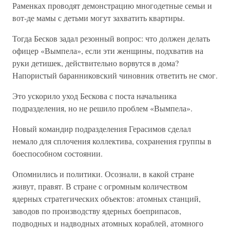
Раменках проводят демонстрацию многодетные семьи и
вот-де мамы с детьми могут захватить квартиры.
Тогда Бесков задал резонный вопрос: что должен делать
офицер «Вымпела», если эти женщины, подхватив на
руки детишек, действительно ворвутся в дома?
Напористый баранниковский чиновник ответить не смог.
Это ускорило уход Бескова с поста начальника
подразделения, но не решило проблем «Вымпела».
Новый командир подразделения Герасимов сделал
немало для сплочения коллектива, сохранения группы в
боеспособном состоянии.
Опомнились и политики. Осознали, в какой стране
живут, правят. В стране с огромным количеством
ядерных стратегических объектов: атомных станций,
заводов по производству ядерных боеприпасов,
подводных и надводных атомных кораблей, атомного