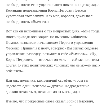
необходимости его существования никто не подтверждал.
Командир подразделения Борис Петрович Бесков
чувствовал этот вакуум. Как мог, боролся, доказывал
необходимость «Вымпела».
Вот как он вспоминает о тех непростых днях. «Мне тогда
много приходилось ходить по высоким кабинетам.
Помню, назначили начальником Первого управления
Фесенко. Пришел я к нему, говорю: «Вы сейчас создаете
управление, разведку, возьмите к себе «Вымпел»». «Ну,
Борис Петрович, — отвечает он мне, — сейчас политика
другая. В этих политических условиях мы не можем вас к
себе взять».
Для них политика, как девичий сарафан, утром вы
надеваете один, вечером — другой. Подразделение
должно оставаться, независимо от маскарада».
Думаю, что прекрасные слова сказал Борис Петрович,