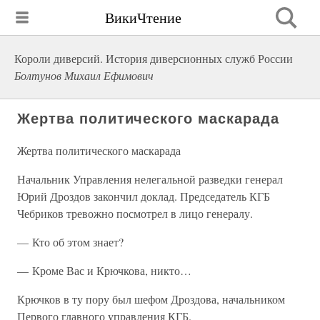
ВикиЧтение
Короли диверсий. История диверсионных служб России
Болтунов Михаил Ефимович
Жертва политического маскарада
Жертва политического маскарада
Начальник Управления нелегальной разведки генерал
Юрий Дроздов закончил доклад. Председатель КГБ
Чебриков тревожно посмотрел в лицо генералу.
— Кто об этом знает?
— Кроме Вас и Крючкова, никто…
Крючков в ту пору был шефом Дроздова, начальником
Первого главного управления КГБ.