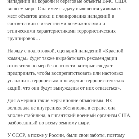
нападений на корабли и береговые объекты ВМС США
во всем мире. Она имеет задачу выявления уязвимых
мест объектов атаки и планирования нападений в
соответствии с известными возможностями и
этническими характеристиками террористических
группировок…
Наряду с подготовкой, сценарий нападений «Красной
команды» будет также вырабатывать рекомендации
относительно мер безопасности, которые следует
предпринять, чтобы воспрепятствовать или настолько
усложнить террористам проведение террористических
акций, что они будут вынуждены от них отказаться».
Для Америки такие меры вполне объяснимы. Их
волновала не внутренняя обстановка в стране, она
вполне стабильна, а гигантский военный организм США,
разбросанный по всему земному шару.
У СССР, а позже у России, были свои заботы, поэтому