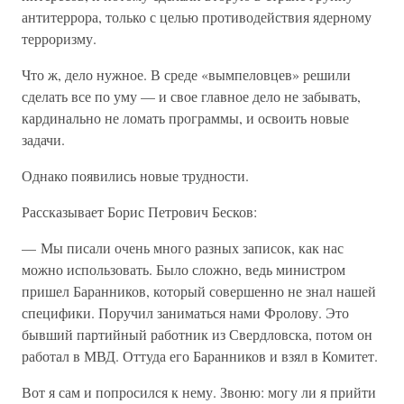
антитеррора, только с целью противодействия ядерному
терроризму.
Что ж, дело нужное. В среде «вымпеловцев» решили
сделать все по уму — и свое главное дело не забывать,
кардинально не ломать программы, и освоить новые
задачи.
Однако появились новые трудности.
Рассказывает Борис Петрович Бесков:
— Мы писали очень много разных записок, как нас
можно использовать. Было сложно, ведь министром
пришел Баранников, который совершенно не знал нашей
специфики. Поручил заниматься нами Фролову. Это
бывший партийный работник из Свердловска, потом он
работал в МВД. Оттуда его Баранников и взял в Комитет.
Вот я сам и попросился к нему. Звоню: могу ли я прийти