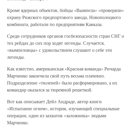
Кроме ядерных объектов, бойцы «Вымпела» «проверяли»
охрану Рижского предпортового завода, Новополоцкого
комбината, работали по предприятиям Кавказа.
Среди сотрудников органов госбезопасности стран СНГ о
тех рейдах до сих пор ходят легенды. Случается,
«вымпеловцы» с удовольствием слушают о себе эти
легенды.
Как известно, американская «Красная команда» Ричарда
Марчинко закончила свой путь весьма плачевно.
Подразделение «тюленей» было расформировано, а их
командир оказался за тюремной решеткой.
Вот как описывает Дейл Андраде, автор книги
«Испытание огнем», историк, изучающий специальные
операции, один из захватов «заложника» людьми
Марчинко.