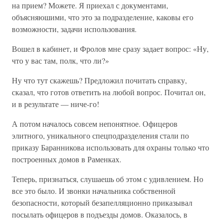
на прием? Можете. Я приехал с документами,
объясняюшими, что это за подразделение, каковы его
возможности, задачи использования.
Вошел в кабинет, и Фролов мне сразу задает вопрос: «Ну,
что у вас там, полк, что ли?»
Ну что тут скажешь? Предложил почитать справку,
сказал, что готов ответить на любой вопрос. Почитал он,
и в результате — ниче-го!
А потом началось совсем непонятное. Офицеров
элитного, уникального спецподразделения стали по
приказу Баранникова использовать для охраны только что
построенных домов в Раменках.
Теперь, признаться, слушаешь об этом с удивлением. Но
все это было. И звонки начальника собственной
безопасности, который безапелляционно приказывал
посылать офицеров в подъезды домов. Оказалось, в