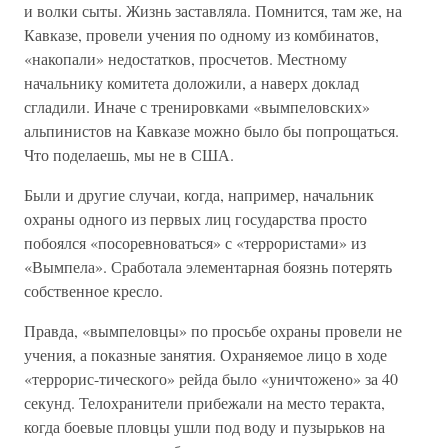
и волки сыты. Жизнь заставляла. Помнится, там же, на
Кавказе, провели учения по одному из комбинатов,
«накопали» недостатков, просчетов. Местному
начальнику комитета доложили, а наверх доклад
сгладили. Иначе с тренировками «вымпеловских»
альпинистов на Кавказе можно было бы попрощаться.
Что поделаешь, мы не в США.
Были и другие случаи, когда, например, начальник
охраны одного из первых лиц государства просто
побоялся «посоревноваться» с «террористами» из
«Вымпела». Сработала элементарная боязнь потерять
собственное кресло.
Правда, «вымпеловцы» по просьбе охраны провели не
учения, а показные занятия. Охраняемое лицо в ходе
«террорис-тического» рейда было «уничтожено» за 40
секунд. Телохранители прибежали на место теракта,
когда боевые пловцы ушли под воду и пузырьков на