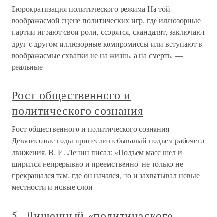
Бюрократизация политического режима На той
воображаемой сцене политических игр, где иллюзорные
партии играют свои роли, ссорятся, скандалят, заключают
друг с другом иллюзорные компромиссы или вступают в
воображаемые схватки не на жизнь, а на смерть, —
реальные
Рост общественного и
политического сознания
Рост общественного и политического сознания
Девятисотые годы принесли небывалый подъем рабочего
движения. В. И. Ленин писал: «Подъем масс шел и
ширился непрерывно и преемственно, не только не
прекращался там, где он начался, но и захватывал новые
местности и новые слои
5. Лишенный «политического