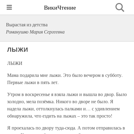
ВикиЧтение
Вырастая из детства
Романушко Мария Сергеевна
ЛЫЖИ
ЛЫЖИ
Мама подарила мне лыжи. Это было вечером в субботу.
Первые лыжи в пять лет.
Утром в воскресенье я взяла лыжи и вышла во двор. Было
холодно, мела позёмка. Никого во дворе не было. Я
надела лыжи, оттолкнулась палками и… с удивлением
обнаружила, что ездить на лыжах – это так просто!
Я проехалась по двору туда-сюда. А потом отправилась в