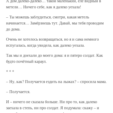
А дом далеко-далеко… такой маленький, еле видный в
метели… Ничего себе, как я далеко уехала!
– Ты можешь заблудиться, смотри, какая метель
начинается… Замёрзнешь тут. Давай, мы тебя проводим
до дома.
Очень не хотелось возвращаться, но я и сама немного
испугалась, когда увидела, как далеко уехала.
Так мы и доехали до моего дома: я и пятеро солдат. Как
будто почётный караул.
* * *
– Ну, как? Получается ездить на лыжах? – спросила мама.
– Получается.
И – ничего не сказала больше. Ни про то, как далеко
заехала в степь, ни про солдат. Я подумала: скажу – и