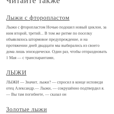
Лыжи с фторопластом
Лыжи с фторопластом Ночью подошел новый циклон, за
ним второй, третий... В том же ритме по поселку
объявлялось штормовое предупреждение, и на
протяжении дней двадцати мы выбирались из своего
дома лишь эпизодически. Один раз, чтобы отпраздновать
1 Мая — с транспарантами,
ЛЫЖИ
ЛЫЖИ — Значит, лыжи? — спросил в конце исповеди
отец Александр.— Лыжи, — сокрушённо подтвердил я.
— Вы там погибнете, — сказал он
Золотые лыжи