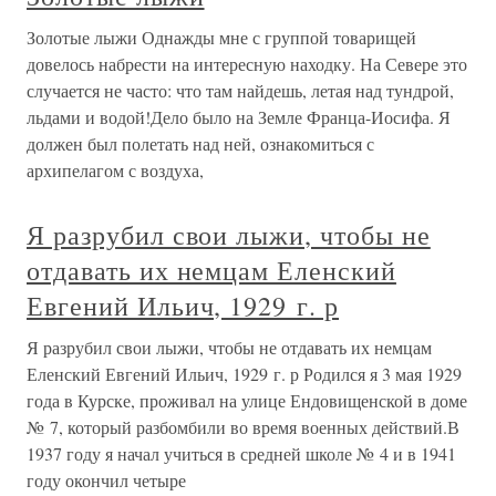
Золотые лыжи Однажды мне с группой товарищей
довелось набрести на интересную находку. На Севере это
случается не часто: что там найдешь, летая над тундрой,
льдами и водой!Дело было на Земле Франца-Иосифа. Я
должен был полетать над ней, ознакомиться с
архипелагом с воздуха,
Я разрубил свои лыжи, чтобы не
отдавать их немцам Еленский
Евгений Ильич, 1929 г. р
Я разрубил свои лыжи, чтобы не отдавать их немцам
Еленский Евгений Ильич, 1929 г. р Родился я 3 мая 1929
года в Курске, проживал на улице Ендовищенской в доме
№ 7, который разбомбили во время военных действий.В
1937 году я начал учиться в средней школе № 4 и в 1941
году окончил четыре