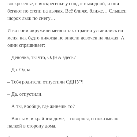
воскресенье, в воскресенье у солдат выходной, и они
бегают по степи на лыжах. Всё ближе, ближе… Слышен
шорох лыж по снегу…
И вот они окружили меня и так странно уставились на
меня, как будто никогда не видели девочек на лыжах. А
один спрашивает:
– Девочка, ты что, ОДНА здесь?
– Да. Одна.
– Тебя родители отпустили ОДНУ?!
– Да, отпустили.
– А ты, вообще, где живёшь-то?
– Вон там, в крайнем доме, – говорю я, и показываю
палкой в сторону дома.