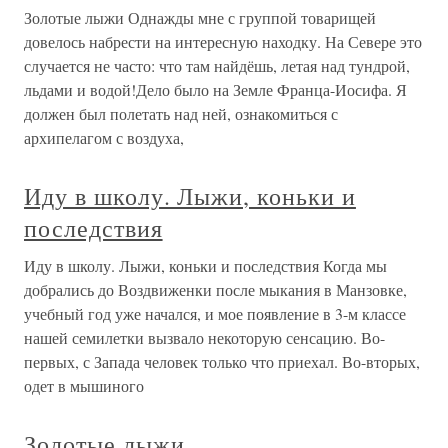
Золотые лыжи Однажды мне с группой товарищей
довелось набрести на интересную находку. На Севере это
случается не часто: что там найдёшь, летая над тундрой,
льдами и водой!Дело было на Земле Франца-Иосифа. Я
должен был полетать над ней, ознакомиться с
архипелагом с воздуха,
Иду в школу. Лыжи, коньки и
последствия
Иду в школу. Лыжи, коньки и последствия Когда мы
добрались до Воздвиженки после мыкания в Манзовке,
учебный год уже начался, и мое появление в 3-м классе
нашей семилетки вызвало некоторую сенсацию. Во-
первых, с Запада человек только что приехал. Во-вторых,
одет в мышиного
Золотые лыжи