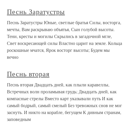
Песнь Заратустры
Песнь Заратустры Юные, светлые братья Силы, восторга,
мечты, Вам раскрываю объятья, Сын голубой высоты.
Тени, кресты и могилы Скрылись в загадочной мгле,
Свет воскресающей силы Властно царит на земле. Кольца
роскошные мчатся, Ярок восторг высоты; Будем мы
вечно
Песнь вторая
Песнь вторая Двадцать дней, как плыли каравеллы,
Встречных волн проламывая грудь; Двадцать дней, как
компасные стрелы Вместо карт указывали путь И как
самый бодрый, самый смелый Без тревожных снов не мог
заснуть. И никто на корабле, бегущем К дивным странам,
заповедным