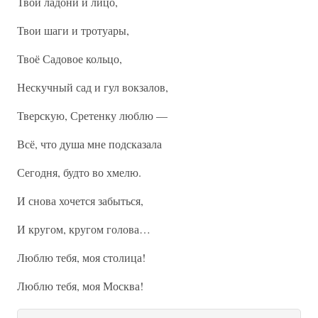
Твои ладони и лицо,
Твои шаги и тротуары,
Твоё Садовое кольцо,
Нескучный сад и гул вокзалов,
Тверскую, Сретенку люблю —
Всё, что душа мне подсказала
Сегодня, будто во хмелю.
И снова хочется забыться,
И кругом, кругом голова…
Люблю тебя, моя столица!
Люблю тебя, моя Москва!