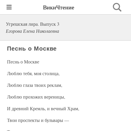
ВикиЧтение
Угрешская лира. Выпуск 3
Егорова Елена Николаевна
Песнь о Москве
Песнь о Москве
Люблю тебя, моя столица,
Люблю глаза твоих реклам,
Люблю прохожих вереницы,
И древний Кремль, и вечный Храм,
Твои проспекты и бульвары —