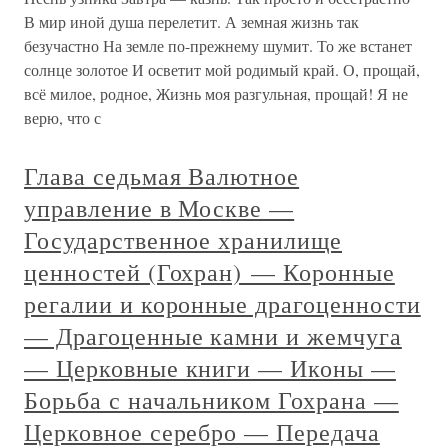
В мир иной душа перелетит. А земная жизнь так
безучастно На земле по-прежнему шумит. То же встанет
солнце золотое И осветит мой родимый край. О, прощай,
всё милое, родное, Жизнь моя разгульная, прощай! Я не
верю, что с
Глава седьмая Валютное
управление в Москве —
Государственное хранилище
ценностей (Гохран) — Коронные
регалии и коронные драгоценности
— Драгоценные камни и жемчуга
— Церковные книги — Иконы —
Борьба с начальником Гохрана —
Церковное серебро — Передача