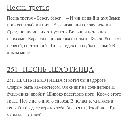
Песнь третья
Песнь третья – Берег, берег!.. – И чинивший знамя Замер,
прикусив зубами нить, А державший голову руками
Сразу не посмел их отпустить. Вольный ветер веял
парусами, Каравеллы продолжали плыть. Кто он был, тот
первый, светлоокий, Что, завидев с палубы высокой В
диком море
251. ПЕСНЬ ПЕХОТИНЦА
251. ПЕСНЬ ПЕХОТИНЦА Я хотел бы на дороге
Старым быть каменотесом; Он сидит на солнцепеке И
булыжники дробит, Широко расставив ноги. Кроме этого
труда, Нет с него иного спроса. В полдень, удаляясь в
тень, Он съедает корку хлеба. Знаю я глубокий лог, Где
укрылась в дикой