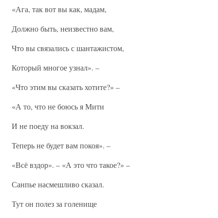
«Ага, так вот вы как, мадам,
Должно быть, неизвестно вам,
Что вы связались с шантажистом,
Который многое узнал». –
«Что этим вы сказать хотите?» –
«А то, что не боюсь я Мити
И не поеду на вокзал.
Теперь не будет вам покоя». –
«Всё вздор». – «А это что такое?» –
Санпье насмешливо сказал.
Тут он полез за голенище