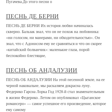
Пугачева.До этого песни о
ПЕСНЬ ДЕ БЕРНИ
ПЕСНЬ ДЕ БЕРНИ Их история любви начиналась
скверно. Бальзак знал, что он не похож на любовника:
«ни голосом, ни манерами, ни обходительностью». Он
знал, что с Адонисом ему не сравняться и что он скорее
«китайский болванчик»: маленькие глаза, порой
беспокойно блестящие,
ПЕСНЬ ОБ АНДАЛУЗИИ
ПЕСНЬ ОБ АНДАЛУЗИИ На этой песенной земле, на ее
черной наковальне, мы раскаляем докрасна луну.
Федерико Гарсиа Лорка Год 1928-й стал знаменательным
в жизни Федерико. Летом он опубликовал «Цыганское
романсеро» — самое успешное его произведение, которое
ему самому