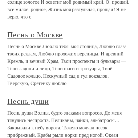
солнце золотое И осветит мой родимый край. О, прощай,
всё милое, родное, Жизнь моя разгульная, прощай! Я не
верю, что с
Песнь о Москве
Песнь о Москве Люблю тебя, моя столица, Люблю глаза
твоих реклам, Люблю прохожих вереницы, И древний
Кремль, и вечный Храм, Твои проспекты и бульвары —
Твои ладони и лицо, Твои шаги и тротуары, Твоё
Садовое кольцо, Нескучный сад и гул вокзалов,
Тверскую, Сретенку люблю
Песнь души
Песнь души Волны, будто знаками вопросов, До меня
тянулись неспроста. Пеликаны, чайки, альбатросы…
Закрывали к небу ворота. Тяжело молчал песок
прибрежный. Крабы рыли норки пред ногой. Океан