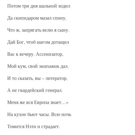
Потом три дня шальной ходил
Да скипидаром мазал спину.
Что ж, запрягать велю я сыну.
Дай Бог, чтоб шагом дотащил
Вас к вечеру. Ассенизатор,
Мой кум, свой экипажик дал.
И то сказать, вы – литератор,
А не гвардейский генерал.
Меня же вся Европа знает…»
На кухне бьют часы. Всю ночь
Томится Нэти и страдает.