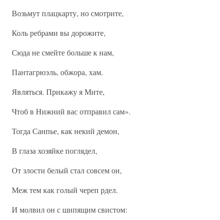
Возьмут плацкарту, но смотрите,
Коль ребрами вы дорожите,
Сюда не смейте больше к нам,
Пантагрюэль, обжора, хам.
Являться. Прикажу я Мите,
Чтоб в Нижний вас отправил сам».
Тогда Санпье, как некий демон,
В глаза хозяйке поглядел,
От злости белый стал совсем он,
Меж тем как голый череп рдел.
И молвил он с шипящим свистом: