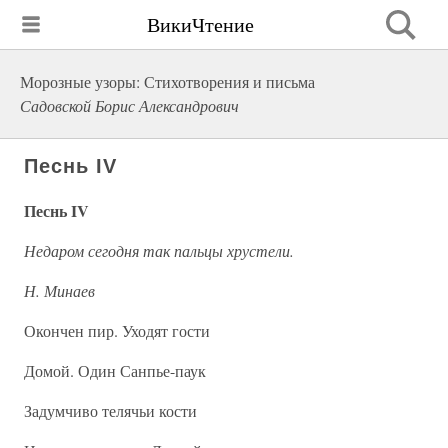
ВикиЧтение
Морозные узоры: Стихотворения и письма
Садовской Борис Александрович
Песнь IV
Песнь IV
Недаром сегодня так пальцы хрустели.
Н. Минаев
Окончен пир. Уходят гости
Домой. Один Санпье-паук
Задумчиво телячьи кости