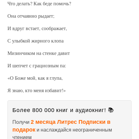
Что делать? Как беде помочь?
Она отчаянно рыдает;
И вдруг встает, соображает,
С улыбкой жирного клопа
Мизинчиком на стенке давит
И шепчет с грациозным па:
«О Боже мой, как я глупа,
Я знаю, кто меня избавит!»
Более 800 000 книг и аудиокниг! 📚
2 месяца Литрес Подписки в
Получи
подарок
и наслаждайся неограниченным
чтением