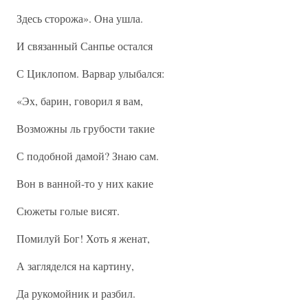
Здесь сторожа». Она ушла.
И связанный Санпье остался
С Циклопом. Варвар улыбался:
«Эх, барин, говорил я вам,
Возможны ль грубости такие
С подобной дамой? Знаю сам.
Вон в ванной-то у них какие
Сюжеты голые висят.
Помилуй Бог! Хоть я женат,
А загляделся на картину,
Да рукомойник и разбил.