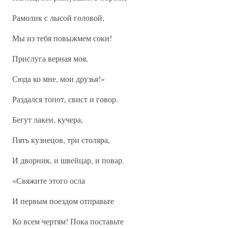
Рамолик с лысой головой,
Мы из тебя повыжмем соки!
Прислуга верная моя,
Сюда ко мне, мои друзья!»
Раздался топот, свист и говор.
Бегут лакеи, кучера,
Пять кузнецов, три столяра,
И дворник, и швейцар, и повар.
«Свяжите этого осла
И первым поездом отправьте
Ко всем чертям! Пока поставьте