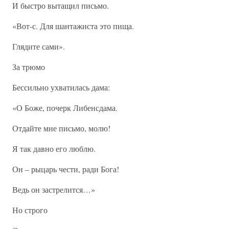
И быстро вытащил письмо.
«Вот-с. Для шантажиста это пища.
Глядите сами».
За трюмо
Бессильно ухватилась дама:
«О Боже, почерк Либенсдама.
Отдайте мне письмо, молю!
Я так давно его люблю.
Он – рыцарь чести, ради Бога!
Ведь он застрелится…»
Но строго