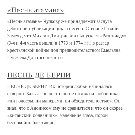
«Песнь атамана»
«Песнь атамана» Чулкову же принадлежит заслуга
дебютной публикации цикла песен о Степане Разине.
Замечу, что Михаил Дмитриевич выпускает «Разиниаду»
(3-я и 4-я часть вышли в 1773 и 1774 гг.) в разгар
крестьянской войны под предводительством Емельяна
Пугачева.До этого песни о
ПЕСНЬ ДЕ БЕРНИ
ПЕСНЬ ДЕ БЕРНИ Их история любви начиналась
скверно. Бальзак знал, что он не похож на любовника:
«ни голосом, ни манерами, ни обходительностью». Он
знал, что с Адонисом ему не сравняться и что он скорее
«китайский болванчик»: маленькие глаза, порой
беспокойно блестящие,