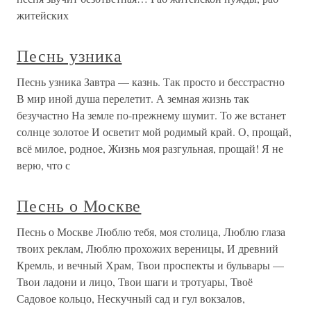
житейских
Песнь узника
Песнь узника Завтра — казнь. Так просто и бесстрастно
В мир иной душа перелетит. А земная жизнь так
безучастно На земле по-прежнему шумит. То же встанет
солнце золотое И осветит мой родимый край. О, прощай,
всё милое, родное, Жизнь моя разгульная, прощай! Я не
верю, что с
Песнь о Москве
Песнь о Москве Люблю тебя, моя столица, Люблю глаза
твоих реклам, Люблю прохожих вереницы, И древний
Кремль, и вечный Храм, Твои проспекты и бульвары —
Твои ладони и лицо, Твои шаги и тротуары, Твоё
Садовое кольцо, Нескучный сад и гул вокзалов,