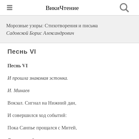
ВикиЧтение
Морозные узоры: Стихотворения и письма
Садовской Борис Александрович
Песнь VI
Песнь VI
И прошла знакомая эстонка.
И. Минаев
Вокзал. Сигнал на Нижний дан,
И совершился ход событий:
Пока Санпье прощался с Митей,