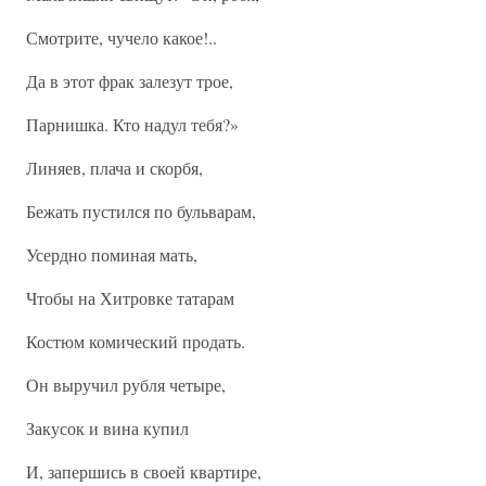
Смотрите, чучело какое!..
Да в этот фрак залезут трое,
Парнишка. Кто надул тебя?»
Линяев, плача и скорбя,
Бежать пустился по бульварам,
Усердно поминая мать,
Чтобы на Хитровке татарам
Костюм комический продать.
Он выручил рубля четыре,
Закусок и вина купил
И, запершись в своей квартире,