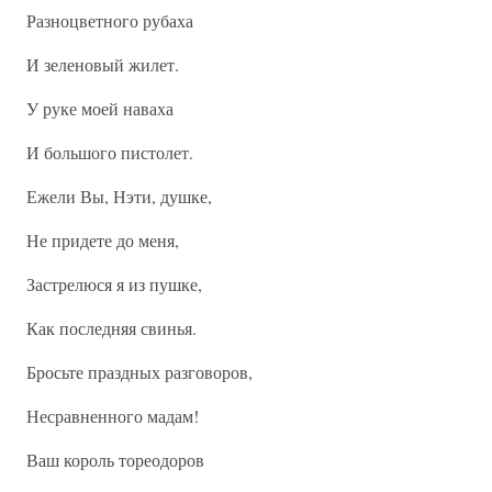
Разноцветного рубаха
И зеленовый жилет.
У руке моей наваха
И большого пистолет.
Ежели Вы, Нэти, душке,
Не придете до меня,
Застрелюся я из пушке,
Как последняя свинья.
Бросьте праздных разговоров,
Несравненного мадам!
Ваш король тореодоров