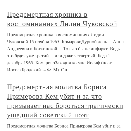
Предсмертная хроника в
воспоминаниях Лидии Чуковской
Предсмертная хроника в воспоминаниях Лидии
Чуковской 15 ноября 1965. КомаровоДурной день… Анна
Андреевна в Боткинской… Только бы не инфаркт. Ведь
это будет уже третий… или даже четвертый. Беда.1
декабря 1965. КомаровоЗаходил ко мне Иосиф (поэт
Иосиф Бродский. – Ф. М). Он
Предсмертная молитва Бориса
Примерова Кем убит и за что
призывает нас бороться трагически
ушедший советский поэт
Предсмертная молитва Бориса Примерова Кем убит и за