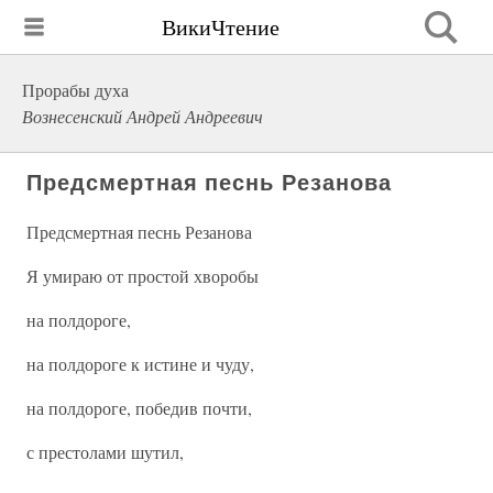
ВикиЧтение
Прорабы духа
Вознесенский Андрей Андреевич
Предсмертная песнь Резанова
Предсмертная песнь Резанова
Я умираю от простой хворобы
на полдороге,
на полдороге к истине и чуду,
на полдороге, победив почти,
с престолами шутил,