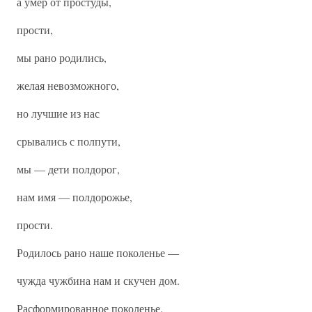
а умер от простуды,
прости,
мы рано родились,
желая невозможного,
но лучшие из нас
срывались с полпути,
мы — дети полдорог,
нам имя — полдорожье,
прости.
Родилось рано наше поколенье —
чужда чужбина нам и скучен дом.
Расформированное поколенье,