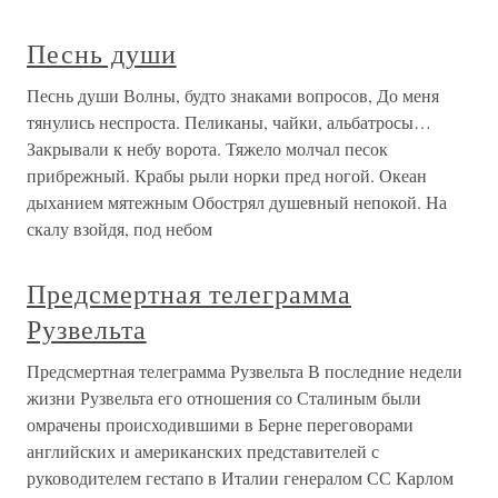
Песнь души
Песнь души Волны, будто знаками вопросов, До меня
тянулись неспроста. Пеликаны, чайки, альбатросы…
Закрывали к небу ворота. Тяжело молчал песок
прибрежный. Крабы рыли норки пред ногой. Океан
дыханием мятежным Обострял душевный непокой. На
скалу взойдя, под небом
Предсмертная телеграмма
Рузвельта
Предсмертная телеграмма Рузвельта В последние недели
жизни Рузвельта его отношения со Сталиным были
омрачены происходившими в Берне переговорами
английских и американских представителей с
руководителем гестапо в Италии генералом СС Карлом