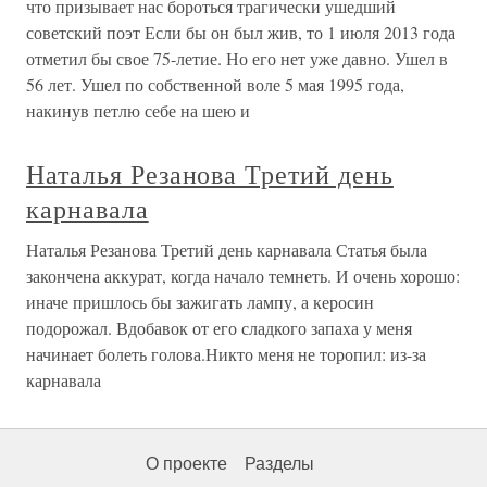
что призывает нас бороться трагически ушедший
советский поэт Если бы он был жив, то 1 июля 2013 года
отметил бы свое 75-летие. Но его нет уже давно. Ушел в
56 лет. Ушел по собственной воле 5 мая 1995 года,
накинув петлю себе на шею и
Наталья Резанова Третий день
карнавала
Наталья Резанова Третий день карнавала Статья была
закончена аккурат, когда начало темнеть. И очень хорошо:
иначе пришлось бы зажигать лампу, а керосин
подорожал. Вдобавок от его сладкого запаха у меня
начинает болеть голова.Никто меня не торопил: из-за
карнавала
О проекте
Разделы