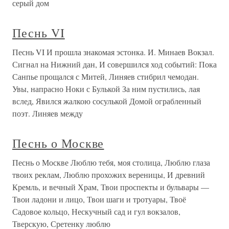
серый дом
Песнь VI
Песнь VI И прошла знакомая эстонка. И. Минаев Вокзал.
Сигнал на Нижний дан, И совершился ход событий: Пока
Санпье прощался с Митей, Линяев стибрил чемодан.
Увы, напрасно Ноки с Булькой За ним пустились, лая
вслед, Явился жалкою сосулькой Домой ограбленный
поэт. Линяев между
Песнь о Москве
Песнь о Москве Люблю тебя, моя столица, Люблю глаза
твоих реклам, Люблю прохожих вереницы, И древний
Кремль, и вечный Храм, Твои проспекты и бульвары —
Твои ладони и лицо, Твои шаги и тротуары, Твоё
Садовое кольцо, Нескучный сад и гул вокзалов,
Тверскую, Сретенку люблю