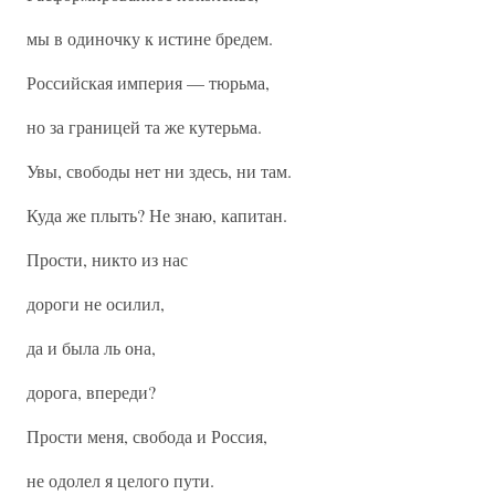
мы в одиночку к истине бредем.
Российская империя — тюрьма,
но за границей та же кутерьма.
Увы, свободы нет ни здесь, ни там.
Куда же плыть? Не знаю, капитан.
Прости, никто из нас
дороги не осилил,
да и была ль она,
дорога, впереди?
Прости меня, свобода и Россия,
не одолел я целого пути.