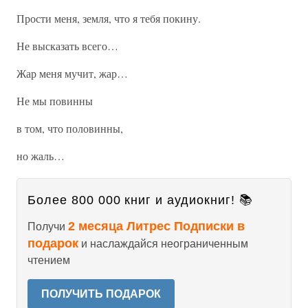
Прости меня, земля, что я тебя покину.
Не высказать всего…
Жар меня мучит, жар…
Не мы повинны
в том, что половинны,
но жаль…
Более 800 000 книг и аудиокниг! 📚
2 месяца Литрес Подписки в
Получи
подарок
и наслаждайся неограниченным
чтением
ПОЛУЧИТЬ ПОДАРОК