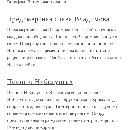
Вольфом. В них участвовал и
Предсмертная слава Владимова
Предсмертная слава Владимова После этой переписки
мы долго не общались. Я знал, что Владимовы живут в
своем Нидерхаузене. Как и на что они жили, не знаю.
Наталья время от времени писала какие-то статьи и
рецензии для радио «Свобода» и газеты «Русская мысль».
На те копейки,
Песнь о Нибелунгах
Песнь о Нибелунгах В средневековой легенде о
Нибелунгах две королевы – Брунхильда и Кримхильда –
спорят о том, чей муж – Гюнтер или Зигфрид – лучше и
сильнее, а следовательно, и выше рангом. Спору
предшествовала игра мужчин, полная интриг: король
Гюнтер сумел покорить