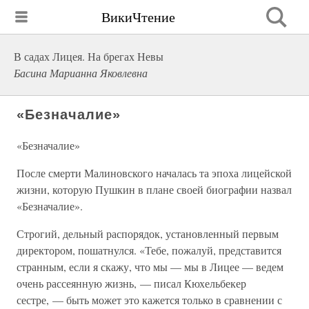
ВикиЧтение
В садах Лицея. На брегах Невы
Басина Марианна Яковлевна
«Безначалие»
«Безначалие»
После смерти Малиновского началась та эпоха лицейской
жизни, которую Пушкин в плане своей биографии назвал
«Безначалие».
Строгий, дельный распорядок, установленный первым
директором, пошатнулся. «Тебе, пожалуй, представится
странным, если я скажу, что мы — мы в Лицее — ведем
очень рассеянную жизнь, — писал Кюхельбекер
сестре, — быть может это кажется только в сравнении с