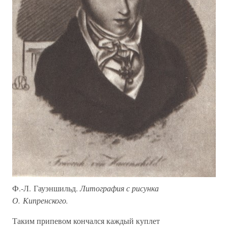
Ф.-Л. Гауэншильд.
Литография с рисунка
О. Кипренского.
Таким припевом кончался каждый куплет