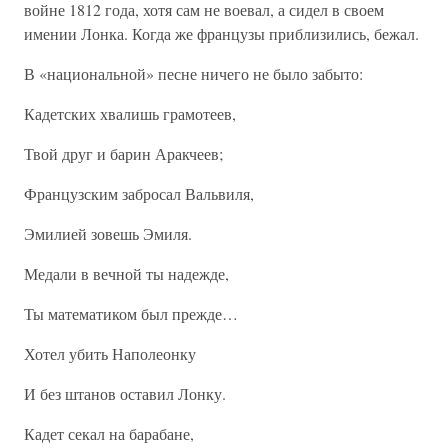
войне 1812 года, хотя сам не воевал, а сидел в своем
имении Лонка. Когда же французы приблизились, бежал.
В «национальной» песне ничего не было забыто:
Кадетских хвалишь грамотеев,
Твой друг и барин Аракчеев;
Французским забросал Вальвиля,
Эмилией зовешь Эмиля.
Медали в вечной ты надежде,
Ты математиком был прежде…
Хотел убить Наполеонку
И без штанов оставил Лонку.
Кадет секал на барабане,