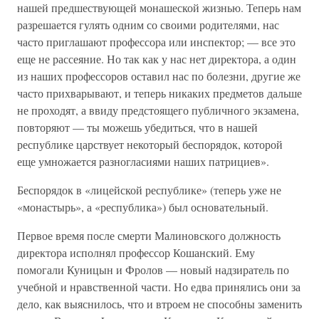
нашей предшествующей монашеской жизнью. Теперь нам
разрешается гулять одним со своими родителями, нас
часто приглашают профессора или инспектор; — все это
еще не рассеяние. Но так как у нас нет директора, а один
из наших профессоров оставил нас по болезни, другие же
часто прихварывают, и теперь никаких предметов дальше
не проходят, а ввиду предстоящего публичного экзамена,
повторяют — ты можешь убедиться, что в нашей
республике царствует некоторый беспорядок, которой
еще умножается разногласиями наших патрициев».
Беспорядок в «лицейской республике» (теперь уже не
«монастырь», а «республика») был основательный.
Первое время после смерти Малиновского должность
директора исполнял профессор Кошанский. Ему
помогали Куницын и Фролов — новый надзиратель по
учебной и нравственной части. Но едва принялись они за
дело, как выяснилось, что и втроем не способны заменить