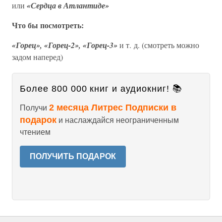
или
«Сердца в Атлантиде»
Что бы посмотреть:
«Горец», «Горец-2», «Горец-3»
и т. д. (смотреть можно
задом наперед)
Более 800 000 книг и аудиокниг! 📚
2 месяца Литрес Подписки в
Получи
подарок
и наслаждайся неограниченным
чтением
ПОЛУЧИТЬ ПОДАРОК