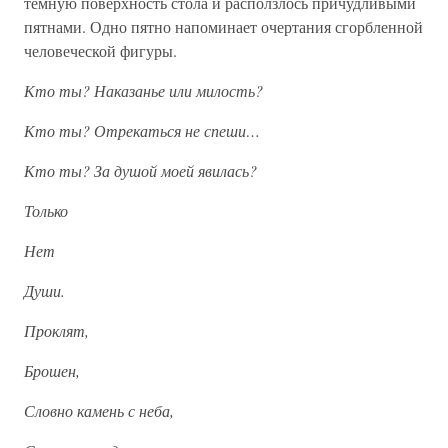
темную поверхность стола и расползлось причудливыми
пятнами. Одно пятно напоминает очертания сгорбленной
человеческой фигуры.
Кто ты? Наказанье или милость?
Кто ты? Отрекаться не спеши…
Кто ты? За душой моей явилась?
Только
Нет
Души.
Проклят,
Брошен,
Словно камень с неба,