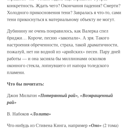
конкретность. Ждать чего? Окончания падения? Смерти?
Холодного прикосновения тени? Завралась я что-то, сами
тени прикоснуться к материальному объекту не могут.
Дубинину не очень понравилось, как Валерка спел
бриджи… Короче, песню «закопали». А зря. Такого
настроения обреченности, страха, такой драматичности,
пожалуй, нет ни водной из «арийских» песен. Пару дней
работы — и она засияла бы миллионами осколков
оконного стекла, лопнувшего от напора толедского
пламени.
Что бы почитать:
Джон Мильтон
«Потерянный рай», «Возвращенный
рай»
В. Набоков
«Лолита»
Что-нибудь из Стивена Кинга, например
«Оно»
(2 тома)