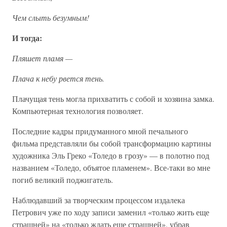
Чем слыть безумным!
И тогда:
Пляшет пламя —
Плача к небу рвется тень.
Плачущая тень могла прихватить с собой и хозяина замка.
Компьютерная технология позволяет.
Последние кадры придуманного мной печального
фильма представляли бы собой трансформацию картины
художника Эль Греко «Толедо в грозу» — в полотно под
названием «Толедо, объятое пламенем». Все-таки во мне
погиб великий поджигатель.
Наблюдавший за творческим процессом издалека
Петрович уже по ходу записи заменил «только жить еще
страшней» на «только ждать еще страшней», убрав