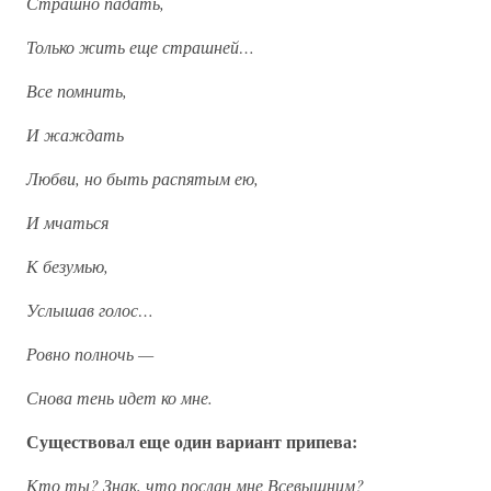
Страшно падать,
Только жить еще страшней…
Все помнить,
И жаждать
Любви, но быть распятым ею,
И мчаться
К безумью,
Услышав голос…
Ровно полночь —
Снова тень идет ко мне.
Существовал еще один вариант припева:
Кто ты? Знак, что послан мне Всевышним?