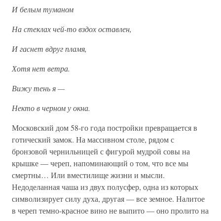
И белым туманом
На стеклах чей-то вздох оставлен,
И гаснет вдруг пламя,
Хотя нет ветра.
Вижу тень я —
Некто в черном у окна.
Московский дом 58-го года постройки превращается в
готический замок. На массивном столе, рядом с
бронзовой чернильницей с фигурой мудрой совы на
крышке — череп, напоминающий о том, что все мы
смертны… Или вместилище жизни и мысли.
Недоделанная чаша из двух полусфер, одна из которых
символизирует силу духа, другая — все земное. Налитое
в череп темно-красное вино не выпито — оно пролито на