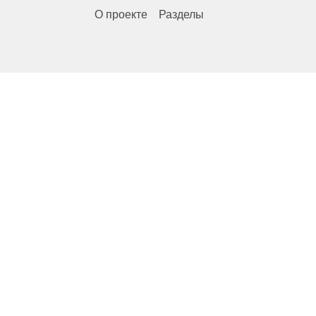
О проекте
Разделы