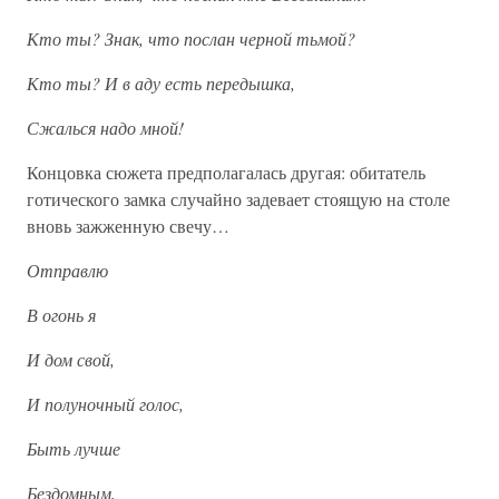
Кто ты? Знак, что послан черной тьмой?
Кто ты? И в аду есть передышка,
Сжалься надо мной!
Концовка сюжета предполагалась другая: обитатель
готического замка случайно задевает стоящую на столе
вновь зажженную свечу…
Отправлю
В огонь я
И дом свой,
И полуночный голос,
Быть лучше
Бездомным,