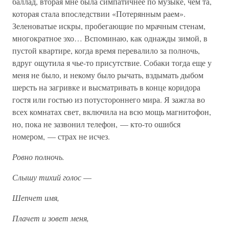
баллад, вторая мне была симпатичнее по музыке, чем та,
которая стала впоследствии «Потерянным раем».
Зеленоватые искры, пробегающие по мрачным стенам,
многократное эхо… Вспоминаю, как однажды зимой, в
пустой квартире, когда время перевалило за полночь,
вдруг ощутила я чье-то присутствие. Собаки тогда еще у
меня не было, и некому было рычать, вздымать дыбом
шерсть на загривке и высматривать в конце коридора
гостя или гостью из потустороннего мира. Я зажгла во
всех комнатах свет, включила на всю мощь магнитофон,
но, пока не зазвонил телефон, — кто-то ошибся
номером, — страх не исчез.
Ровно полночь.
Слышу тихий голос
—
Шепчет имя,
Плачет и зовет меня,