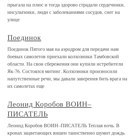
прыгала на плюс и тогда здорово страдали сердечники,
инсультники, люди с заболеваниями сосудов, снег на
улице
Поединок
Поединок Пятого мая на аэродром для передачи нам
боевых самолетов приехали колхозники Тамбовской
области. На свои сбережения они купили истребители
Як-76. Состоялся митинг. Колхозники произносили
напутственные речи, мы давали заверения бить врага на
их самолетах еще
Леонид Коробов ВОИН–
ПИСАТЕЛЬ
Леонид Коробов ВОИН–ПИСАТЕЛЬ Теплая ночь. В
кронах зацветающих вишен таинственно шумит дождь.