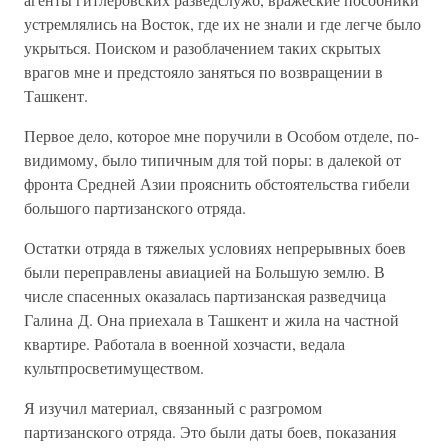
устремлялись на Восток, где их не знали и где легче было
укрыться. Поиском и разоблачением таких скрытых
врагов мне и предстояло заняться по возвращении в
Ташкент.
Первое дело, которое мне поручили в Особом отделе, по-
видимому, было типичным для той поры: в далекой от
фронта Средней Азии прояснить обстоятельства гибели
большого партизанского отряда.
Остатки отряда в тяжелых условиях непрерывных боев
были переправлены авиацией на Большую землю. В
числе спасенных оказалась партизанская разведчица
Галина Д. Она приехала в Ташкент и жила на частной
квартире. Работала в военной хозчасти, ведала
культпросветимуществом.
Я изучил материал, связанный с разгромом
партизанского отряда. Это были даты боев, показания