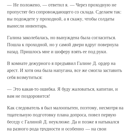
— Не положено, — ответил я. — Через проходную не
пропустят без сопровождающего со склада. Сделаем так:
вы подождете у проходной, а я скажу, чтобы солдаты
вынесли инвентарь.
Галина заколебалась, но вынуждена была согласиться.
Пошла к проходной, но у самой двери вдруг повернула
назад. Пришлось мне и шоферу взять ее под руки.
В комнате дежурного я предъявил Галине Д. ордер на
арест. И хотя она была напугана, все же смогла заставить
себя возмутиться:
— Это какая-то ошибка. Я буду жаловаться, капитан, и
вам не поздоровится!
Как следователь я был малоопытен, поэтому, несмотря на
тщательную подготовку плана допроса, повел первую
беседу с Галиной Д. неуклюже. Да и позже я натыкался
на разного рода трудности и особенно — на свои