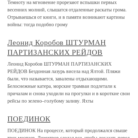
Темноту на мгновение прорезают вспышки первых
весенних молний, слышатся отдаленные раскаты грома.
Отрываешься от книги, и в памяти возникают картины
войны: тогда подобно грому
Леонид Коробов ШТУРМАН
ПАРТИЗАНСКИХ РЕЙДОВ
Леонид Коробов ШТУРМАН ПАРТИЗАНСКИХ
РЕЙДОВ Бездонная лазурь висела над Ялтой. Пляжи
были, что называется, завалены отдыхающими.
Белоснежные катера, морские трамваи подлетали к
причалам и снова уходили на прогулки и в короткие свои
рейсы по зелено–голубому заливу. Яхты
ПОЕДИНОК
ПОЕДИНОК На процессе, который продолжался свыше
трех месяцев, Димитров сделал все, чтобы доказать перед