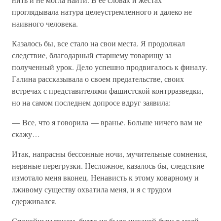
проглядывала натура целеустремленного и далеко не
наивного человека.
Казалось бы, все стало на свои места. Я продолжал
следствие, благодарный старшему товарищу за
полученный урок. Дело успешно продвигалось к финалу.
Галина рассказывала о своем предательстве, своих
встречах с представителями фашистской контрразведки,
но на самом последнем допросе вдруг заявила:
— Все, что я говорила — вранье. Больше ничего вам не
скажу…
Итак, напрасны бессонные ночи, мучительные сомнения,
нервные перегрузки. Несложное, казалось бы, следствие
измотало меня вконец. Ненависть к этому коварному и
лживому существу охватила меня, и я с трудом
сдерживался.
Спокойным тоном, будто не было никакой бури в моей