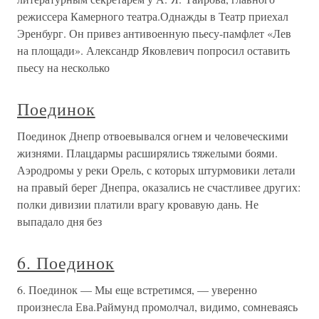
режиссера Камерного театра.Однажды в Театр приехал
Эренбург. Он привез антивоенную пьесу-памфлет «Лев
на площади». Александр Яковлевич попросил оставить
пьесу на несколько
Поединок
Поединок Днепр отвоевывался огнем и человеческими
жизнями. Плацдармы расширялись тяжелыми боями.
Аэродромы у реки Орель, с которых штурмовики летали
на правый берег Днепра, оказались не счастливее других:
полки дивизии платили врагу кровавую дань. Не
выпадало дня без
6. Поединок
6. Поединок — Мы еще встретимся, — уверенно
произнесла Ева.Раймунд промолчал, видимо, сомневаясь