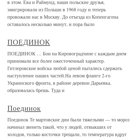
в этом. Ева и Раймунд, наши польские друзья,
эмигрировали из Польши в 1968 году и теперь
провожали нас в Москву. До отъезда из Копенгагена
оставалось несколько минут, и пора было
ПОЕДИНОК
ПОЕДИНОК … Бои на Кировоградчине с каждым днем
принимали все более ожесточенный характер.
Гитлеровские войска любой ценой пытались сдержать
наступление наших частей.На левом фланге 2-го
Украинского фронта, в районе деревни Дарьевка,
образовалась брешь. Туда и
Поединок
Поединок Те мартовские дни были тяжелыми — то мороз
начинал звенеть такой, что у людей, отвыкших от
холодов, только косточки трещали, то температура вдруг