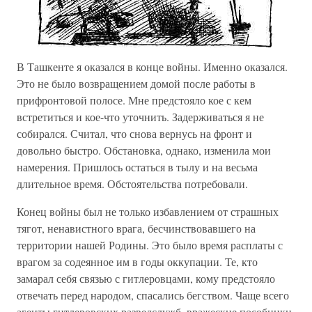
В Ташкенте я оказался в конце войны. Именно оказался.
Это не было возвращением домой после работы в
прифронтовой полосе. Мне предстояло кое с кем
встретиться и кое-что уточнить. Задерживаться я не
собирался. Считал, что снова вернусь на фронт и
довольно быстро. Обстановка, однако, изменила мои
намерения. Пришлось остаться в тылу и на весьма
длительное время. Обстоятельства потребовали.
Конец войны был не только избавлением от страшных
тягот, ненавистного врага, бесчинствовавшего на
территории нашей Родины. Это было время расплаты с
врагом за содеянное им в годы оккупации. Те, кто
замарал себя связью с гитлеровцами, кому предстояло
отвечать перед народом, спасались бегством. Чаще всего
агенты гитлеровских разведслужб, вражеские пособники