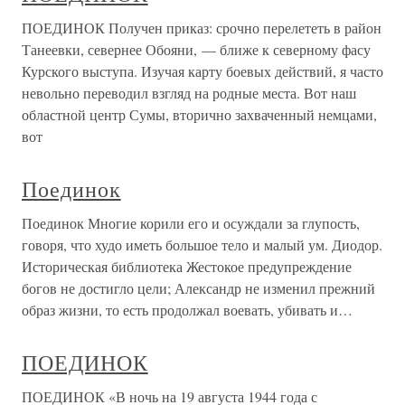
ПОЕДИНОК Получен приказ: срочно перелететь в район
Танеевки, севернее Обояни, — ближе к северному фасу
Курского выступа. Изучая карту боевых действий, я часто
невольно переводил взгляд на родные места. Вот наш
областной центр Сумы, вторично захваченный немцами,
вот
Поединок
Поединок Многие корили его и осуждали за глупость,
говоря, что худо иметь большое тело и малый ум. Диодор.
Историческая библиотека Жестокое предупреждение
богов не достигло цели; Александр не изменил прежний
образ жизни, то есть продолжал воевать, убивать и…
ПОЕДИНОК
ПОЕДИНОК «В ночь на 19 августа 1944 года с