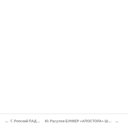
←
→
Г. Ропский ПАДЕНИЕ
Ю. Расулев БУНКЕР «АПОСТОЛА» ШЕЛКОВА