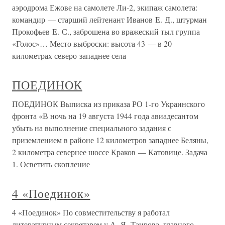
аэродрома Ежове на самолете Ли-2, экипаж самолета:
командир — старший лейтенант Иванов Е. Д., штурман
Прокофьев Е. С., заброшена во вражеский тыл группа
«Голос»… Место выброски: высота 43 — в 20
километрах северо-западнее села
ПОЕДИНОК
ПОЕДИНОК Выписка из приказа РО 1-го Украинского
фронта «В ночь на 19 августа 1944 года авиадесантом
убыть на выполнение специального задания с
приземлением в районе 12 километров западнее Беляны,
2 километра севернее шоссе Краков — Катовице. Задача
1. Осветить скопление
4 «Поединок»
4 «Поединок» По совместительству я работал
литературным секретарем у А. Я. Таирова, главного