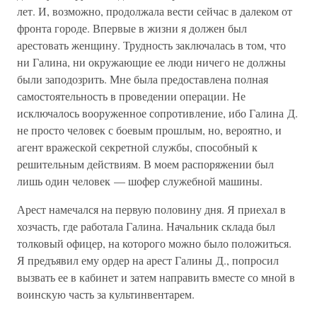
лет. И, возможно, продолжала вести сейчас в далеком от
фронта городе. Впервые в жизни я должен был
арестовать женщину. Трудность заключалась в том, что
ни Галина, ни окружающие ее люди ничего не должны
были заподозрить. Мне была предоставлена полная
самостоятельность в проведении операции. Не
исключалось вооруженное сопротивление, ибо Галина Д.
не просто человек с боевым прошлым, но, вероятно, и
агент вражеской секретной службы, способный к
решительным действиям. В моем распоряжении был
лишь один человек — шофер служебной машины.
Арест намечался на первую половину дня. Я приехал в
хозчасть, где работала Галина. Начальник склада был
толковый офицер, на которого можно было положиться.
Я предъявил ему ордер на арест Галины Д., попросил
вызвать ее в кабинет и затем направить вместе со мной в
воинскую часть за культинвентарем.