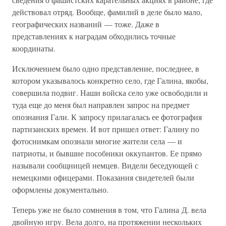
действовал отряд. Вообще, фамилий в деле было мало,
географических названий — тоже. Даже в
представлениях к наградам обходились точные
координаты.
Исключением было одно представление, последнее, в
котором указывалось конкретно село, где Галина, якобы,
совершила подвиг. Наши войска село уже освободили и
туда еще до меня был направлен запрос на предмет
опознания Гали. К запросу прилагалась ее фотография
партизанских времен. И вот пришел ответ: Галину по
фотоснимкам опознали многие жители села — и
патриоты, и бывшие пособники оккупантов. Ее прямо
называли сообщницей немцев. Видели беседующей с
немецкими офицерами. Показания свидетелей были
оформлены документально.
Теперь уже не было сомнения в том, что Галина Д. вела
двойную игру. Вела долго, на протяжении нескольких