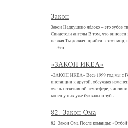
Закон
Закон Надкушено яблоко – это зубов тв
Свидетели ангелы В том, что виновен
первая Ты должен прийти в этот мир, 
— Это
«ЗАКОН ИКЕА»
«ЗАКОН ИКЕА» Весь 1999 год мы с Ге
инстанции к другой, обсуждая измене
очень позитивной атмосфере, чиновни
конец у них уже буквально зубы
82. Закон Ома
82. Закон Ома После команды: «Отбой