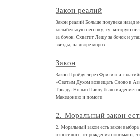
Закон реалий
Закон реалий Больше полувека назад м
колыбельную песенку, ту, которую пел
за бочок. Схватит Лешу за бочок и ута
звезды, на дворе мороз
Закон
Закон Пройдя через Фригию и галатий
«Святым Духом возвещать Слово в А
Троаду. Ночью Павлу было видение: п
Македонию и помоги
2. Моральный закон ест
2. Моральный закон есть закон выбора
относились, от рождения понимают, что