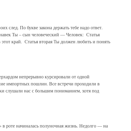
оих след. По букве закона держать тебе надо ответ.
 навек Ты – сын человеческий — Человек: Статья
в этот край. Статья вторая Ты должен любить и понять
рхардом непрерывно курсировали от одной
ние импортных пошлин. Все встречи проходили в
ки слушали нас с большим пониманием, хотя под
» в роте начиналась полуночная жизнь. Недолго — на