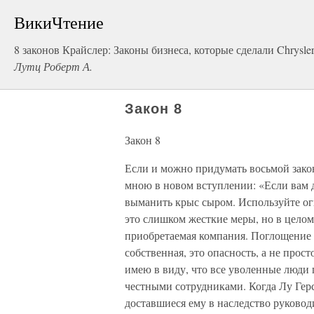
ВикиЧтение
8 законов Крайслер: Законы бизнеса, которые сделали Chrys
Лутц Роберт А.
Закон 8
Закон 8
Если и можно придумать восьмой зако
мною в новом вступлении: «Если вам д
выманить крыс сыром. Используйте ог
это слишком жесткие меры, но в целом
приобретаемая компания. Поглощение 
собственная, это опасность, а не прос
имею в виду, что все уволенные люди
честными сотрудниками. Когда Лу Гер
доставшиеся ему в наследство руково