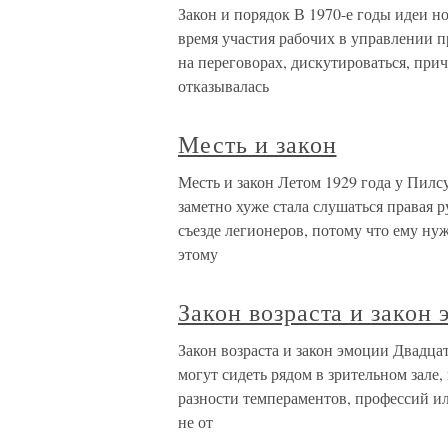
Закон и порядок В 1970-е годы идеи н
время участия рабочих в управлении 
на переговорах, дискутироваться, при
отказывалась
Месть и закон
Месть и закон Летом 1929 года у Пилс
заметно хуже стала слушаться правая р
съезде легионеров, потому что ему ну
этому
Закон возраста и закон
Закон возраста и закон эмоции Двадц
могут сидеть рядом в зрительном зале, 
разности темпераментов, профессий и
не от