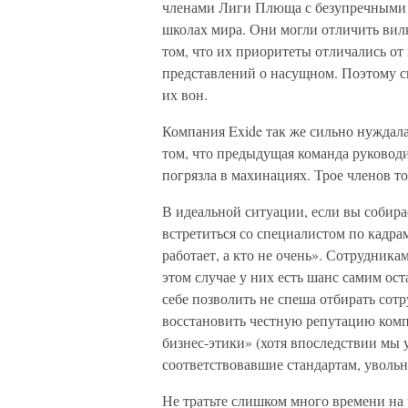
членами Лиги Плюща с безупречными 
школах мира. Они могли отличить вилк
том, что их приоритеты отличались от
представлений о насущном. Поэтому с
их вон.
Компания Exide так же сильно нуждала
том, что предыдущая команда руководит
погрязла в махинациях. Трое членов т
В идеальной ситуации, если вы собирае
встретиться со специалистом по кадрам
работает, а кто не очень». Сотрудника
этом случае у них есть шанс самим ост
себе позволить не спеша отбирать сотр
восстановить честную репутацию комп
бизнес-этики» (хотя впоследствии мы 
соответствовавшие стандартам, увольн
Не тратьте слишком много времени на 