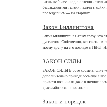
часик не более, но достаточно активна
бездыханными телами падали в койки и
последующем — на старших
Закон Биллингтона
Закон Биллингтона Скажу сразу, что э
руссистом. Собственно, вся связь – в 
моему другу на его докладе в ГБИЛ. Н
ЗАКОН СИЛЫ
ЗАКОН СИЛЫ В роте кроме вполне ус
дополнительно приходилось еще выпо
прихоти возникали даже в ночное вре
«расслабиться» и посылали
Закон и порядок