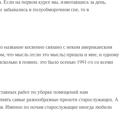
я. Если на первом курсе мы, измотавшись за день,
 забывались в полуобморочном сне, то в
то название косвенно связано с неким американским
том, что мысль (если это мысль) пришла и мне, и одному
асколько я помню, это было осенью 1991-го со всеми
тавных работ по уборке помещений нам
лнять самые разнообразные прихоти старослужащих. А
мя. Именно по ночам старослужащие иногда любили