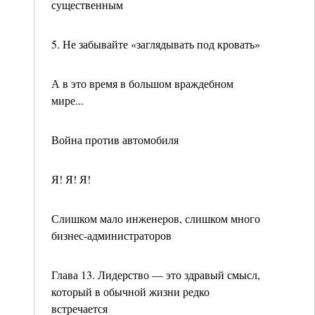
существенным
5. Не забывайте «заглядывать под кровать»
А в это время в большом враждебном
мире...
Война против автомобиля
Я! Я! Я!
Слишком мало инженеров, слишком много
бизнес-администраторов
Глава 13. Лидерство — это здравый смысл,
который в обычной жизни редко
встречается