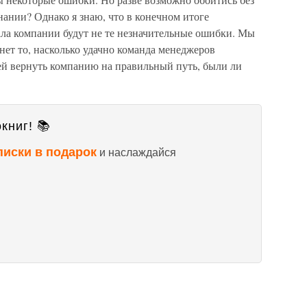
ании? Однако я знаю, что в конечном итоге
ла компании будут не те незначительные ошибки. Мы
ет то, насколько удачно команда менеджеров
 ей вернуть компанию на правильный путь, были ли
книг! 📚
писки в подарок
и наслаждайся