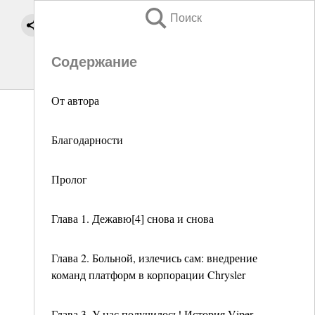
Поиск
Содержание
От автора
Благодарности
Пролог
Глава 1. Дежавю[4] снова и снова
Глава 2. Больной, излечись сам: внедрение
команд платформ в корпорации Chrysler
Глава 3. У нас получилось! История Viper