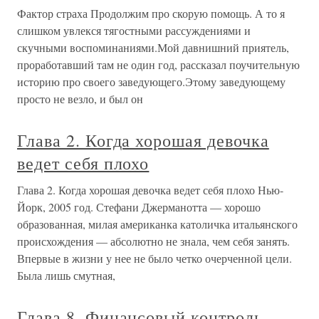
Фактор страха Продолжим про скорую помощь. А то я
слишком увлекся тягостными рассуждениями и
скучными воспоминаниями.Мой давнишний приятель,
проработавший там не один год, рассказал поучительную
историю про своего заведующего.Этому заведующему
просто не везло, и был он
Глава 2. Когда хорошая девочка
ведет себя плохо
Глава 2. Когда хорошая девочка ведет себя плохо Нью-
Йорк, 2005 год. Стефани Джерманотта — хорошо
образованная, милая американка католичка итальянского
происхождения — абсолютно не знала, чем себя занять.
Впервые в жизни у нее не было четко очерченной цели.
Была лишь смутная,
Глава 8. Финансовый контроль —