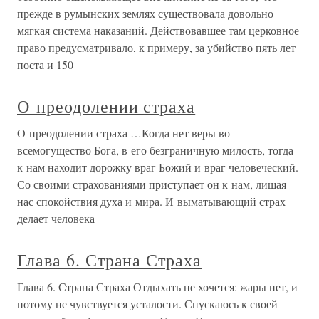
прежде в румынских землях существовала довольно
мягкая система наказаний. Действовавшее там церковное
право предусматривало, к примеру, за убийство пять лет
поста и 150
О преодолении страха
О преодолении страха …Когда нет веры во
всемогущество Бога, в его безграничную милость, тогда
к нам находит дорожку враг Божий и враг человеческий.
Со своими страхованиями приступает он к нам, лишая
нас спокойствия духа и мира. И выматывающий страх
делает человека
Глава 6. Страна Страха
Глава 6. Страна Страха Отдыхать не хочется: жары нет, и
потому не чувствуется усталости. Спускаюсь к своей