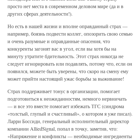
просто нет места в современном деловом мире (да и в
других сферах деятельности!).
Но есть в нашей жизни и вполне оправданный страх —
например, боязнь подвести коллег, опозорить свою семью
и очень разумные и оправданные опасения, что
конкуренты загонят вас в угол, если вы хотя бы на
минуту утратите бдительность. Этот страх никогда не
следует игнорировать или подавлять, потому что, если он
появился, можете быть уверены, что скоро на смену ему
может прийти настоящий ужас борьбы за выживание!
Страх поддерживает тонус в организации, помогает
подготовиться к неожиданностям, немного нервничать
— и все это вместе помогает избежать ТГС (синдрома
«толстый, глупый и счастливый», о котором я уже писал).
Ларри Боссиди, генеральный исполнительный директор
компании AlliedSignal, попал в точку, заметив, что:
«Напряжение и конфликты — необходимые ингредиенты