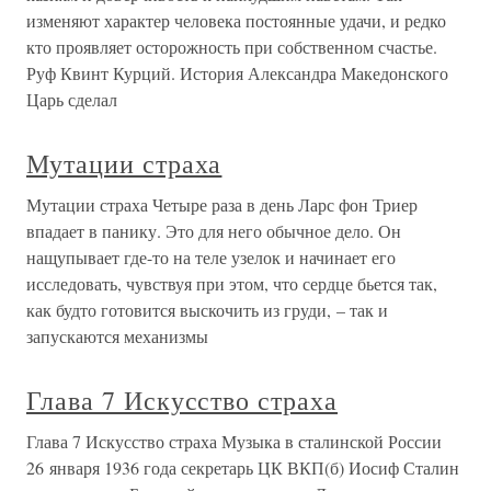
изменяют характер человека постоянные удачи, и редко
кто проявляет осторожность при собственном счастье.
Руф Квинт Курций. История Александра Македонского
Царь сделал
Мутации страха
Мутации страха Четыре раза в день Ларс фон Триер
впадает в панику. Это для него обычное дело. Он
нащупывает где-то на теле узелок и начинает его
исследовать, чувствуя при этом, что сердце бьется так,
как будто готовится выскочить из груди, – так и
запускаются механизмы
Глава 7 Искусство страха
Глава 7 Искусство страха Музыка в сталинской России
26 января 1936 года секретарь ЦК ВКП(б) Иосиф Сталин