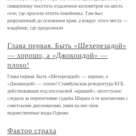
священнику посетить отдаленное километров на шесть
село, где просили отпеть покойника. Там был
разрушенный до основания храм, а вокруг этого места —
кладбище, где продолжали
Глава первая. Быть «Шехерезадой»
— хорошо, а «Джокондой» —
плохо!
Глава первая. Быть «Шехерезадой» — хорошо, а
«Джокондой» — плохо! Стамбульская резидентура КГБ,
действовавшая под посольской «крышей», неотступно
следила за перипетиями судьбы Ширин и ее контактами с
советскими дипломатами, имея на нее свои
ведомственные виды.Однако
Фактор страха