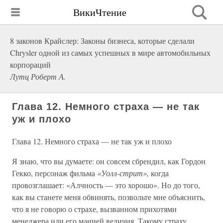
ВикиЧтение
8 законов Крайслер: Законы бизнеса, которые сделали
Chrysler одной из самых успешных в мире автомобильных
корпораций
Лутц Роберт А.
Глава 12. Немного страха — не так
уж и плохо
Глава 12. Немного страха — не так уж и плохо
Я знаю, что вы думаете: он совсем сбрендил, как Гордон
Гекко, персонаж фильма
«Уолл-стрит»,
когда
провозглашает: «Алчность — это хорошо». Но до того,
как вы станете меня обвинять, позвольте мне объяснить,
что я не говорю о страхе, вызванном прихотями
менеджера или его манией величия. Такому страху