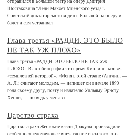
отправился в Большой театр на оперу Дмитрия
Шостаковича “Леди Макбет Мценского уезда”.
Советский диктатор часто ходил в Большой на оперу и
балет и сам устраивал
Глава третья «РАДДИ, ЭТО БЫЛО
НЕ ТАК УЖ ПЛОХО»
Глава третья «РАДДИ, ЭТО БЫЛО НЕ ТАК УЖ
ПЛОХО» В автобиографии это время Киплинг назовет
«семилетней каторгой». «Меня в этой стране (Англии. —
А. Л.) считают молодым, — напишет он вначале 1890
года своему другу, поэту и издателю Уильяму Эрнсту
Хенли, — но ведь у меня за
Царство страха
Царство страха Жестокие казни Дракулы производили
особенно ошеломляющее впечатление из-за того, что