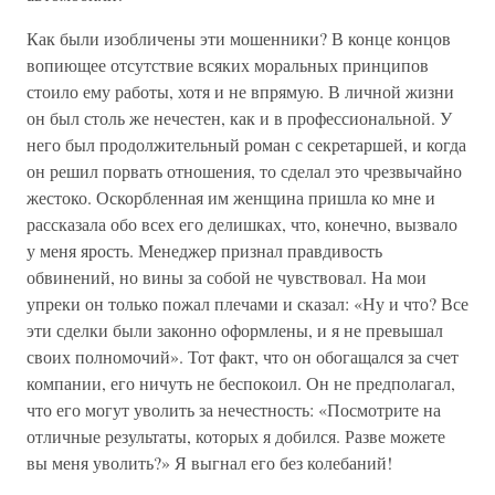
Как были изобличены эти мошенники? В конце концов
вопиющее отсутствие всяких моральных принципов
стоило ему работы, хотя и не впрямую. В личной жизни
он был столь же нечестен, как и в профессиональной. У
него был продолжительный роман с секретаршей, и когда
он решил порвать отношения, то сделал это чрезвычайно
жестоко. Оскорбленная им женщина пришла ко мне и
рассказала обо всех его делишках, что, конечно, вызвало
у меня ярость. Менеджер признал правдивость
обвинений, но вины за собой не чувствовал. На мои
упреки он только пожал плечами и сказал: «Ну и что? Все
эти сделки были законно оформлены, и я не превышал
своих полномочий». Тот факт, что он обогащался за счет
компании, его ничуть не беспокоил. Он не предполагал,
что его могут уволить за нечестность: «Посмотрите на
отличные результаты, которых я добился. Разве можете
вы меня уволить?» Я выгнал его без колебаний!