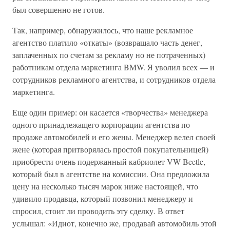
был совершенно не готов.
Так, например, обнаружилось, что наше рекламное
агентство платило «откаты» (возвращало часть денег,
заплаченных по счетам за рекламу но не потраченных)
работникам отдела маркетинга BMW. Я уволил всех — и
сотрудников рекламного агентства, и сотрудников отдела
маркетинга.
Еще один пример: он касается «творчества» менеджера
одного принадлежащего корпорации агентства по
продаже автомобилей и его жены. Менеджер велел своей
жене (которая притворялась простой покупательницей)
приобрести очень подержанный кабриолет VW Beetle,
который был в агентстве на комиссии. Она предложила
цену на несколько тысяч марок ниже настоящей, что
удивило продавца, который позвонил менеджеру и
спросил, стоит ли проводить эту сделку. В ответ
услышал: «Идиот, конечно же, продавай автомобиль этой