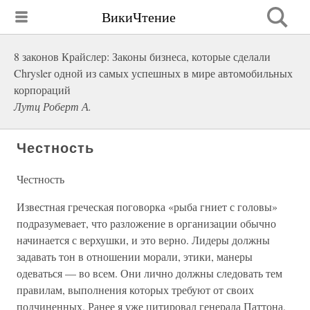
ВикиЧтение
8 законов Крайслер: Законы бизнеса, которые сделали
Chrysler одной из самых успешных в мире автомобильных
корпораций
Лутц Роберт А.
Честность
Честность
Известная греческая поговорка «рыба гниет с головы»
подразумевает, что разложение в организации обычно
начинается с верхушки, и это верно. Лидеры должны
задавать тон в отношении морали, этики, манеры
одеваться — во всем. Они лично должны следовать тем
правилам, выполнения которых требуют от своих
подчиненных. Ранее я уже цитировал генерала Паттона,