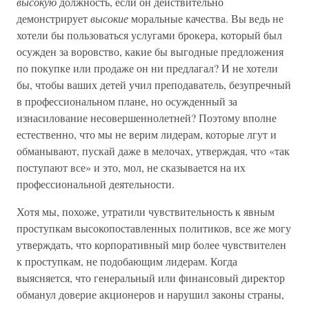
высокую
должность, если он действительно
демонстрирует
высокие
моральные качества. Вы ведь не
хотели бы пользоваться услугами брокера, который был
осужден за воровство, какие бы выгодные предложения
по покупке или продаже он ни предлагал? И не хотели
бы, чтобы ваших детей учил преподаватель, безупречный
в профессиональном плане, но осужденный за
изнасилование несовершеннолетней? Поэтому вполне
естественно, что мы не верим лидерам, которые лгут и
обманывают, пускай даже в мелочах, утверждая, что «так
поступают все» и это, мол, не сказывается на их
профессиональной деятельности.
Хотя мы, похоже, утратили чувствительность к явным
проступкам высокопоставленных политиков, все же могу
утверждать, что корпоративный мир более чувствителен
к проступкам, не подобающим лидерам. Когда
выясняется, что генеральный или финансовый директор
обманул доверие акционеров и нарушил законы страны,