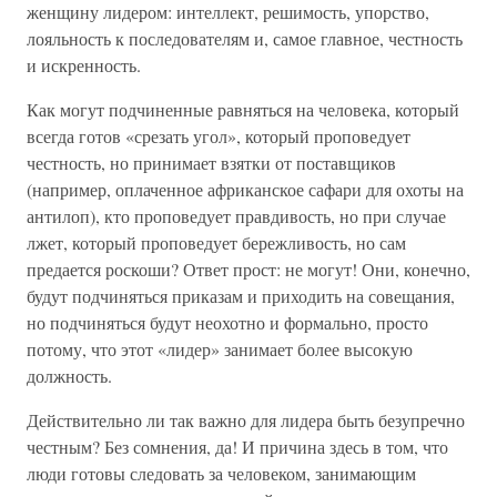
женщину лидером: интеллект, решимость, упорство,
лояльность к последователям и, самое главное, честность
и искренность.
Как могут подчиненные равняться на человека, который
всегда готов «срезать угол», который проповедует
честность, но принимает взятки от поставщиков
(например, оплаченное африканское сафари для охоты на
антилоп), кто проповедует правдивость, но при случае
лжет, который проповедует бережливость, но сам
предается роскоши? Ответ прост: не могут! Они, конечно,
будут подчиняться приказам и приходить на совещания,
но подчиняться будут неохотно и формально, просто
потому, что этот «лидер» занимает более высокую
должность.
Действительно ли так важно для лидера быть безупречно
честным? Без сомнения, да! И причина здесь в том, что
люди готовы следовать за человеком, занимающим