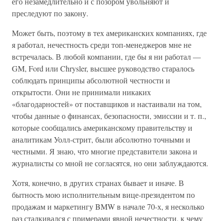
его незамедлительно и с позором увольняют и
преследуют по закону.
Может быть, поэтому в тех американских компаниях, где
я работал, нечестность среди топ-менеджеров мне не
встречалась. В любой компании, где бы я ни работал —
GM, Ford или Chrysler, высшее руководство старалось
соблюдать принципы абсолютной честности и
открытости. Они не принимали никаких
«благодарностей» от поставщиков и настаивали на том,
чтобы данные о финансах, безопасности, эмиссии и т. п.,
которые сообщались американскому правительству и
аналитикам Уолл-стрит, были абсолютно точными и
честными. Я знаю, что многие представители закона и
журналисты со мной не согласятся, но они заблуждаются.
Хотя, конечно, в других странах бывает и иначе. В
бытность мою исполнительным вице-президентом по
продажам и маркетингу BMW в начале 70-х, я несколько
раз сталкивался с примерами явной нечестности, к чему