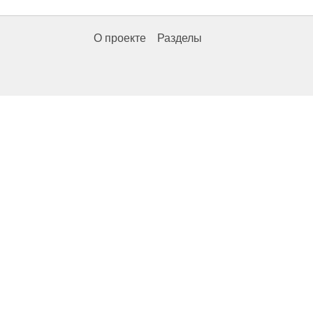
О проекте
Разделы