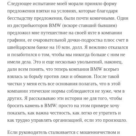
Следующее испытание моей морали приняло форму
предложения взятки на условиях, которые благодаря
бесстыдству предложения, были почти комичными. Один
из дистрибьюторов BMW (вскоре ставший бывшим)
предложил мне путешествие на своей яхте в компании
графини, ее очаровательной дочки-подростка плюс счет в
швейцарском банке на 10 млн. долл. Я вежливо отказался
и позаботился о том, чтобы мы никогда больше с ним не
имели дела. Это и еще несколько увольнений, наконец,
дали всем понять, что теперь компания BMW всерьез
взялась за борьбу против лжи и обманов. После такой
чистки у меня есть все основания полагать, что в этой
компании этические нормы соблюдаются не хуже, чем в
других. Я рассказываю эти истории не для того, чтобы
бросить камень в BMW: просто на этом примере хочу
показать, как важна честность, как легко ее утратить и
как трудно управлять организацией, если это произошло.
Если руководитель сталкивается с мошенничеством и