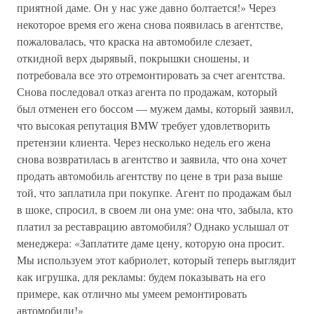
приятной даме. Он у нас уже давно болтается!» Через
некоторое время его жена снова появилась в агентстве,
пожаловалась, что краска на автомобиле слезает,
откидной верх дырявый, покрышки сношены, и
потребовала все это отремонтировать за счет агентства.
Снова последовал отказ агента по продажам, который
был отменен его боссом — мужем дамы, который заявил,
что высокая репутация BMW требует удовлетворить
претензии клиента. Через несколько недель его жена
снова возвратилась в агентство и заявила, что она хочет
продать автомобиль агентству по цене в три раза выше
той, что заплатила при покупке. Агент по продажам был
в шоке, спросил, в своем ли она уме: она что, забыла, кто
платил за реставрацию автомобиля? Однако услышал от
менеджера: «Заплатите даме цену, которую она просит.
Мы используем этот кабриолет, который теперь выглядит
как игрушка, для рекламы: будем показывать на его
примере, как отлично мы умеем ремонтировать
автомобили!»