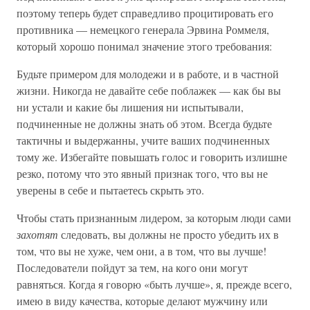
поэтому теперь будет справедливо процитировать его
противника — немецкого генерала Эрвина Роммеля,
который хорошо понимал значение этого требования:
Будьте примером для молодежи и в работе, и в частной
жизни. Никогда не давайте себе поблажек — как бы вы
ни устали и какие бы лишения ни испытывали,
подчиненные не должны знать об этом. Всегда будьте
тактичны и выдержанны, учите ваших подчиненных
тому же. Избегайте повышать голос и говорить излишне
резко, потому что это явный признак того, что вы не
уверены в себе и пытаетесь скрыть это.
Чтобы стать признанным лидером, за которым люди сами
захотят
следовать, вы должны не просто убедить их в
том, что вы не хуже, чем они, а в том, что вы лучше!
Последователи пойдут за тем, на кого они могут
равняться. Когда я говорю «быть лучше», я, прежде всего,
имею в виду качества, которые делают мужчину или