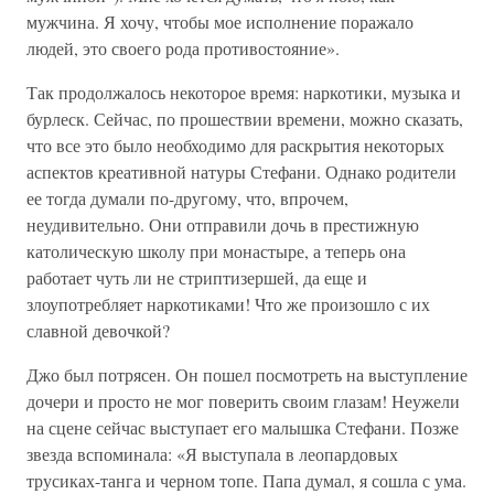
мужчина. Я хочу, чтобы мое исполнение поражало
людей, это своего рода противостояние».
Так продолжалось некоторое время: наркотики, музыка и
бурлеск. Сейчас, по прошествии времени, можно сказать,
что все это было необходимо для раскрытия некоторых
аспектов креативной натуры Стефани. Однако родители
ее тогда думали по-другому, что, впрочем,
неудивительно. Они отправили дочь в престижную
католическую школу при монастыре, а теперь она
работает чуть ли не стриптизершей, да еще и
злоупотребляет наркотиками! Что же произошло с их
славной девочкой?
Джо был потрясен. Он пошел посмотреть на выступление
дочери и просто не мог поверить своим глазам! Неужели
на сцене сейчас выступает его малышка Стефани. Позже
звезда вспоминала: «Я выступала в леопардовых
трусиках-танга и черном топе. Папа думал, я сошла с ума.