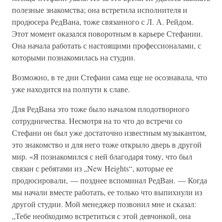
полезные знакомства; она встретила исполнителя и
продюсера РедВана, тоже связанного с Л. А. Рейдом.
Этот момент оказался поворотным в карьере Стефании.
Она начала работать с настоящими профессионалами, с
которыми познакомилась на студии.
Возможно, в те дни Стефани сама еще не осознавала, что
уже находится на полпути к славе.
Для РедВана это тоже было началом плодотворного
сотрудничества. Несмотря на то что до встречи со
Стефани он был уже достаточно известным музыкантом,
это знакомство и для него тоже открыло дверь в другой
мир. «Я познакомился с ней благодаря тому, что был
связан с ребятами из „New Heights“, которые ее
продюсировали, — позднее вспоминал РедВан. — Когда
мы начали вместе работать, ее только что выпихнули из
другой студии. Мой менеджер позвонил мне и сказал:
„Тебе необходимо встретиться с этой девчонкой, она