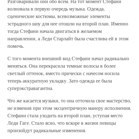
Разговаривали они обо всем. На тот момент Стефани
волновала в первую очередь музыка. Одежда,
сценические костюмы, всевозможные элементы
эстрадного шоу для нее отошли на второй план. Именно
тогда Стефани начала двигаться в желаемом
направлении, а Леди Старлайт была счастлива ей в этом
помочь.
С того момента внешний вид Стефани начал радикально
меняться. Она перекрасила темные волосы в более
светлый оттенок, вместо прически с начесом носила
теперь аккуратную укладку. Зато одежда ее была
суперэкстравагантна.
Что же касается музыки, то она отточила свое мастерство,
не изменив при этом эксцентричную манеру исполнения.
Стефани стала уходить на второй план, уступая место
Леди Гаге. Стало ясно, что вскоре в жизни певицы
произойдут радикальные изменения.