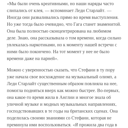
«Мы были очень креативными, но наши наряды часто
слипались от клея, — вспоминает Леди Старлайт. —
Иногда они разваливались прямо во время выступления.
Но уже тогда было очевидно, что Гага станет знаменитой.
Она была полностью сконцентрирована на любимом
деле. Знаю, она рассказывала о том времени, когда сильно
увлекалась наркотиками, но к моменту нашей встречи с
ними было покончено. На тот момент у нее не было
времени даже на парней».
Можно с уверенностью сказать, что Стефани в ту пору
уже начала свое восхождение на музыкальный олимп, а
Леди Старлайт существенным образом повлияла на нее,
помогла подняться вверх как можно быстрее. Во-первых,
она какое-то время жила в Англии и многое знала об
уличной музыке и модных музыкальных направлениях,
господствовавших в те годы на британских сценах. Она
поделилась своими знаниями со Стефани, которая не
преминула ими воспользоваться.
«Я
прожила два года в