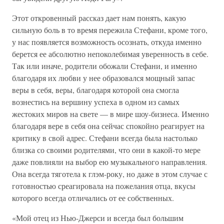
Этот откровенный рассказ дает нам понять, какую
сильную боль в то время пережила Стефани, кроме того,
у нас появляется возможность осознать, откуда именно
берется ее абсолютно непоколебимая уверенность в себе.
Так или иначе, родители обожали Стефани, и именно
благодаря их любви у нее образовался мощный запас
веры в себя, веры, благодаря которой она смогла
вознестись на вершину успеха в одном из самых
жестоких миров на свете — в мире шоу-бизнеса. Именно
благодаря вере в себя она сейчас спокойно реагирует на
критику в свой адрес. Стефани всегда была настолько
близка со своими родителями, что они в какой-то мере
даже повлияли на выбор ею музыкального направления.
Она всегда тяготела к глэм-року, но даже в этом случае с
готовностью среагировала на пожелания отца, вкусы
которого всегда отличались от ее собственных.
«Мой отец из Нью-Джерси и всегда был большим