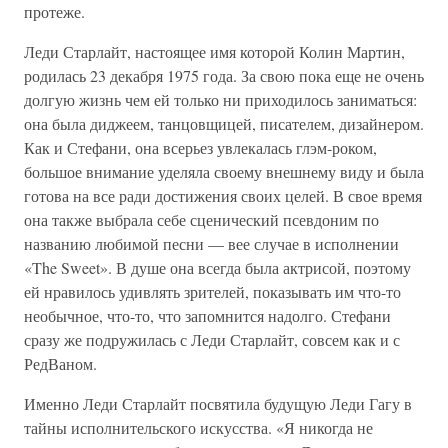
протеже.
Леди Старлайт, настоящее имя которой Колин Мартин,
родилась 23 декабря 1975 года. За свою пока еще не очень
долгую жизнь чем ей только ни приходилось заниматься:
она была диджеем, танцовщицей, писателем, дизайнером.
Как и Стефани, она всерьез увлекалась глэм-роком,
большое внимание уделяла своему внешнему виду и была
готова на все ради достижения своих целей. В свое время
она также выбрала себе сценический псевдоним по
названию любимой песни — вее случае в исполнении
«The Sweet». В душе она всегда была актрисой, поэтому
ей нравилось удивлять зрителей, показывать им что-то
необычное, что-то, что запомнится надолго. Стефани
сразу же подружилась с Леди Старлайт, совсем как и с
РедВаном.
Именно Леди Старлайт посвятила будущую Леди Гагу в
тайны исполнительского искусства. «Я никогда не