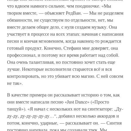
что вдвоем намного сильнее, чем поодиночке. «Мы
творим вместе, — объясняет РедВан. — Мы не разделяем
обязанности, не существуем по отдельности, нет, мы
вместе делаем общее дело, с нуля создаем музыку. Она
участвует в процессе на всех этапах: начиная с написания
песни и кончая мгновением, когда наконец-то рождается
готовый продукт. Конечно, Стефани мне доверяет, она
профессионал, и поэтому все время работает над собой.
Она очень талантливая, но постоянно хочет стать еще
лучше. Некоторые исполнители стараются всё и вся
контролировать, но это убивает всю магию. С ней совсем
не так».
В качестве примера он рассказывает историю о том, как
они вместе написали песню «Just Dance» («Просто
танцуй»). «Я начал с нескольких нот на синтезаторе: „Ду-
ду-ду, ду-ду-ду-ду-ду…“, добавил несколько аккордов и
потом, конечно, ударные, — рассказывает он. — Синтия
постоянно напевала, пока мы создавали трек. Мы