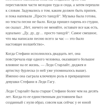
переставляли части мелодии туда и сюда, а затем перешли
к словам. Задумались о том, каким должен быть припев,
и пока напевали „Просто танцуй“. Музыка была готова,
но текста песни не было. Когда пришел парень из студии,
он сказал: „Нет, ничего не меняйте, оставьте все как есть,
идеально: „Ду, ду, ду… просто танцуй“. Самое смешное,
что мы написали песню всего за час — это было
настоящее волшебство».
Когда Стефани исполнилось двадцать лет, она
повстречала еще одного человека, оказавшего большое
влияние на ее жизнь, — Леди Старлайт, диджея и
артистку бурлеска (о ней уже упоминалось выше).
Именно она сыграла ключевую роль в превращении
девушки Стефани в Леди Гагу.
Леди Старлайт была старше Стефани более чем на десять
лет. Когда-то ее единственным достоянием был
созданный с нуля образ, совсем как сейчас у ее юной