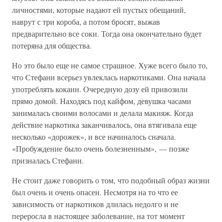
личностями, которые надают ей пустых обещаний,
наврут с три короба, а потом бросят, выжав
предварительно все соки. Тогда она окончательно будет
потеряна для общества.
Но это было еще не самое страшное. Хуже всего было то,
что Стефани всерьез увлеклась наркотиками. Она начала
употреблять кокаин. Очередную дозу ей привозили
прямо домой. Находясь под кайфом, девушка часами
занималась своими волосами и делала макияж. Когда
действие наркотика заканчивалось, она втягивала еще
несколько «дорожек», и все начиналось сначала.
«Пробуждение было очень болезненным», — позже
призналась Стефани.
Не стоит даже говорить о том, что подобный образ жизни
был очень и очень опасен. Несмотря на то что ее
зависимость от наркотиков длилась недолго и не
переросла в настоящее заболевание, на тот момент