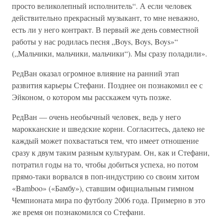
просто великолепный исполнитель“. А если человек
действительно прекрасный музыкант, то мне неважно,
есть ли у него контракт. В первый же день совместной
работы у нас родилась песня „Boys, Boys, Boys»“
(„Мальчики, мальчики, мальчики“). Мы сразу поладили».
РедВан оказал огромное влияние на ранний этап
развития карьеры Стефани. Позднее он познакомил ее с
Эйконом, о котором мы расскажем чуть позже.
РедВан — очень необычный человек, ведь у него
марокканские и шведские корни. Согласитесь, далеко не
каждый может похвастаться тем, что имеет отношение
сразу к двум таким разным культурам. Он, как и Стефани,
потратил годы на то, чтобы добиться успеха, но потом
прямо-таки ворвался в поп-индустрию со своим хитом
«Bamboo» («Бамбу»), ставшим официальным гимном
Чемпионата мира по футболу 2006 года. Примерно в это
же время он познакомился со Стефани.