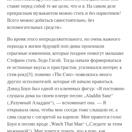
ставят перед собой те же цели, что и я. На самом деле
прекрасным музыкантом можно стать и без наркотиков!
Всего можно добиться самостоятельно, без
вспомогательных средств».
Во время этого непродолжительного, но очень важного
периода в жизни будущей поп-дивы произошли
серьезные изменения, которые позднее помогут малышке
Стефани стать Леди Гагой. Тогда начали формироваться
ее истинные вкусы и пристрастия, усиливался интерес к
глэм-року[5]; помимо «The Cure» появлялось много
других исполнителей, которые ей начали нравиться.
Дэвид Боуи был одной из ключевых фигур: «Я постоянно
слушала дома на своем плеере песню „Aladdin Sane“
(„Разумный Аладдин“), — вспоминает она. — Я
открывала окна, чтобы мои соседи тоже слышали ее, а
сама сидела с сигаретой на карнизе. Мне нравится голос
Боуи в песнях вроде „Watch That Man“ („Следите за этим
мужчиной“). Мне хочется думать, что
я
пою, как