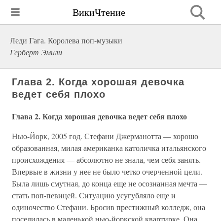
ВикиЧтение
Леди Гага. Королева поп-музыки
Герберт Эмили
Глава 2. Когда хорошая девочка
ведет себя плохо
Глава 2. Когда хорошая девочка ведет себя плохо
Нью-Йорк, 2005 год. Стефани Джерманотта — хорошо
образованная, милая американка католичка итальянского
происхождения — абсолютно не знала, чем себя занять.
Впервые в жизни у нее не было четко очерченной цели.
Была лишь смутная, до конца еще не осознанная мечта —
стать поп-певицей. Ситуацию усугубляло еще и
одиночество Стефани. Бросив престижный колледж, она
поселилась в маленькой нью-йоркской квартирке. Она