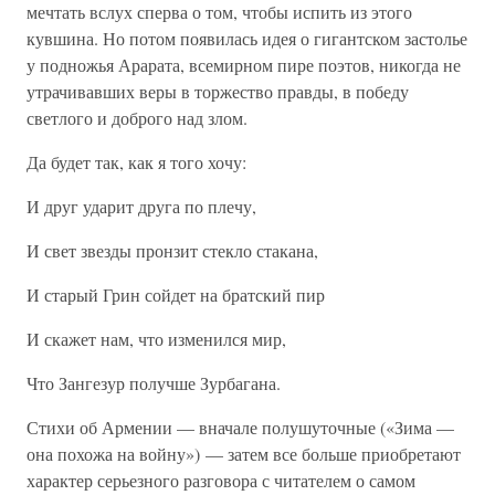
мечтать вслух сперва о том, чтобы испить из этого
кувшина. Но потом появилась идея о гигантском застолье
у подножья Арарата, всемирном пире поэтов, никогда не
утрачивавших веры в торжество правды, в победу
светлого и доброго над злом.
Да будет так, как я того хочу:
И друг ударит друга по плечу,
И свет звезды пронзит стекло стакана,
И старый Грин сойдет на братский пир
И скажет нам, что изменился мир,
Что Зангезур получше Зурбагана.
Стихи об Армении — вначале полушуточные («Зима —
она похожа на войну») — затем все больше приобретают
характер серьезного разговора с читателем о самом