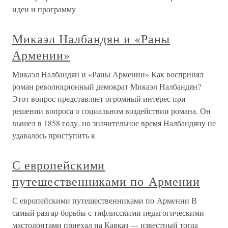
идеи и программу
Микаэл Налбандян и «Раны
Армении»
Микаэл Налбандян и «Раны Армении» Как воспринял
роман революционный демократ Микаэл Налбандян?
Этот вопрос представляет огромный интерес при
решении вопроса о социальном воздействии романа. Он
вышел в 1858 году, но значительное время Налбандяну не
удавалось приступить к
С европейскими
путешественниками по Армении
С европейскими путешественниками по Армении В
самый разгар борьбы с тифлисскими педагогическими
мастодонтами приехал на Кавказ — известный тогда