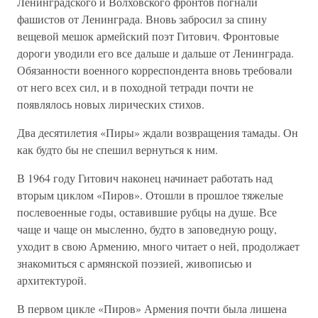
Ленинградского и Волховского фронтов погнали
фашистов от Ленинграда. Вновь забросил за спину
вещевой мешок армейский поэт Гитович. Фронтовые
дороги уводили его все дальше и дальше от Ленинграда.
Обязанности военного корреспондента вновь требовали
от него всех сил, и в походной тетради почти не
появлялось новых лирических стихов.
Два десятилетия «Пиры» ждали возвращения тамады. Он
как будто бы не спешил вернуться к ним.
В 1964 году Гитович наконец начинает работать над
вторым циклом «Пиров». Отошли в прошлое тяжелые
послевоенные годы, оставившие рубцы на душе. Все
чаще и чаще он мысленно, будто в заповедную рощу,
уходит в свою Армению, много читает о ней, продолжает
знакомиться с армянской поэзией, живописью и
архитектурой.
В первом цикле «Пиров» Армения почти была лишена