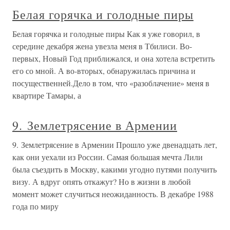
Белая горячка и голодные пиры
Белая горячка и голодные пиры Как я уже говорил, в
середине декабря жена увезла меня в Тбилиси. Во-
первых, Новый Год приближался, и она хотела встретить
его со мной. А во-вторых, обнаружилась причина и
посущественней.Дело в том, что «разоблачение» меня в
квартире Тамары, а
9. Землетрясение в Армении
9. Землетрясение в Армении Прошло уже двенадцать лет,
как они уехали из России. Самая большая мечта Лили
была съездить в Москву, какими угодно путями получить
визу. А вдруг опять откажут? Но в жизни в любой
момент может случиться неожиданность. В декабре 1988
года по миру