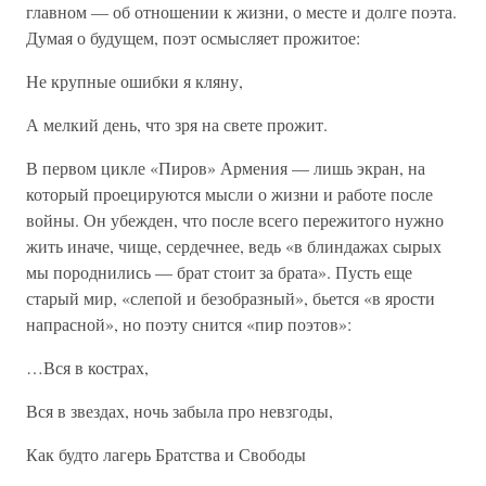
главном — об отношении к жизни, о месте и долге поэта.
Думая о будущем, поэт осмысляет прожитое:
Не крупные ошибки я кляну,
А мелкий день, что зря на свете прожит.
В первом цикле «Пиров» Армения — лишь экран, на
который проецируются мысли о жизни и работе после
войны. Он убежден, что после всего пережитого нужно
жить иначе, чище, сердечнее, ведь «в блиндажах сырых
мы породнились — брат стоит за брата». Пусть еще
старый мир, «слепой и безобразный», бьется «в ярости
напрасной», но поэту снится «пир поэтов»:
…Вся в кострах,
Вся в звездах, ночь забыла про невзгоды,
Как будто лагерь Братства и Свободы