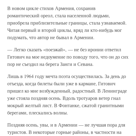
В новом цикле стихов Армения, сохранив
романтический ореол, стала населенной людьми,
приобрела приблизительные границы, стала узнаваемой.
Читая первый и второй циклы, вряд ли кто-нибудь мог
подумать, что автор не бывал в Армении.
— Легко сказать «поезжай», — не без иронии ответил
Гитович на мое недоумение по поводу того, что он до сих
пор не съездил на берега Занги и Севана.
Лишь в 1964 году мечта поэта осуществилась. За день до
отъезда, когда билеты были уже в кармане, Гитович
пришел ко мне возбужденный, радостный. В Ленинграде
уже стояла поздняя осень. Вдоль тротуаров ветер гнал
мокрый желтый лист. В Фонтанке, сжатой гранитными
берегами, плескались волны.
Поздняя осень, увы, и в Армении — не лучшая пора для
туристов. В некоторые горные районы, в частности на