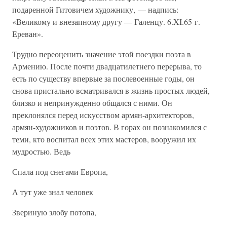
подаренной Гитовичем художнику, — надпись:
«Великому и внезапному другу — Галенцу. 6.XI.65 г.
Ереван».
Трудно переоценить значение этой поездки поэта в
Армению. После почти двадцатилетнего перерыва, то
есть по существу впервые за послевоенные годы, он
снова пристально всматривался в жизнь простых людей,
близко и непринужденно общался с ними. Он
преклонялся перед искусством армян-архитекторов,
армян-художников и поэтов. В горах он познакомился с
теми, кто воспитал всех этих мастеров, вооружил их
мудростью. Ведь
Спала под снегами Европа,
А тут уже знал человек
Звериную злобу потопа,