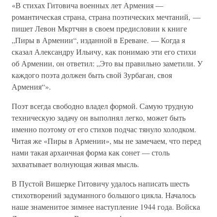
«В стихах Гитовича военных лет Армения —
романтическая страна, страна поэтических мечтаний, —
пишет Левон Мкртчян в своем предисловии к книге
„Пиры в Армении“, изданной в Ереване. — Когда я
сказал Александру Ильичу, как понимаю эти его стихи
об Армении, он ответил: „Это вы правильно заметили. У
каждого поэта должен быть свой Зурбаган, своя
Армения“».
Поэт всегда свободно владел формой. Самую трудную
техническую задачу он выполнял легко, может быть
именно поэтому от его стихов подчас тянуло холодком.
Читая же «Пиры в Армении», мы не замечаем, что перед
нами такая архаичная форма как сонет — столь
захватывает волнующая живая мысль.
В Пустой Вишерке Гитовичу удалось написать шесть
стихотворений задуманного большого цикла. Началось
наше знаменитое зимнее наступление 1944 года. Войска