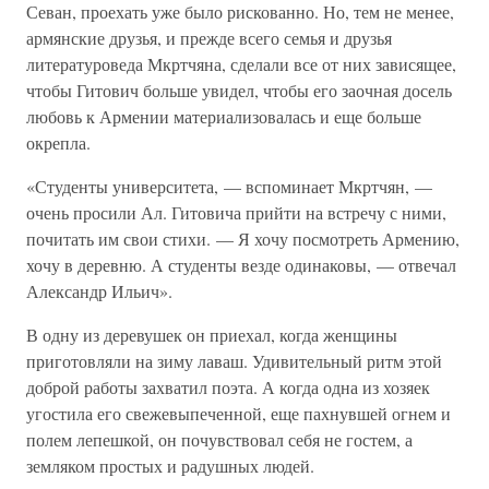
Севан, проехать уже было рискованно. Но, тем не менее,
армянские друзья, и прежде всего семья и друзья
литературоведа Мкртчяна, сделали все от них зависящее,
чтобы Гитович больше увидел, чтобы его заочная досель
любовь к Армении материализовалась и еще больше
окрепла.
«Студенты университета, — вспоминает Мкртчян, —
очень просили Ал. Гитовича прийти на встречу с ними,
почитать им свои стихи. — Я хочу посмотреть Армению,
хочу в деревню. А студенты везде одинаковы, — отвечал
Александр Ильич».
В одну из деревушек он приехал, когда женщины
приготовляли на зиму лаваш. Удивительный ритм этой
доброй работы захватил поэта. А когда одна из хозяек
угостила его свежевыпеченной, еще пахнувшей огнем и
полем лепешкой, он почувствовал себя не гостем, а
земляком простых и радушных людей.