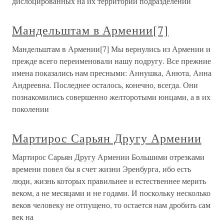
дислоцированных на их территории подразделений
Мандельштам в Армении[7]
Мандельштам в Армении[7] Мы вернулись из Армении и
прежде всего переименовали нашу подругу. Все прежние
имена показались нам пресными: Аннушка, Анюта, Анна
Андреевна. Последнее осталось, конечно, всегда. Они
познакомились совершенно желторотыми юнцами, а в их
поколении
Мартирос Сарьян Другу Армении
Мартирос Сарьян Другу Армении Большими отрезками
времени повел бы я счет жизни Эренбурга, ибо есть
люди, жизнь которых правильнее и естественнее мерить
веком, а не месяцами и не годами. И поскольку несколько
веков человеку не отпущено, то остается нам дробить сам
век на