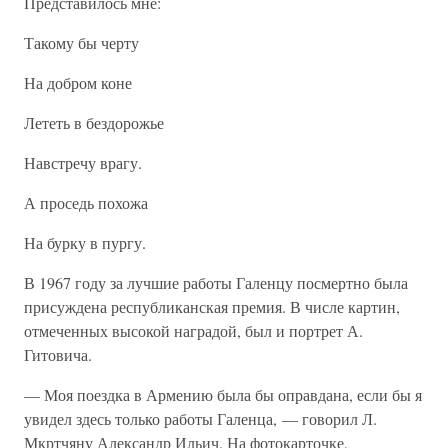
Представилось мне:
Такому бы черту
На добром коне
Лететь в бездорожье
Навстречу врагу.
А проседь похожа
На бурку в пургу.
В 1967 году за лучшие работы Галенцу посмертно была
присуждена республиканская премия. В числе картин,
отмеченных высокой наградой, был и портрет А.
Гитовича.
— Моя поездка в Армению была бы оправдана, если бы я
увидел здесь только работы Галенца, — говорил Л.
Мкртчяну Александр Ильич. На фотокарточке,