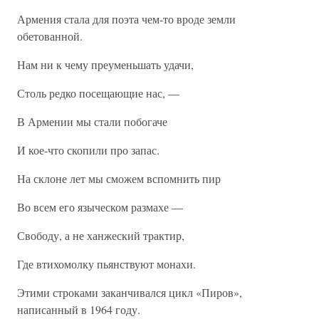
Армения стала для поэта чем-то вроде земли
обетованной.
Нам ни к чему преуменьшать удачи,
Столь редко посещающие нас, —
В Армении мы стали побогаче
И кое-что скопили про запас.
На склоне лет мы сможем вспомнить пир
Во всем его языческом размахе —
Свободу, а не ханжеский трактир,
Где втихомолку пьянствуют монахи.
Этими строками заканчивался цикл «Пиров»,
написанный в 1964 году.