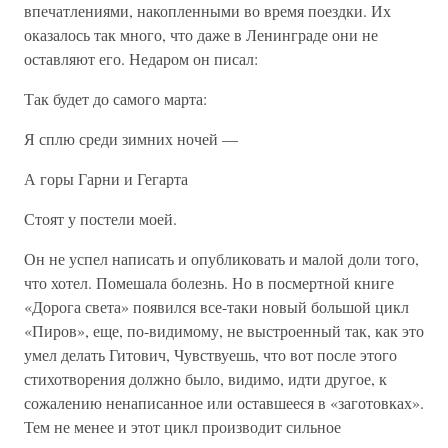
впечатлениями, накопленными во время поездки. Их
оказалось так много, что даже в Ленинграде они не
оставляют его. Недаром он писал:
Так будет до самого марта:
Я сплю среди зимних ночей —
А горы Гарни и Гегарта
Стоят у постели моей.
Он не успел написать и опубликовать и малой доли того,
что хотел. Помешала болезнь. Но в посмертной книге
«Дорога света» появился все-таки новый большой цикл
«Пиров», еще, по-видимому, не выстроенный так, как это
умел делать Гитович, Чувствуешь, что вот после этого
стихотворения должно было, видимо, идти другое, к
сожалению ненаписанное или оставшееся в «заготовках».
Тем не менее и этот цикл производит сильное