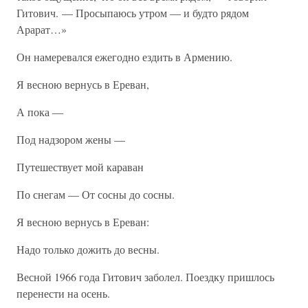
Гитович. — Просыпаюсь утром — и будто рядом
Арарат…»
Он намеревался ежегодно ездить в Армению.
Я весною вернусь в Ереван,
А пока —
Под надзором жены —
Путешествует мой караван
По снегам — От сосны до сосны.
Я весною вернусь в Ереван:
Надо только дожить до весны.
Весной 1966 года Гитович заболел. Поездку пришлось
перенести на осень.