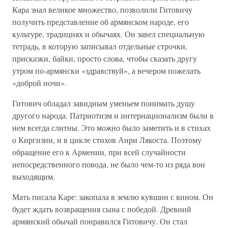
Кара знал великое множество, позволили Гитовичу
получить представление об армянском народе, его
культуре, традициях и обычаях. Он завел специальную
тетрадь, в которую записывал отдельные строчки,
присказки, байки, просто слова, чтобы сказать другу
утром по-армянски «здравствуй», а вечером пожелать
«доброй ночи».
Гитович обладал завидным уменьем понимать душу
другого народа. Патриотизм и интернационализм были в
нем всегда слитны. Это можно было заметить и в стихах
о Киргизии, и в цикле стихов Анри Лякоста. Поэтому
обращение его к Армении, при всей случайности
непосредственного повода, не было чем-то из ряда вон
выходящим.
Мать писала Каре: закопала в землю кувшин с вином. Он
будет ждать возвращения сына с победой. Древний
армянский обычай понравился Гитовичу. Он стал