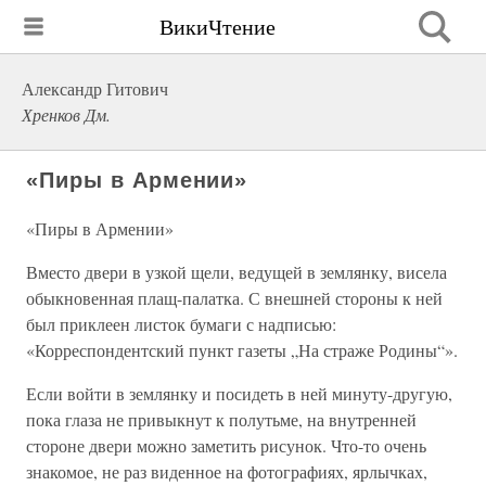
ВикиЧтение
Александр Гитович
Хренков Дм.
«Пиры в Армении»
«Пиры в Армении»
Вместо двери в узкой щели, ведущей в землянку, висела
обыкновенная плащ-палатка. С внешней стороны к ней
был приклеен листок бумаги с надписью:
«Корреспондентский пункт газеты „На страже Родины“».
Если войти в землянку и посидеть в ней минуту-другую,
пока глаза не привыкнут к полутьме, на внутренней
стороне двери можно заметить рисунок. Что-то очень
знакомое, не раз виденное на фотографиях, ярлычках,