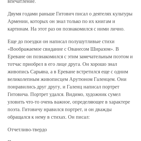
впечатление.
Двумя годами раньше Гитович писал о деятелях культуры
Армении, которых он знал только по их книгам и
картинам. На этот раз он познакомился с ними лично.
Еще до поездки он написал полушутливые стихи
«Воображаемое свидание с Ованесом Ширазом». В
Ереване он познакомился с этим замечательным поэтом и
тотчас приобрел в его лице друга. Он хорошо знал
живопись Сарьяна, а в Ереване встретился еще с одним
великолепным живописцем Арутюном Галенцем. Они
понравились друг другу, и Галенц написал портрет
Гитовича. Портрет удался. Видимо, художник сумел
уловить что-то очень важное, определяющее в характере
поэта. Гитовичу нравился портрет, и он дважды
обращался к нему в стихах. Он писал:
Отчетливо-твердо