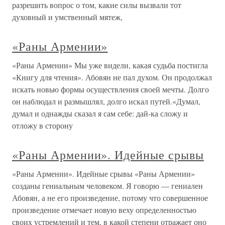
разрешить вопрос о том, какие силы вызвали тот
духовный и умственный мятеж,
«Раны Армении»
«Раны Армении» Мы уже видели, какая судьба постигла
«Книгу для чтения». Абовян не пал духом. Он продолжал
искать новью формы осуществления своей мечты. Долго
он наблюдал и размышлял, долго искал путей.«Думал,
думал и однажды сказал я сам себе: дай-ка сложу и
отложу в сторону
«Раны Армении». Идейные срывы
«Раны Армении». Идейные срывы «Раны Армении»
созданы гениальным человеком. Я говорю — гениален
Абовян, а не его произведение, потому что совершенное
произведение отмечает новую веху определенностью
своих устремлений и тем, в какой степени отражает оно