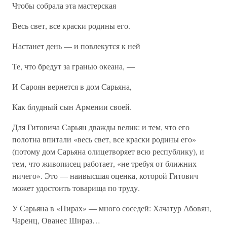
Чтобы собрала эта мастерская
Весь свет, все краски родины его.
Настанет день — и повлекутся к ней
Те, что бредут за гранью океана, —
И Сароян вернется в дом Сарьяна,
Как блудный сын Армении своей.
Для Гитовича Сарьян дважды велик: и тем, что его
полотна впитали «весь свет, все краски родины его»
(потому дом Сарьяна олицетворяет всю республику), и
тем, что живописец работает, «не требуя от ближних
ничего». Это — наивысшая оценка, которой Гитович
может удостоить товарища по труду.
У Сарьяна в «Пирах» — много соседей: Хачатур Абовян,
Чаренц, Ованес Шираз…