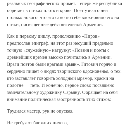
реальных географических примет. Теперь же республика
обретает в стихах плоть и кровь. Поэт узнал о ней
столько нового, что это само по себе вдохновило его на
стихи, посвященные действительной Армении.
Как и первому циклу, продолжению «Пиров»
предпослан эпиграф, на этот раз несущий предельно
точную «служебную» нагрузку: «Поэзия и поэты с
древнейших времен высоко почитались в Армении.
Враги поэтов были врагами армян». Гитович горячо и
сердечно пишет о людях творческого вдохновенья, о тех,
кто заставляет говорить холодный мрамор, краски на
полотне — петь. И конечно, первое слово посвящено
замечательному художнику Сарьяну. Обращает на себя
внимание политическая заостренность этих стихов:
Трудился мастер, рук не опуская,
Не требуя от ближних ничего,