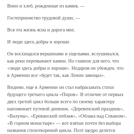
Вино и хлеб, рожденные из камня, —
Гостеприимство трудовой души, —
Вся эта жизнь ясна и дорога мне,
И люди здесь добры и хороши.
Он восхищался вершинами и ущельями, вслушивался,
как реки перемывают камни. Но главное для него, что
«люди здесь добры и хороши». Недаром он убежден, что
в Армении все «будет так, как Ленин завещал».
Видимо, еще в Армении он стал набрасывать стихи
будущего третьего цикла «Пиров». В отличие от первых
двух третий цикл больше всего по своему характеру
напоминает путевой дневник. «Деревенский праздник»,
«Валуны», «Ереванский пейзаж», «Облака над Севаном»,
«В горном монастыре» — вот взятые почти без выбора
названия стихотворений цикла. Поэт щедро делится