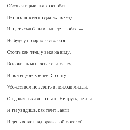
Обозная гармошка краснобая.
Нет, я опять на штурм их поведу,
И пусть судьба нам выпадет любая, —
Не буду у позорного столба я
Стоять как лжец у века на виду.
Всю жизнь мы воевали за мечту,
И бой еще не кончен. Я сочту
Убожеством не верить в призрак милый.
Он должен жизнью стать. Не трусь, не лги —
И ты увидишь, как течет Занги
И день встает над вражеской могилой.