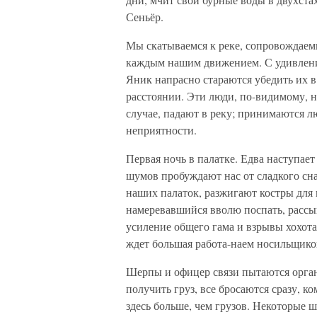
Сеньёр.
Мы скатываемся к реке, сопровождаем
каждым нашим движением. С удивлени
Яник напрасно стараются убедить их в
расстоянии. Эти люди, по-видимому, ни
случае, падают в реку; принимаются л
неприятности.
Первая ночь в палатке. Едва наступает
шумов пробуждают нас от сладкого сн
наших палаток, разжигают костры для
намеревавшийся вволю поспать, рассып
усиление общего гама и взрывы хохота.
ждет большая работа-наем носильщико
Шерпы и офицер связи пытаются орган
получить груз, все бросаются сразу, 
здесь больше, чем грузов. Некоторые ш