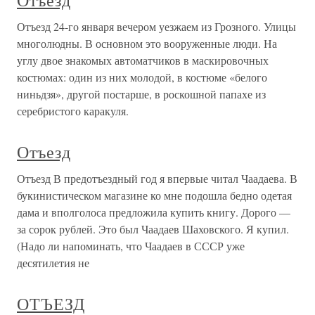
Отъезд
Отъезд 24-го января вечером уезжаем из Грозного. Улицы
многолюдны. В основном это вооруженные люди. На
углу двое знакомых автоматчиков в маскировочных
костюмах: один из них молодой, в костюме «белого
ниньдзя», другой постарше, в роскошной папахе из
серебристого каракуля.
Отъезд
Отъезд В предотъездный год я впервые читал Чаадаева. В
букинистическом магазине ко мне подошла бедно одетая
дама и вполголоса предложила купить книгу. Дорого —
за сорок рублей. Это был Чаадаев Шаховского. Я купил.
(Надо ли напоминать, что Чаадаев в СССР уже
десятилетия не
ОТЪЕЗД