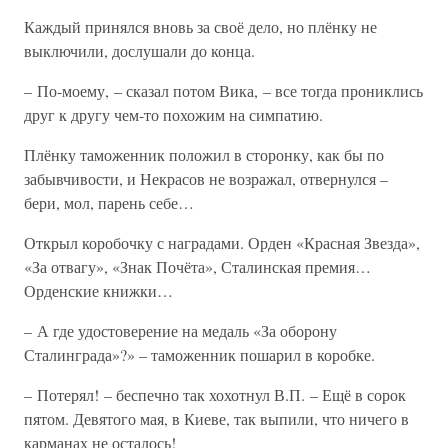
Каждый принялся вновь за своё дело, но плёнку не
выключили, дослушали до конца.
– По-моему, – сказал потом Вика, – все тогда прониклись
друг к другу чем-то похожим на симпатию.
Плёнку таможенник положил в сторонку, как бы по
забывчивости, и Некрасов не возражал, отвернулся –
бери, мол, парень себе…
Открыл коробочку с наградами. Орден «Красная Звезда»,
«За отвагу», «Знак Почёта», Сталинская премия…
Орденские книжки…
– А где удостоверение на медаль «За оборону
Сталинграда»?» – таможенник пошарил в коробке.
– Потерял! – беспечно так хохотнул В.П. – Ещё в сорок
пятом. Девятого мая, в Киеве, так выпили, что ничего в
карманах не осталось!