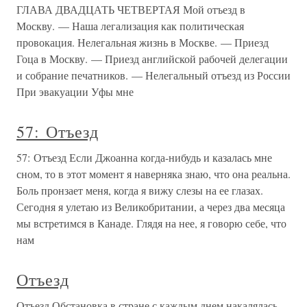
ГЛАВА ДВАДЦАТЬ ЧЕТВЕРТАЯ Мой отъезд в
Москву. — Наша легализация как политическая
провокация. Нелегальная жизнь в Москве. — Приезд
Гоца в Москву. — Приезд английской рабочей делегации
и собрание печатников. — Нелегальный отъезд из России
При эвакуации Уфы мне
57: Отъезд
57: Отъезд Если Джоанна когда-нибудь и казалась мне
сном, то в этот момент я наверняка знаю, что она реальна.
Боль пронзает меня, когда я вижу слезы на ее глазах.
Сегодня я улетаю из Великобритании, а через два месяца
мы встретимся в Канаде. Глядя на нее, я говорю себе, что
нам
Отъезд
Отъезд Обстановка в стране с каждым днем накалялась.