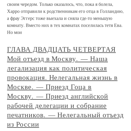
своим чередом. Только оказалось, что, пока я болела,
Харро отправили к родственникам его отца в Голландию,
а фрау Эггерс тоже выехала и сняла где-то меньшую
комнату. Вместо них в тех комнатах поселилась тетя Ева.
Но мои
ГЛАВА ДВАДЦАТЬ ЧЕТВЕРТАЯ
Мой отъезд в Москву. — Наша
легализация как политическая
провокация. Нелегальная жизнь в
Москве. — Приезд Гоца в
Москву. — Приезд английской
рабочей делегации и собрание
печатников. — Нелегальный отъезд
из России