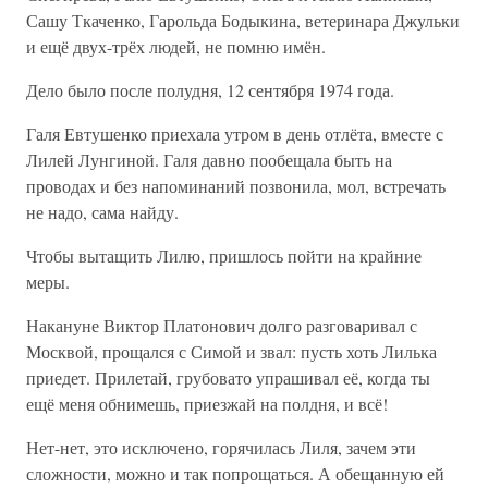
Сашу Ткаченко, Гарольда Бодыкина, ветеринара Джульки
и ещё двух-трёх людей, не помню имён.
Дело было после полудня, 12 сентября 1974 года.
Галя Евтушенко приехала утром в день отлёта, вместе с
Лилей Лунгиной. Галя давно пообещала быть на
проводах и без напоминаний позвонила, мол, встречать
не надо, сама найду.
Чтобы вытащить Лилю, пришлось пойти на крайние
меры.
Накануне Виктор Платонович долго разговаривал с
Москвой, прощался с Симой и звал: пусть хоть Лилька
приедет. Прилетай, грубовато упрашивал её, когда ты
ещё меня обнимешь, приезжай на полдня, и всё!
Нет-нет, это исключено, горячилась Лиля, зачем эти
сложности, можно и так попрощаться. А обещанную ей