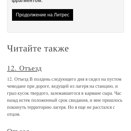
фрагментом.
Продолжение на Литрес
Читайте также
12. Отъезд
12. Отъезд В полдень следующего дня я сидел на пустом
чемодане при дороге, ведущей из лагеря на станцию, и
грыз кусок твердого, залежавшегося в кармане сыра. Час
назад истек положенный срок свидания, и мне пришлось
покинуть территорию лагеря. Но я еще не расстался с
отцом.