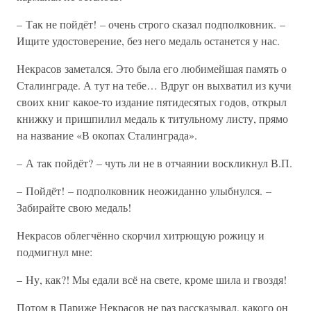
– Так не пойдёт! – очень строго сказал подполковник. –
Ищите удостоверение, без него медаль останется у нас.
Некрасов заметался. Это была его любимейшая память о
Сталинграде. А тут на тебе… Вдруг он выхватил из кучи
своих книг какое-то издание пятидесятых годов, открыл
книжку и пришпилил медаль к титульному листу, прямо
на название «В окопах Сталинграда».
– А так пойдёт? – чуть ли не в отчаянии воскликнул В.П.
– Пойдёт! – подполковник неожиданно улыбнулся. –
Забирайте свою медаль!
Некрасов облегчённо скорчил хитрющую рожицу и
подмигнул мне:
– Ну, как?! Мы едали всё на свете, кроме шила и гвоздя!
Потом в Париже Некрасов не раз рассказывал, какого он