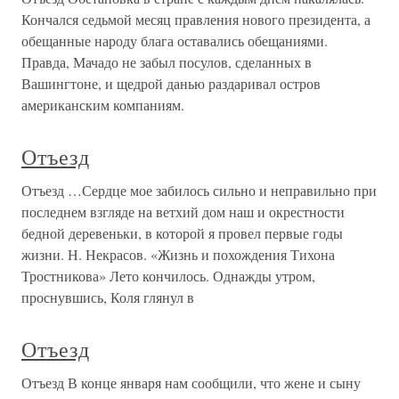
Кончался седьмой месяц правления нового президента, а
обещанные народу блага оставались обещаниями.
Правда, Мачадо не забыл посулов, сделанных в
Вашингтоне, и щедрой данью раздаривал остров
американским компаниям.
Отъезд
Отъезд …Сердце мое забилось сильно и неправильно при
последнем взгляде на ветхий дом наш и окрестности
бедной деревеньки, в которой я провел первые годы
жизни. Н. Некрасов. «Жизнь и похождения Тихона
Тростникова» Лето кончилось. Однажды утром,
проснувшись, Коля глянул в
Отъезд
Отъезд В конце января нам сообщили, что жене и сыну