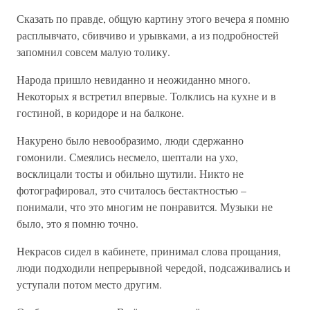
Сказать по правде, общую картину этого вечера я помню
расплывчато, сбивчиво и урывками, а из подробностей
запомнил совсем малую толику.
Народа пришло невиданно и неожиданно много.
Некоторых я встретил впервые. Толклись на кухне и в
гостиной, в коридоре и на балконе.
Накурено было невообразимо, люди сдержанно
гомонили. Смеялись несмело, шептали на ухо,
восклицали тосты и обильно шутили. Никто не
фотографировал, это считалось бестактностью –
понимали, что это многим не понравится. Музыки не
было, это я помню точно.
Некрасов сидел в кабинете, принимал слова прощания,
люди подходили непрерывной чередой, подсаживались и
уступали потом место другим.