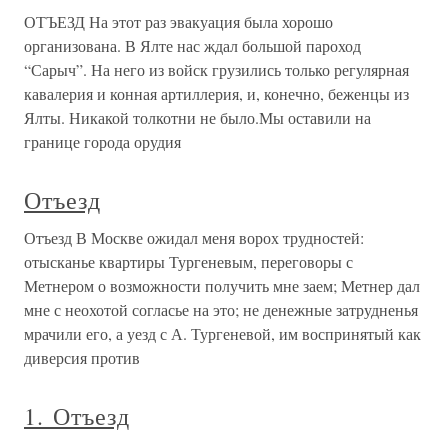
ОТЪЕЗД На этот раз эвакуация была хорошо
организована. В Ялте нас ждал большой пароход
“Сарыч”. На него из войск грузились только регулярная
кавалерия и конная артиллерия, и, конечно, беженцы из
Ялты. Никакой толкотни не было.Мы оставили на
границе города орудия
Отъезд
Отъезд В Москве ожидал меня ворох трудностей:
отысканье квартиры Тургеневым, переговоры с
Метнером о возможности получить мне заем; Метнер дал
мне с неохотой согласье на это; не денежные затрудненья
мрачили его, а уезд с А. Тургеневой, им воспринятый как
диверсия против
1. Отъезд