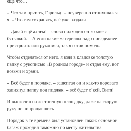
ещё что…
– Что там прятать, Гарольд! – неуверенно отпихивался
я. – Что там сохранять, всё уже раздали.
– Давай ещё ахнем! – снова подходил он ко мне с
бутылкой. – А если какие материалы надо понадежнее
пристроить или рукописи, так я готов помочь.
Чтобы отделаться от него, я взял в кладовке толстую
папку с рукописью «В родном городе» и отдал ему, вот
возьми и храни.
– Всё будет в порядке, – зашептал он и как-то воровато
запихнул папку под пиджак, – всё будет о’кей, Витя!
И выскочил на лестничную площадку, даже на скорую
руку не попрощавшись.
Порядок в те времена был установлен такой: основной
багаж проходил таможню по месту жительства