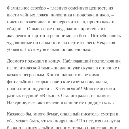
Фамильное серебро – главную семейную ценность из
шести чайных ложек, половника и подстаканников, –
никто не взвешивал и не пересчитывал, просто как-то
обидно… О вывозе же полудюжины простеньких
акварелек и картин и речи не могло быть. Потребовались
чудовищные по сложности экспертизы, чего Некрасов
убоялся. Поэтому всё было оставлено нам.
Досмотр подходил к концу. Наблюдавший подполковник
из политической таможни давно уже скучал в сторонке и
казался негрозным. Книги, папки с вырезками,
фотоальбомы, старые советские газеты и журналы,
простыни и подушки… Хлам всякий! Многие десятки
разных изданий «В окопах Сталинграда», на память.
Наверное, всё-таки велели излишне не придираться…
Казалось бы, много бумаг, опальный писатель, смотри в
оба, может быть, что-то подрывное! Но нет, взяли наугад
блокнот, книгу, альбом, невнимательно полистали, вот