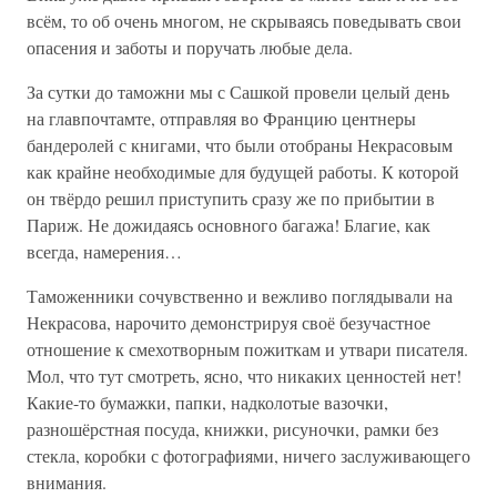
всём, то об очень многом, не скрываясь поведывать свои
опасения и заботы и поручать любые дела.
За сутки до таможни мы с Сашкой провели целый день
на главпочтамте, отправляя во Францию центнеры
бандеролей с книгами, что были отобраны Некрасовым
как крайне необходимые для будущей работы. К которой
он твёрдо решил приступить сразу же по прибытии в
Париж. Не дожидаясь основного багажа! Благие, как
всегда, намерения…
Таможенники сочувственно и вежливо поглядывали на
Некрасова, нарочито демонстрируя своё безучастное
отношение к смехотворным пожиткам и утвари писателя.
Мол, что тут смотреть, ясно, что никаких ценностей нет!
Какие-то бумажки, папки, надколотые вазочки,
разношёрстная посуда, книжки, рисуночки, рамки без
стекла, коробки с фотографиями, ничего заслуживающего
внимания.