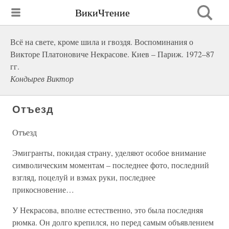
ВикиЧтение
Всё на свете, кроме шила и гвоздя. Воспоминания о
Викторе Платоновиче Некрасове. Киев – Париж. 1972–87
гг.
Кондырев Виктор
Отъезд
Отъезд
Эмигранты, покидая страну, уделяют особое внимание
символическим моментам – последнее фото, последний
взгляд, поцелуй и взмах руки, последнее
прикосновение…
У Некрасова, вполне естественно, это была последняя
рюмка. Он долго крепился, но перед самым объявлением