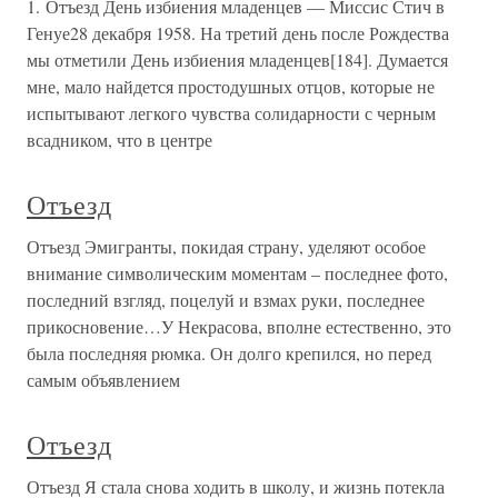
1. Отъезд День избиения младенцев — Миссис Стич в
Генуе28 декабря 1958. На третий день после Рождества
мы отметили День избиения младенцев[184]. Думается
мне, мало найдется простодушных отцов, которые не
испытывают легкого чувства солидарности с черным
всадником, что в центре
Отъезд
Отъезд Эмигранты, покидая страну, уделяют особое
внимание символическим моментам – последнее фото,
последний взгляд, поцелуй и взмах руки, последнее
прикосновение…У Некрасова, вполне естественно, это
была последняя рюмка. Он долго крепился, но перед
самым объявлением
Отъезд
Отъезд Я стала снова ходить в школу, и жизнь потекла