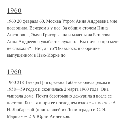
1960
1960 20 февраля 60, Москва Утром Анна Андреевна мне
позвонила. Вечером я у нее. За общим столом Нина
Антоновна, Эмма Григорьевна и маленькая Баталова.
Анна Андреевна улыбается лукаво:– Вы ничего про меня
не слыхали?– Нет, а что?Оказалось: в сборнике,
выпущенном в Нью-Йорке по
1960
1960 218 Тамара Григорьевна Габбе заболела раком в
1958—59 годах и скончалась 2 марта 1960 года. Она
умирала дома. Почти безотрывно дежурила я возле ее
постели. Была я и при ее последнем вздохе – вместе с А.
И. Любарской (приехавшей из Ленинграда) и С. Я.
Маршаком.219 Юрий Анненков.