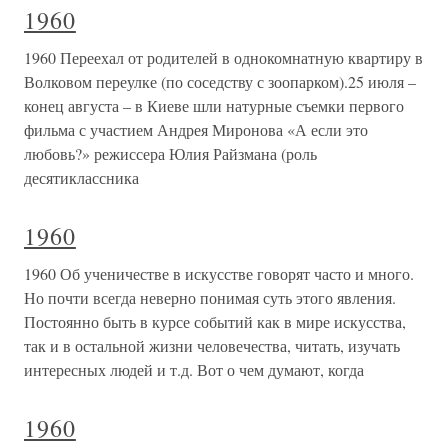
1960
1960 Переехал от родителей в однокомнатную квартиру в
Волковом переулке (по соседству с зоопарком).25 июля –
конец августа – в Киеве шли натурные съемки первого
фильма с участием Андрея Миронова «А если это
любовь?» режиссера Юлия Райзмана (роль
десятиклассника
1960
1960 Об ученичестве в искусстве говорят часто и много.
Но почти всегда неверно понимая суть этого явления.
Постоянно быть в курсе событий как в мире искусства,
так и в остальной жизни человечества, читать, изучать
интересных людей и т.д. Вот о чем думают, когда
1960