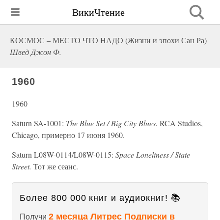
ВикиЧтение
КОСМОС – МЕСТО ЧТО НАДО (Жизни и эпохи Сан Ра)
Швед Джон Ф.
1960
1960
Saturn SA-1001:
The Blue Set / Big City Blues.
RCA Studios,
Chicago, примерно 17 июня 1960.
Saturn L08W-0114/L08W-0115:
Space Loneliness / State
Street.
Тот же сеанс.
Более 800 000 книг и аудиокниг! 📚
2 месяца Литрес Подписки в
Получи