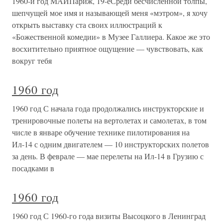
1960-й год МАЙПариж, 19-еСреди бесчисленной толпы,
шепчущей мое имя и называющей меня «мэтром», я хочу
открыть выставку ста своих иллюстраций к
«Божественной комедии» в Музее Галлиера. Какое же это
восхитительно приятное ощущение — чувствовать, как
вокруг тебя
1960 год
1960 год С начала года продолжались инструкторские и
тренировочные полеты на вертолетах и самолетах, в том
числе в январе обучение технике пилотирования на
Ил-14 с одним двигателем — 10 инструкторских полетов
за день. В феврале — мае перелеты на Ил-14 в Грузию с
посадками в
1960 год
1960 год С 1960-го года визиты Высоцкого в Ленинград