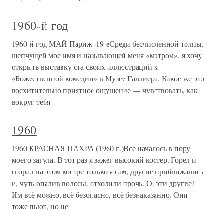
1960-й год
1960-й год МАЙ Париж, 19-еСреди бесчисленной толпы,
шепчущей мое имя и называющей меня «мэтром», я хочу
открыть выставку ста своих иллюстраций к
«Божественной комедии» в Музее Галлиера. Какое же это
восхитительно приятное ощущение — чувствовать, как
вокруг тебя
1960
1960 КРАСНАЯ ПАХРА (1960 г.)Все началось в пору
моего загула. В тот раз я зажег высокий костер. Горел и
сгорал на этом костре только я сам, другие приближались
и, чуть опалив волосы, отходили прочь. О, эти другие!
Им всё можно, всё безопасно, всё безнаказанно. Они
тоже пьют, но не