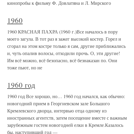
кинопробы к фильму Ф. Довлатяна и Л. Мирского
1960
1960 КРАСНАЯ ПАХРА (1960 г.)Все началось в пору
моего загула. В тот раз я зажег высокий костер. Горел и
сгорал на этом костре только я сам, другие приближались
и, чуть опалив волосы, отходили прочь. О, эти другие!
Им всё можно, всё безопасно, всё безнаказан по. Они
тоже пьют, но не
1960 год
1960 год Все хорошо, но… 1960 год начался, как обычно:
новогодний прием в Георгиевском зале Большого
Кремлевского дворца, интервью отца одному из
иностранных агентств, затем посещение вместе с важным
зарубежным гостем новогодней елки в Кремле.Казалось
бы, наступивший год —