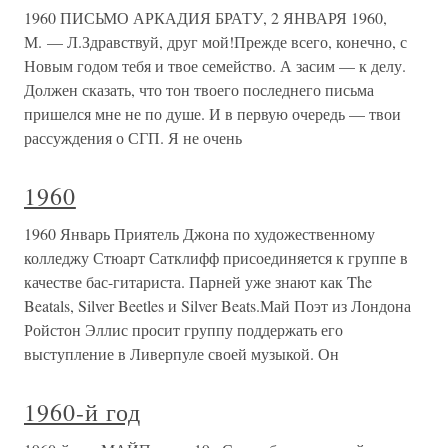
1960 ПИСЬМО АРКАДИЯ БРАТУ, 2 ЯНВАРЯ 1960,
М. — Л.Здравствуй, друг мой!Прежде всего, конечно, с
Новым годом тебя и твое семейство. А засим — к делу.
Должен сказать, что тон твоего последнего письма
пришелся мне не по душе. И в первую очередь — твои
рассуждения о СГП. Я не очень
1960
1960 Январь Приятель Джона по художественному
колледжу Стюарт Сатклифф присоединяется к группе в
качестве бас-гитариста. Парней уже знают как The
Beatals, Silver Beetles и Silver Beats.Май Поэт из Лондона
Ройстон Эллис просит группу поддержать его
выступление в Ливерпуле своей музыкой. Он
1960-й год