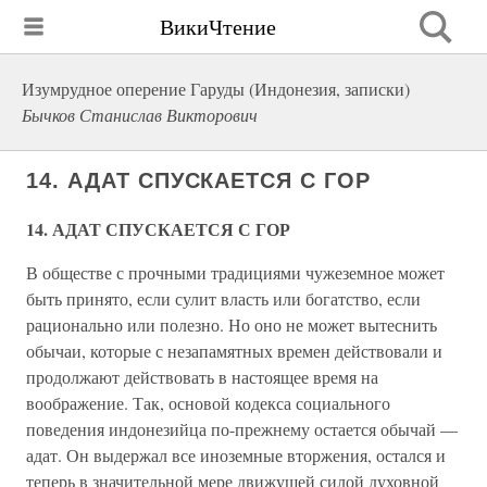
ВикиЧтение
Изумрудное оперение Гаруды (Индонезия, записки)
Бычков Станислав Викторович
14. АДАТ СПУСКАЕТСЯ С ГОР
14. АДАТ СПУСКАЕТСЯ С ГОР
В обществе с прочными традициями чужеземное может
быть принято, если сулит власть или богатство, если
рационально или полезно. Но оно не может вытеснить
обычаи, которые с незапамятных времен действовали и
продолжают действовать в настоящее время на
воображение. Так, основой кодекса социального
поведения индонезийца по-прежнему остается обычай —
адат. Он выдержал все иноземные вторжения, остался и
теперь в значительной мере движущей силой духовной