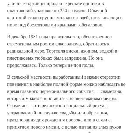
уличные торговцы продают крепкие напитки в
пластиковой упаковке по 250 граммов. Обычной
картиной стали группы молодых людей, потягивающих
пиво под брезентовыми крышами забегаловок.
В декабре 1981 года правительство, обеспокоенное
стремительным ростом алкоголизма, обратилось к
радикальной мере. Торговля виски, джином, водкой в
пластиковых тюбиках была запрещена. Но она
продолжалась. Только теперь из-под полы.
В сельской местности выработанный веками стереотип
поведения в наиболее полной форме можно наблюдать во
время главного церемониального события — сламетана,
который можно сопоставить с нашим званым обедом.
Сламетан — это религиозно-социальный ритуал,
устраиваемый по случаю свадьбы или обрезания,
празднования дня рождения пророка или в связи с
принятием нового имени, с целью изгнания злых духов