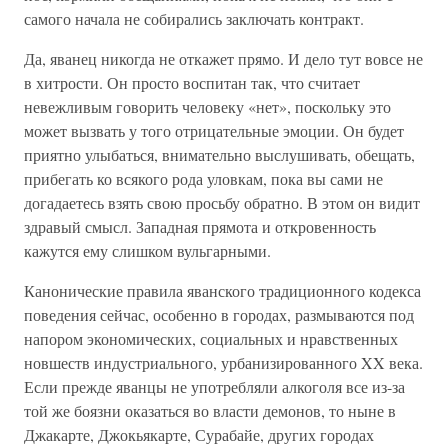
самого начала не собирались заключать контракт.
Да, яванец никогда не откажет прямо. И дело тут вовсе не
в хитрости. Он просто воспитан так, что считает
невежливым говорить человеку «нет», поскольку это
может вызвать у того отрицательные эмоции. Он будет
приятно улыбаться, внимательно выслушивать, обещать,
прибегать ко всякого рода уловкам, пока вы сами не
догадаетесь взять свою просьбу обратно. В этом он видит
здравый смысл. Западная прямота и откровенность
кажутся ему слишком вульгарными.
Канонические правила яванского традиционного кодекса
поведения сейчас, особенно в городах, размываются под
напором экономических, социальных и нравственных
новшеств индустриального, урбанизированного XX века.
Если прежде яванцы не употребляли алкоголя все из-за
той же боязни оказаться во власти демонов, то ныне в
Джакарте, Джокьякарте, Сурабайе, других городах