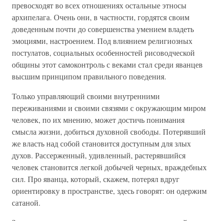
превосходят во всех отношениях остальные этносы
архипелага. Очень они, в частности, гордятся своим
доведенным почти до совершенства умением владеть
эмоциями, настроением. Под влиянием религиозных
постулатов, социальных особенностей рисоводческой
общины этот самоконтроль с веками стал среди яванцев
высшим принципом правильного поведения.
Только управляющий своими внутренними
переживаниями и своими связями с окружающим миром
человек, по их мнению, может достичь понимания
смысла жизни, добиться духовной свободы. Потерявший
же власть над собой становится доступным для злых
духов. Рассерженный, удивленный, растерявшийся
человек становится легкой добычей черных, враждебных
сил. Про яванца, который, скажем, потерял вдруг
ориентировку в пространстве, здесь говорят: он одержим
сатаной.