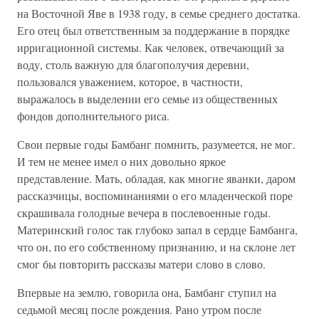
на Восточной Яве в 1938 году, в семье среднего достатка.
Его отец был ответственным за поддержание в порядке
ирригационной системы. Как человек, отвечающий за
воду, столь важную для благополучия деревни,
пользовался уважением, которое, в частности,
выражалось в выделении его семье из общественных
фондов дополнительного риса.
Свои первые годы Бамбанг помнить, разумеется, не мог.
И тем не менее имел о них довольно яркое
представление. Мать, обладая, как многие яванки, даром
рассказчицы, воспоминаниями о его младенческой поре
скрашивала голодные вечера в послевоенные годы.
Материнский голос так глубоко запал в сердце Бамбанга,
что он, по его собственному признанию, и на склоне лет
смог бы повторить рассказы матери слово в слово.
Впервые на землю, говорила она, Бамбанг ступил на
седьмой месяц после рождения. Рано утром после